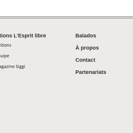
tions L'Esprit libre
Balados
itions
À propos
uipe
Contact
gazine Siggi
Partenariats