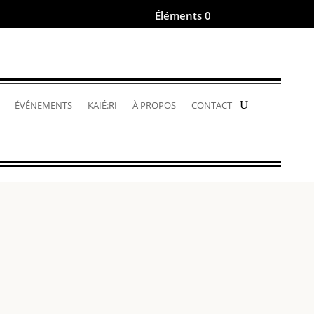
Éléments 0
.
ÉVÉNEMENTS
KAIÉ:RI
À PROPOS
CONTACT