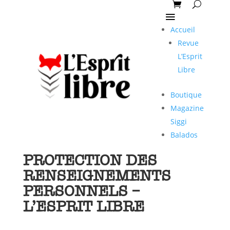
Accueil
Revue
L’Esprit
Libre
Boutique
Magazine
Siggi
Balados
POLITIQUE DE
PROTECTION DES
RENSEIGNEMENTS
PERSONNELS –
L’ESPRIT LIBRE