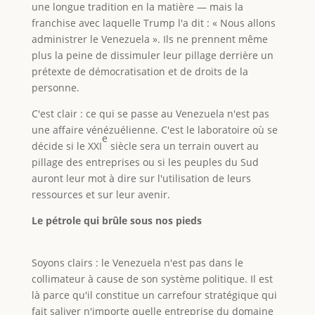
une longue tradition en la matière — mais la
franchise avec laquelle Trump l'a dit : « Nous allons
administrer le Venezuela ». Ils ne prennent même
plus la peine de dissimuler leur pillage derrière un
prétexte de démocratisation et de droits de la
personne.
C'est clair : ce qui se passe au Venezuela n'est pas
une affaire vénézuélienne. C'est le laboratoire où se
e
décide si le XXI
siècle sera un terrain ouvert au
pillage des entreprises ou si les peuples du Sud
auront leur mot à dire sur l'utilisation de leurs
ressources et sur leur avenir.
Le pétrole qui brûle sous nos pieds
Soyons clairs : le Venezuela n'est pas dans le
collimateur à cause de son système politique. Il est
là parce qu'il constitue un carrefour stratégique qui
fait saliver n'importe quelle entreprise du domaine