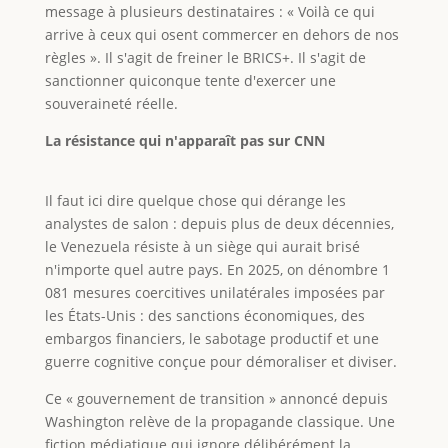
message à plusieurs destinataires : « Voilà ce qui
arrive à ceux qui osent commercer en dehors de nos
règles ». Il s'agit de freiner le BRICS+. Il s'agit de
sanctionner quiconque tente d'exercer une
souveraineté réelle.
La résistance qui n'apparaît pas sur CNN
Il faut ici dire quelque chose qui dérange les
analystes de salon : depuis plus de deux décennies,
le Venezuela résiste à un siège qui aurait brisé
n'importe quel autre pays. En 2025, on dénombre 1
081 mesures coercitives unilatérales imposées par
les États-Unis : des sanctions économiques, des
embargos financiers, le sabotage productif et une
guerre cognitive conçue pour démoraliser et diviser.
Ce « gouvernement de transition » annoncé depuis
Washington relève de la propagande classique. Une
fiction médiatique qui ignore délibérément la