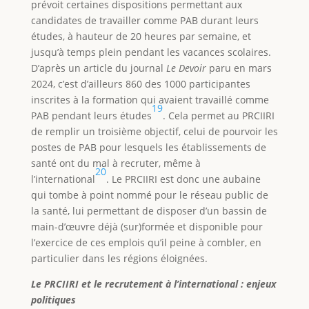
prévoit certaines dispositions permettant aux
candidates de travailler comme PAB durant leurs
études, à hauteur de 20 heures par semaine, et
jusqu’à temps plein pendant les vacances scolaires.
D’après un article du journal
Le Devoir
paru en mars
2024, c’est d’ailleurs 860 des 1000 participantes
inscrites à la formation qui avaient travaillé comme
19
PAB pendant leurs études
. Cela permet au PRCIIRI
de remplir un troisième objectif, celui de pourvoir les
postes de PAB pour lesquels les établissements de
santé ont du mal à recruter, même à
20
l’international
. Le PRCIIRI est donc une aubaine
qui tombe à point nommé pour le réseau public de
la santé, lui permettant de disposer d’un bassin de
main-d’œuvre déjà (sur)formée et disponible pour
l’exercice de ces emplois qu’il peine à combler, en
particulier dans les régions éloignées.
Le PRCIIRI et le recrutement à l’international : enjeux
politiques