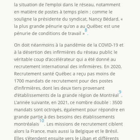
la situation de l’emploi dans le réseau, notamment
en matière de postes à temps plein ; comme le
souligne la présidente du syndicat, Nancy Bédard, «
la plus grande pénurie qu’on a au Québec est une
8
pénurie de conditions de travail »
.
On doit néanmoins à la pandémie de la COVID-19 et
à la désertion des infirmières du réseau public le
véritable coup d’accélérateur qui a été donné au
recrutement international des infirmières. En 2020,
Recrutement santé Québec a reçu pas moins de
1700 mandats de recrutement pour des postes
d’infirmières, dont les deux tiers provenant
9
d’établissements de la grande région de Montréal
.
L’année suivante, en 2021, ce nombre double : 3500
mandats sont octroyés, également pour répondre en
grande partie à des besoins des établissements
10
montréalais
. Les missions de recrutement ciblent
alors la France, mais aussi la Belgique et le Brésil.
Elles s’étendent ensuite vers le Liban et différents