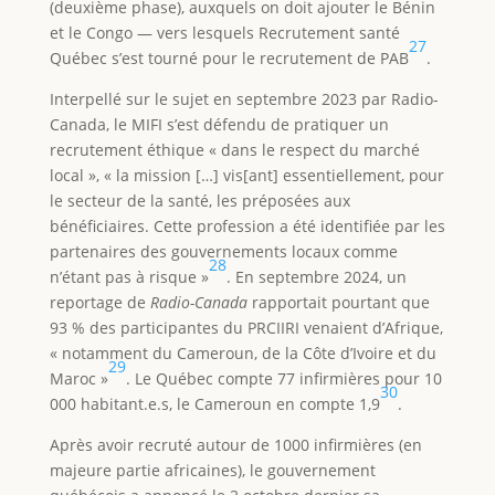
(deuxième phase), auxquels on doit ajouter le Bénin
et le Congo — vers lesquels Recrutement santé
27
Québec s’est tourné pour le recrutement de PAB
.
Interpellé sur le sujet en septembre 2023 par Radio-
Canada, le MIFI s’est défendu de pratiquer un
recrutement éthique « dans le respect du marché
local », « la mission […] vis[ant] essentiellement, pour
le secteur de la santé, les préposées aux
bénéficiaires. Cette profession a été identifiée par les
partenaires des gouvernements locaux comme
28
n’étant pas à risque »
. En septembre 2024, un
reportage de
Radio-Canada
rapportait pourtant que
93 % des participantes du PRCIIRI venaient d’Afrique,
« notamment du Cameroun, de la Côte d’Ivoire et du
29
Maroc »
. Le Québec compte 77 infirmières pour 10
30
000 habitant.e.s, le Cameroun en compte 1,9
.
Après avoir recruté autour de 1000 infirmières (en
majeure partie africaines), le gouvernement