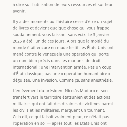
à dire sur l'utilisation de leurs ressources et sur leur
avenir.
Il y a des moments où l'histoire cesse d'être un sujet
de livres et devient quelque chose qui vous frappe
soudainement, vous laissant sans voix. Le 3 janvier
2025 a été l'un de ces jours. Alors que la moitié du
monde était encore en mode festif, les États-Unis ont
mené contre le Venezuela une opération qui porte
un nom bien précis dans les manuels de droit
international : une intervention armée. Pas un coup
d'État classique, pas une « opération humanitaire »
déguisée. Une invasion. Comme ça, sans anesthésie.
L'enlèvement du président Nicolás Maduro et son
transfert vers le territoire étatsunien et des actions
militaires qui ont fait des dizaines de victimes parmi
les civils et les militaires, marquent un tournant.
Cela dit, ce qui faisait vraiment peur, ce n'était pas
l'opération en soi — après tout, les États-Unis ont