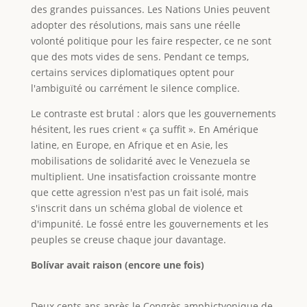
des grandes puissances. Les Nations Unies peuvent
adopter des résolutions, mais sans une réelle
volonté politique pour les faire respecter, ce ne sont
que des mots vides de sens. Pendant ce temps,
certains services diplomatiques optent pour
l'ambiguïté ou carrément le silence complice.
Le contraste est brutal : alors que les gouvernements
hésitent, les rues crient « ça suffit ». En Amérique
latine, en Europe, en Afrique et en Asie, les
mobilisations de solidarité avec le Venezuela se
multiplient. Une insatisfaction croissante montre
que cette agression n'est pas un fait isolé, mais
s'inscrit dans un schéma global de violence et
d'impunité. Le fossé entre les gouvernements et les
peuples se creuse chaque jour davantage.
Bolívar avait raison (encore une fois)
Deux cents ans après le Congrès amphictyonique de