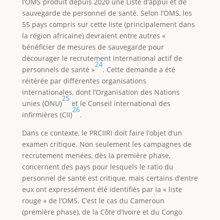
l’OMS produit depuis 2020 une Liste d’appui et de
sauvegarde de personnel de santé. Selon l’OMS, les
55 pays compris sur cette liste (principalement dans
la région africaine) devraient entre autres «
bénéficier de mesures de sauvegarde pour
décourager le recrutement international actif de
24
personnels de santé »
. Cette demande a été
réitérée par différentes organisations
internationales, dont l’Organisation des Nations
25
unies (ONU)
et le Conseil international des
26
infirmières (CII)
.
Dans ce contexte, le PRCIIRI doit faire l’objet d’un
examen critique. Non seulement les campagnes de
recrutement menées, dès la première phase,
concernent des pays pour lesquels le ratio du
personnel de santé est critique, mais certains d’entre
eux ont expressément été identifiés par la « liste
rouge » de l’OMS. C’est le cas du Cameroun
(première phase), de la Côte d’Ivoire et du Congo