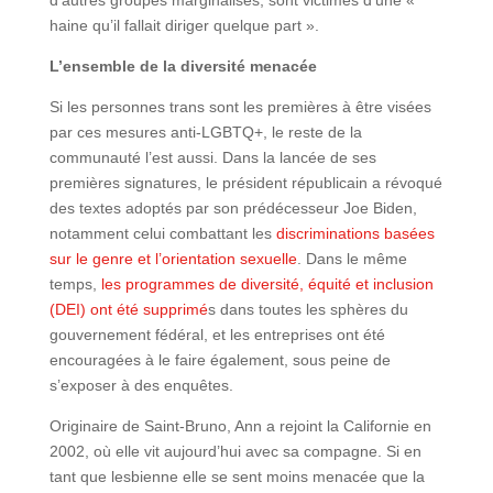
d’autres groupes marginalisés, sont victimes d’une «
haine qu’il fallait diriger quelque part ».
L’ensemble de la diversité menacée
Si les personnes trans sont les premières à être visées
par ces mesures anti-LGBTQ+, le reste de la
communauté l’est aussi. Dans la lancée de ses
premières signatures, le président républicain a révoqué
des textes adoptés par son prédécesseur Joe Biden,
notamment celui combattant les
discriminations basées
sur le genre et l’orientation sexuelle
. Dans le même
temps,
les programmes de diversité, équité et inclusion
(DEI) ont été supprimé
s dans toutes les sphères du
gouvernement fédéral, et les entreprises ont été
encouragées à le faire également, sous peine de
s’exposer à des enquêtes.
Originaire de Saint-Bruno, Ann a rejoint la Californie en
2002, où elle vit aujourd’hui avec sa compagne. Si en
tant que lesbienne elle se sent moins menacée que la