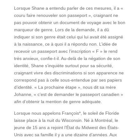
Lorsque Shane a entendu parler de ces mesures, il a «
couru faire renouveler son passeport », craignant ne
pas pouvoir obtenir un document de voyage avec le bon
marqueur de genre. Lors de la demande, il a dû
indiquer si son genre était celui qui lui avait été assigné
à la naissance, ce à quoi il a répondu non. L’idée de
recevoir un passeport avec l’inscription « F » le rend
très anxieux, confie-t-il. Au-delà de la négation de son
identité, Shane s’inquiète surtout pour sa sécurité,
craignant vivre des discriminations si son apparence ne
correspond pas à celle sous-entendue par ses papiers
d’identité. « La prochaine étape », nous dit sa mère
Johanne, « c’est de demander le passeport canadien »
afin d’obtenir la mention de genre adéquate.
Lorsque nous appelons François*, le soleil de Floride
laisse place à la nuit du Wisconsin. Né à Montréal, le
jeune de 15 ans a rejoint l’État du Midwest des États-
Unis avec sa famille il y a une dizaine d’années. Aux