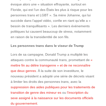
évoque alors une « situation effrayante, surtout en
Floride, qui est l’un des États les plus à risque pour les
personnes trans et LGBT ». Sa mère Johanne, qui lui
succède dans l’appel vidéo, confie en riant qu’elle a «
besoin de tranquillisants ». Les derniers événements
politiques lui causent beaucoup de stress, notamment
en raison de la transidentité de son fils.
Les personnes trans dans le viseur de Trump
Lors de sa campagne, Donald Trump a multiplié les
attaques contre la communauté trans, promettant de
«
mettre fin au délire transgenre » et de ne reconnaître
que deux genres
. À la suite de son investiture, le
nouveau président a adopté une série de décrets visant
à limiter les droits des personnes trans, avec la
suppression des aides publiques pour les traitements de
transition de genre des mineur·es
ou
l’inscription du
sexe assigné à la naissance sur les documents officiels
du gouvernement.