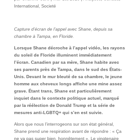
International
,
Societé
Capture d’écran de l’appel avec Shane, depuis sa
chambre à Tampa, en Floride.
Lorsque Shane décroche à l’appel vidéo, les rayons
du soleil de Floride illuminent immédiatement
l’écran. Canadien par sa mère, Shane habite avec
ses parents près de Tampa, dans le sud des États-
Unis. Devant le mur bleuté de sa chambre, le jeune
homme aux cheveux longs affiche une mine assez
grave. Étant trans, Shane est particulièrement
inquiet dans le contexte politique actuel, marqué
par la réélection de Donald Trump et la série de
mesures anti-LGBTQ+ qui s’en est suivie.
Alors que nous l’interrogeons sur son état général,
Shane prend une respiration avant de répondre : « Ça
ne va pas super bien, honnêtement ». Le vingtenaire