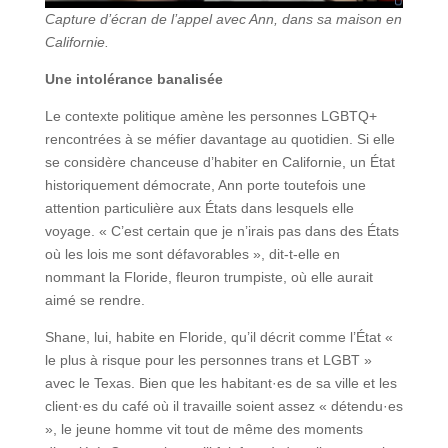
Capture d’écran de l’appel avec Ann, dans sa maison en
Californie.
Une intolérance banalisée
Le contexte politique amène les personnes LGBTQ+
rencontrées à se méfier davantage au quotidien. Si elle
se considère chanceuse d’habiter en Californie, un État
historiquement démocrate, Ann porte toutefois une
attention particulière aux États dans lesquels elle
voyage. « C’est certain que je n’irais pas dans des États
où les lois me sont défavorables », dit-t-elle en
nommant la Floride, fleuron trumpiste, où elle aurait
aimé se rendre.
Shane, lui, habite en Floride, qu’il décrit comme l’État «
le plus à risque pour les personnes trans et LGBT »
avec le Texas. Bien que les habitant·es de sa ville et les
client·es du café où il travaille soient assez « détendu·es
», le jeune homme vit tout de même des moments