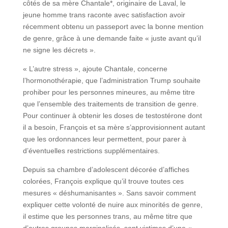
côtés de sa mère Chantale*, originaire de Laval, le
jeune homme trans raconte avec satisfaction avoir
récemment obtenu un passeport avec la bonne mention
de genre, grâce à une demande faite « juste avant qu’il
ne signe les décrets ».
« L’autre stress », ajoute Chantale, concerne
l’hormonothérapie, que l’administration Trump souhaite
prohiber pour les personnes mineures, au même titre
que l’ensemble des traitements de transition de genre.
Pour continuer à obtenir les doses de testostérone dont
il a besoin, François et sa mère s’approvisionnent autant
que les ordonnances leur permettent, pour parer à
d’éventuelles restrictions supplémentaires.
Depuis sa chambre d’adolescent décorée d’affiches
colorées, François explique qu’il trouve toutes ces
mesures « déshumanisantes ». Sans savoir comment
expliquer cette volonté de nuire aux minorités de genre,
il estime que les personnes trans, au même titre que