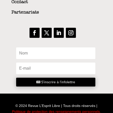
Contact
Partenariats
S'inscrire à l'infolettre
© 2024 Revue L’Esprit Libre | Tous droits réservés |
Politique de protection des renseignements personnels
.