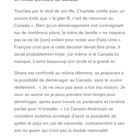
Touchée par le récit de son fils, Chantale confie avec un
sourire triste que « le plan B, c’est de retourner au
Canada ». Bien qu’un déménagement soit contraignant
sur de nombreux plans, la mère de famille « ne risquera
pas la vie de [son] enfant pour rester aux États-Unis ».
François croit que si cette décision devait être prise, il
serait probablement triste, car même si le Canada lui
manque, il aime beaucoup son école et a grandi ici.
Shane est confronté au même dilemme, se préparant à
la possibilité de déménager au Canada, sans le vouloir
réellement : « Je ne veux pas avoir à fuir ma maison. Je
veux un avenir où je peux prendre mon temps pour
déménager, après avoir trouvé un partenaire et l’endroit
parfait pour m’installer. » Le Canado-Américain se
considère toutefois privilégié d’avoir la possibilité de
quitter le pays en cas de nécessité, contrairement à ses
ami·es
queer
qui n’ont pas la double nationalité.