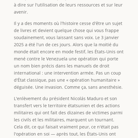
à dire sur l'utilisation de leurs ressources et sur leur
avenir.
Il y a des moments où l'histoire cesse d'être un sujet
de livres et devient quelque chose qui vous frappe
soudainement, vous laissant sans voix. Le 3 janvier
2025 a été l'un de ces jours. Alors que la moitié du
monde était encore en mode festif, les États-Unis ont
mené contre le Venezuela une opération qui porte
un nom bien précis dans les manuels de droit
international : une intervention armée. Pas un coup
d'État classique, pas une « opération humanitaire »
déguisée. Une invasion. Comme ça, sans anesthésie.
L'enlèvement du président Nicolás Maduro et son
transfert vers le territoire étatsunien et des actions
militaires qui ont fait des dizaines de victimes parmi
les civils et les militaires, marquent un tournant.
Cela dit, ce qui faisait vraiment peur, ce n'était pas
l'opération en soi — après tout, les États-Unis ont