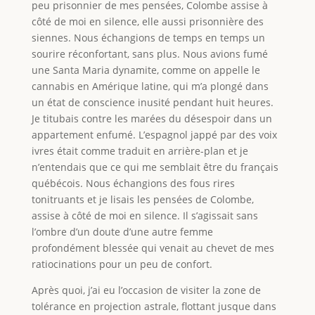
peu prisonnier de mes pensées, Colombe assise à
côté de moi en silence, elle aussi prisonnière des
siennes. Nous échangions de temps en temps un
sourire réconfortant, sans plus. Nous avions fumé
une Santa Maria dynamite, comme on appelle le
cannabis en Amérique latine, qui m’a plongé dans
un état de conscience inusité pendant huit heures.
Je titubais contre les marées du désespoir dans un
appartement enfumé. L’espagnol jappé par des voix
ivres était comme traduit en arrière-plan et je
n’entendais que ce qui me semblait être du français
québécois. Nous échangions des fous rires
tonitruants et je lisais les pensées de Colombe,
assise à côté de moi en silence. Il s’agissait sans
l’ombre d’un doute d’une autre femme
profondément blessée qui venait au chevet de mes
ratiocinations pour un peu de confort.
Après quoi, j’ai eu l’occasion de visiter la zone de
tolérance en projection astrale, flottant jusque dans