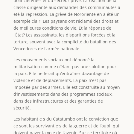
politicien·ne·s et du secteur privé. La réaction de la
classe dirigeante aux demandes des communautés a
été la répression. La grève de Nororiente en a été un
exemple clair. Les paysans ont réclamé des droits et
de meilleures conditions de vie. Et la réponse de
l’État? Les assassinats, les disparitions forcées et la
torture, souvent avec la complicité du bataillon des
Vencedores de l'armée nationale.
Les mouvements sociaux ont dénoncé la
militarisation comme n’étant pas une solution pour
la paix. Elle ne ferait qu’entraîner davantage de
violence et de déplacements. La paix n'est pas
imposée par des armes. Elle est construite au moyen
d’investissements dans des programmes sociaux,
dans des infrastructures et des garanties de
sécurité.
Les habitant·e·s du Catatumbo ont la conviction que
ce sont les survivant·e·s de la guerre et de l’oubli qui
doivent paver la voie de l’avenir. Sur ce territoire où