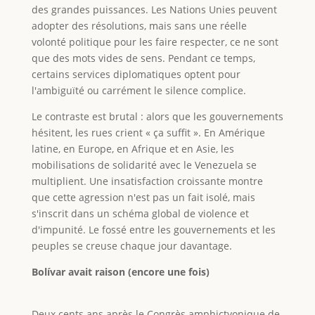
des grandes puissances. Les Nations Unies peuvent
adopter des résolutions, mais sans une réelle
volonté politique pour les faire respecter, ce ne sont
que des mots vides de sens. Pendant ce temps,
certains services diplomatiques optent pour
l'ambiguïté ou carrément le silence complice.
Le contraste est brutal : alors que les gouvernements
hésitent, les rues crient « ça suffit ». En Amérique
latine, en Europe, en Afrique et en Asie, les
mobilisations de solidarité avec le Venezuela se
multiplient. Une insatisfaction croissante montre
que cette agression n'est pas un fait isolé, mais
s'inscrit dans un schéma global de violence et
d'impunité. Le fossé entre les gouvernements et les
peuples se creuse chaque jour davantage.
Bolívar avait raison (encore une fois)
Deux cents ans après le Congrès amphictyonique de