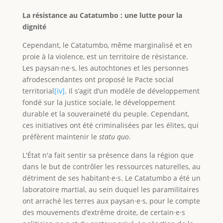
La résistance au Catatumbo : une lutte pour la
dignité
Cependant, le Catatumbo, même marginalisé et en
proie à la violence, est un territoire de résistance.
Les paysan·ne·s, les autochtones et les personnes
afrodescendantes ont proposé le Pacte social
territorial
[iv]
. Il s’agit d’un modèle de développement
fondé sur la justice sociale, le développement
durable et la souveraineté du peuple. Cependant,
ces initiatives ont été criminalisées par les élites, qui
préfèrent maintenir le
statu quo
.
L'État n'a fait sentir sa présence dans la région que
dans le but de contrôler les ressources naturelles, au
détriment de ses habitant·e·s. Le Catatumbo a été un
laboratoire martial, au sein duquel les paramilitaires
ont arraché les terres aux paysan·e·s, pour le compte
des mouvements d’extrême droite, de certain·e·s