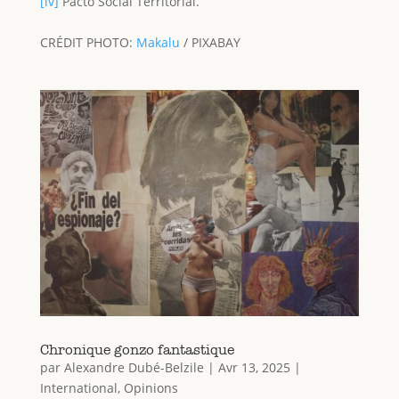
[iv]
Pacto Social Territorial.
CRÉDIT PHOTO:
Makalu
/ PIXABAY
Chronique gonzo fantastique
par
Alexandre Dubé-Belzile
|
Avr 13, 2025
|
International
,
Opinions