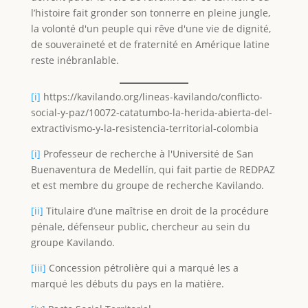
l’histoire fait gronder son tonnerre en pleine jungle,
la volonté d'un peuple qui rêve d'une vie de dignité,
de souveraineté et de fraternité en Amérique latine
reste inébranlable.
[i]
https://kavilando.org/lineas-kavilando/conflicto-
social-y-paz/10072-catatumbo-la-herida-abierta-del-
extractivismo-y-la-resistencia-territorial-colombia
[i]
Professeur de recherche à l'Université de San
Buenaventura de Medellín, qui fait partie de REDPAZ
et est membre du groupe de recherche Kavilando.
[ii]
Titulaire d’une maîtrise en droit de la procédure
pénale, défenseur public, chercheur au sein du
groupe Kavilando.
[iii]
Concession pétrolière qui a marqué les a
marqué les débuts du pays en la matière.