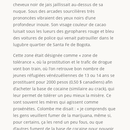
cheveux noir de jais jaillissait au-dessus de sa
nuque. Sous des arcades sourcilières très
prononcées vibraient des yeux noirs d’une
profondeur inouïe. Son visage couleur de cacao
luisait sous les lueurs des gyrophares rouge et bleu
des voitures de police qui venait patrouiller dans le
lugubre quartier de Santa Fe de Bogota.
Cette zone était désignée comme « zone de
tolérance », où la prostitution et le trafic de drogue
vont bon train, où l’on retrouve bon nombre de
jeunes réfugiées vénézuéliennes de 13 ou 14 ans se
prostituant pour 2000 pesos (0,50 $ canadiens) afin
d’acheter la base de cocaïne (similaire au crack), qui
leur permet de tolérer un peu mieux la misère. Ce
sont souvent les mères qui agissent comme
proxénètes. Colombe me disait : « je comprends que
les gens veuillent fumer de la marijuana, même si,
pour certains, ça les rend un peu fous, ou que
d’autres fument de la base de cocaïne pour pouvoir