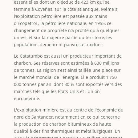
essentielles dont un oléoduc de 423 km qui se
termine à Coveñas, sur la côte atlantique. Même si
l’exploitation pétrolière est passée aux mains
d'Ecopetrol , la pétrolière nationale, en 1955, ce
changement de propriété n’a profité qu'à quelques
un·e·s, et sur la majeure partie du territoire, les
populations demeurent pauvres et exclues.
Le Catatumbo est aussi un producteur important de
charbon. Ses réserves sont estimées à 630 millions
de tonnes. La région s’est ainsi taillée une place sur
le marché mondial de l'énergie. Elle produit 1 750
000 tonnes par an, dont 80 % sont exportés vers des
marchés tels que les États-Unis et l'Union
européenne.
L'exploitation minière est au centre de l'économie du
nord de Santander, notamment en ce qui concerne
la production de charbon bitumineux de haute
qualité à des fins thermiques et métallurgiques. En