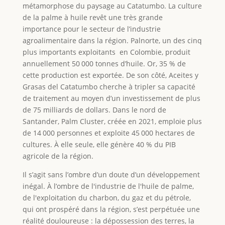
métamorphose du paysage au Catatumbo. La culture
de la palme à huile revêt une très grande
importance pour le secteur de l’industrie
agroalimentaire dans la région. Palnorte, un des cinq
plus importants exploitants en Colombie, produit
annuellement 50 000 tonnes d’huile. Or, 35 % de
cette production est exportée. De son côté, Aceites y
Grasas del Catatumbo cherche à tripler sa capacité
de traitement au moyen d’un investissement de plus
de 75 milliards de dollars. Dans le nord de
Santander, Palm Cluster, créée en 2021, emploie plus
de 14 000 personnes et exploite 45 000 hectares de
cultures. À elle seule, elle génère 40 % du PIB
agricole de la région.
Il s’agit sans l’ombre d’un doute d’un développement
inégal. À l’ombre de l'industrie de l'huile de palme,
de l'exploitation du charbon, du gaz et du pétrole,
qui ont prospéré dans la région, s’est perpétuée une
réalité douloureuse : la dépossession des terres, la