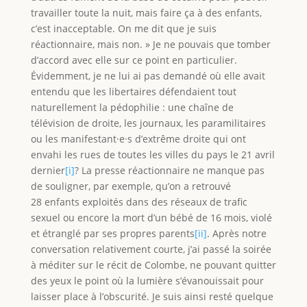
travailler toute la nuit, mais faire ça à des enfants,
c’est inacceptable. On me dit que je suis
réactionnaire, mais non. » Je ne pouvais que tomber
d’accord avec elle sur ce point en particulier.
Évidemment, je ne lui ai pas demandé où elle avait
entendu que les libertaires défendaient tout
naturellement la pédophilie : une chaîne de
télévision de droite, les journaux, les paramilitaires
ou les manifestant·e·s d’extrême droite qui ont
envahi les rues de toutes les villes du pays le 21 avril
dernier
[i]
? La presse réactionnaire ne manque pas
de souligner, par exemple, qu’on a retrouvé
28 enfants exploités dans des réseaux de trafic
sexuel ou encore la mort d’un bébé de 16 mois, violé
et étranglé par ses propres parents
[ii]
. Après notre
conversation relativement courte, j’ai passé la soirée
à méditer sur le récit de Colombe, ne pouvant quitter
des yeux le point où la lumière s’évanouissait pour
laisser place à l’obscurité. Je suis ainsi resté quelque