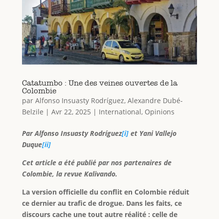
Catatumbo : Une des veines ouvertes de la
Colombie
par
Alfonso Insuasty Rodríguez
,
Alexandre Dubé-
Belzile
|
Avr 22, 2025
|
International
,
Opinions
Par Alfonso Insuasty Rodríguez
[i]
et Yani Vallejo
Duque
[ii]
Cet article a été publié par nos partenaires de
Colombie, la revue Kalivando.
La version officielle du conflit en Colombie réduit
ce dernier au trafic de drogue. Dans les faits, ce
discours cache une tout autre réalité : celle de