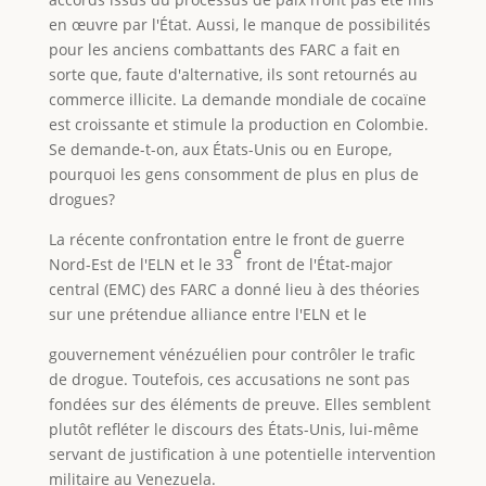
en œuvre par l'État. Aussi, le manque de possibilités
pour les anciens combattants des FARC a fait en
sorte que, faute d'alternative, ils sont retournés au
commerce illicite. La demande mondiale de cocaïne
est croissante et stimule la production en Colombie.
Se demande-t-on, aux États-Unis ou en Europe,
pourquoi les gens consomment de plus en plus de
drogues?
La récente confrontation entre le front de guerre
e
Nord-Est de l'ELN et le 33
front de l'État-major
central (EMC) des FARC a donné lieu à des théories
sur une prétendue alliance entre l'ELN et le
gouvernement vénézuélien pour contrôler le trafic
de drogue. Toutefois, ces accusations ne sont pas
fondées sur des éléments de preuve. Elles semblent
plutôt refléter le discours des États-Unis, lui-même
servant de justification à une potentielle intervention
militaire au Venezuela.