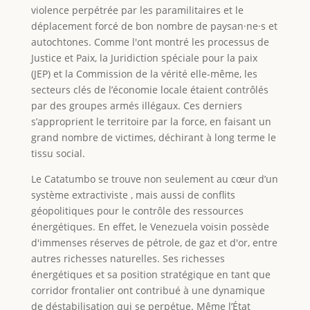
violence perpétrée par les paramilitaires et le
déplacement forcé de bon nombre de paysan·ne·s et
autochtones. Comme l'ont montré les processus de
Justice et Paix, la Juridiction spéciale pour la paix
(JEP) et la Commission de la vérité elle-même, les
secteurs clés de l’économie locale étaient contrôlés
par des groupes armés illégaux. Ces derniers
s’approprient le territoire par la force, en faisant un
grand nombre de victimes, déchirant à long terme le
tissu social.
Le Catatumbo se trouve non seulement au cœur d’un
système extractiviste , mais aussi de conflits
géopolitiques pour le contrôle des ressources
énergétiques. En effet, le Venezuela voisin possède
d'immenses réserves de pétrole, de gaz et d'or, entre
autres richesses naturelles. Ses richesses
énergétiques et sa position stratégique en tant que
corridor frontalier ont contribué à une dynamique
de déstabilisation qui se perpétue. Même l’État