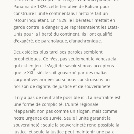
Panama de 1826, cette tentative de Bolívar pour
construire l'unité continentale, l'histoire fait un
retour inquiétant. En 1829, le libérateur mettait en
garde contre le danger que représentaient les États-
Unis pour la liberté du continent. Ils l'ont qualifié
d'exagéré, de paranoïaque, d'anachronique.
Deux siècles plus tard, ses paroles semblent
prophétiques. Ce n'est pas seulement le Venezuela
qui est en jeu. Il s'agit de savoir si nous acceptons
e
que le XXI
siècle soit gouverné par des mafias
corporatives armées ou si nous construisons un
horizon de dignité, de justice et de souveraineté.
Il n'y a pas de neutralité possible ici. La neutralité est
une forme de complicité. L'unité régionale
réapparaît, non pas comme un slogan, mais comme
notre urgence de survie. Seule l'unité garantit la
souveraineté : seule la souveraineté rend possible la
justice, et seule la justice peut maintenir une paix