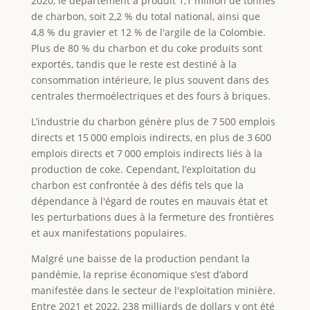
2020, le département a produit 1,1 million de tonnes
de charbon, soit 2,2 % du total national, ainsi que
4,8 % du gravier et 12 % de l'argile de la Colombie.
Plus de 80 % du charbon et du coke produits sont
exportés, tandis que le reste est destiné à la
consommation intérieure, le plus souvent dans des
centrales thermoélectriques et des fours à briques.
L’industrie du charbon génère plus de 7 500 emplois
directs et 15 000 emplois indirects, en plus de 3 600
emplois directs et 7 000 emplois indirects liés à la
production de coke. Cependant, l’exploitation du
charbon est confrontée à des défis tels que la
dépendance à l'égard de routes en mauvais état et
les perturbations dues à la fermeture des frontières
et aux manifestations populaires.
Malgré une baisse de la production pendant la
pandémie, la reprise économique s’est d’abord
manifestée dans le secteur de l'exploitation minière.
Entre 2021 et 2022, 238 milliards de dollars y ont été