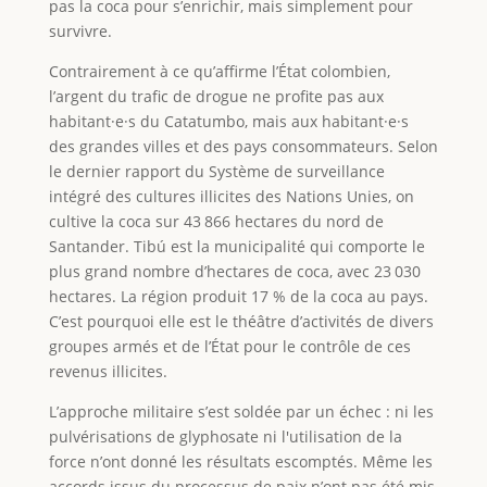
pas la coca pour s’enrichir, mais simplement pour
survivre.
Contrairement à ce qu’affirme l’État colombien,
l’argent du trafic de drogue ne profite pas aux
habitant·e·s du Catatumbo, mais aux habitant·e·s
des grandes villes et des pays consommateurs. Selon
le dernier rapport du Système de surveillance
intégré des cultures illicites des Nations Unies, on
cultive la coca sur 43 866 hectares du nord de
Santander. Tibú est la municipalité qui comporte le
plus grand nombre d’hectares de coca, avec 23 030
hectares. La région produit 17 % de la coca au pays.
C’est pourquoi elle est le théâtre d’activités de divers
groupes armés et de l’État pour le contrôle de ces
revenus illicites.
L’approche militaire s’est soldée par un échec : ni les
pulvérisations de glyphosate ni l'utilisation de la
force n’ont donné les résultats escomptés. Même les
accords issus du processus de paix n’ont pas été mis