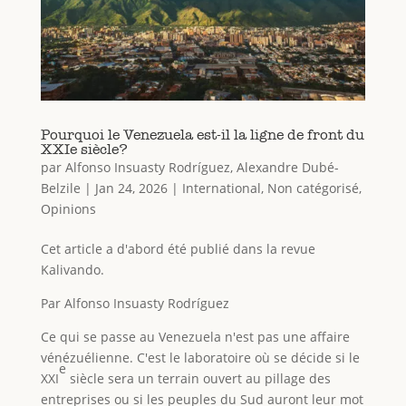
Pourquoi le Venezuela est-il la ligne de front du
XXIe siècle?
par
Alfonso Insuasty Rodríguez
,
Alexandre Dubé-
Belzile
|
Jan 24, 2026
|
International
,
Non catégorisé
,
Opinions
Cet article a d'abord été publié dans la revue
Kalivando.
Par Alfonso Insuasty Rodríguez
Ce qui se passe au Venezuela n'est pas une affaire
vénézuélienne. C'est le laboratoire où se décide si le
e
XXI
siècle sera un terrain ouvert au pillage des
entreprises ou si les peuples du Sud auront leur mot