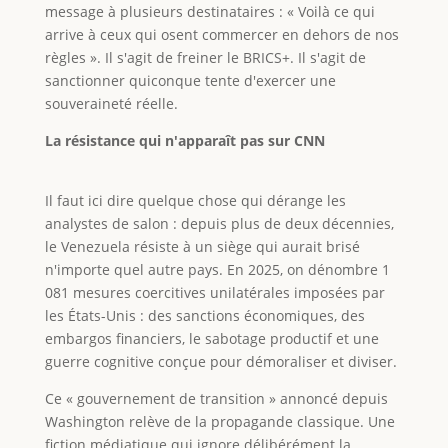
message à plusieurs destinataires : « Voilà ce qui
arrive à ceux qui osent commercer en dehors de nos
règles ». Il s'agit de freiner le BRICS+. Il s'agit de
sanctionner quiconque tente d'exercer une
souveraineté réelle.
La résistance qui n'apparaît pas sur CNN
Il faut ici dire quelque chose qui dérange les
analystes de salon : depuis plus de deux décennies,
le Venezuela résiste à un siège qui aurait brisé
n'importe quel autre pays. En 2025, on dénombre 1
081 mesures coercitives unilatérales imposées par
les États-Unis : des sanctions économiques, des
embargos financiers, le sabotage productif et une
guerre cognitive conçue pour démoraliser et diviser.
Ce « gouvernement de transition » annoncé depuis
Washington relève de la propagande classique. Une
fiction médiatique qui ignore délibérément la