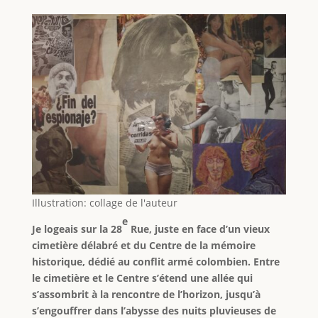
Illustration: collage de l'auteur
e
Je logeais sur la 28
Rue, juste en face d’un vieux
cimetière délabré et du Centre de la mémoire
historique, dédié au conflit armé colombien. Entre
le cimetière et le Centre s’étend une allée qui
s’assombrit à la rencontre de l’horizon, jusqu’à
s’engouffrer dans l’abysse des nuits pluvieuses de