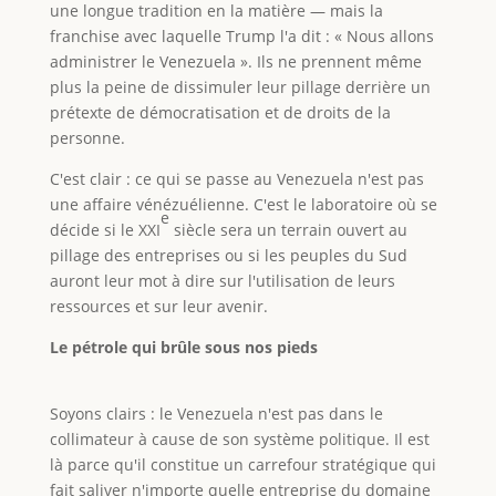
une longue tradition en la matière — mais la
franchise avec laquelle Trump l'a dit : « Nous allons
administrer le Venezuela ». Ils ne prennent même
plus la peine de dissimuler leur pillage derrière un
prétexte de démocratisation et de droits de la
personne.
C'est clair : ce qui se passe au Venezuela n'est pas
une affaire vénézuélienne. C'est le laboratoire où se
e
décide si le XXI
siècle sera un terrain ouvert au
pillage des entreprises ou si les peuples du Sud
auront leur mot à dire sur l'utilisation de leurs
ressources et sur leur avenir.
Le pétrole qui brûle sous nos pieds
Soyons clairs : le Venezuela n'est pas dans le
collimateur à cause de son système politique. Il est
là parce qu'il constitue un carrefour stratégique qui
fait saliver n'importe quelle entreprise du domaine