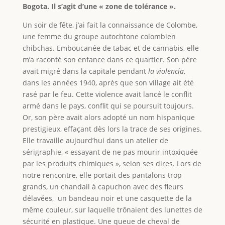
Bogota. Il s’agit d’une « zone de tolérance ».
Un soir de fête, j’ai fait la connaissance de Colombe,
une femme du groupe autochtone colombien
chibchas. Emboucanée de tabac et de cannabis, elle
m’a raconté son enfance dans ce quartier. Son père
avait migré dans la capitale pendant
la violencia
,
dans les années 1940, après que son village ait été
rasé par le feu. Cette violence avait lancé le conflit
armé dans le pays, conflit qui se poursuit toujours.
Or, son père avait alors adopté un nom hispanique
prestigieux, effaçant dès lors la trace de ses origines.
Elle travaille aujourd’hui dans un atelier de
sérigraphie, « essayant de ne pas mourir intoxiquée
par les produits chimiques », selon ses dires. Lors de
notre rencontre, elle portait des pantalons trop
grands, un chandail à capuchon avec des fleurs
délavées, un bandeau noir et une casquette de la
même couleur, sur laquelle trônaient des lunettes de
sécurité en plastique. Une queue de cheval de