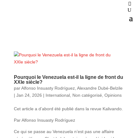
Pourquoi le Venezuela est-il la ligne de front du
XXIe siècle?
par
Alfonso Insuasty Rodríguez
,
Alexandre Dubé-Belzile
|
Jan 24, 2026
|
International
,
Non catégorisé
,
Opinions
Cet article a d’abord été publié dans la revue Kalivando.
Par Alfonso Insuasty Rodríguez
Ce qui se passe au Venezuela n’est pas une affaire