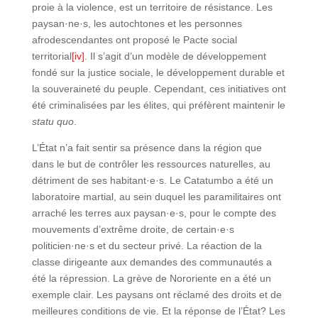
proie à la violence, est un territoire de résistance. Les
paysan·ne·s, les autochtones et les personnes
afrodescendantes ont proposé le Pacte social
territorial
[iv]
. Il s’agit d’un modèle de développement
fondé sur la justice sociale, le développement durable et
la souveraineté du peuple. Cependant, ces initiatives ont
été criminalisées par les élites, qui préfèrent maintenir le
statu quo
.
L’État n’a fait sentir sa présence dans la région que
dans le but de contrôler les ressources naturelles, au
détriment de ses habitant·e·s. Le Catatumbo a été un
laboratoire martial, au sein duquel les paramilitaires ont
arraché les terres aux paysan·e·s, pour le compte des
mouvements d’extrême droite, de certain·e·s
politicien·ne·s et du secteur privé. La réaction de la
classe dirigeante aux demandes des communautés a
été la répression. La grève de Nororiente en a été un
exemple clair. Les paysans ont réclamé des droits et de
meilleures conditions de vie. Et la réponse de l’État? Les