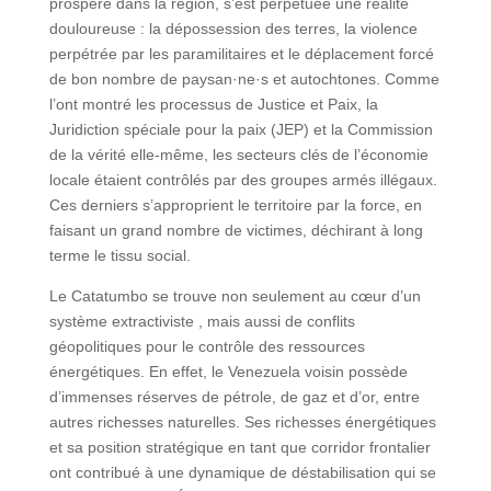
prospéré dans la région, s’est perpétuée une réalité
douloureuse : la dépossession des terres, la violence
perpétrée par les paramilitaires et le déplacement forcé
de bon nombre de paysan·ne·s et autochtones. Comme
l’ont montré les processus de Justice et Paix, la
Juridiction spéciale pour la paix (JEP) et la Commission
de la vérité elle-même, les secteurs clés de l’économie
locale étaient contrôlés par des groupes armés illégaux.
Ces derniers s’approprient le territoire par la force, en
faisant un grand nombre de victimes, déchirant à long
terme le tissu social.
Le Catatumbo se trouve non seulement au cœur d’un
système extractiviste , mais aussi de conflits
géopolitiques pour le contrôle des ressources
énergétiques. En effet, le Venezuela voisin possède
d’immenses réserves de pétrole, de gaz et d’or, entre
autres richesses naturelles. Ses richesses énergétiques
et sa position stratégique en tant que corridor frontalier
ont contribué à une dynamique de déstabilisation qui se