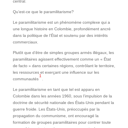
central.
Qu’est-ce que le paramilitarisme?
Le paramilitarisme est un phénomène complexe qui a
une longue histoire en Colombie, profondément ancré
dans la politique de l’État et soutenu par des intérêts
commerciaux.
Plutôt que d’être de simples groupes armés illégaux, les
paramilitaires agissent effectivement comme un « État
de facto » dans certaines régions, contrôlant le territoire,
les ressources et exerçant une influence sur les
1
communautés
.
Le paramilitarisme en tant que tel est apparu en
Colombie dans les années 1960, sous l’impulsion de la
doctrine de sécurité nationale des États-Unis pendant la
guerre froide. Les États-Unis, préoccupés par la
propagation du communisme, ont encouragé la
formation de groupes paramilitaires pour contrer toute