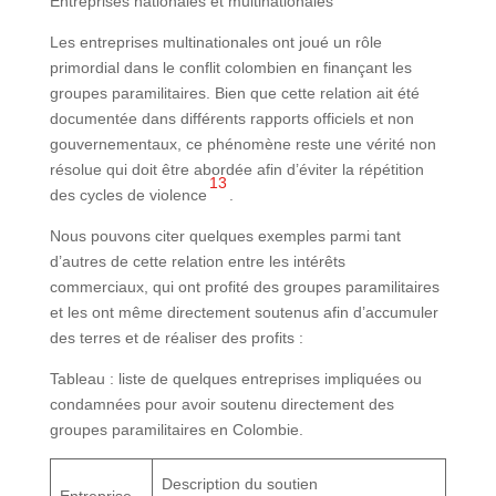
Entreprises nationales et multinationales
Les entreprises multinationales ont joué un rôle
primordial dans le conflit colombien en finançant les
groupes paramilitaires. Bien que cette relation ait été
documentée dans différents rapports officiels et non
gouvernementaux, ce phénomène reste une vérité non
résolue qui doit être abordée afin d’éviter la répétition
13
des cycles de violence
.
Nous pouvons citer quelques exemples parmi tant
d’autres de cette relation entre les intérêts
commerciaux, qui ont profité des groupes paramilitaires
et les ont même directement soutenus afin d’accumuler
des terres et de réaliser des profits :
Tableau : liste de quelques entreprises impliquées ou
condamnées pour avoir soutenu directement des
groupes paramilitaires en Colombie.
Description du soutien
Entreprise