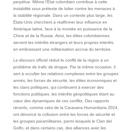
perpétue. Même l’État colombien contribue à cette
instabilité sous prétexte de lutter contre les menaces à
la stabilité régionale. Dans un contexte plus large, les
États-Unis cherchent à réaffirmer leur influence en
Amérique latine, face à la montée en puissance de la
Chine et de la Russie. Ainsi, les élites colombiennes
servent les intérêts étrangers et leurs propres intérêts
en embrassant une militarisation accrue du territoire.
Le discours officiel réduit le conflit de la région à un
problème de trafic de drogue. Par la même occasion, il
sert à occulter les relations complexes entre les groupes
armés, les forces de sécurité, les élites économiques et
les clans politiques, qui continuent à exercer des
fonctions publiques, les intérêts géopolitiques étant au
cœur des dynamiques de ces conflits. Des rapports
récents, comme celui de la Caravana Humanitaria 2024,
ont dénoncé la collusion entre les forces de sécurité et
les groupes paramilitaires, parmi lesquels le Clan del
Golfo, et dans certains cas, des alliances avec les