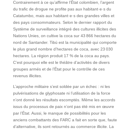
Contrairement à ce qu’affirme l’État colombien, l’argent
du trafic de drogue ne profite pas aux habitant·e·s du
Catatumbo, mais aux habitant·e·s des grandes villes et
des pays consommateurs. Selon le dernier rapport du
Système de surveillance intégré des cultures illicites des
Nations Unies, on cultive la coca sur 43 866 hectares du
nord de Santander. Tibú est la municipalité qui comporte
le plus grand nombre d’hectares de coca, avec 23 030
hectares. La région produit 17 % de la coca au pays.
C’est pourquoi elle est le théâtre d’activités de divers
groupes armés et de l’État pour le contrôle de ces
revenus illicites.
L’approche militaire s’est soldée par un échec : ni les
pulvérisations de glyphosate ni l’utilisation de la force
n’ont donné les résultats escomptés. Même les accords
issus du processus de paix n’ont pas été mis en œuvre
par l’État. Aussi, le manque de possibilités pour les
anciens combattants des FARC a fait en sorte que, faute
d’alternative, ils sont retournés au commerce illicite. La