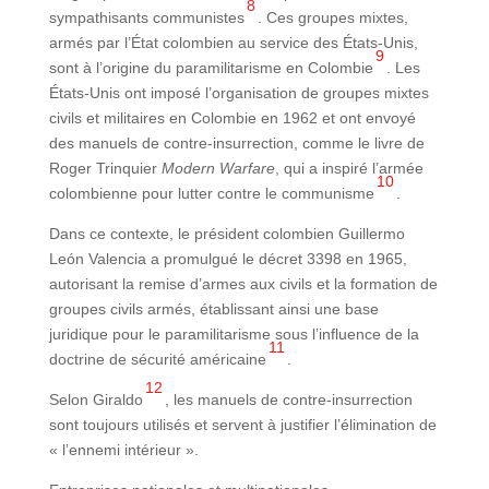
8
sympathisants communistes
. Ces groupes mixtes,
armés par l’État colombien au service des États-Unis,
9
sont à l’origine du paramilitarisme en Colombie
. Les
États-Unis ont imposé l’organisation de groupes mixtes
civils et militaires en Colombie en 1962 et ont envoyé
des manuels de contre-insurrection, comme le livre de
Roger Trinquier
Modern Warfare
, qui a inspiré l’armée
10
colombienne pour lutter contre le communisme
.
Dans ce contexte, le président colombien Guillermo
León Valencia a promulgué le décret 3398 en 1965,
autorisant la remise d’armes aux civils et la formation de
groupes civils armés, établissant ainsi une base
juridique pour le paramilitarisme sous l’influence de la
11
doctrine de sécurité américaine
.
12
Selon Giraldo
, les manuels de contre-insurrection
sont toujours utilisés et servent à justifier l’élimination de
« l’ennemi intérieur ».