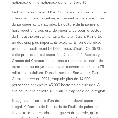
nationaux et internationaux qui en ont profité.
Le Plan Colombie et l’USAID ont aussi favorisé la culture
intensive d’huile de palme, entraînant la métamorphose
du paysage au Catatumbo. La culture de la palme à
huile revêt une très grande importance pour le secteur
de l’industrie agroalimentaire dans la région. Palnorte,
un des cinq plus importants exploitants en Colombie,
produit annuellement 50 000 tonnes d’huile. Or, 35 % de
cette production est exportée. De son côté, Aceites y
Grasas del Catatumbo cherche à tripler sa capacité de
traitement au moyen d’un investissement de plus de 75
milliards de dollars. Dans le nord de Santander, Palm
Cluster, créée en 2021, emploie plus de 14 000
personnes et exploite 45 000 hectares de cultures. À
elle seule, elle génère 40 % du PIB agricole de la région.
Il s’agit sans l’ombre d’un doute d’un développement
inégal. À l’ombre de l’industrie de l’huile de palme, de
l’exploitation du charbon, du gaz et du pétrole, qui ont