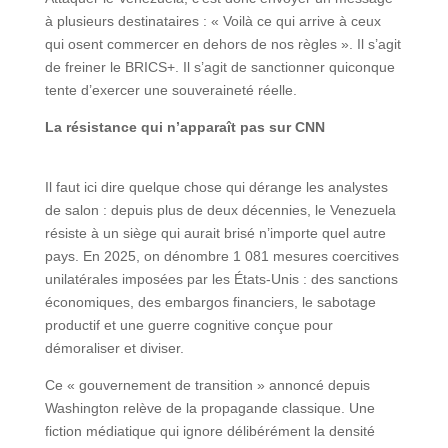
à plusieurs destinataires : « Voilà ce qui arrive à ceux
qui osent commercer en dehors de nos règles ». Il s’agit
de freiner le BRICS+. Il s’agit de sanctionner quiconque
tente d’exercer une souveraineté réelle.
La résistance qui n’apparaît pas sur CNN
Il faut ici dire quelque chose qui dérange les analystes
de salon : depuis plus de deux décennies, le Venezuela
résiste à un siège qui aurait brisé n’importe quel autre
pays. En 2025, on dénombre 1 081 mesures coercitives
unilatérales imposées par les États-Unis : des sanctions
économiques, des embargos financiers, le sabotage
productif et une guerre cognitive conçue pour
démoraliser et diviser.
Ce « gouvernement de transition » annoncé depuis
Washington relève de la propagande classique. Une
fiction médiatique qui ignore délibérément la densité