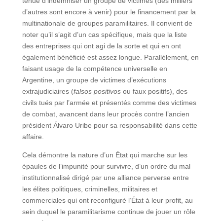
tenue d’indemniser un groupe de victimes (des milliers
d’autres sont encore à venir) pour le financement par la
multinationale de groupes paramilitaires. Il convient de
noter qu’il s’agit d’un cas spécifique, mais que la liste
des entreprises qui ont agi de la sorte et qui en ont
également bénéficié est assez longue. Parallèlement, en
faisant usage de la compétence universelle en
Argentine, un groupe de victimes d’exécutions
extrajudiciaires (
falsos positivos
ou faux positifs), des
civils tués par l’armée et présentés comme des victimes
de combat, avancent dans leur procès contre l’ancien
président Álvaro Uribe pour sa responsabilité dans cette
affaire.
Cela démontre la nature d’un État qui marche sur les
épaules de l’impunité pour survivre, d’un ordre du mal
institutionnalisé dirigé par une alliance perverse entre
les élites politiques, criminelles, militaires et
commerciales qui ont reconfiguré l’État à leur profit, au
sein duquel le paramilitarisme continue de jouer un rôle