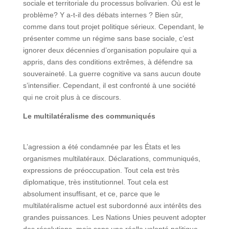
sociale et territoriale du processus bolivarien. Où est le
problème? Y a-t-il des débats internes ? Bien sûr,
comme dans tout projet politique sérieux. Cependant, le
présenter comme un régime sans base sociale, c’est
ignorer deux décennies d’organisation populaire qui a
appris, dans des conditions extrêmes, à défendre sa
souveraineté. La guerre cognitive va sans aucun doute
s’intensifier. Cependant, il est confronté à une société
qui ne croit plus à ce discours.
Le multilatéralisme des communiqués
L’agression a été condamnée par les États et les
organismes multilatéraux. Déclarations, communiqués,
expressions de préoccupation. Tout cela est très
diplomatique, très institutionnel. Tout cela est
absolument insuffisant, et ce, parce que le
multilatéralisme actuel est subordonné aux intérêts des
grandes puissances. Les Nations Unies peuvent adopter
des résolutions, mais sans une réelle volonté politique