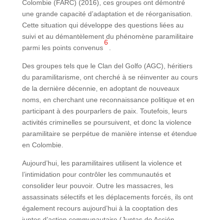
Colombie (FARC) (2016), ces groupes ont démontré
une grande capacité d’adaptation et de réorganisation.
Cette situation qui développe des questions liées au
suivi et au démantèlement du phénomène paramilitaire
6
parmi les points convenus
.
Des groupes tels que le Clan del Golfo (AGC), héritiers
du paramilitarisme, ont cherché à se réinventer au cours
de la dernière décennie, en adoptant de nouveaux
noms, en cherchant une reconnaissance politique et en
participant à des pourparlers de paix. Toutefois, leurs
activités criminelles se poursuivent, et donc la violence
paramilitaire se perpétue de manière intense et étendue
en Colombie.
Aujourd’hui, les paramilitaires utilisent la violence et
l’intimidation pour contrôler les communautés et
consolider leur pouvoir. Outre les massacres, les
assassinats sélectifs et les déplacements forcés, ils ont
également recours aujourd’hui à la cooptation des
juntes d’action communautaire (Juntas de Acción