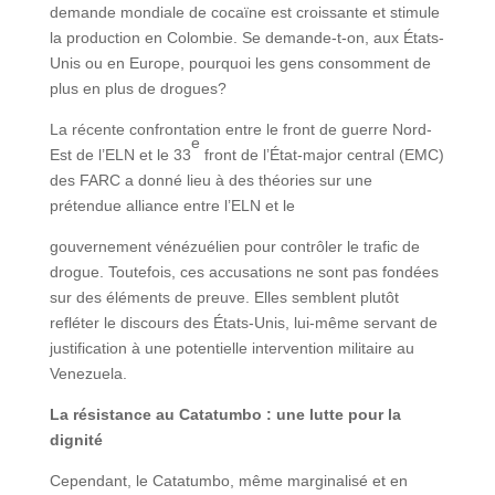
demande mondiale de cocaïne est croissante et stimule
la production en Colombie. Se demande-t-on, aux États-
Unis ou en Europe, pourquoi les gens consomment de
plus en plus de drogues?
La récente confrontation entre le front de guerre Nord-
e
Est de l’ELN et le 33
front de l’État-major central (EMC)
des FARC a donné lieu à des théories sur une
prétendue alliance entre l’ELN et le
gouvernement vénézuélien pour contrôler le trafic de
drogue. Toutefois, ces accusations ne sont pas fondées
sur des éléments de preuve. Elles semblent plutôt
refléter le discours des États-Unis, lui-même servant de
justification à une potentielle intervention militaire au
Venezuela.
La résistance au Catatumbo : une lutte pour la
dignité
Cependant, le Catatumbo, même marginalisé et en