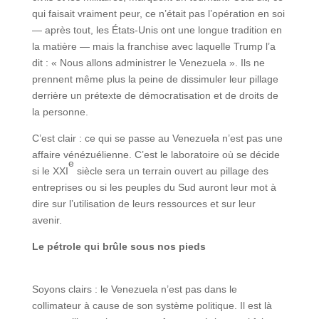
qui faisait vraiment peur, ce n’était pas l’opération en soi
— après tout, les États-Unis ont une longue tradition en
la matière — mais la franchise avec laquelle Trump l’a
dit : « Nous allons administrer le Venezuela ». Ils ne
prennent même plus la peine de dissimuler leur pillage
derrière un prétexte de démocratisation et de droits de
la personne.
C’est clair : ce qui se passe au Venezuela n’est pas une
affaire vénézuélienne. C’est le laboratoire où se décide
e
si le XXI
siècle sera un terrain ouvert au pillage des
entreprises ou si les peuples du Sud auront leur mot à
dire sur l’utilisation de leurs ressources et sur leur
avenir.
Le pétrole qui brûle sous nos pieds
Soyons clairs : le Venezuela n’est pas dans le
collimateur à cause de son système politique. Il est là