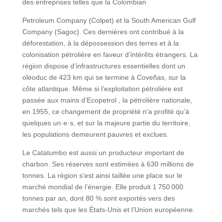
des entreprises telles que la Colombian
Petroleum Company (Colpet) et la South American Gulf
Company (Sagoc). Ces dernières ont contribué à la
déforestation, à la dépossession des terres et à la
colonisation pétrolière en faveur d’intérêts étrangers. La
région dispose d’infrastructures essentielles dont un
oléoduc de 423 km qui se termine à Coveñas, sur la
côte atlantique. Même si l’exploitation pétrolière est
passée aux mains d’Ecopetrol , la pétrolière nationale,
en 1955, ce changement de propriété n’a profité qu’à
quelques un·e·s, et sur la majeure partie du territoire,
les populations demeurent pauvres et exclues.
Le Catatumbo est aussi un producteur important de
charbon. Ses réserves sont estimées à 630 millions de
tonnes. La région s’est ainsi taillée une place sur le
marché mondial de l’énergie. Elle produit 1 750 000
tonnes par an, dont 80 % sont exportés vers des
marchés tels que les États-Unis et l’Union européenne.