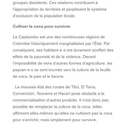
groupes dissidents. Ces relations contribuent à
l’appropriation du territoire et perpétuent le système
d’exclusion de la population locale.
Cultiver la coca pour survivre
Le Catatumbo est une des nombreuses régions de
Colombie historiquement marginalisées par l’État. Par
conséquent, ses habitant·e·s ont durement souffert des
effets de la pauvreté et de la violence. Devant
l’impossibilité de vivre d’autres formes d’agriculture, les
paysan·e·s se sont tournés vers la culture de la feuille
de coca, le pain et le beurre.
. Le mauvais état des routes de Tibú, El Tarra,
Convención, Teorama et Hacarí pose obstacle à la
commercialisation d’autres produits. Il n’est donc pas
possible de remplacer la culture de la coca. Ielles
affirment elles-mêmes qu’ielles ne cultivent pas la coca
pour s’enrichir, mais simplement pour survivre.