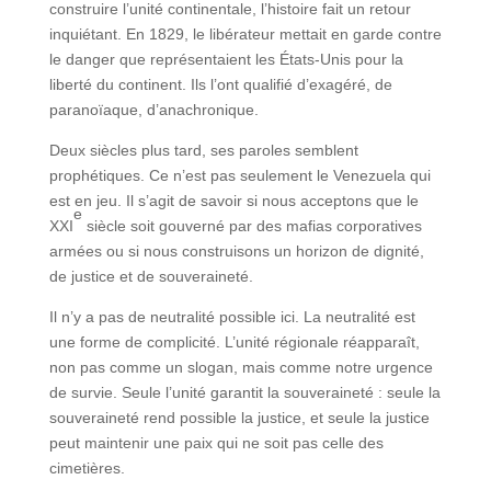
construire l’unité continentale, l’histoire fait un retour
inquiétant. En 1829, le libérateur mettait en garde contre
le danger que représentaient les États-Unis pour la
liberté du continent. Ils l’ont qualifié d’exagéré, de
paranoïaque, d’anachronique.
Deux siècles plus tard, ses paroles semblent
prophétiques. Ce n’est pas seulement le Venezuela qui
est en jeu. Il s’agit de savoir si nous acceptons que le
e
XXI
siècle soit gouverné par des mafias corporatives
armées ou si nous construisons un horizon de dignité,
de justice et de souveraineté.
Il n’y a pas de neutralité possible ici. La neutralité est
une forme de complicité. L’unité régionale réapparaît,
non pas comme un slogan, mais comme notre urgence
de survie. Seule l’unité garantit la souveraineté : seule la
souveraineté rend possible la justice, et seule la justice
peut maintenir une paix qui ne soit pas celle des
cimetières.