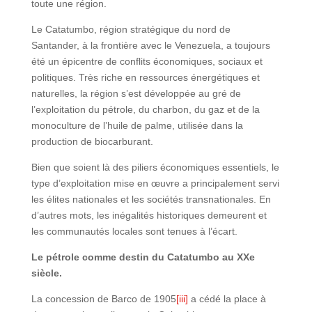
toute une région.
Le Catatumbo, région stratégique du nord de
Santander, à la frontière avec le Venezuela, a toujours
été un épicentre de conflits économiques, sociaux et
politiques. Très riche en ressources énergétiques et
naturelles, la région s’est développée au gré de
l’exploitation du pétrole, du charbon, du gaz et de la
monoculture de l’huile de palme, utilisée dans la
production de biocarburant.
Bien que soient là des piliers économiques essentiels, le
type d’exploitation mise en œuvre a principalement servi
les élites nationales et les sociétés transnationales. En
d’autres mots, les inégalités historiques demeurent et
les communautés locales sont tenues à l’écart.
Le pétrole comme destin du Catatumbo au XXe
siècle.
La concession de Barco de 1905
[iii]
a cédé la place à