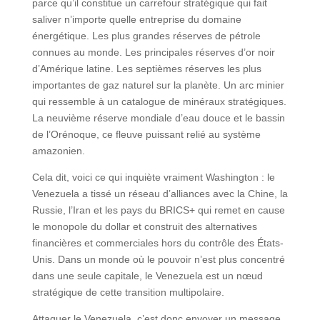
parce qu’il constitue un carrefour stratégique qui fait
saliver n’importe quelle entreprise du domaine
énergétique. Les plus grandes réserves de pétrole
connues au monde. Les principales réserves d’or noir
d’Amérique latine. Les septièmes réserves les plus
importantes de gaz naturel sur la planète. Un arc minier
qui ressemble à un catalogue de minéraux stratégiques.
La neuvième réserve mondiale d’eau douce et le bassin
de l’Orénoque, ce fleuve puissant relié au système
amazonien.
Cela dit, voici ce qui inquiète vraiment Washington : le
Venezuela a tissé un réseau d’alliances avec la Chine, la
Russie, l’Iran et les pays du BRICS+ qui remet en cause
le monopole du dollar et construit des alternatives
financières et commerciales hors du contrôle des États-
Unis. Dans un monde où le pouvoir n’est plus concentré
dans une seule capitale, le Venezuela est un nœud
stratégique de cette transition multipolaire.
Attaquer le Venezuela, c’est donc envoyer un message