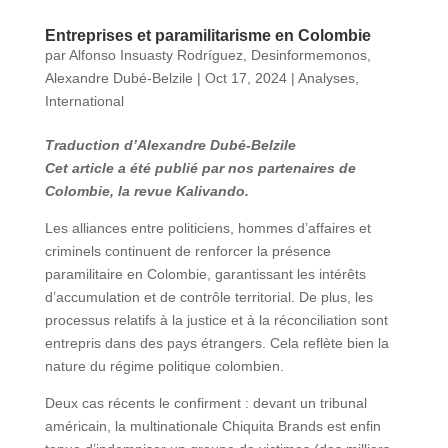
Entreprises et paramilitarisme en Colombie
par
Alfonso Insuasty Rodríguez
,
Desinformemonos
,
Alexandre Dubé-Belzile
|
Oct 17, 2024
|
Analyses
,
International
Traduction d’Alexandre Dubé-Belzile
Cet article a été publié par nos partenaires de
Colombie, la revue Kalivando.
Les alliances entre politiciens, hommes d’affaires et
criminels continuent de renforcer la présence
paramilitaire en Colombie, garantissant les intérêts
d’accumulation et de contrôle territorial. De plus, les
processus relatifs à la justice et à la réconciliation sont
entrepris dans des pays étrangers. Cela reflète bien la
nature du régime politique colombien.
Deux cas récents le confirment : devant un tribunal
américain, la multinationale Chiquita Brands est enfin