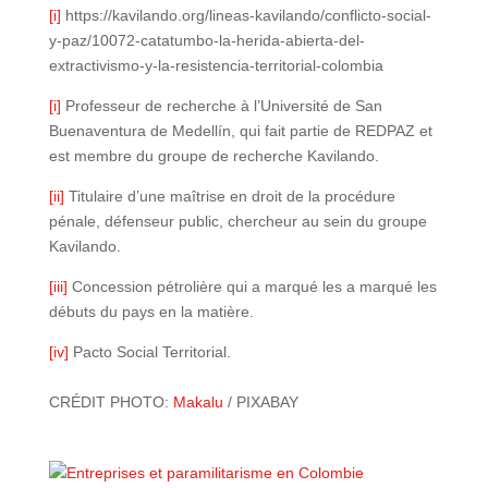
[i]
https://kavilando.org/lineas-kavilando/conflicto-social-
y-paz/10072-catatumbo-la-herida-abierta-del-
extractivismo-y-la-resistencia-territorial-colombia
[i]
Professeur de recherche à l’Université de San
Buenaventura de Medellín, qui fait partie de REDPAZ et
est membre du groupe de recherche Kavilando.
[ii]
Titulaire d’une maîtrise en droit de la procédure
pénale, défenseur public, chercheur au sein du groupe
Kavilando.
[iii]
Concession pétrolière qui a marqué les a marqué les
débuts du pays en la matière.
[iv]
Pacto Social Territorial.
CRÉDIT PHOTO:
Makalu
/ PIXABAY