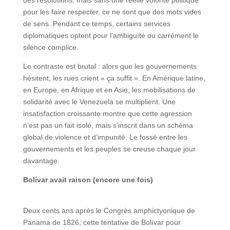
pour les faire respecter, ce ne sont que des mots vides
de sens. Pendant ce temps, certains services
diplomatiques optent pour l’ambiguïté ou carrément le
silence complice.
Le contraste est brutal : alors que les gouvernements
hésitent, les rues crient « ça suffit ». En Amérique latine,
en Europe, en Afrique et en Asie, les mobilisations de
solidarité avec le Venezuela se multiplient. Une
insatisfaction croissante montre que cette agression
n’est pas un fait isolé, mais s’inscrit dans un schéma
global de violence et d’impunité. Le fossé entre les
gouvernements et les peuples se creuse chaque jour
davantage.
Bolívar avait raison (encore une fois)
Deux cents ans après le Congrès amphictyonique de
Panama de 1826, cette tentative de Bolívar pour