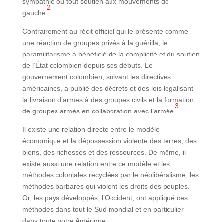
sympathie ou tout soutien aux mouvements de
2
gauche
.
Contrairement au récit officiel qui le présente comme
une réaction de groupes privés à la guérilla, le
paramilitarisme a bénéficié de la complicité et du soutien
de l’État colombien depuis ses débuts. Le
gouvernement colombien, suivant les directives
américaines, a publié des décrets et des lois légalisant
la livraison d’armes à des groupes civils et la formation
3
de groupes armés en collaboration avec l’armée
.
Il existe une relation directe entre le modèle
économique et la dépossession violente des terres, des
biens, des richesses et des ressources. De même, il
existe aussi une relation entre ce modèle et les
méthodes coloniales recyclées par le néolibéralisme, les
méthodes barbares qui violent les droits des peuples.
Or, les pays développés, l’Occident, ont appliqué ces
méthodes dans tout le Sud mondial et en particulier
dans toute notre Amérique.