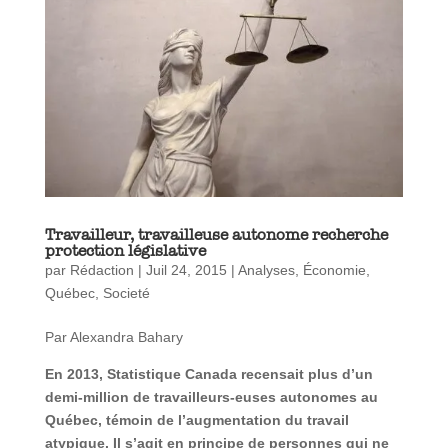
Travailleur, travailleuse autonome recherche
protection législative
par
Rédaction
|
Juil 24, 2015
|
Analyses
,
Économie
,
Québec
,
Societé
Par Alexandra Bahary
En 2013, Statistique Canada recensait plus d’un
demi-million de travailleurs-euses autonomes au
Québec, témoin de l’augmentation du travail
atypique. Il s’agit en principe de personnes qui ne