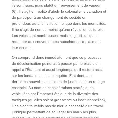
ils sont issus, mais plutôt un renversement de vapeur
(6). Il s’agit en réalité d’abolir le colonialisme canadien et
de participer à un changement de société en
profondeur, autant institutionnel que dans les mentalités.
Il ne s’agit de rien de moins qu’une révolution culturelle.
Les voies sont nombreuses, mais l’objectif, unique :
redonner aux souverainetés autochtones la place qui
leur est due.
On comprend donc immédiatement que ce processus
de décolonisation peinerait à passer par le biais d’un
appel à l’État tant et aussi longtemps qu’il restera assis
sur les fondations de la conquête. État dont, aux
dernières nouvelles, les cours de justice sont un rouage
essentiel. Au nom de considérations stratégiques
véhiculées par l’impératif éthique de la diversité des
tactiques (qu’elles soient
grassroots
ou institutionnelles),
il ne s’agit toutefois pas de nier la nécessité d’un travail
juridique permettant de soulager les maux les plus
urgents (7). Mais le colonialisme canadien s’ancrant