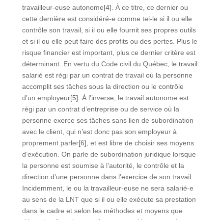
travailleur-euse autonome[4]. À ce titre, ce dernier ou
cette dernière est considéré-e comme tel-le si il ou elle
contrôle son travail, si il ou elle fournit ses propres outils
et si il ou elle peut faire des profits ou des pertes. Plus le
risque financier est important, plus ce dernier critère est
déterminant. En vertu du Code civil du Québec, le travail
salarié est régi par un contrat de travail où la personne
accomplit ses tâches sous la direction ou le contrôle
d’un employeur[5]. À l’inverse, le travail autonome est
régi par un contrat d’entreprise ou de service où la
personne exerce ses tâches sans lien de subordination
avec le client, qui n’est donc pas son employeur à
proprement parler[6], et est libre de choisir ses moyens
d’exécution. On parle de subordination juridique lorsque
la personne est soumise à l’autorité, le contrôle et la
direction d’une personne dans l’exercice de son travail.
Incidemment, le ou la travailleur-euse ne sera salarié-e
au sens de la LNT que si il ou elle exécute sa prestation
dans le cadre et selon les méthodes et moyens que