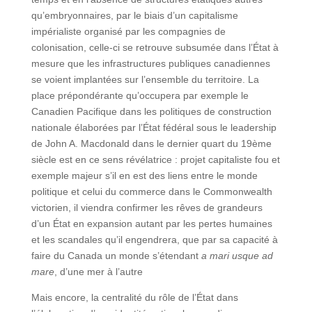
qu’embryonnaires, par le biais d’un capitalisme
impérialiste organisé par les compagnies de
colonisation, celle-ci se retrouve subsumée dans l’État à
mesure que les infrastructures publiques canadiennes
se voient implantées sur l’ensemble du territoire. La
place prépondérante qu’occupera par exemple le
Canadien Pacifique dans les politiques de construction
nationale élaborées par l’État fédéral sous le leadership
de John A. Macdonald dans le dernier quart du 19ème
siècle est en ce sens révélatrice : projet capitaliste fou et
exemple majeur s’il en est des liens entre le monde
politique et celui du commerce dans le Commonwealth
victorien, il viendra confirmer les rêves de grandeurs
d’un État en expansion autant par les pertes humaines
et les scandales qu’il engendrera, que par sa capacité à
faire du Canada un monde s’étendant
a mari usque ad
mare
, d’une mer à l’autre
Mais encore, la centralité du rôle de l’État dans