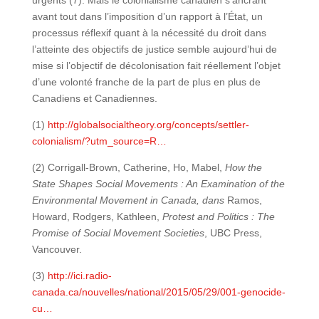
avant tout dans l’imposition d’un rapport à l’État, un
processus réflexif quant à la nécessité du droit dans
l’atteinte des objectifs de justice semble aujourd’hui de
mise si l’objectif de décolonisation fait réellement l’objet
d’une volonté franche de la part de plus en plus de
Canadiens et Canadiennes.
(1)
http://globalsocialtheory.org/concepts/settler-
colonialism/?utm_source=R…
(2) Corrigall-Brown, Catherine, Ho, Mabel,
How the
State Shapes Social Movements : An Examination of the
Environmental Movement in Canada, dans
Ramos,
Howard, Rodgers, Kathleen,
Protest and Politics : The
Promise of Social Movement Societies
, UBC Press,
Vancouver.
(3)
http://ici.radio-
canada.ca/nouvelles/national/2015/05/29/001-genocide-
cu…