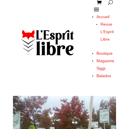
Accueil
Revue
L’Esprit
Libre
Boutique
Magazine
Siggi
Balados