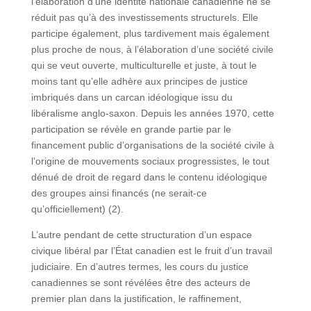
l’élaboration d’une identité nationale canadienne ne se
réduit pas qu’à des investissements structurels. Elle
participe également, plus tardivement mais également
plus proche de nous, à l’élaboration d’une société civile
qui se veut ouverte, multiculturelle et juste, à tout le
moins tant qu’elle adhère aux principes de justice
imbriqués dans un carcan idéologique issu du
libéralisme anglo-saxon. Depuis les années 1970, cette
participation se révèle en grande partie par le
financement public d’organisations de la société civile à
l’origine de mouvements sociaux progressistes, le tout
dénué de droit de regard dans le contenu idéologique
des groupes ainsi financés (ne serait-ce
qu’officiellement) (2).
L’autre pendant de cette structuration d’un espace
civique libéral par l’État canadien est le fruit d’un travail
judiciaire. En d’autres termes, les cours du justice
canadiennes se sont révélées être des acteurs de
premier plan dans la justification, le raffinement,