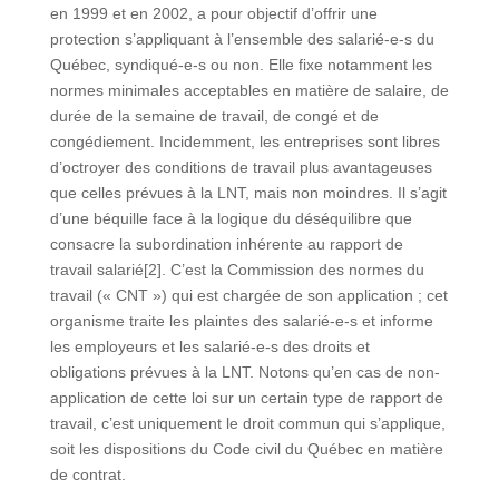
en 1999 et en 2002, a pour objectif d’offrir une
protection s’appliquant à l’ensemble des salarié-e-s du
Québec, syndiqué-e-s ou non. Elle fixe notamment les
normes minimales acceptables en matière de salaire, de
durée de la semaine de travail, de congé et de
congédiement. Incidemment, les entreprises sont libres
d’octroyer des conditions de travail plus avantageuses
que celles prévues à la LNT, mais non moindres. Il s’agit
d’une béquille face à la logique du déséquilibre que
consacre la subordination inhérente au rapport de
travail salarié[2]. C’est la Commission des normes du
travail (« CNT ») qui est chargée de son application ; cet
organisme traite les plaintes des salarié-e-s et informe
les employeurs et les salarié-e-s des droits et
obligations prévues à la LNT. Notons qu’en cas de non-
application de cette loi sur un certain type de rapport de
travail, c’est uniquement le droit commun qui s’applique,
soit les dispositions du Code civil du Québec en matière
de contrat.