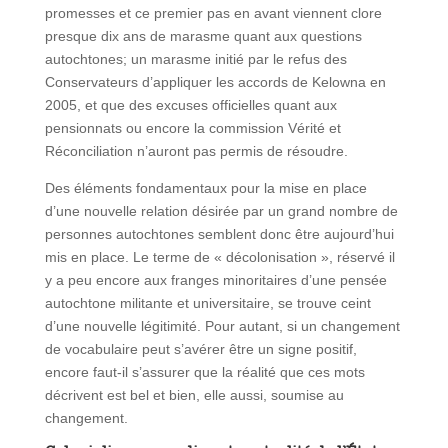
promesses et ce premier pas en avant viennent clore
presque dix ans de marasme quant aux questions
autochtones; un marasme initié par le refus des
Conservateurs d’appliquer les accords de Kelowna en
2005, et que des excuses officielles quant aux
pensionnats ou encore la commission Vérité et
Réconciliation n’auront pas permis de résoudre.
Des éléments fondamentaux pour la mise en place
d’une nouvelle relation désirée par un grand nombre de
personnes autochtones semblent donc être aujourd’hui
mis en place. Le terme de « décolonisation », réservé il
y a peu encore aux franges minoritaires d’une pensée
autochtone militante et universitaire, se trouve ceint
d’une nouvelle légitimité. Pour autant, si un changement
de vocabulaire peut s’avérer être un signe positif,
encore faut-il s’assurer que la réalité que ces mots
décrivent est bel et bien, elle aussi, soumise au
changement.