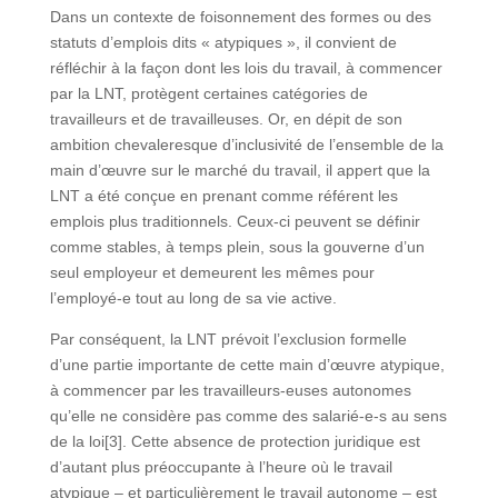
Dans un contexte de foisonnement des formes ou des
statuts d’emplois dits « atypiques », il convient de
réfléchir à la façon dont les lois du travail, à commencer
par la LNT, protègent certaines catégories de
travailleurs et de travailleuses. Or, en dépit de son
ambition chevaleresque d’inclusivité de l’ensemble de la
main d’œuvre sur le marché du travail, il appert que la
LNT a été conçue en prenant comme référent les
emplois plus traditionnels. Ceux-ci peuvent se définir
comme stables, à temps plein, sous la gouverne d’un
seul employeur et demeurent les mêmes pour
l’employé-e tout au long de sa vie active.
Par conséquent, la LNT prévoit l’exclusion formelle
d’une partie importante de cette main d’œuvre atypique,
à commencer par les travailleurs-euses autonomes
qu’elle ne considère pas comme des salarié-e-s au sens
de la loi[3]. Cette absence de protection juridique est
d’autant plus préoccupante à l’heure où le travail
atypique – et particulièrement le travail autonome – est