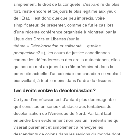
simplement, le droit de la conquête, c’est-à-dire du plus
fort, reste encore et toujours le plus légitime aux yeux
de l’État. Il est donc quelque peu imprécis, voire
simplificateur, de présenter, comme ce fut le cas lors
d’une récente conférence organisée à Montréal par la
Ligue des Droits et Libertés (sur le
thème
« Décolonisation et solidarité… quelles
perspectives? »
), les cours de justice canadiennes
comme les défenderesses des droits autochtones, elles
qui bon an mal an jouent un rôle prééminent dans la
poursuite actuelle d’un colonialisme canadien se voulant
bienveillant, à tout le moins dans l’ordre du discours.
Les droits contre la décolonisation?
Ce type d’imprécision est d’autant plus dommageable
qu’il constitue un sérieux obstacle aux tentatives de
décolonisation de l’Amérique du Nord. Par là, il faut
entendre bien évidemment non pas un irrédentisme qui
viserait purement et simplement à renvoyer les
descendants de colons dans les régions du monde dont