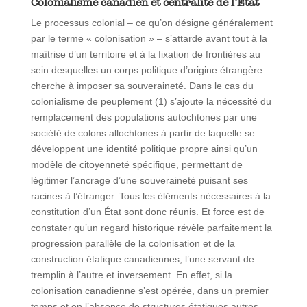
Colonialisme canadien et centralité de l’État
Le processus colonial – ce qu’on désigne généralement
par le terme « colonisation » – s’attarde avant tout à la
maîtrise d’un territoire et à la fixation de frontières au
sein desquelles un corps politique d’origine étrangère
cherche à imposer sa souveraineté. Dans le cas du
colonialisme de peuplement (1) s’ajoute la nécessité du
remplacement des populations autochtones par une
société de colons allochtones à partir de laquelle se
développent une identité politique propre ainsi qu’un
modèle de citoyenneté spécifique, permettant de
légitimer l’ancrage d’une souveraineté puisant ses
racines à l’étranger. Tous les éléments nécessaires à la
constitution d’un État sont donc réunis. Et force est de
constater qu’un regard historique révèle parfaitement la
progression parallèle de la colonisation et de la
construction étatique canadiennes, l’une servant de
tremplin à l’autre et inversement. En effet, si la
colonisation canadienne s’est opérée, dans un premier
temps et en l’absence de structures étatiques autres