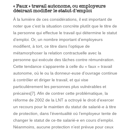
« Faux » travail autonome, ou employeurs
désirant modifier le statut d’emploi
À la lumière de ces considérations, il est important de
noter que c’est la situation concrète plutôt que le titre de
la personne qui effectue le travail qui détermine le statut
d’emploi. Or, un nombre important d’employeurs
modifient, à tort, ce titre dans l’optique de
métamorphoser la relation contractuelle avec la
personne qui exécute des tâches contre rémunération.
Cette tendance s’apparente à celle du « faux » travail
autonome, où le ou la donneur-euse d’ouvrage continue
à contrôler et diriger le travail, et qui vise
particulièrement les personnes plus vulnérables et
précaires[7]. Afin de contrer cette problématique, la
réforme de 2002 de la LNT a octroyé le droit d’exercer
un recours pour le maintien du statut de salarié-e à titre
de protection, dans l’éventualité où l’employeur tente de
changer le statut de ce-tte salarié-e en cours d’emploi.
Néanmoins, aucune protection n’est prévue pour ceux