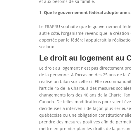
et aux besoins de sa famille.
Que le gouvernement fédéral adopte une s
Le FRAPRU souhaite que le gouvernement fédér
autre côté, l’organisme revendique la création
apportée par le fédéral appuierait la réalisat
sociaux.
Le droit au logement au 
Le droit au logement n’est pas directement pro
de la personne. À l’occasion des 25 ans de la C
réalisé un bilan sur celle-ci. Elle recommandai
l’article 45 de la Charte, à des mesures social
changements lors des 40 ans de la Charte, l’a
Canada. De telles modifications pourraient é
décideuses à intervenir de façon plus sérieuse
québécoise ou une obligation constitutionnel
prendre des mesures positives afin de permett
mettre en premier plan les droits de la person