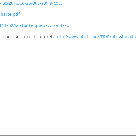
-lac/2016/08/26/003-sonia-cot...
charte.pdf
443752/la-charte-quebecoise-des...
omiques, sociaux et culturels
http://www.ohchr.org/FR/ProfessionalI