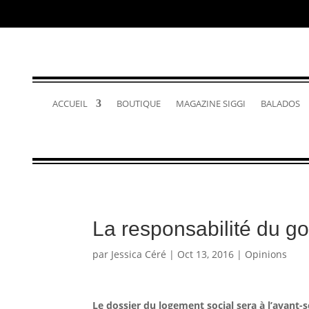
ACCUEIL
BOUTIQUE
MAGAZINE SIGGI
BALADOS
La responsabilité du g
par
Jessica Céré
|
Oct 13, 2016
|
Opinions
Le dossier du logement social sera à l’avant-s