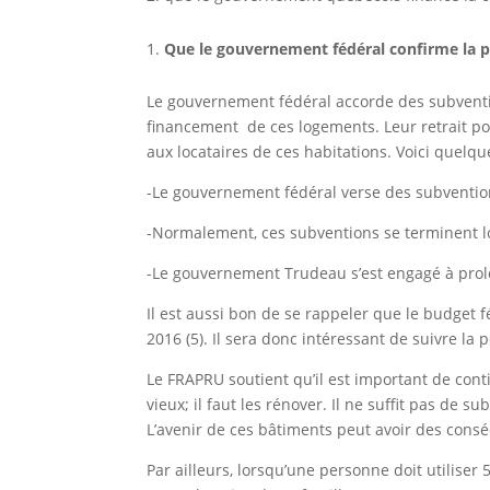
Que le gouvernement fédéral confirme la p
Le gouvernement fédéral accorde des subventio
financement de ces logements. Leur retrait pou
aux locataires de ces habitations. Voici quelq
-Le gouvernement fédéral verse des subvention
-Normalement, ces subventions se terminent lo
-Le gouvernement Trudeau s’est engagé à prolon
Il est aussi bon de se rappeler que le budget f
2016 (5). Il sera donc intéressant de suivre la
Le FRAPRU soutient qu’il est important de con
vieux; il faut les rénover. Il ne suffit pas de s
L’avenir de ces bâtiments peut avoir des consé
Par ailleurs, lorsqu’une personne doit utilis