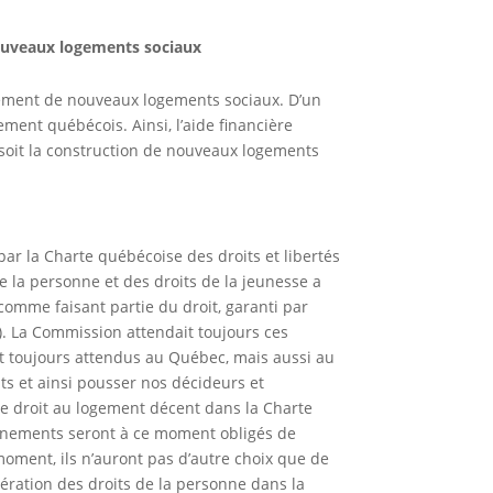
nouveaux logements sociaux
cement de nouveaux logements sociaux. D’un
ment québécois. Ainsi, l’aide financière
, soit la construction de nouveaux logements
ar la Charte québécoise des droits et libertés
e la personne et des droits de la jeunesse a
 comme faisant partie du droit, garanti par
6). La Commission attendait toujours ces
nt toujours attendus au Québec, mais aussi au
s et ainsi pousser nos décideurs et
 le droit au logement décent dans la Charte
ernements seront à ce moment obligés de
oment, ils n’auront pas d’autre choix que de
ération des droits de la personne dans la