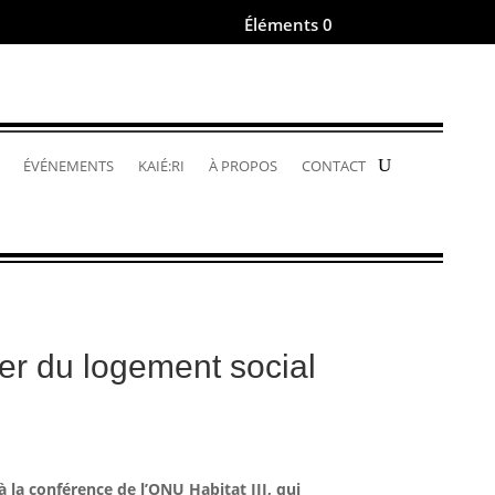
Éléments 0
.
ÉVÉNEMENTS
KAIÉ:RI
À PROPOS
CONTACT
er du logement social
à la conférence de l’ONU Habitat III, qui