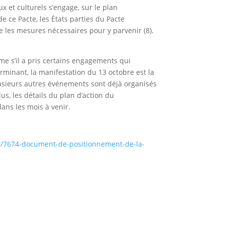
ux et culturels s’engage, sur le plan
e ce Pacte, les États parties du Pacte
 les mesures nécessaires pour y parvenir (8).
e s’il a pris certains engagements qui
rminant, la manifestation du 13 octobre est la
usieurs autres événements sont déjà organisés
s, les détails du plan d’action du
ans les mois à venir.
tes/7674-document-de-positionnement-de-la-