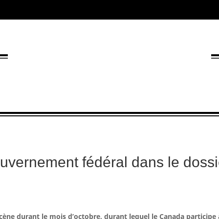
ouvernement fédéral dans le dossi
cène durant le mois d’octobre, durant lequel le Canada participe 