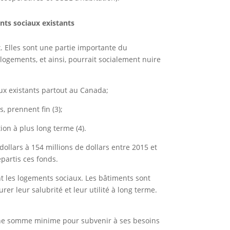
nts sociaux existants
 Elles sont une partie importante du
logements, et ainsi, pourrait socialement nuire
ux existants partout au Canada;
 prennent fin (3);
on à plus long terme (4).
dollars à 154 millions de dollars entre 2015 et
épartis ces fonds.
t les logements sociaux. Les bâtiments sont
rer leur salubrité et leur utilité à long terme.
u’une somme minime pour subvenir à ses besoins