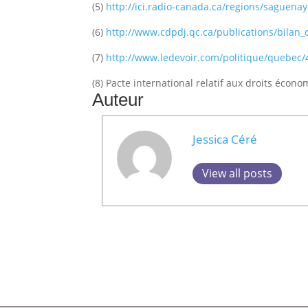
(5)
http://ici.radio-canada.ca/regions/saguenay
(6)
http://www.cdpdj.qc.ca/publications/bilan_
(7)
http://www.ledevoir.com/politique/quebec/
(8) Pacte international relatif aux droits écon
Auteur
Jessica Céré
View all posts