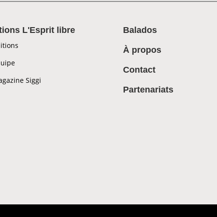
tions L'Esprit libre
Balados
itions
À propos
uipe
Contact
gazine Siggi
Partenariats