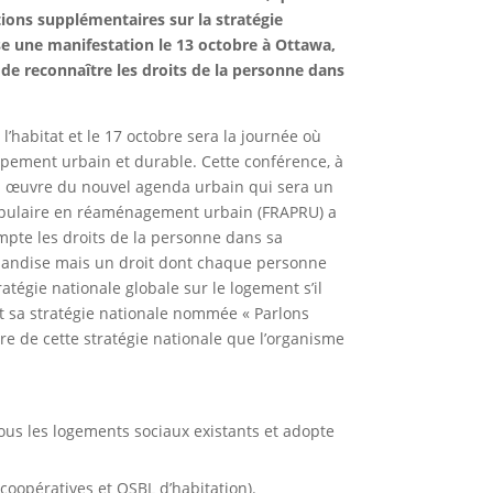
ions supplémentaires sur la stratégie
e une manifestation le 13 octobre à Ottawa,
e reconnaître les droits de la personne dans
’habitat et le 17 octobre sera la journée où
ppement urbain et durable. Cette conférence, à
en œuvre du nouvel agenda urbain qui sera un
populaire en réaménagement urbain (FRAPRU) a
pte les droits de la personne dans sa
chandise mais un droit dont chaque personne
atégie nationale globale sur le logement s’il
t sa stratégie nationale nommée « Parlons
dre de cette stratégie nationale que l’organisme
ous les logements sociaux existants et adopte
oopératives et OSBL d’habitation).