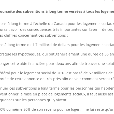
oursuite des subventions à long terme versées à tous les logeme
ns à long terme à l’échelle du Canada pour les logements sociaux.
rrait avoir des conséquences très importantes sur l’avenir de ces 
ues chiffres concernant ces subventions :
s à long terme de 1,7 milliard de dollars pour les logements socia
rsque les hypothèques, qui ont généralement une durée de 35 ans,
ger cette aide financière pour deux ans afin de trouver une soluti
édéral pour le logement social de 2016 est passé de 57 millions de 
 portée de cette annonce de très près afin de voir comment seront r
tinuer ces subventions à long terme pour les personnes qui habiten
ubventionner la mise en place de logements sociaux, il faut aussi assu
quences sur les personnes qui y vivent.
er 50% ou même 80% de son revenu pour se loger, il ne lui reste q