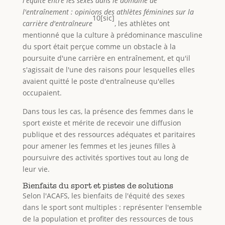
l'équité entre les sexes dans le domaine de
l'entraînement : opinions des athlètes féminines sur la
10[sic]
carrière d'entraîneure
, les athlètes ont
mentionné que la culture à prédominance masculine
du sport était perçue comme un obstacle à la
poursuite d'une carrière en entraînement, et qu'il
s'agissait de l'une des raisons pour lesquelles elles
avaient quitté le poste d'entraîneuse qu'elles
occupaient.
Dans tous les cas, la présence des femmes dans le
sport existe et mérite de recevoir une diffusion
publique et des ressources adéquates et paritaires
pour amener les femmes et les jeunes filles à
poursuivre des activités sportives tout au long de
leur vie.
Bienfaits du sport et pistes de solutions
Selon l'ACAFS, les bienfaits de l'équité des sexes
dans le sport sont multiples : représenter l'ensemble
de la population et profiter des ressources de tous