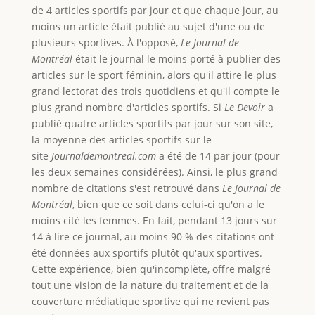
de 4 articles sportifs par jour et que chaque jour, au
moins un article était publié au sujet d'une ou de
plusieurs sportives. À l'opposé,
Le Journal de
Montréal
était le journal le moins porté à publier des
articles sur le sport féminin, alors qu'il attire le plus
grand lectorat des trois quotidiens et qu'il compte le
plus grand nombre d'articles sportifs. Si
Le Devoir
a
publié quatre articles sportifs par jour sur son site,
la moyenne des articles sportifs sur le
site
Journaldemontreal.com
a été de 14 par jour (pour
les deux semaines considérées). Ainsi, le plus grand
nombre de citations s'est retrouvé dans
Le Journal de
Montréal
, bien que ce soit dans celui-ci qu'on a le
moins cité les femmes. En fait, pendant 13 jours sur
14 à lire ce journal, au moins 90 % des citations ont
été données aux sportifs plutôt qu'aux sportives.
Cette expérience, bien qu'incomplète, offre malgré
tout une vision de la nature du traitement et de la
couverture médiatique sportive qui ne revient pas