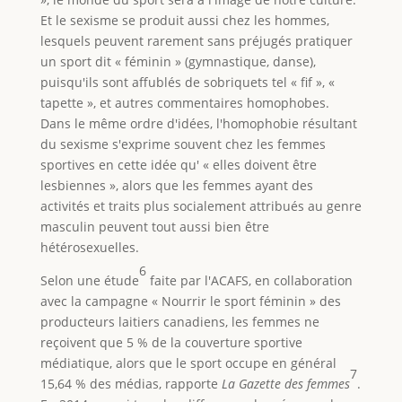
Et le sexisme se produit aussi chez les hommes,
lesquels peuvent rarement sans préjugés pratiquer
un sport dit « féminin » (gymnastique, danse),
puisqu'ils sont affublés de sobriquets tel « fif », «
tapette », et autres commentaires homophobes.
Dans le même ordre d'idées, l'homophobie résultant
du sexisme s'exprime souvent chez les femmes
sportives en cette idée qu' « elles doivent être
lesbiennes », alors que les femmes ayant des
activités et traits plus socialement attribués au genre
masculin peuvent tout aussi bien être
hétérosexuelles.
6
Selon une étude
faite par l'ACAFS, en collaboration
avec la campagne « Nourrir le sport féminin » des
producteurs laitiers canadiens, les femmes ne
reçoivent que 5 % de la couverture sportive
médiatique, alors que le sport occupe en général
7
15,64 % des médias, rapporte
La Gazette des femmes
.