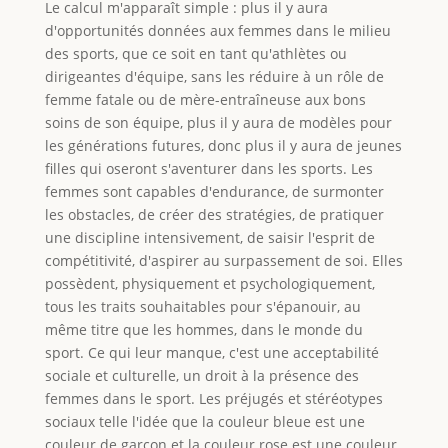
Le calcul m'apparaît simple : plus il y aura
d'opportunités données aux femmes dans le milieu
des sports, que ce soit en tant qu'athlètes ou
dirigeantes d'équipe, sans les réduire à un rôle de
femme fatale ou de mère-entraîneuse aux bons
soins de son équipe, plus il y aura de modèles pour
les générations futures, donc plus il y aura de jeunes
filles qui oseront s'aventurer dans les sports. Les
femmes sont capables d'endurance, de surmonter
les obstacles, de créer des stratégies, de pratiquer
une discipline intensivement, de saisir l'esprit de
compétitivité, d'aspirer au surpassement de soi. Elles
possèdent, physiquement et psychologiquement,
tous les traits souhaitables pour s'épanouir, au
même titre que les hommes, dans le monde du
sport. Ce qui leur manque, c'est une acceptabilité
sociale et culturelle, un droit à la présence des
femmes dans le sport. Les préjugés et stéréotypes
sociaux telle l'idée que la couleur bleue est une
couleur de garçon et la couleur rose est une couleur