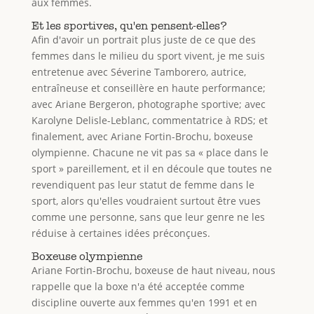
aux femmes.
Et les sportives, qu'en pensent-elles?
Afin d'avoir un portrait plus juste de ce que des
femmes dans le milieu du sport vivent, je me suis
entretenue avec Séverine Tamborero, autrice,
ent
r
aîneuse et conseillère en haute performance;
avec Ariane Bergeron, photographe sportive; avec
Karolyne Delisle-Leblanc, commentatrice à RDS; et
finalement, avec Ariane Fortin-Brochu, boxeuse
olympienne. Chacune ne vit pas sa « place dans le
sport » pareillement, et il en découle que toutes ne
revendiquent pas leur statut de femme dans le
sport, alors qu'elles voudraient surtout être vues
comme une personne, sans que leur genre ne les
réduise à certaines idées préconçues.
Boxeuse olympienne
Ariane Fortin-Brochu, boxeuse de haut niveau, nous
rappelle que la boxe n'a été acceptée comme
discipline ouverte aux femmes qu'en 1991 et en