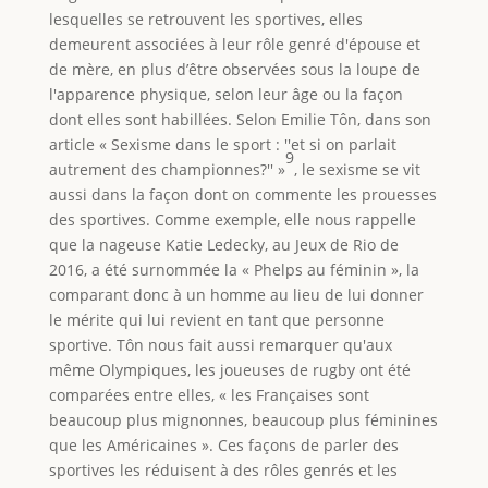
lesquelles se retrouvent les sportives, elles
demeurent associées à leur rôle genré d'épouse et
de mère, en plus d’être observées sous la loupe de
l'apparence physique, selon leur âge ou la façon
dont elles sont habillées. Selon Emilie Tôn, dans son
article « Sexisme dans le sport : ''et si on parlait
9
autrement des championnes?'' »
, le sexisme se vit
aussi dans la façon dont on commente les prouesses
des sportives. Comme exemple, elle nous rappelle
que la nageuse Katie Ledecky, au Jeux de Rio de
2016, a été surnommée la « Phelps au féminin », la
comparant donc à un homme au lieu de lui donner
le mérite qui lui revient en tant que personne
sportive. Tôn nous fait aussi remarquer qu'aux
même Olympiques, les joueuses de rugby ont été
comparées entre elles, « les Françaises sont
beaucoup plus mignonnes, beaucoup plus féminines
que les Américaines ». Ces façons de parler des
sportives les réduisent à des rôles genrés et les