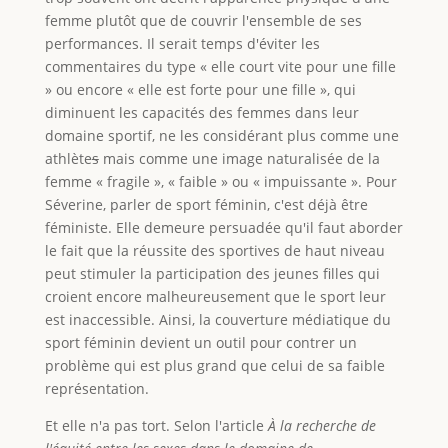
femme plutôt que de couvrir l'ensemble de ses
performances. Il serait temps d'éviter les
commentaires du type « elle court vite pour une fille
» ou encore « elle est forte pour une fille », qui
diminuent les capacités des femmes dans leur
domaine sportif, ne les considérant plus comme une
athlète
s
mais comme une image naturalisée de la
femme « fragile », « faible » ou « impuissante ». Pour
Séverine, parler de sport féminin
,
c'est déjà être
féministe. Elle demeure persuadée qu'il faut aborder
le fait que la réussite des sportives de haut niveau
peut stimuler la participation des jeunes filles qui
croient encore malheureusement que le sport leur
est inaccessible. Ainsi, la couverture médiatique du
sport féminin devient un outil pour contrer un
problème qui est plus grand que celui de sa faible
représentation.
Et elle n'a pas tort. Selon l'article
À la recherche de