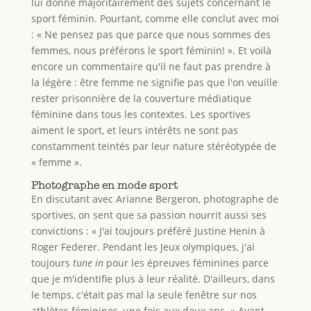
lui donne majoritairement des sujets concernant le
sport féminin. Pourtant, comme elle conclut avec moi
: « Ne pensez pas que parce que nous sommes des
femmes, nous préférons le sport féminin! ». Et voilà
encore un commentaire qu'il ne faut pas prendre à
la légère : être femme ne signifie pas que l'on veuille
rester prisonnière de la couverture médiatique
féminine dans tous les contextes. Les sportives
aiment le sport, et leurs intérêts ne sont pas
constamment teintés par leur nature stéréotypée de
« femme ».
Photographe en mode sport
En discutant avec Arianne Bergeron, photographe de
sportives, on sent que sa passion nourrit aussi ses
convictions : « J'ai toujours préféré Justine Henin à
Roger Federer. Pendant les Jeux olympiques, j'ai
toujours
tune in
pour les épreuves féminines parce
que je m'identifie plus à leur réalité. D'ailleurs, dans
le temps, c'était pas mal la seule fenêtre sur nos
athlètes féminines, une fois aux deux ans. » Ayant