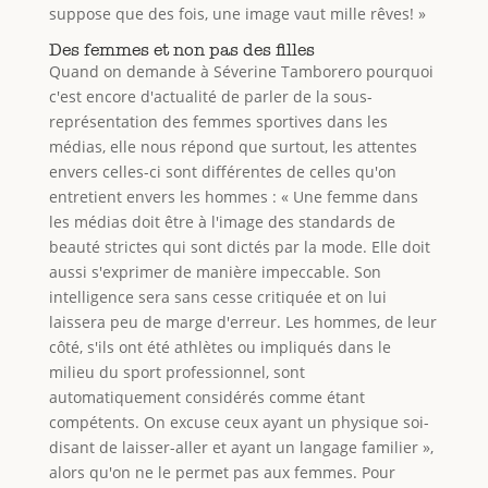
suppose que des fois, une image vaut mille rêves! »
Des femmes et non pas des filles
Quand on demande à Séverine Tamborero pourquoi
c'est encore d'actualité de parler de la sous-
représentation des femmes sportives dans les
médias, elle nous répond que surtout, les attentes
envers celles-ci sont différentes de celles qu'on
entretient envers les hommes : «
Une femme dans
les médias doit être à l'image des standards de
beauté strict
e
s qui sont dictés par la mode. Elle doit
aussi s'exprimer de manière impeccable. Son
intelligence sera sans cesse critiquée et on lui
laissera peu de marge d'erreur. Les hommes, de leur
côté, s'ils ont été athlètes ou impliqués dans le
milieu du sport professionnel, sont
automatiquement considérés comme étant
compétents. On excuse ceux ayant un physique soi-
disant de laisser-aller et ayant un langage familier »,
alors qu'on ne le permet pas aux femmes. Pour