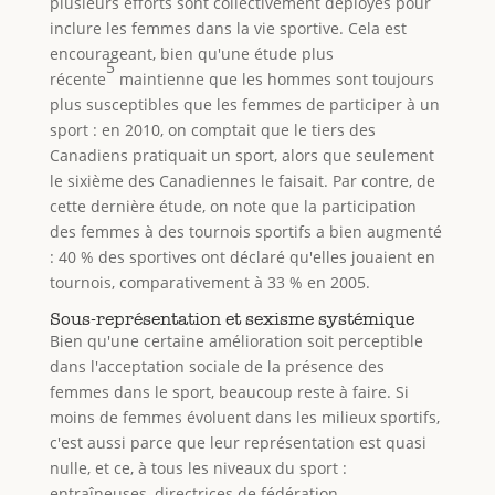
plusieurs efforts sont collectivement déployés pour
inclure les femmes dans la vie sportive. Cela est
encourageant, bien qu'une étude plus
5
récente
maintienne que les hommes sont toujours
plus su
s
ceptibles que les femmes de participer à un
sport : en 2010, on comptait que le tiers des
Canadiens pratiquait un sport, alors que seulement
le sixième des Canadiennes le faisait. Par contre, de
cette dernière étude, on note que la participation
des femmes à des tournois sportifs a bien augmenté
: 40 % des sportives ont déclaré qu'elles jouaient en
tournois, comparativement à 33 % en 2005.
Sous-représentation et sexisme systémique
Bien qu'une certaine amélioration soit perceptible
dans l'acceptation sociale de la présence des
femmes dans le sport, beaucoup reste à faire. Si
moins de femmes évoluent dans les milieux sportifs,
c'est aussi parce que leur représentation est quasi
nulle, et ce, à tous les niveaux du sport :
entraîneuses, directrices de fédération,