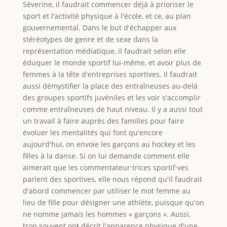
Séverine, il faudrait commencer déjà à prioriser le
sport et l'activité physique à l'école, et ce, au plan
gouvernemental. Dans le but d'échapper aux
stéréotypes de genre et de sexe dans la
représentation médiatique, il faudrait selon elle
éduquer le monde sportif lui-même, et avoir plus de
femmes à la tête d'entreprises sportives. Il faudrait
aussi démystifier la place des entraîneuses au-delà
des groupes sportifs juvéniles et les voir s'accomplir
comme entraîneuses de haut niveau. Il y a aussi tout
un travail à faire auprès des familles pour faire
évoluer les mentalités qui font qu'encore
aujourd'hui, on envoie les garçons au hockey et les
filles à la danse. Si on lui demande comment elle
aimerait que les commentateur·trices sportif·ves
parlent des sportives, elle nous répond qu'il faudrait
d'abord commencer par utiliser le mot femme au
lieu de fille pour désigner une athlète, puisque qu'on
ne nomme jamais les hommes « garçons ». Aussi,
trop souvent on
t
décrit l'apparence physique d'une