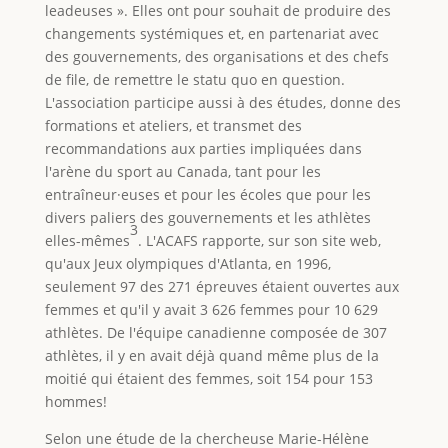
leadeuses ». Elles ont pour souhait de produire des
changements systémiques et, en partenariat avec
des gouvernements, des organisations et des chefs
de file, de remettre le statu quo en question.
L'association participe aussi à des études, donne des
formations et ateliers, et transmet des
recommandations aux parties impliquées dans
l'arène du sport au Canada, tant pour les
entraîneur·euses et pour les écoles que pour les
divers paliers des gouvernements et les athlètes
3
elles-mêmes
. L'ACAFS rapporte, sur son site web,
qu'aux Jeux olympiques d'Atlanta, en 1996,
seulement 97 des 271 épreuves étaient ouvertes aux
femmes et qu'il y avait 3 626 femmes pour 10 629
athlètes. De l'équipe canadienne composée de 307
athlètes, il y en avait déjà quand même plus de la
moitié qui étaient des femmes, soit 154 pour 153
hommes!
Selon une étude de la chercheuse Marie-Hélène