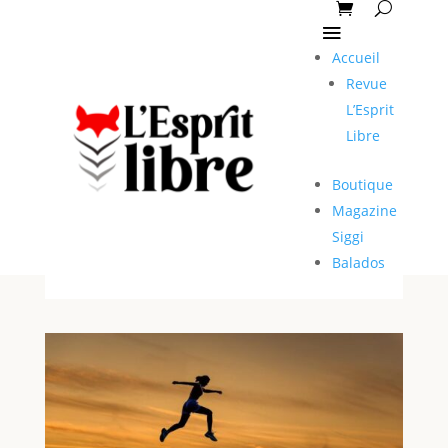
Accueil
Revue
L’Esprit
Libre
Boutique
Magazine
Siggi
Balados