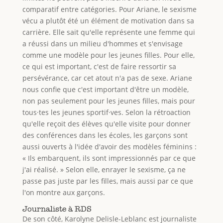
comparatif entre catégories. Pour Ariane, le sexisme
vécu a plutôt été un élément de motivation dans sa
carrière. Elle sait qu'elle représente une femme qui
a réussi dans un milieu d'hommes et s'envisage
comme une modèle pour les jeunes filles. Pour elle,
ce qui est important, c'est de faire ressortir sa
persévérance, car cet atout n'a pas de sexe. Ariane
nous confie que c'est important d'être un modèle,
non pas seulement pour les jeunes filles, mais pour
tous
·
tes les jeunes sportif·ves. Selon la rétroaction
qu'elle reçoit des élèves qu'elle visite pour donner
des conférences dans les écoles, les garçons sont
aussi ouverts à l'idée d'avoir des modèles féminins :
« Ils embarquent, ils sont impressionnés par ce que
j'ai réalisé. » Selon elle, enrayer le sexisme, ça ne
passe pas juste par les filles, mais aussi par ce que
l'on montre aux garçons.
Journaliste à RDS
De son côté, Karolyne Delisle-Leblanc est journaliste