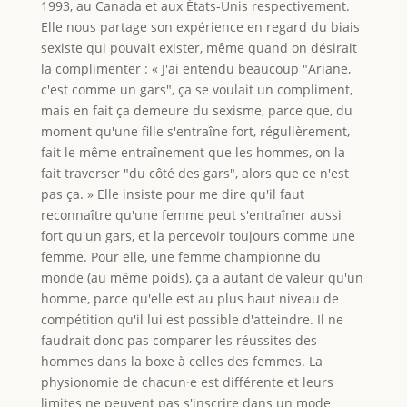
1993, au Canada et aux États-Unis respectivement.
Elle nous partage son expérience en regard du biais
sexiste qui pouvait exister, même quand on désirait
la complimenter : « J'ai entendu beaucoup "Ariane,
c'est comme un gars", ça se voulait un compliment,
mais en fait ça demeure du sexisme, parce que, du
moment qu'une fille s'entraîne fort, régulièrement,
fait le même entraînement que les hommes, on la
fait traverser "du côté des gars", alors que ce n'est
pas ça. » Elle insiste pour me dire qu'il faut
reconnaître qu'une femme peut s'entraîner aussi
fort qu'un gars, et la percevoir toujours comme une
femme. Pour elle, une femme championne du
monde (au même poids), ça a autant de valeur qu'un
homme, parce qu'elle est au plus haut niveau de
compétition qu'il lui est possible d'atteindre. Il ne
faudrait donc pas comparer les réussites des
hommes dans la boxe à celles des femmes. La
physionomie de chacun·e est différente et leurs
limites ne peuvent pas s'inscrire dans un mode