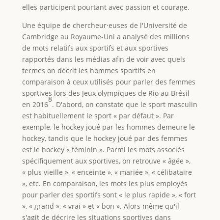
elles participent pourtant avec passion et courage.
Une équipe de chercheur·euses de l'Université de
Cambridge au Royaume-Uni a analysé des millions
de mots relatifs aux sportifs et aux sportives
rapportés dans les médias afin de voir avec quels
termes on décrit les hommes sportifs en
comparaison à ceux utilisés pour parler des femmes
sportives lors des Jeux olympiques de Rio au Brésil
8
en 2016
. D'abord, on constate que le sport masculin
est habituellement le sport « par défaut ». Par
exemple, le hockey joué par les hommes demeure le
hockey, tandis que le hockey joué par des femmes
est le hockey « féminin ». Parmi les mots associés
spécifiquement aux sportives, on retrouve « âgée »,
« plus vieille », « enceinte », « mariée », « célibataire
», etc. En comparaison, les mots les plus employés
pour parler des sportifs sont « le plus rapide », « fort
», « grand », « vrai » et « bon ». Alors même qu'il
s'agit de décrire les situations sportives dans