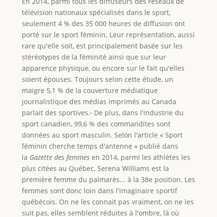
En 2014, parmi tous les diffuseurs des réseaux de
télévision nationaux spécialisés dans le sport,
seulement 4 % des 35 000 heures de diffusion ont
porté sur le sport féminin. Leur représentation, aussi
rare qu'elle soit, est principalement basée sur les
stéréotypes de la féminité ainsi que sur leur
apparence physique, ou encore sur le fait qu'elles
soient épouses. Toujours selon cette étude, un
maigre 5,1 % de la couverture médiatique
journalistique des médias imprimés au Canada
parlait des sportives.
De plus, dans l'industrie du
sport canadien, 99,6 % des commandites sont
données au sport masculin. Selon l'article « Sport
féminin cherche temps d'antenne » publié dans
la
Gazette des femmes
en 2014, parmi les athlètes les
plus citées au Québec, Serena Williams est la
première femme du palmarès... à la 38e position. Les
femmes sont donc loin dans l'imaginaire sportif
québécois. On ne les connait pas vraiment, on ne les
suit pas, elles semblent réduites à l'ombre, là où