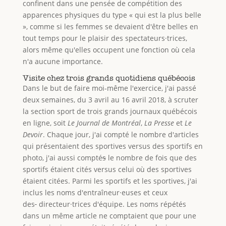
confinent dans une pensée de compétition des
apparences physiques du type « qui est la plus belle
», comme si les femmes se devaient d'être belles en
tout temps pour le plaisir des spectateurs·trices,
alors même qu'elles occupent une fonction où cela
n'a aucune importance.
Visite chez trois grands quotidiens québécois
Dans le but de faire moi-même l'exercice, j'ai passé
deux semaines, du 3 avril au 16 avril 2018, à scruter
la section sport de trois grands journaux québécois
en ligne, soit
Le Journal de Montréal
,
La Presse
et
Le
Devoir
. Chaque jour, j'ai compté le nombre d'articles
qui présentaient des sportives versus des sportifs en
photo, j'ai aussi compté
s
le nombre de fois que des
sportifs étaient cités versus celui où des sportives
étaient citées. Parmi les sportifs et les sportives, j'ai
inclus les noms d'entraîneur·euses et ceux
des
directeur·trices d'équipe. Les noms répétés
dans un même article ne comptaient que pour une