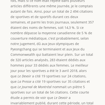
fois, mais si ce nom était répété dans plusieurs
articles différents une même journée, je le comptais
autant de fois. Ainsi, pour un total de 2 494 citations
de sportives et de sportifs durant ces deux
semaines, et parmi les trois journaux, seulement 357
étaient des noms de femmes, soit 14,3 %. Si ce
nombre dépasse la moyenne canadienne de 5 % de
couverture médiatique, c'est probablement, selon
notre jugement, dû aux Jeux olympiques de
Pyeongchang qui se terminaient et aux Jeux du
Commonwealth qui battaient leur plein. Sur un total
de 320 articles analysés, 283 étaient dédiés aux
hommes pour 33 dédiés aux femmes. Le meilleur
jour pour les sportives a été le 3 avril 2018, alors
que
Le Devoir
a cité 19 sportives sur 24 citations,
que
La Presse
a cité 19 sportives sur 35
citations et
que
Le Journal de Montréal
nommait un piètre 5
sportives sur un total de 54 citations. Cette courte
étude a permis de voir que
Le Devoir
a
invariablement publié, durant cette période, un total