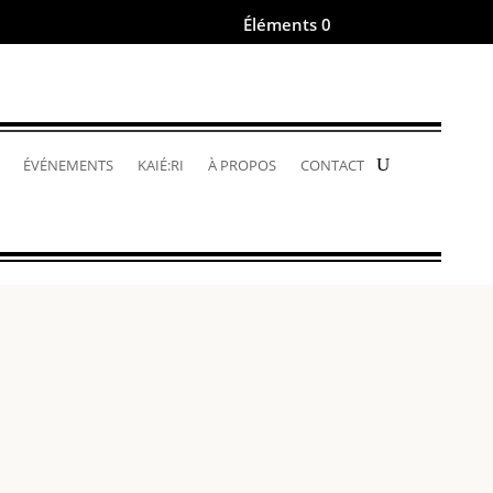
Éléments 0
.
ÉVÉNEMENTS
KAIÉ:RI
À PROPOS
CONTACT