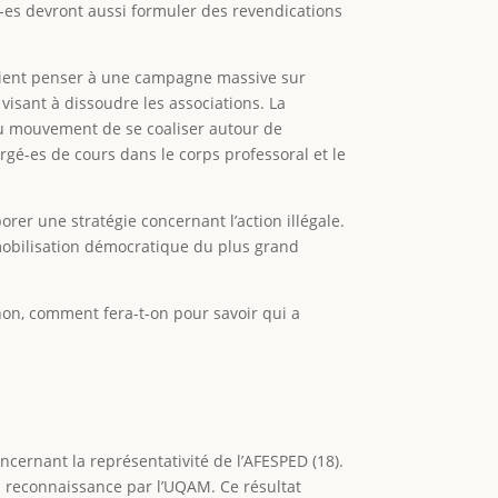
é-es devront aussi formuler des revendications
vraient penser à une campagne massive sur
 visant à dissoudre les associations. La
au mouvement de se coaliser autour de
gé-es de cours dans le corps professoral et le
rer une stratégie concernant l’action illégale.
 mobilisation démocratique du plus grand
Sinon, comment fera-t-on pour savoir qui a
cernant la représentativité de l’AFESPED (18).
sa reconnaissance par l’UQAM. Ce résultat