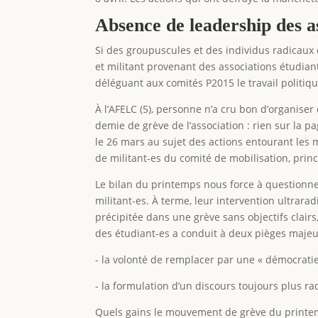
Absence de leadership des a
Si des groupuscules et des individus radicaux 
et militant provenant des associations étudian
déléguant aux comités P2015 le travail politi
À l’AFELC (5), personne n’a cru bon d’organis
demie de grève de l’association : rien sur la p
le 26 mars au sujet des actions entourant les m
de militant-es du comité de mobilisation, pri
Le bilan du printemps nous force à questionner
militant-es. À terme, leur intervention ultrar
précipitée dans une grève sans objectifs clairs
des étudiant-es a conduit à deux pièges majeu
- la volonté de remplacer par une « démocratie 
- la formulation d’un discours toujours plus r
Quels gains le mouvement de grève du printemps