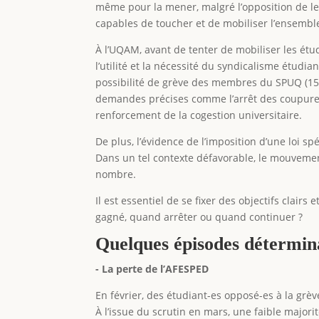
même pour la mener, malgré l’opposition de leu
capables de toucher et de mobiliser l’ensemble
À l’UQAM, avant de tenter de mobiliser les étu
l’utilité et la nécessité du syndicalisme étudia
possibilité de grève des membres du SPUQ (15)
demandes précises comme l’arrêt des coupures 
renforcement de la cogestion universitaire.
De plus, l’évidence de l’imposition d’une loi s
Dans un tel contexte défavorable, le mouvemen
nombre.
Il est essentiel de se fixer des objectifs clai
gagné, quand arrêter ou quand continuer ?
Quelques épisodes détermin
- La perte de l’AFESPED
En février, des étudiant-es opposé-es à la grè
À l’issue du scrutin en mars, une faible majori