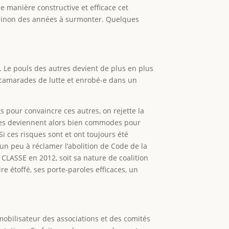
e manière constructive et efficace cet
, sinon des années à surmonter. Quelques
. Le pouls des autres devient de plus en plus
s camarades de lutte et enrobé-e dans un
s pour convaincre ces autres, on rejette la
istes deviennent alors bien commodes pour
Si ces risques sont et ont toujours été
t un peu à réclamer l’abolition de Code de la
 CLASSE en 2012, soit sa nature de coalition
re étoffé, ses porte-paroles efficaces, un
mobilisateur des associations et des comités