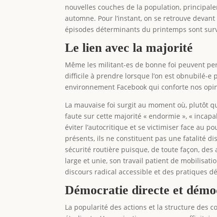
nouvelles couches de la population, principalem
automne. Pour l’instant, on se retrouve devan
épisodes déterminants du printemps sont surv
Le lien avec la majorité
Même les militant-es de bonne foi peuvent perd
difficile à prendre lorsque l’on est obnubilé-
environnement Facebook qui conforte nos opin
La mauvaise foi surgit au moment où, plutôt que
faute sur cette majorité « endormie », « inca
éviter l’autocritique et se victimiser face au 
présents, ils ne constituent pas une fatalité di
sécurité routière puisque, de toute façon, des 
large et unie, son travail patient de mobilisat
discours radical accessible et des pratiques d
Démocratie directe et démoc
La popularité des actions et la structure des 