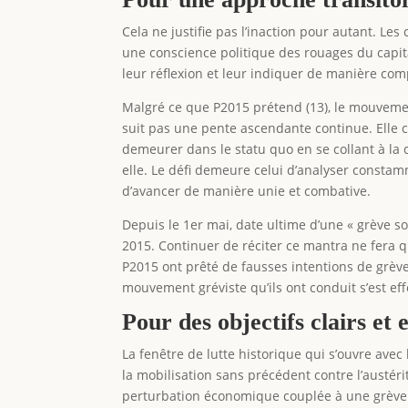
Cela ne justifie pas l’inaction pour autant. L
une conscience politique des rouages du capita
leur réflexion et leur indiquer de manière co
Malgré ce que P2015 prétend (13), le mouvement
suit pas une pente ascendante continue. Elle con
demeurer dans le statu quo en se collant à la
elle. Le défi demeure celui d’analyser constam
d’avancer de manière unie et combative.
Depuis le 1er mai, date ultime d’une « grève s
2015. Continuer de réciter ce mantra ne fera q
P2015 ont prêté de fausses intentions de grève 
mouvement gréviste qu’ils ont conduit s’est eff
Pour des objectifs clairs et 
La fenêtre de lutte historique qui s’ouvre ave
la mobilisation sans précédent contre l’austé
perturbation économique couplée à une grève gé