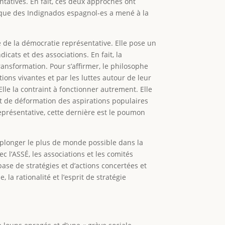
ntatives. En fait, ces deux approches ont
itique des Indignados espagnol-es a mené à la
 de la démocratie représentative. Elle pose un
cats et des associations. En fait, la
nsformation. Pour s’affirmer, le philosophe
ions vivantes et par les luttes autour de leur
lle la contraint à fonctionner autrement. Elle
et de déformation des aspirations populaires
 représentative, cette dernière est le poumon
e plonger le plus de monde possible dans la
ec l’ASSÉ, les associations et les comités
ase de stratégies et d’actions concertées et
la rationalité et l’esprit de stratégie