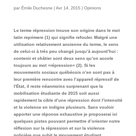
par
Émile Duchesne
|
Avr 14, 2015
|
Opinions
Le terme répression trouve son origine dans le mot
latin reprimere (1) qui signifie refouler. Malgré une
utilisation relativement ancienne du terme, le sens
de celui-ci à très peu changé jusqu’à aujourd’hui :
contenir et châtier sont deux sens qu’on accole
toujours au mot «répression» (2). Si les
mouvements sociaux québécois n’en sont pas à
leur première rencontre avec l’appareil répressif de
l’État, il reste néanmoins surprenant que la
mobilisation étudiante de 2015 soit aussi
rapidement la cible d’une répression dont l’intensité
et la violence en indigne plusieurs. Sans vouloir
apporter une réponse exhaustive je proposerai ici
quelques pistes pouvant permettre d’orienter notre
réflexion sur la répression et sur la violence
policière que subit le mouvement étudiant.