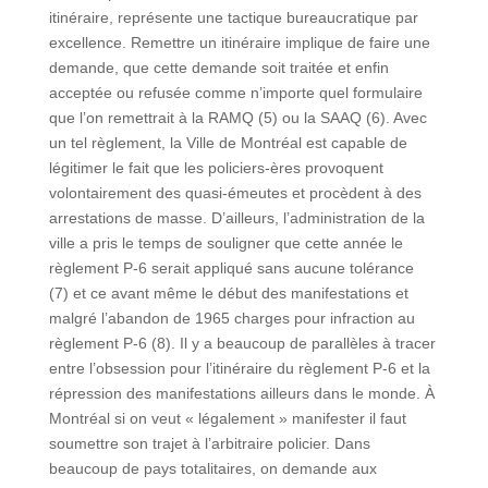
itinéraire, représente une tactique bureaucratique par
excellence. Remettre un itinéraire implique de faire une
demande, que cette demande soit traitée et enfin
acceptée ou refusée comme n’importe quel formulaire
que l’on remettrait à la RAMQ (5) ou la SAAQ (6). Avec
un tel règlement, la Ville de Montréal est capable de
légitimer le fait que les policiers-ères provoquent
volontairement des quasi-émeutes et procèdent à des
arrestations de masse. D’ailleurs, l’administration de la
ville a pris le temps de souligner que cette année le
règlement P-6 serait appliqué sans aucune tolérance
(7) et ce avant même le début des manifestations et
malgré l’abandon de 1965 charges pour infraction au
règlement P-6 (8). Il y a beaucoup de parallèles à tracer
entre l’obsession pour l’itinéraire du règlement P-6 et la
répression des manifestations ailleurs dans le monde. À
Montréal si on veut « légalement » manifester il faut
soumettre son trajet à l’arbitraire policier. Dans
beaucoup de pays totalitaires, on demande aux