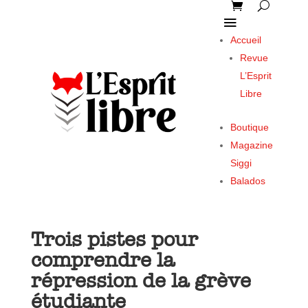
Accueil
Revue
L’Esprit
Libre
Boutique
Magazine
Siggi
Balados
Trois pistes pour
comprendre la
répression de la grève
étudiante