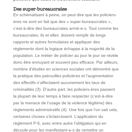
Des super-bureaucrates
En schématisant à peine, on peut dire que les policiers-
ères ne sont en fait que des « super-bureaucrates »,
c’est-à-dire des bureaucrates armé-e-s. Tout comme les
bureaucrates, ils et elles doivent remplir de longs
rapports et autres formulaires et appliquer des
règlements dont la logique échappe à la majorité de la
population. Le métier de policier au jour le jour se révèle
donc être ennuyant et souvent peu efficace. Par ailleurs,
nombre d’études en sciences sociales ont démontré que
la pratique des patrouilles policières et l’augmentation
des effectifs n’affectaient aucunement les taux de
criminalités (3). D’autre part, les policiers-ères passent
la plupart de leur temps à faire respecter (c’est-à-dire
par la menace de l’usage de la violence légitime) des
règlements administratifs (4). Une fois que l’on sait cela,
certaines choses s’éclaircissent. L’application du
règlement P-6, avec entre autre l’obligation qui en
découle pour les manifestant-e-s de remettre un