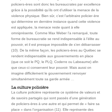
policiers-ères sont donc les bureaucrates par excellence
grâce à la possibilité qu’ils ont d’utiliser la menace de la
violence physique. Bien sûr, c’est l’arbitraire policier-ère
qui détermine en dernière instance quand cette violence
est appliquée, la menace reste quant à elle
omniprésente. Comme Max Weber l’a remarqué, toute
forme de bureaucratie se rend indispensable à l’élite au
pouvoir, et il est presque impossible de s’en débarrasser
(10). De la même façon, les policiers-ères au Québec se
rendent indispensable aux gouvernements en place
(que ce soit le PQ, le PLQ, Coderre ou Labeaume) afin
que ceux-ci conservent leur pouvoir. Mais aussi on
imagine difficilement le gouvernement renvoyer
simultanément toute sa garde armée …
La culture policière
La culture policière représente ce système de valeurs et
de savoirs partagés qui sont passés d’une génération
de policiers-ères à une autre et qui permet de « faire sa
place » dans l’organisation (11). Elle représente des