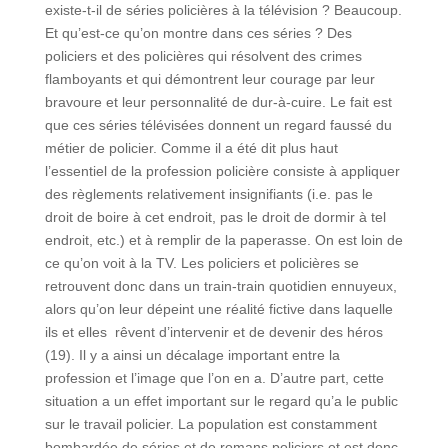
existe-t-il de séries policières à la télévision ? Beaucoup.
Et qu’est-ce qu’on montre dans ces séries ? Des
policiers et des policières qui résolvent des crimes
flamboyants et qui démontrent leur courage par leur
bravoure et leur personnalité de dur-à-cuire. Le fait est
que ces séries télévisées donnent un regard faussé du
métier de policier. Comme il a été dit plus haut
l’essentiel de la profession policière consiste à appliquer
des règlements relativement insignifiants (i.e. pas le
droit de boire à cet endroit, pas le droit de dormir à tel
endroit, etc.) et à remplir de la paperasse. On est loin de
ce qu’on voit à la TV. Les policiers et policières se
retrouvent donc dans un train-train quotidien ennuyeux,
alors qu’on leur dépeint une réalité fictive dans laquelle
ils et elles rêvent d’intervenir et de devenir des héros
(19). Il y a ainsi un décalage important entre la
profession et l’image que l’on en a. D’autre part, cette
situation a un effet important sur le regard qu’a le public
sur le travail policier. La population est constamment
bombardée de séries et de romans policiers et est donc