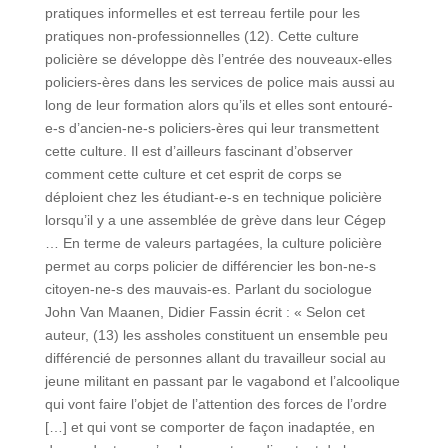
pratiques informelles et est terreau fertile pour les
pratiques non-professionnelles (12). Cette culture
policière se développe dès l’entrée des nouveaux-elles
policiers-ères dans les services de police mais aussi au
long de leur formation alors qu’ils et elles sont entouré-
e-s d’ancien-ne-s policiers-ères qui leur transmettent
cette culture. Il est d’ailleurs fascinant d’observer
comment cette culture et cet esprit de corps se
déploient chez les étudiant-e-s en technique policière
lorsqu’il y a une assemblée de grève dans leur Cégep
… En terme de valeurs partagées, la culture policière
permet au corps policier de différencier les bon-ne-s
citoyen-ne-s des mauvais-es. Parlant du sociologue
John Van Maanen, Didier Fassin écrit : « Selon cet
auteur, (13) les assholes constituent un ensemble peu
différencié de personnes allant du travailleur social au
jeune militant en passant par le vagabond et l’alcoolique
qui vont faire l’objet de l’attention des forces de l’ordre
[…] et qui vont se comporter de façon inadaptée, en