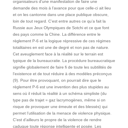
organisateurs d’une manifestation de faire une
demande des mois à l’avance pour que celle-ci ait lieu
et on les cantonne dans une place publique obscure,
loin de tout regard. C’est entre autres ce qu’a fait la
Russie aux Jeux Olympiques de Sotchi et ce que font
des pays comme la Chine. La différence entre le
règlement P-6 et la logique répressive de ces régimes
totalitaires en est une de degré et non pas de nature.
Cet aveuglement face à la réalité sur le terrain est
typique de la bureaucratie. La procédure bureaucratique
signifie globalement de faire fi de toute les subtilités de
l’existence et de tout réduire à des modèles préconçus
(9). Pour être provoquant, on pourrait dire que le
règlement P-6 est une invention des plus stupides au
sens où il réduit la réalité à un schéma simpliste (du
type pas de trajet = gaz lacrymogènes, même si on
risque de provoquer une émeute et des blessés) qui
permet l’utilisation de la menace de violence physique.
C’est d’ailleurs le propre de la violence de rendre
caduque toute réponse intelligente et posée. Les