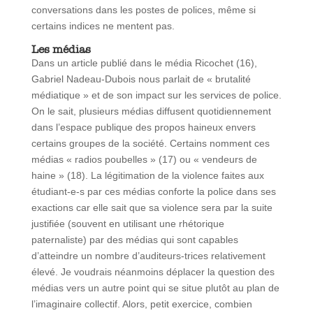
conversations dans les postes de polices, même si
certains indices ne mentent pas.
Les médias
Dans un article publié dans le média Ricochet (16),
Gabriel Nadeau-Dubois nous parlait de « brutalité
médiatique » et de son impact sur les services de police.
On le sait, plusieurs médias diffusent quotidiennement
dans l’espace publique des propos haineux envers
certains groupes de la société. Certains nomment ces
médias « radios poubelles » (17) ou « vendeurs de
haine » (18). La légitimation de la violence faites aux
étudiant-e-s par ces médias conforte la police dans ses
exactions car elle sait que sa violence sera par la suite
justifiée (souvent en utilisant une rhétorique
paternaliste) par des médias qui sont capables
d’atteindre un nombre d’auditeurs-trices relativement
élevé. Je voudrais néanmoins déplacer la question des
médias vers un autre point qui se situe plutôt au plan de
l’imaginaire collectif. Alors, petit exercice, combien