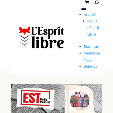
Accueil
Revue
L’Esprit
Libre
Boutique
Magazine
Siggi
Balados