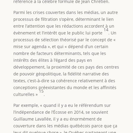
référence à la célèbre formule de Jean Chrétien.
Parmi les crises couvertes dans les médias, un autre
processus de filtration s’opère, déterminant le lien
entre l’attention que les rédactions accordent à un
14
évènement et l’intérêt que le public lui porte
. Un
processus de sélection théorisé par le concept de «
mise sur agenda », et qui « dépend d’un certain
nombre de facteurs déterminants, tels que les
intérêts des élites à l’égard des pays en
développement, la proximité de ces pays des centres
de pouvoir géopolitique, la fidélité narrative des
textes, c’est-à-dire sa cohérence relativement à des
conceptions préexistantes du monde et les affinités
15
culturelles »
.
Par exemple, « quand il y a eu le référendum sur
l’indépendance de l’Écosse en 2014, se souvient
Guillaume Lavallée, il y a eu énormément de
couverture dans les médias québécois parce que ça
leur dit quelque chose », le Québec partageant une