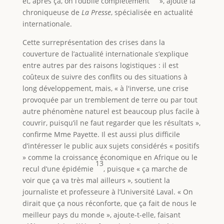
et, après ça, on l’oublie complètement
», ajoute la
chroniqueuse de
La Presse
, spécialisée en actualité
internationale.
Cette surreprésentation des crises dans la
couverture de l’actualité internationale s’explique
entre autres par des raisons logistiques : il est
coûteux de suivre des conflits ou des situations à
long développement, mais, « à l'inverse, une crise
provoquée par un tremblement de terre ou par tout
autre phénomène naturel est beaucoup plus facile à
couvrir, puisqu’il ne faut regarder que les résultats »,
confirme Mme Payette. Il est aussi plus difficile
d’intéresser le public aux sujets considérés « positifs
» comme la croissance économique en Afrique ou le
13
recul d’une épidémie
, puisque « ça marche de
voir que ça va très mal ailleurs », soutient la
journaliste et professeure à l’Université Laval. « On
dirait que ça nous réconforte, que ça fait de nous le
meilleur pays du monde », ajoute-t-elle, faisant