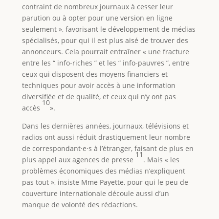
contraint de nombreux journaux à cesser leur
parution ou à opter pour une version en ligne
seulement », favorisant le développement de médias
spécialisés, pour qui il est plus aisé de trouver des
annonceurs. Cela pourrait entraîner « une fracture
entre les “ info-riches ” et les “ info-pauvres ”, entre
ceux qui disposent des moyens financiers et
techniques pour avoir accès à une information
diversifiée et de qualité, et ceux qui n’y ont pas
10
accès
».
Dans les dernières années, journaux, télévisions et
radios ont aussi réduit drastiquement leur nombre
de correspondant·e·s à l’étranger, faisant de plus en
11
plus appel aux agences de presse
. Mais « les
problèmes économiques des médias n’expliquent
pas tout », insiste Mme Payette, pour qui le peu de
couverture internationale découle aussi d’un
manque de volonté des rédactions.