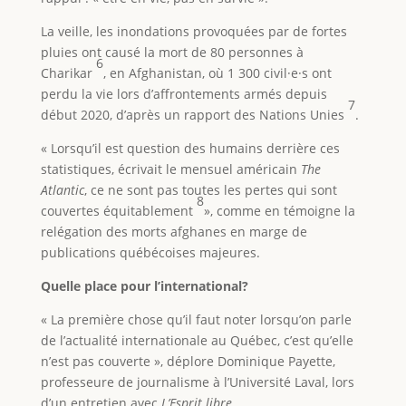
La veille, les inondations provoquées par de fortes
pluies ont causé la mort de 80 personnes à
6
Charikar
, en Afghanistan, où 1 300 civil·e·s ont
perdu la vie lors d’affrontements armés depuis
7
début 2020, d’après un rapport des Nations Unies
.
« Lorsqu’il est question des humains derrière ces
statistiques, écrivait le mensuel américain
The
Atlantic
, ce ne sont pas toutes les pertes qui sont
8
couvertes équitablement
», comme en témoigne la
relégation des morts afghanes en marge de
publications québécoises majeures.
Quelle place pour l’international?
« La première chose qu’il faut noter lorsqu’on parle
de l’actualité internationale au Québec, c’est qu’elle
n’est pas couverte », déplore Dominique Payette,
professeure de journalisme à l’Université Laval, lors
d’un entretien avec
L’Esprit libre
.