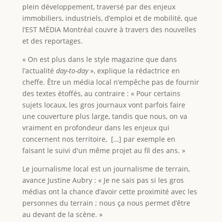
plein développement, traversé par des enjeux
immobiliers, industriels, d’emploi et de mobilité, que
l’EST MÉDIA Montréal couvre à travers des nouvelles
et des reportages.
« On est plus dans le style magazine que dans
l’actualité
day-to-day
», explique la rédactrice en
cheffe. Être un média local n’empêche pas de fournir
des textes étoffés, au contraire : « Pour certains
sujets locaux, les gros journaux vont parfois faire
une couverture plus large, tandis que nous, on va
vraiment en profondeur dans les enjeux qui
concernent nos territoire, […] par exemple en
faisant le suivi d'un même projet au fil des ans. »
Le journalisme local est un journalisme de terrain,
avance Justine Aubry : « Je ne sais pas si les gros
médias ont la chance d’avoir cette proximité avec les
personnes du terrain ; nous ça nous permet d’être
au devant de la scène. »