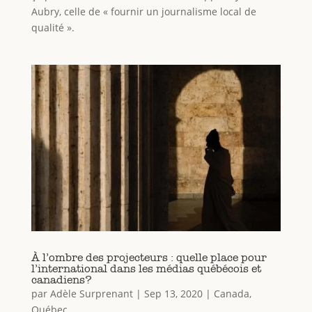
Aubry, celle de « fournir un journalisme local de
qualité ».
À l’ombre des projecteurs : quelle place pour
l’international dans les médias québécois et
canadiens?
par
Adèle Surprenant
|
Sep 13, 2020
|
Canada
,
Québec