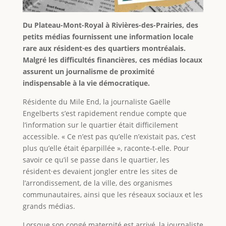
Du Plateau-Mont-Royal à Rivières-des-Prairies, des
petits médias fournissent une information locale
rare aux résident·es des quartiers montréalais.
Malgré les difficultés financières, ces médias locaux
assurent un journalisme de proximité
indispensable à la vie démocratique.
Résidente du Mile End, la journaliste Gaëlle
Engelberts s’est rapidement rendue compte que
l’information sur le quartier était difficilement
accessible. « Ce n’est pas qu’elle n’existait pas, c’est
plus qu’elle était éparpillée », raconte-t-elle. Pour
savoir ce qu’il se passe dans le quartier, les
résident·es devaient jongler entre les sites de
l’arrondissement, de la ville, des organismes
communautaires, ainsi que les réseaux sociaux et les
grands médias.
Lorsque son congé maternité est arrivé, la journaliste