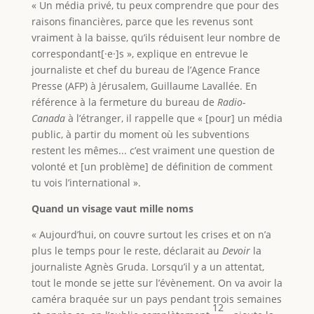
« Un média privé, tu peux comprendre que pour des
raisons financières, parce que les revenus sont
vraiment à la baisse, qu’ils réduisent leur nombre de
correspondant[·e·]s », explique en entrevue le
journaliste et chef du bureau de l’Agence France
Presse (AFP) à Jérusalem, Guillaume Lavallée. En
référence à la fermeture du bureau de
Radio-
Canada
à l’étranger, il rappelle que « [pour] un média
public, à partir du moment où les subventions
restent les mêmes... c’est vraiment une question de
volonté et [un problème] de définition de comment
tu vois l’international ».
Quand un visage vaut mille noms
« Aujourd’hui, on couvre surtout les crises et on n’a
plus le temps pour le reste, déclarait au
Devoir
la
journaliste Agnès Gruda. Lorsqu’il y a un attentat,
tout le monde se jette sur l’évènement. On va avoir la
caméra braquée sur un pays pendant trois semaines
12