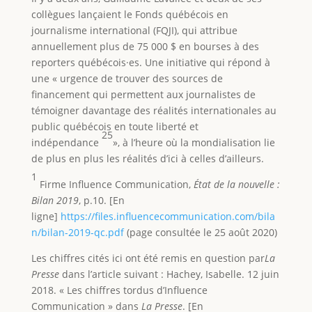
collègues lançaient le Fonds québécois en
journalisme international (FQJI), qui attribue
annuellement plus de 75 000 $ en bourses à des
reporters québécois·es. Une initiative qui répond à
une « urgence de trouver des sources de
financement qui permettent aux journalistes de
témoigner davantage des réalités internationales au
public québécois en toute liberté et
25
indépendance
», à l’heure où la mondialisation lie
de plus en plus les réalités d’ici à celles d’ailleurs.
1
Firme Influence Communication,
État de la nouvelle :
Bilan 2019
, p.10. [En
ligne]
https://files.influencecommunication.com/bila
n/bilan-2019-qc.pdf
(page consultée le 25 août 2020)
Les chiffres cités ici ont été remis en question par
La
Presse
dans l’article suivant : Hachey, Isabelle. 12 juin
2018. « Les chiffres tordus d’Influence
Communication » dans
La Presse
. [En