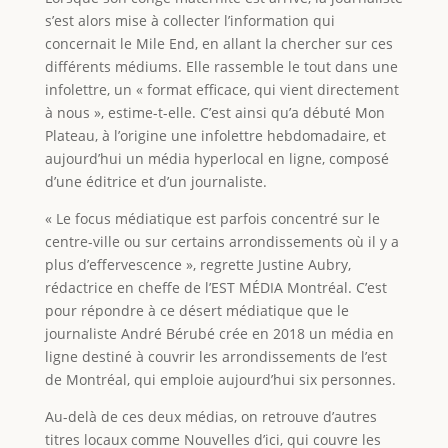
s’est alors mise à collecter l’information qui
concernait le Mile End, en allant la chercher sur ces
différents médiums. Elle rassemble le tout dans une
infolettre, un « format efficace, qui vient directement
à nous », estime-t-elle. C’est ainsi qu’a débuté Mon
Plateau, à l’origine une infolettre hebdomadaire, et
aujourd’hui un média hyperlocal en ligne, composé
d’une éditrice et d’un journaliste.
« Le focus médiatique est parfois concentré sur le
centre-ville ou sur certains arrondissements où il y a
plus d’effervescence », regrette Justine Aubry,
rédactrice en cheffe de l’EST MÉDIA Montréal. C’est
pour répondre à ce désert médiatique que le
journaliste André Bérubé crée en 2018 un média en
ligne destiné à couvrir les arrondissements de l’est
de Montréal, qui emploie aujourd’hui six personnes.
Au-delà de ces deux médias, on retrouve d’autres
titres locaux comme Nouvelles d’ici, qui couvre les