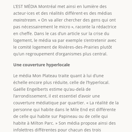
L’EST MÉDIA Montréal met ainsi en lumière des
acteur·ices et des réalités différent·es des médias
mainstream
. « On va aller chercher des gens qui ont
pas nécessairement le micro », raconte la rédactrice
en cheffe. Dans le cas d’un article sur la crise du
logement, le média va par exemple s’entretenir avec
le comité logement de Rivières-des-Prairies plutôt
qu’un regroupement d’organismes plus central.
Une couverture hyperlocale
Le média Mon Plateau traite quant à lui d’une
échelle encore plus réduite, celle de l’hyperlocal.
Gaëlle Engelberts estime qu’au-delà de
l’arrondissement, il est essentiel d’avoir une
couverture médiatique par quartier. « La réalité de la
personne qui habite dans le Mile End est différente
de celle qui habite
sur Papineau ou de celle qui
habite à Milton Parc. » Son média propose ainsi des
infolettres différentes pour chacun des trois