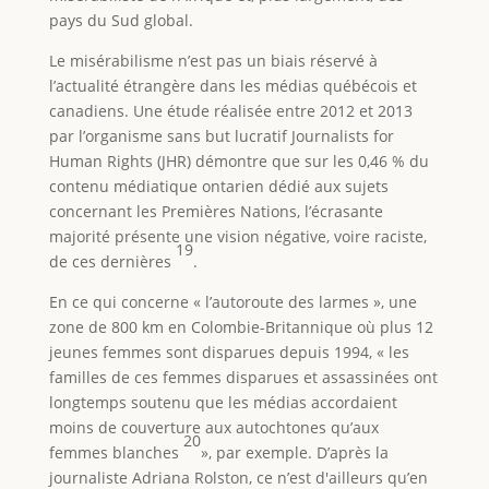
pays du Sud global.
Le misérabilisme n’est pas un biais réservé à
l’actualité étrangère dans les médias québécois et
canadiens. Une étude réalisée entre 2012 et 2013
par l’organisme sans but lucratif Journalists for
Human Rights (JHR) démontre que sur les 0,46 % du
contenu médiatique ontarien dédié aux sujets
concernant les Premières Nations, l’écrasante
majorité présente une vision négative, voire raciste,
19
de ces dernières
.
En ce qui concerne « l’autoroute des larmes », une
zone de 800 km en Colombie-Britannique où plus 12
jeunes femmes sont disparues depuis 1994, « les
familles de ces femmes disparues et assassinées ont
longtemps soutenu que les médias accordaient
moins de couverture aux autochtones qu’aux
20
femmes blanches
», par exemple. D’après la
journaliste Adriana Rolston, ce n’est d'ailleurs qu’en