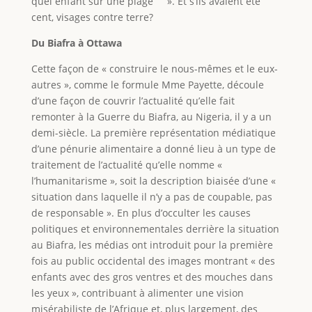
quel enfant sur une plage
». Et s’ils avaient été
cent, visages contre terre?
Du Biafra à Ottawa
Cette façon de « construire le nous-mêmes et le eux-
autres », comme le formule Mme Payette, découle
d’une façon de couvrir l’actualité qu’elle fait
remonter à la Guerre du Biafra, au Nigeria, il y a un
demi-siècle. La première représentation médiatique
d’une pénurie alimentaire a donné lieu à un type de
traitement de l’actualité qu’elle nomme «
l’humanitarisme », soit la description biaisée d’une «
situation dans laquelle il n’y a pas de coupable, pas
de responsable ». En plus d’occulter les causes
politiques et environnementales derrière la situation
au Biafra, les médias ont introduit pour la première
fois au public occidental des images montrant « des
enfants avec des gros ventres et des mouches dans
les yeux », contribuant à alimenter une vision
misérabiliste de l’Afrique et, plus largement, des