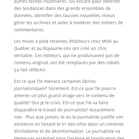
autres tâches routinières. Ou encore pour détecter
des tendances dans des grands ensembles de
données, identifier des fausses nouvelles, mieux
gérer les archives et aider à modérer des milliers de
commentaires.
Les mises à pied récentes d’éditeurs chez MSN au
Québec et au Royaume-Uni ont créé un choc
véritable. Ces éditeurs, qui ne produisaient pas de
contenu original, ont été remplacés par des robots.
Ça fait réfléchir.
Est-ce que l’IA menace certaines tâches
journalistiques? Sûrement. Est-ce que l’IA pourra
amener un plus grand virage vers le contenu de
qualité? Oui je le crois. Est-ce que l’IA va faire
disparaître le travail de journaliste? Assurément
non. Plus que jamais, le ou la journaliste justifie son
existence en faisant le tri des infos dans un contexte
d’infodémie et de désinformation. Le journaliste va
demeurer essentiel pour l’analyse et l’explication des