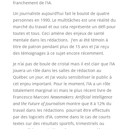
franchement de l'IA.
Un journaliste aujourd’hui fait le boulot de quatre
personnes en 1990. Le multitâches est une réalité du
marché du travail et oui cela représente un défi pour
toutes et tous. Ceci amène des enjeux de santé
mentale dans les rédactions. J'en ai été témoin à
titre de patron pendant plus de 15 ans et j’ai reçu
des témoignages à ce sujet encore récemment.
Je n’ai pas de boule de cristal mais il est clair que l’IA
jouera un rôle dans les salles de rédaction au
Québec un jour, et j’ai voulu sensibiliser le public à
cet enjeu important. Pour le moment, l’IA a un rôle
totalement marginal ici mais le plus récent livre de
Francesco Marconi
Newsmakers: Artificial Intelligence
and the Future of Journalism
montre que 8 à 12% du
travail dans les rédactions pourrait être effectués
par des logiciels d’IA, comme dans le cas de courts
textes sur des résultats sportifs, trimestriels ou