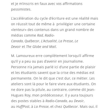
et je m’inscris en faux avec vos affirmations
pessimistes.
L’accélération du cycle d’écriture est une réalité mais
on réussit tout de même à privilégier une certaine
«lenteur» des contenus dans un grand nombre de
médias comme
Rad
,
Radio-
Canada
,
Québecor
,
L’Actualité
,
La Presse
,
Le
Devoir
et
The Globe and Mail
.
M. Lamoureux erre complètement lorsqu’il affirme
qu’il y a peu ou pas d’avenir en journalisme.
Personne n’a jamais parlé ici d’une partie de plaisir
et les étudiants savent que la crise des médias est
permanente. On le dit que c'est dur, ce métier. Les
ateliers sont là pour le faire vivre aux étudiants. On
ne dore pas la pilule, au contraire, comme dit Jean-
Hugues Roy, mon prédécesseur. Il y aura toujours
des postes stables à
Radio-Canada
, au
Devoir
,
au
HuffPost
, à
La Presse
, et chez
Québecor
. Mais oui, il