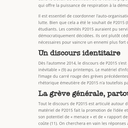
qui offre la puissance de respiration à la démo
Il est essentiel de coordonner l’auto-organisat
lutte. Bien que cela a été le souhait de P2015 (
étudiants. Les comités P2015 auraient pu servir
démocratiquement décidées. Ils ont plutôt cédé 
nécessaires pour vaincre un ennemi plus fort 
Un discours identitaire
Dès l’automne 2014, le discours de P2015 s’est 
inévitable » (9) au printemps. Le matériel d’inf
l’image du carré rouge des grèves précédentes, 
rhétorique émeutière de P2015 n’a toutefois p
La grève générale, parto
Tout le discours de P2015 est articulé autour 
matériel de P2015 fait la promotion de l’idée e
son potentiel de « menace » et de « rapport de
coûte (11). On cherchera en vain les réponses a