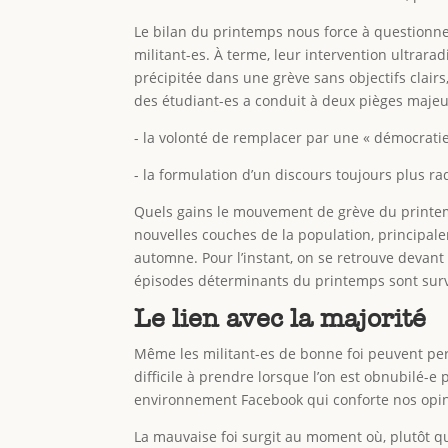
Le bilan du printemps nous force à questionner
militant-es. À terme, leur intervention ultrar
précipitée dans une grève sans objectifs clairs
des étudiant-es a conduit à deux pièges majeu
- la volonté de remplacer par une « démocratie 
- la formulation d’un discours toujours plus r
Quels gains le mouvement de grève du printemps
nouvelles couches de la population, principalem
automne. Pour l’instant, on se retrouve devan
épisodes déterminants du printemps sont surv
Le lien avec la majorité
Même les militant-es de bonne foi peuvent perd
difficile à prendre lorsque l’on est obnubilé-
environnement Facebook qui conforte nos opin
La mauvaise foi surgit au moment où, plutôt que