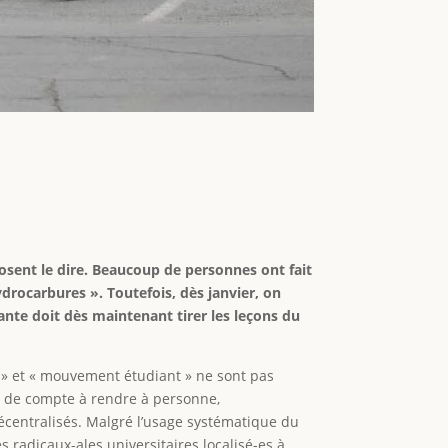
sent le dire. Beaucoup de personnes ont fait
rocarbures ». Toutefois, dès janvier, on
iante doit dès maintenant tirer les leçons du
 » et « mouvement étudiant » ne sont pas
nt de compte à rendre à personne,
décentralisés. Malgré l’usage systématique du
s radicaux-ales universitaires localisé-es à