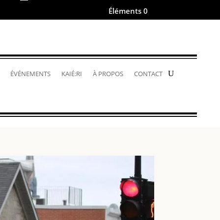
Éléments 0
.
ÉVÉNEMENTS
KAIÉ:RI
À PROPOS
CONTACT