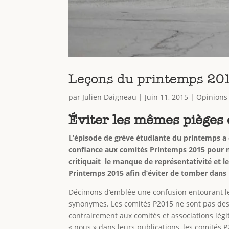
Leçons du printemps 20
par
Julien Daigneau
|
Juin 11, 2015
|
Opinions
Éviter les mêmes pièges
L’épisode de grève étudiante du printemps a 
confiance aux comités Printemps 2015 pour me
critiquait le manque de représentativité et le
Printemps 2015 afin d’éviter de tomber dans
Décimons d’emblée une confusion entourant le
synonymes. Les comités P2015 ne sont pas des a
contrairement aux comités et associations légi
« nous » dans leurs publications, les comités P