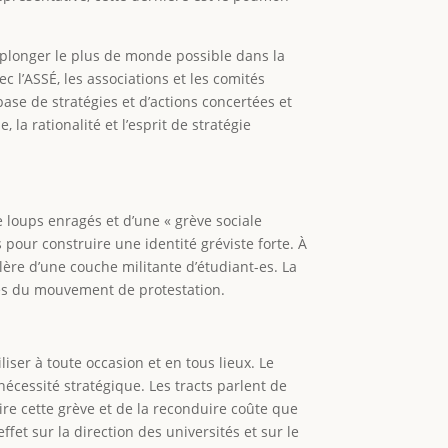
e plonger le plus de monde possible dans la
ec l’ASSÉ, les associations et les comités
ase de stratégies et d’actions concertées et
la rationalité et l’esprit de stratégie
e loups enragés et d’une « grève sociale
es pour construire une identité gréviste forte. À
lère d’une couche militante d’étudiant-es. La
pes du mouvement de protestation.
ser à toute occasion et en tous lieux. Le
nécessité stratégique. Les tracts parlent de
ire cette grève et de la reconduire coûte que
fet sur la direction des universités et sur le