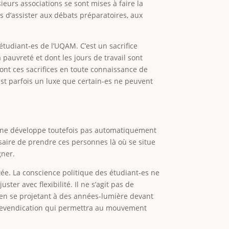
ieurs associations se sont mises à faire la
s d’assister aux débats préparatoires, aux
étudiant-es de l’UQAM. C’est un sacrifice
 pauvreté et dont les jours de travail sont
font ces sacrifices en toute connaissance de
est parfois un luxe que certain-es ne peuvent
e » ne développe toutefois pas automatiquement
ssaire de prendre ces personnes là où se situe
gner.
tée. La conscience politique des étudiant-es ne
ter avec flexibilité. Il ne s’agit pas de
 en se projetant à des années-lumière devant
ne revendication qui permettra au mouvement