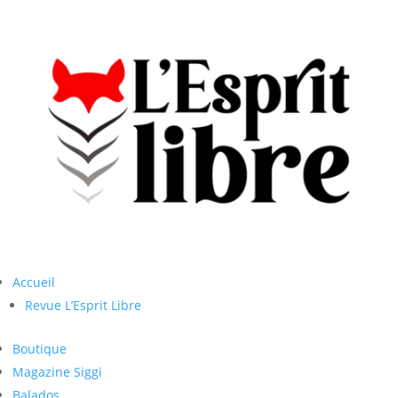
Accueil
Revue L’Esprit Libre
Boutique
Magazine Siggi
Balados