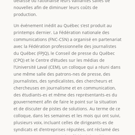
délaissé ou rationalisé leurs vaillantes salles de
nouvelles afin de diminuer leurs coûts de
production.
Un événement inédit au Québec s’est produit au
printemps dernier. La Fédération nationale des
communications (FNC-CSN) a organisé en partenariat
avec la Fédération professionnelle des journalistes
du Québec (FPJQ), le Conseil de presse du Québec
(CPQ) et le Centre d’études sur les médias de
l’Université Laval (CEM), un colloque qui a réuni dans
une même salle des patrons-nes de presse, des
journalistes, des syndicalistes, des chercheurs et
chercheuses en journalisme et en communication,
des étudiants-es et même des représentants-es du
gouvernement afin de faire le point sur la situation
et de discuter de pistes de solutions. Au terme de ce
colloque, dans les semaines et les mois qui ont suivi,
plusieurs voix, incluant celles de dirigeants-es de
syndicats et d’entreprises réputées, ont réclamé des