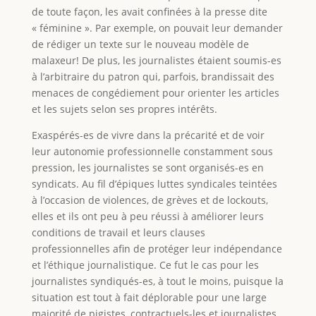
de toute façon, les avait confinées à la presse dite
« féminine ». Par exemple, on pouvait leur demander
de rédiger un texte sur le nouveau modèle de
malaxeur! De plus, les journalistes étaient soumis-es
à l’arbitraire du patron qui, parfois, brandissait des
menaces de congédiement pour orienter les articles
et les sujets selon ses propres intérêts.
Exaspérés-es de vivre dans la précarité et de voir
leur autonomie professionnelle constamment sous
pression, les journalistes se sont organisés-es en
syndicats. Au fil d’épiques luttes syndicales teintées
à l’occasion de violences, de grèves et de lockouts,
elles et ils ont peu à peu réussi à améliorer leurs
conditions de travail et leurs clauses
professionnelles afin de protéger leur indépendance
et l’éthique journalistique. Ce fut le cas pour les
journalistes syndiqués-es, à tout le moins, puisque la
situation est tout à fait déplorable pour une large
majorité de pigistes, contractuels-les et journalistes