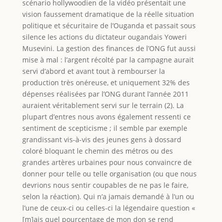
scénario hollywoodien de la vidéo présentait une
vision faussement dramatique de la réelle situation
politique et sécuritaire de l’Ouganda et passait sous
silence les actions du dictateur ougandais Yoweri
Musevini. La gestion des finances de l’ONG fut aussi
mise à mal : l’argent récolté par la campagne aurait
servi d’abord et avant tout à rembourser la
production très onéreuse, et uniquement 32% des
dépenses réalisées par l’ONG durant l’année 2011
auraient véritablement servi sur le terrain (2). La
plupart d’entres nous avons également ressenti ce
sentiment de scepticisme ; il semble par exemple
grandissant vis-à-vis des jeunes gens à dossard
coloré bloquant le chemin des métros ou des
grandes artères urbaines pour nous convaincre de
donner pour telle ou telle organisation (ou que nous
devrions nous sentir coupables de ne pas le faire,
selon la réaction). Qui n’a jamais demandé à l’un ou
l’une de ceux-ci ou celles-ci la légendaire question «
[m]ais quel pourcentage de mon don se rend