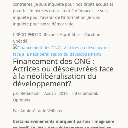
contraires. Je suis inquiète pour nos droits acquis et
pour les injustices qui restent à dénoncer. Je suis
inquiète pour l’avenir de l’information. Je suis
inquiète pour notre démocratie.
CRÉDIT PHOTO: Revue L'Esprit libre - Caroline
Chéadé
Financement des ONG :
Actrices ou désoeuvrées face
à la néolibéralisation du
développement?
par
Rédaction
|
Août 2, 2016
|
International
,
Opinions
Par Annie-Claude Veilleux
Certains événements marquent parfois l’imaginaire
collectif. En 2012, deux événements en particulier