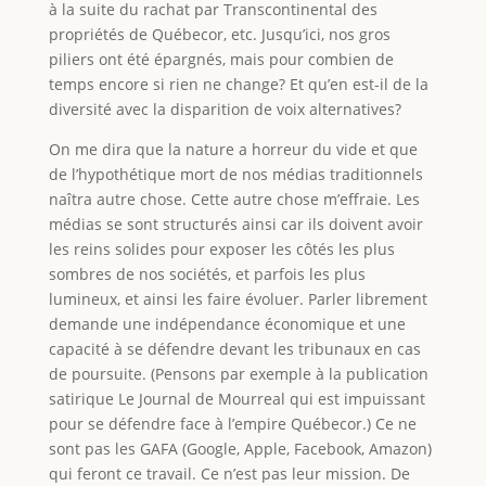
à la suite du rachat par Transcontinental des
propriétés de Québecor, etc. Jusqu’ici, nos gros
piliers ont été épargnés, mais pour combien de
temps encore si rien ne change? Et qu’en est-il de la
diversité avec la disparition de voix alternatives?
On me dira que la nature a horreur du vide et que
de l’hypothétique mort de nos médias traditionnels
naîtra autre chose. Cette autre chose m’effraie. Les
médias se sont structurés ainsi car ils doivent avoir
les reins solides pour exposer les côtés les plus
sombres de nos sociétés, et parfois les plus
lumineux, et ainsi les faire évoluer. Parler librement
demande une indépendance économique et une
capacité à se défendre devant les tribunaux en cas
de poursuite. (Pensons par exemple à la publication
satirique Le Journal de Mourreal qui est impuissant
pour se défendre face à l’empire Québecor.) Ce ne
sont pas les GAFA (Google, Apple, Facebook, Amazon)
qui feront ce travail. Ce n’est pas leur mission. De