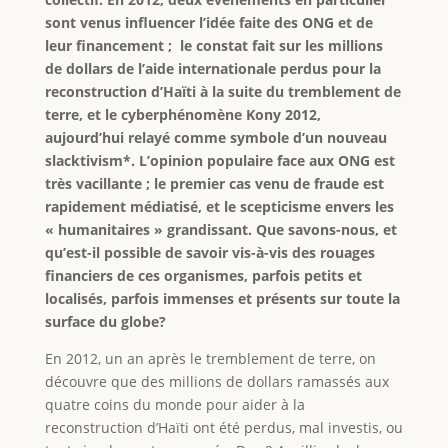
sont venus influencer l’idée faite des ONG et de
leur financement ; le constat fait sur les millions
de dollars de l’aide internationale perdus pour la
reconstruction d’Haïti à la suite du tremblement de
terre, et le cyberphénomène Kony 2012,
aujourd’hui relayé comme symbole d’un nouveau
slacktivism*. L’opinion populaire face aux ONG est
très vacillante ; le premier cas venu de fraude est
rapidement médiatisé, et le scepticisme envers les
« humanitaires » grandissant. Que savons-nous, et
qu’est-il possible de savoir vis-à-vis des rouages
financiers de ces organismes, parfois petits et
localisés, parfois immenses et présents sur toute la
surface du globe?
En 2012, un an après le tremblement de terre, on
découvre que des millions de dollars ramassés aux
quatre coins du monde pour aider à la
reconstruction d’Haïti ont été perdus, mal investis, ou