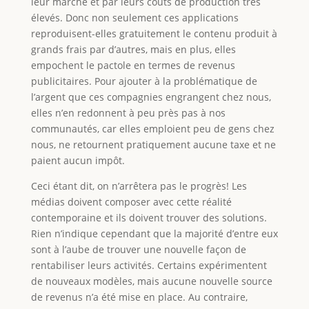
leur marché et par leurs coûts de production très
élevés. Donc non seulement ces applications
reproduisent-elles gratuitement le contenu produit à
grands frais par d’autres, mais en plus, elles
empochent le pactole en termes de revenus
publicitaires. Pour ajouter à la problématique de
l’argent que ces compagnies engrangent chez nous,
elles n’en redonnent à peu près pas à nos
communautés, car elles emploient peu de gens chez
nous, ne retournent pratiquement aucune taxe et ne
paient aucun impôt.
Ceci étant dit, on n’arrêtera pas le progrès! Les
médias doivent composer avec cette réalité
contemporaine et ils doivent trouver des solutions.
Rien n’indique cependant que la majorité d’entre eux
sont à l’aube de trouver une nouvelle façon de
rentabiliser leurs activités. Certains expérimentent
de nouveaux modèles, mais aucune nouvelle source
de revenus n’a été mise en place. Au contraire,