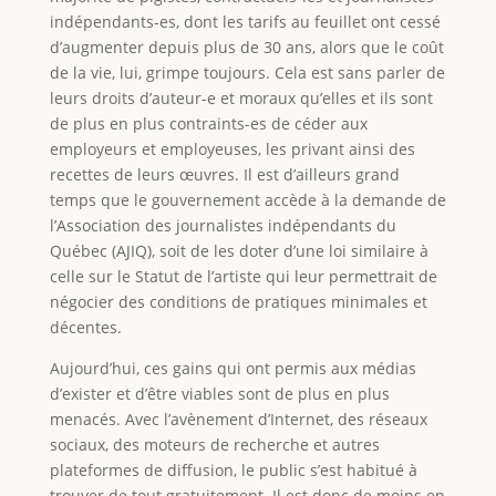
indépendants-es, dont les tarifs au feuillet ont cessé
d’augmenter depuis plus de 30 ans, alors que le coût
de la vie, lui, grimpe toujours. Cela est sans parler de
leurs droits d’auteur-e et moraux qu’elles et ils sont
de plus en plus contraints-es de céder aux
employeurs et employeuses, les privant ainsi des
recettes de leurs œuvres. Il est d’ailleurs grand
temps que le gouvernement accède à la demande de
l’Association des journalistes indépendants du
Québec (AJIQ), soit de les doter d’une loi similaire à
celle sur le Statut de l’artiste qui leur permettrait de
négocier des conditions de pratiques minimales et
décentes.
Aujourd’hui, ces gains qui ont permis aux médias
d’exister et d’être viables sont de plus en plus
menacés. Avec l’avènement d’Internet, des réseaux
sociaux, des moteurs de recherche et autres
plateformes de diffusion, le public s’est habitué à
trouver de tout gratuitement. Il est donc de moins en