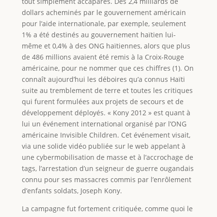
tout simplement accaparés. Des 2,4 milliards de
dollars acheminés par le gouvernement américain
pour l’aide internationale, par exemple, seulement
1% a été destinés au gouvernement haïtien lui-
même et 0,4% à des ONG haïtiennes, alors que plus
de 486 millions avaient été remis à la Croix-Rouge
américaine, pour ne nommer que ces chiffres (1). On
connaît aujourd’hui les déboires qu’a connus Haïti
suite au tremblement de terre et toutes les critiques
qui furent formulées aux projets de secours et de
développement déployés. « Kony 2012 » est quant à
lui un événement international organisé par l’ONG
américaine Invisible Children. Cet événement visait,
via une solide vidéo publiée sur le web appelant à
une cybermobilisation de masse et à l’accrochage de
tags, l’arrestation d’un seigneur de guerre ougandais
connu pour ses massacres commis par l’enrôlement
d’enfants soldats, Joseph Kony.
La campagne fut fortement critiquée, comme quoi le