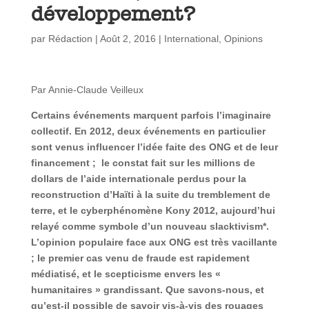
développement?
par
Rédaction
|
Août 2, 2016
|
International
,
Opinions
Par Annie-Claude Veilleux
Certains événements marquent parfois l’imaginaire
collectif. En 2012, deux événements en particulier
sont venus influencer l’idée faite des ONG et de leur
financement ; le constat fait sur les millions de
dollars de l’aide internationale perdus pour la
reconstruction d’Haïti à la suite du tremblement de
terre, et le cyberphénomène Kony 2012, aujourd’hui
relayé comme symbole d’un nouveau slacktivism*.
L’opinion populaire face aux ONG est très vacillante
; le premier cas venu de fraude est rapidement
médiatisé, et le scepticisme envers les «
humanitaires » grandissant. Que savons-nous, et
qu’est-il possible de savoir vis-à-vis des rouages