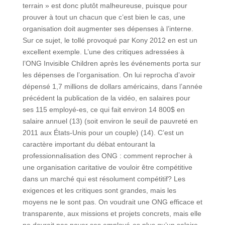
terrain » est donc plutôt malheureuse, puisque pour
prouver à tout un chacun que c’est bien le cas, une
organisation doit augmenter ses dépenses à l’interne.
Sur ce sujet, le tollé provoqué par Kony 2012 en est un
excellent exemple. L’une des critiques adressées à
l’ONG Invisible Children après les événements porta sur
les dépenses de l’organisation. On lui reprocha d’avoir
dépensé 1,7 millions de dollars américains, dans l’année
précédent la publication de la vidéo, en salaires pour
ses 115 employé-es, ce qui fait environ 14 800$ en
salaire annuel (13) (soit environ le seuil de pauvreté en
2011 aux États-Unis pour un couple) (14). C’est un
caractère important du débat entourant la
professionnalisation des ONG : comment reprocher à
une organisation caritative de vouloir être compétitive
dans un marché qui est résolument compétitif? Les
exigences et les critiques sont grandes, mais les
moyens ne le sont pas. On voudrait une ONG efficace et
transparente, aux missions et projets concrets, mais elle