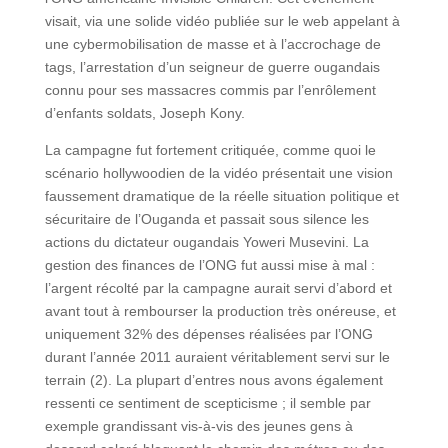
visait, via une solide vidéo publiée sur le web appelant à
une cybermobilisation de masse et à l’accrochage de
tags, l’arrestation d’un seigneur de guerre ougandais
connu pour ses massacres commis par l’enrôlement
d’enfants soldats, Joseph Kony.
La campagne fut fortement critiquée, comme quoi le
scénario hollywoodien de la vidéo présentait une vision
faussement dramatique de la réelle situation politique et
sécuritaire de l’Ouganda et passait sous silence les
actions du dictateur ougandais Yoweri Musevini. La
gestion des finances de l’ONG fut aussi mise à mal :
l’argent récolté par la campagne aurait servi d’abord et
avant tout à rembourser la production très onéreuse, et
uniquement 32% des dépenses réalisées par l’ONG
durant l’année 2011 auraient véritablement servi sur le
terrain (2). La plupart d’entres nous avons également
ressenti ce sentiment de scepticisme ; il semble par
exemple grandissant vis-à-vis des jeunes gens à