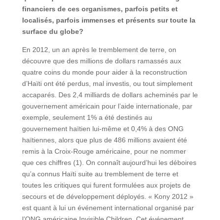
financiers de ces organismes, parfois petits et
localisés, parfois immenses et présents sur toute la
surface du globe?
En 2012, un an après le tremblement de terre, on
découvre que des millions de dollars ramassés aux
quatre coins du monde pour aider à la reconstruction
d’Haïti ont été perdus, mal investis, ou tout simplement
accaparés. Des 2,4 milliards de dollars acheminés par le
gouvernement américain pour l’aide internationale, par
exemple, seulement 1% a été destinés au
gouvernement haïtien lui-même et 0,4% à des ONG
haïtiennes, alors que plus de 486 millions avaient été
remis à la Croix-Rouge américaine, pour ne nommer
que ces chiffres (1). On connaît aujourd’hui les déboires
qu’a connus Haïti suite au tremblement de terre et
toutes les critiques qui furent formulées aux projets de
secours et de développement déployés. « Kony 2012 »
est quant à lui un événement international organisé par
l’ONG américaine Invisible Children. Cet événement