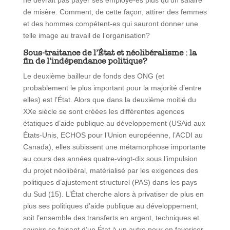
ne devrait pas payer ses employé-es plus qu’un salaire
de misère. Comment, de cette façon, attirer des femmes
et des hommes compétent-es qui sauront donner une
telle image au travail de l’organisation?
Sous-traitance de l’État et néolibéralisme : la
fin de l’indépendance politique?
Le deuxième bailleur de fonds des ONG (et
probablement le plus important pour la majorité d’entre
elles) est l’État. Alors que dans la deuxième moitié du
XXe siècle se sont créées les différentes agences
étatiques d’aide publique au développement (USAid aux
États-Unis, ECHOS pour l’Union européenne, l’ACDI au
Canada), elles subissent une métamorphose importante
au cours des années quatre-vingt-dix sous l’impulsion
du projet néolibéral, matérialisé par les exigences des
politiques d’ajustement structurel (PAS) dans les pays
du Sud (15). L’État cherche alors à privatiser de plus en
plus ses politiques d’aide publique au développement,
soit l’ensemble des transferts en argent, techniques et
savoirs se faisant d’un État à un autre pour en favoriser