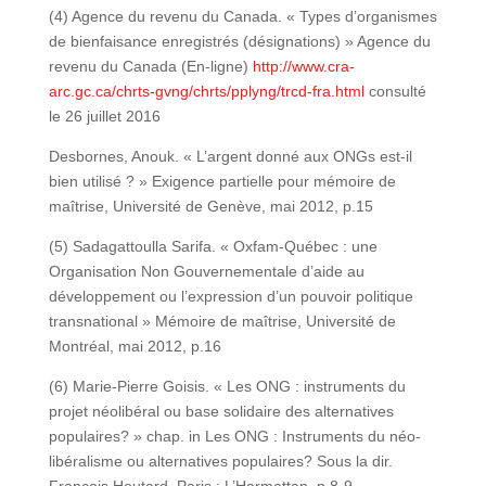
(4) Agence du revenu du Canada. « Types d’organismes
de bienfaisance enregistrés (désignations) » Agence du
revenu du Canada (En-ligne)
http://www.cra-
arc.gc.ca/chrts-gvng/chrts/pplyng/trcd-fra.html
consulté
le 26 juillet 2016
Desbornes, Anouk. « L’argent donné aux ONGs est-il
bien utilisé ? » Exigence partielle pour mémoire de
maîtrise, Université de Genève, mai 2012, p.15
(5) Sadagattoulla Sarifa. « Oxfam-Québec : une
Organisation Non Gouvernementale d’aide au
développement ou l’expression d’un pouvoir politique
transnational » Mémoire de maîtrise, Université de
Montréal, mai 2012, p.16
(6) Marie-Pierre Goisis. « Les ONG : instruments du
projet néolibéral ou base solidaire des alternatives
populaires? » chap. in Les ONG : Instruments du néo-
libéralisme ou alternatives populaires? Sous la dir.