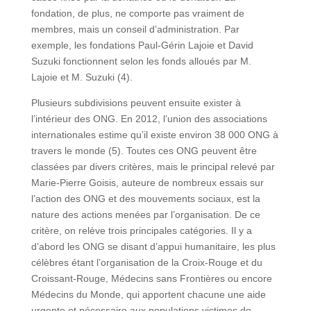
fondation, de plus, ne comporte pas vraiment de
membres, mais un conseil d’administration. Par
exemple, les fondations Paul-Gérin Lajoie et David
Suzuki fonctionnent selon les fonds alloués par M.
Lajoie et M. Suzuki (4).
Plusieurs subdivisions peuvent ensuite exister à
l’intérieur des ONG. En 2012, l’union des associations
internationales estime qu’il existe environ 38 000 ONG à
travers le monde (5). Toutes ces ONG peuvent être
classées par divers critères, mais le principal relevé par
Marie-Pierre Goisis, auteure de nombreux essais sur
l’action des ONG et des mouvements sociaux, est la
nature des actions menées par l’organisation. De ce
critère, on relève trois principales catégories. Il y a
d’abord les ONG se disant d’appui humanitaire, les plus
célèbres étant l’organisation de la Croix-Rouge et du
Croissant-Rouge, Médecins sans Frontières ou encore
Médecins du Monde, qui apportent chacune une aide
urgente et nécessaire aux populations victimes de