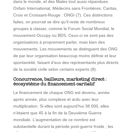
dans le monde, et des filiales tout aussi répandues.
Oxfam International, Médecins sans Frontières, Caritas,
Croix et Croissant-Rouge : ONGI (7). Ces distinctions
faites, on pourrait se dire qu’il reste de nombreux
groupes à classer, comme le Forum Social Mondial, le
mouvement Occupy ou BDS. Ceux-ci ne sont pas des
organisations à proprement parler, mais bien des
mouvements. Les mouvements se distinguent des ONG
de par leur organisation beaucoup moins définie et leur
spontanéité, faisant d’eux des représentants plus directs
de la société civile selon certains experts (8).
Concurrence, bailleurs, marketing direct :
écosystème du financement caritatif
Le financement de chaque ONG est devenu, année
après année, plus complexe et ardu avec leur
multiplication. Si elles sont aujourd’hui 38 000, elles
n’étaient que 45 à la fin de la Deuxième Guerre
mondiale. L’augmentation de ce nombre est
substantielle durant la période post-guerre froide ; les