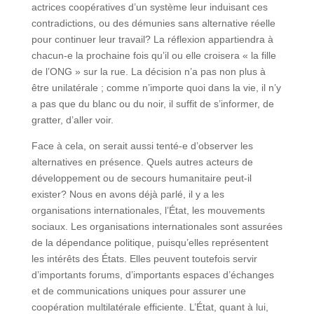
actrices coopératives d’un système leur induisant ces
contradictions, ou des démunies sans alternative réelle
pour continuer leur travail? La réflexion appartiendra à
chacun-e la prochaine fois qu’il ou elle croisera « la fille
de l’ONG » sur la rue. La décision n’a pas non plus à
être unilatérale ; comme n’importe quoi dans la vie, il n’y
a pas que du blanc ou du noir, il suffit de s’informer, de
gratter, d’aller voir.
Face à cela, on serait aussi tenté-e d’observer les
alternatives en présence. Quels autres acteurs de
développement ou de secours humanitaire peut-il
exister? Nous en avons déjà parlé, il y a les
organisations internationales, l’État, les mouvements
sociaux. Les organisations internationales sont assurées
de la dépendance politique, puisqu’elles représentent
les intérêts des États. Elles peuvent toutefois servir
d’importants forums, d’importants espaces d’échanges
et de communications uniques pour assurer une
coopération multilatérale efficiente. L’État, quant à lui,