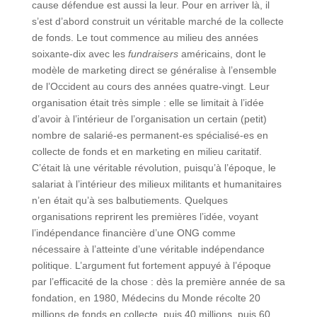
cause défendue est aussi la leur. Pour en arriver là, il
s’est d’abord construit un véritable marché de la collecte
de fonds. Le tout commence au milieu des années
soixante-dix avec les
fundraisers
américains, dont le
modèle de marketing direct se généralise à l’ensemble
de l’Occident au cours des années quatre-vingt. Leur
organisation était très simple : elle se limitait à l’idée
d’avoir à l’intérieur de l’organisation un certain (petit)
nombre de salarié-es permanent-es spécialisé-es en
collecte de fonds et en marketing en milieu caritatif.
C’était là une véritable révolution, puisqu’à l’époque, le
salariat à l’intérieur des milieux militants et humanitaires
n’en était qu’à ses balbutiements. Quelques
organisations reprirent les premières l’idée, voyant
l’indépendance financière d’une ONG comme
nécessaire à l’atteinte d’une véritable indépendance
politique. L’argument fut fortement appuyé à l’époque
par l’efficacité de la chose : dès la première année de sa
fondation, en 1980, Médecins du Monde récolte 20
millions de fonds en collecte, puis 40 millions, puis 60