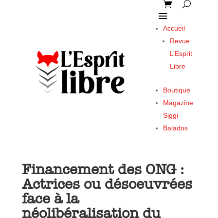
Accueil
Revue
L’Esprit
Libre
Boutique
Magazine
Siggi
Balados
Financement des ONG :
Actrices ou désoeuvrées
face à la
néolibéralisation du