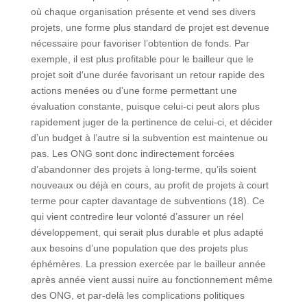
où chaque organisation présente et vend ses divers
projets, une forme plus standard de projet est devenue
nécessaire pour favoriser l’obtention de fonds. Par
exemple, il est plus profitable pour le bailleur que le
projet soit d’une durée favorisant un retour rapide des
actions menées ou d’une forme permettant une
évaluation constante, puisque celui-ci peut alors plus
rapidement juger de la pertinence de celui-ci, et décider
d’un budget à l’autre si la subvention est maintenue ou
pas. Les ONG sont donc indirectement forcées
d’abandonner des projets à long-terme, qu’ils soient
nouveaux ou déjà en cours, au profit de projets à court
terme pour capter davantage de subventions (18). Ce
qui vient contredire leur volonté d’assurer un réel
développement, qui serait plus durable et plus adapté
aux besoins d’une population que des projets plus
éphémères. La pression exercée par le bailleur année
après année vient aussi nuire au fonctionnement même
des ONG, et par-delà les complications politiques