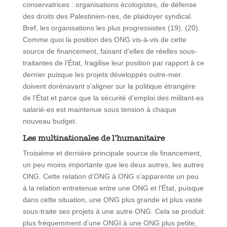
conservatrices : organisations écologistes, de défense
des droits des Palestinien-nes, de plaidoyer syndical.
Bref, les organisations les plus progressistes (19), (20).
Comme quoi la position des ONG vis-à-vis de cette
source de financement, faisant d’elles de réelles sous-
traitantes de l’État, fragilise leur position par rapport à ce
dernier puisque les projets développés outre-mer
doivent dorénavant s’aligner sur la politique étrangère
de l’État et parce que la sécurité d’emploi des militant-es
salarié-es est maintenue sous tension à chaque
nouveau budget.
Les multinationales de l’humanitaire
Troisième et dernière principale source de financement,
un peu moins importante que les deux autres, les autres
ONG. Cette relation d’ONG à ONG s’apparente un peu
à la relation entretenue entre une ONG et l’État, puisque
dans cette situation, une ONG plus grande et plus vaste
sous-traite ses projets à une autre ONG. Cela se produit
plus fréquemment d’une ONGI à une ONG plus petite,