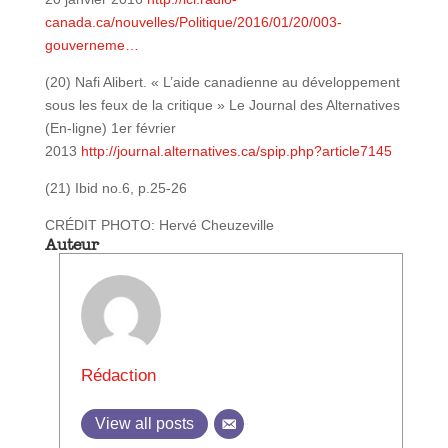
canada.ca/nouvelles/Politique/2016/01/20/003-
gouverneme…
(20) Nafi Alibert. « L’aide canadienne au développement
sous les feux de la critique » Le Journal des Alternatives
(En-ligne) 1er février
2013
http://journal.alternatives.ca/spip.php?article7145
(21) Ibid no.6, p.25-26
CRÉDIT PHOTO: Hervé Cheuzeville
Auteur
Rédaction
View all posts