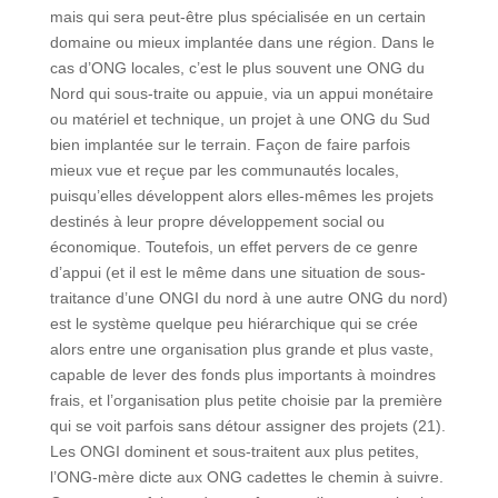
mais qui sera peut-être plus spécialisée en un certain
domaine ou mieux implantée dans une région. Dans le
cas d’ONG locales, c’est le plus souvent une ONG du
Nord qui sous-traite ou appuie, via un appui monétaire
ou matériel et technique, un projet à une ONG du Sud
bien implantée sur le terrain. Façon de faire parfois
mieux vue et reçue par les communautés locales,
puisqu’elles développent alors elles-mêmes les projets
destinés à leur propre développement social ou
économique. Toutefois, un effet pervers de ce genre
d’appui (et il est le même dans une situation de sous-
traitance d’une ONGI du nord à une autre ONG du nord)
est le système quelque peu hiérarchique qui se crée
alors entre une organisation plus grande et plus vaste,
capable de lever des fonds plus importants à moindres
frais, et l’organisation plus petite choisie par la première
qui se voit parfois sans détour assigner des projets (21).
Les ONGI dominent et sous-traitent aux plus petites,
l’ONG-mère dicte aux ONG cadettes le chemin à suivre.