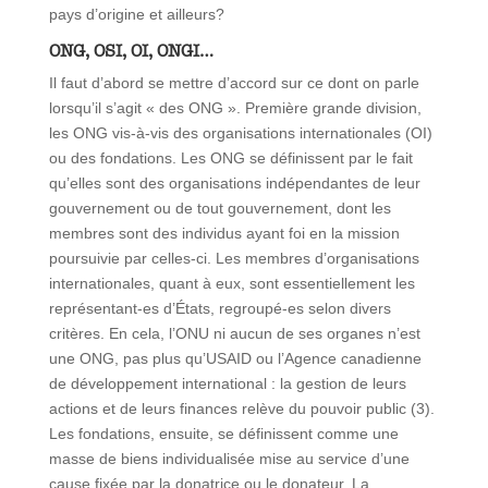
pays d’origine et ailleurs?
ONG, OSI, OI, ONGI…
Il faut d’abord se mettre d’accord sur ce dont on parle
lorsqu’il s’agit « des ONG ». Première grande division,
les ONG vis-à-vis des organisations internationales (OI)
ou des fondations. Les ONG se définissent par le fait
qu’elles sont des organisations indépendantes de leur
gouvernement ou de tout gouvernement, dont les
membres sont des individus ayant foi en la mission
poursuivie par celles-ci. Les membres d’organisations
internationales, quant à eux, sont essentiellement les
représentant-es d’États, regroupé-es selon divers
critères. En cela, l’ONU ni aucun de ses organes n’est
une ONG, pas plus qu’USAID ou l’Agence canadienne
de développement international : la gestion de leurs
actions et de leurs finances relève du pouvoir public (3).
Les fondations, ensuite, se définissent comme une
masse de biens individualisée mise au service d’une
cause fixée par la donatrice ou le donateur. La