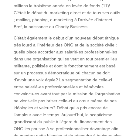
millions la troisième année en levée de fonds (11)!
C’était le début du marketing direct et de tous ses outils
; mailing, phoning, e-marketing à l’arrivée d’internet.
Bref, la naissance du Charity Business.
C’était également le début d’un nouveau débat éthique
très lourd à l’intérieur des ONG et de la société civile :
quelle place accorder aux salarié-es professionnel-les
dans une organisation qui se veut en tout premier lieu
militante, politisée et dont le fonctionnement est basé
sur un processus démocratique où chacun se doit
d’avoir une voix égale? La segmentation de celle-ci
entre salarié-es professionnel-les et bénévoles
convaincu-es avant tout par la mission de l’organisation
ne vient-elle pas briser celle-ci au cœur même de ses
idéologies et valeurs? Débat qui a pris encore de
l’ampleur avec le temps. Aujourd’hui, le scepticisme
grandissant du public à l’égard du financement des
ONG les pousse à se professionnaliser davantage afin
de montrer patte blanche et de répondre à toujours plus