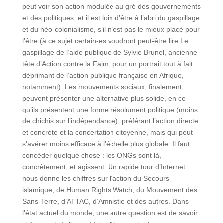
peut voir son action modulée au gré des gouvernements
et des politiques, et il est loin d’être à l’abri du gaspillage
et du néo-colonialisme, s’il n’est pas le mieux placé pour
l’être (à ce sujet certain-es voudront peut-être lire Le
gaspillage de l’aide publique de Sylvie Brunel, ancienne
tête d’Action contre la Faim, pour un portrait tout à fait
déprimant de l’action publique française en Afrique,
notamment). Les mouvements sociaux, finalement,
peuvent présenter une alternative plus solide, en ce
qu’ils présentent une forme résolument politique (moins
de chichis sur l’indépendance), préférant l’action directe
et concrète et la concertation citoyenne, mais qui peut
s’avérer moins efficace à l’échelle plus globale. Il faut
concéder quelque chose : les ONGs sont là,
concrètement, et agissent. Un rapide tour d’Internet
nous donne les chiffres sur l’action du Secours
islamique, de Human Rights Watch, du Mouvement des
Sans-Terre, d’ATTAC, d’Amnistie et des autres. Dans
l’état actuel du monde, une autre question est de savoir