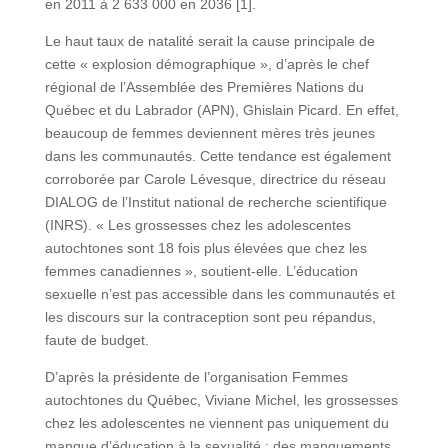
en 2011 à 2 633 000 en 2036 [1].
Le haut taux de natalité serait la cause principale de
cette « explosion démographique », d’après le chef
régional de l’Assemblée des Premières Nations du
Québec et du Labrador (APN), Ghislain Picard. En effet,
beaucoup de femmes deviennent mères très jeunes
dans les communautés. Cette tendance est également
corroborée par Carole Lévesque, directrice du réseau
DIALOG de l’Institut national de recherche scientifique
(INRS). « Les grossesses chez les adolescentes
autochtones sont 18 fois plus élevées que chez les
femmes canadiennes », soutient-elle. L’éducation
sexuelle n’est pas accessible dans les communautés et
les discours sur la contraception sont peu répandus,
faute de budget.
D’après la présidente de l’organisation Femmes
autochtones du Québec, Viviane Michel, les grossesses
chez les adolescentes ne viennent pas uniquement du
manque d’éducation à la sexualité ; des manquements