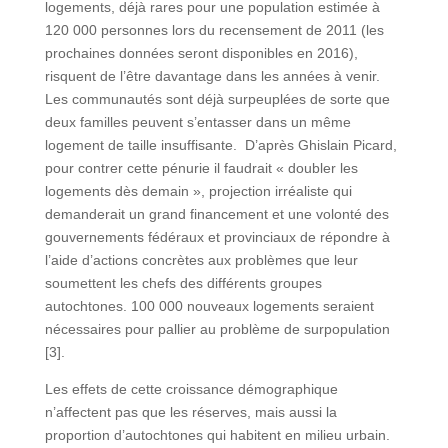
logements, déjà rares pour une population estimée à
120 000 personnes lors du recensement de 2011 (les
prochaines données seront disponibles en 2016),
risquent de l’être davantage dans les années à venir.
Les communautés sont déjà surpeuplées de sorte que
deux familles peuvent s’entasser dans un même
logement de taille insuffisante. D’après Ghislain Picard,
pour contrer cette pénurie il faudrait « doubler les
logements dès demain », projection irréaliste qui
demanderait un grand financement et une volonté des
gouvernements fédéraux et provinciaux de répondre à
l’aide d’actions concrètes aux problèmes que leur
soumettent les chefs des différents groupes
autochtones. 100 000 nouveaux logements seraient
nécessaires pour pallier au problème de surpopulation
[3].
Les effets de cette croissance démographique
n’affectent pas que les réserves, mais aussi la
proportion d’autochtones qui habitent en milieu urbain.