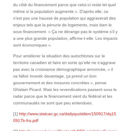
du côté du financement parce que celui-ci reste tel quel
même si la population augmente ». D’après elle, ce
n’est pas une hausse de population qui aggraverait des
enjeux tels que la pénurie de logements, mais bien le
sous financement. « Ça ne dérange pas le système s’il y
a une plus grande population, affirme-t-elle. Les impacts
sont économiques ».
Pour améliorer la situation des autochtones sur le
territoire canadien et faire en sorte qu’elle ne s’aggrave
pas avec la croissance démographique annoncée, « il
va falloir investir davantage, ça prend un bon
gouvernement et des mesures concrètes », pense
Ghislain Picard. Mais les revendications passent sous le
radar parce que le financement vient du fédéral et les
communautés ne sont que peu entendues.
[1]
http://www.statcan.gc.ca/dailyquotidien/150917/dq15
0917b-fra.pdf