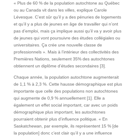
« Plus de 60 % de la population autochtone au Québec
ou au Canada vit dans les villes, explique Carole
Lévesque. C’est sûr qu’il y a des pénuries de logements
et qu’il y a plus de jeunes en âge de travailler qui n’ont
pas d’emploi, mais ça implique aussi qu’il va y avoir plus
de jeunes qui vont poursuivre des études collégiales ou
universitaires. Ça crée une nouvelle classe de
professionnels ». Mais à l’intérieur des collectivités des
Premières Nations, seulement 35% des autochtones
obtiennent un diplôme d’études secondaires [3].
Chaque année, la population autochtone augmenterait
de 1,1 % à 2,3 %. Cette hausse démographique est plus
importante que celle des populations non autochtones
qui augmente de 0,9 % annuellement [1]. Elle a
également un effet social important, car avec un poids
démographique plus important, les autochtones
pourraient obtenir plus d’influence politique. « En
Saskatchewan, par exemple, ils représentent 15 % [de
la population] donc c’est clair qu’il y a une influence