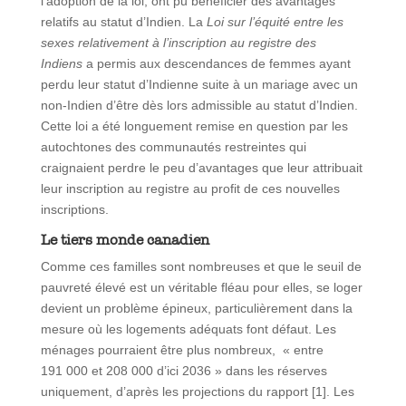
l’adoption de la loi, ont pu bénéficier des avantages
relatifs au statut d’Indien. La
Loi sur l’équité entre les
sexes relativement à l’inscription au registre des
Indiens
a permis aux descendances de femmes ayant
perdu leur statut d’Indienne suite à un mariage avec un
non-Indien d’être dès lors admissible au statut d’Indien.
Cette loi a été longuement remise en question par les
autochtones des communautés restreintes qui
craignaient perdre le peu d’avantages que leur attribuait
leur inscription au registre au profit de ces nouvelles
inscriptions.
Le tiers monde canadien
Comme ces familles sont nombreuses et que le seuil de
pauvreté élevé est un véritable fléau pour elles, se loger
devient un problème épineux, particulièrement dans la
mesure où les logements adéquats font défaut. Les
ménages pourraient être plus nombreux, « entre
191 000 et 208 000 d’ici 2036 » dans les réserves
uniquement, d’après les projections du rapport [1]. Les