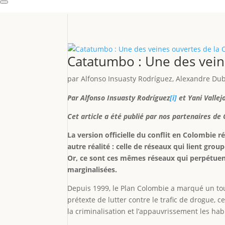
Catatumbo : Une des vein
par
Alfonso Insuasty Rodríguez
,
Alexandre Dub
Par Alfonso Insuasty Rodríguez
[i]
et Yani Vallej
Cet article a été publié par nos partenaires de
La version officielle du conflit en Colombie r
autre réalité : celle de réseaux qui lient grou
Or, ce sont ces mêmes réseaux qui perpétuen
marginalisées.
Depuis 1999, le Plan Colombie a marqué un tou
prétexte de lutter contre le trafic de drogue, 
la criminalisation et l’appauvrissement les hab