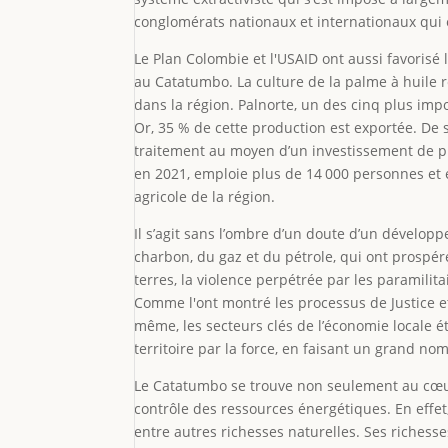
conglomérats nationaux et internationaux qui e
Le Plan Colombie et l'USAID ont aussi favorisé
au Catatumbo. La culture de la palme à huile r
dans la région. Palnorte, un des cinq plus im
Or, 35 % de cette production est exportée. De 
traitement au moyen d’un investissement de pl
en 2021, emploie plus de 14 000 personnes et e
agricole de la région.
Il s’agit sans l’ombre d’un doute d’un développ
charbon, du gaz et du pétrole, qui ont prospér
terres, la violence perpétrée par les paramili
Comme l'ont montré les processus de Justice et P
même, les secteurs clés de l’économie locale é
territoire par la force, en faisant un grand nom
Le Catatumbo se trouve non seulement au cœur d
contrôle des ressources énergétiques. En effet
entre autres richesses naturelles. Ses richesse