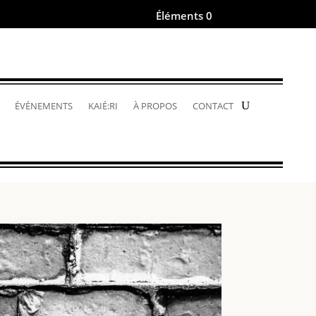
Éléments 0
.
ÉVÉNEMENTS
KAIÉ:RI
À PROPOS
CONTACT