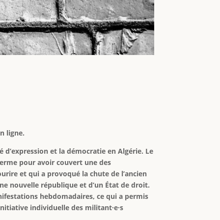
n ligne.
té d’expression et la démocratie en Algérie. Le
ferme pour avoir couvert une des
rire et qui a provoqué la chute de l’ancien
ne nouvelle république et d’un État de droit.
manifestations hebdomadaires, ce qui a permis
itiative individuelle des militant∙e∙s