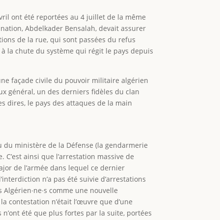
vril ont été reportées au 4 juillet de la même
a nation, Abdelkader Bensalah, devait assurer
ations de la rue, qui sont passées du refus
 à la chute du système qui régit le pays depuis
ne façade civile du pouvoir militaire algérien
ux général, un des derniers fidèles du clan
es dires, le pays des attaques de la main
) ou du ministère de la Défense (la gendarmerie
 C’est ainsi que l’arrestation massive de
ajor de l’armée dans lequel ce dernier
l’interdiction n’a pas été suivie d’arrestations
les Algérien∙ne∙s comme une nouvelle
la contestation n’était l’œuvre que d’une
 n’ont été que plus fortes par la suite, portées