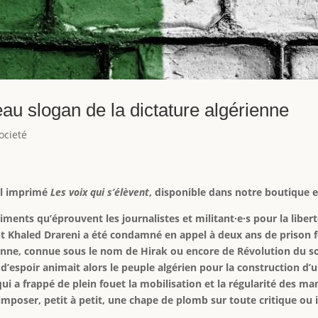
eau slogan de la dictature algérienne
ocieté
il imprimé
Les voix qui s’élèvent
, disponible dans notre boutique e
timents qu’éprouvent les journalistes et militant∙e∙s pour la liber
nt Khaled Drareni a été condamné en appel à deux ans de prison 
ienne, connue sous le nom de Hirak ou encore de Révolution du sou
espoir animait alors le peuple algérien pour la construction d’u
 qui a frappé de plein fouet la mobilisation et la régularité des 
mposer, petit à petit, une chape de plomb sur toute critique ou in