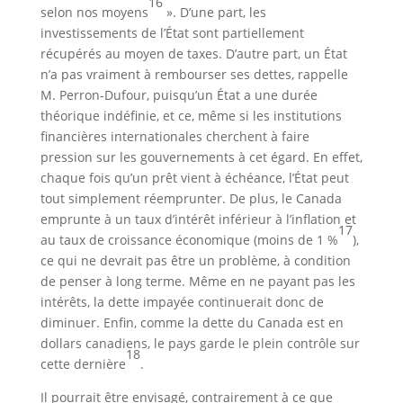
16
selon nos moyens
». D’une part, les
investissements de l’État sont partiellement
récupérés au moyen de taxes. D’autre part, un État
n’a pas vraiment à rembourser ses dettes, rappelle
M. Perron-Dufour, puisqu’un État a une durée
théorique indéfinie, et ce, même si les institutions
financières internationales cherchent à faire
pression sur les gouvernements à cet égard. En effet,
chaque fois qu’un prêt vient à échéance, l’État peut
tout simplement réemprunter. De plus, le Canada
emprunte à un taux d’intérêt inférieur à l’inflation et
17
au taux de croissance économique (moins de 1 %
),
ce qui ne devrait pas être un problème, à condition
de penser à long terme. Même en ne payant pas les
intérêts, la dette impayée continuerait donc de
diminuer. Enfin, comme la dette du Canada est en
dollars canadiens, le pays garde le plein contrôle sur
18
cette dernière
.
Il pourrait être envisagé, contrairement à ce que