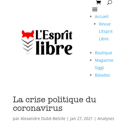
Accueil
Revue
L’Esprit
Libre
Boutique
Magazine
Siggi
Balados
La crise politique du
coronavirus
par
Alexandre Dubé-Belzile
|
Jan 27, 2021
|
Analyses