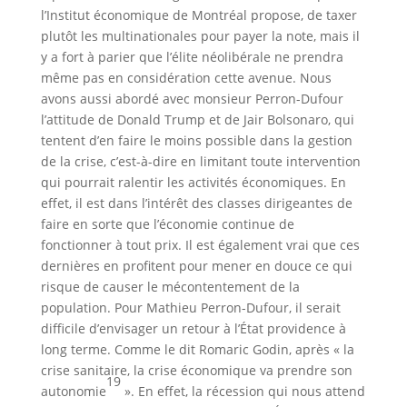
l’Institut économique de Montréal propose, de taxer
plutôt les multinationales pour payer la note, mais il
y a fort à parier que l’élite néolibérale ne prendra
même pas en considération cette avenue. Nous
avons aussi abordé avec monsieur Perron-Dufour
l’attitude de Donald Trump et de Jair Bolsonaro, qui
tentent d’en faire le moins possible dans la gestion
de la crise, c’est-à-dire en limitant toute intervention
qui pourrait ralentir les activités économiques. En
effet, il est dans l’intérêt des classes dirigeantes de
faire en sorte que l’économie continue de
fonctionner à tout prix. Il est également vrai que ces
dernières en profitent pour mener en douce ce qui
risque de causer le mécontentement de la
population. Pour Mathieu Perron-Dufour, il serait
difficile d’envisager un retour à l’État providence à
long terme. Comme le dit Romaric Godin, après « la
crise sanitaire, la crise économique va prendre son
19
autonomie
». En effet, la récession qui nous attend