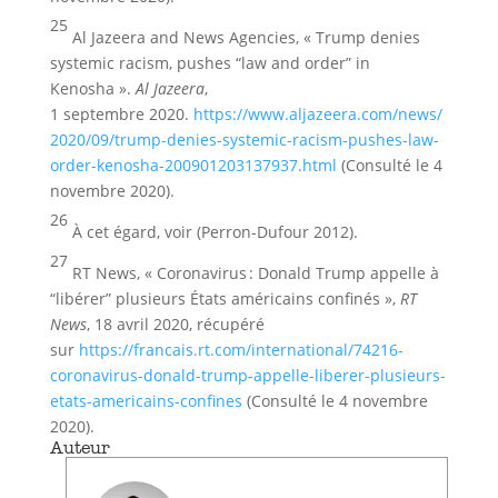
25
Al Jazeera and News Agencies, « Trump denies
systemic racism, pushes “law and order” in
Kenosha ».
Al Jazeera
,
1 septembre 2020.
https://www.aljazeera.com/news/
2020/09/trump-denies-systemic-racism-pushes-law-
order-kenosha-200901203137937.html
(Consulté le 4
novembre 2020).
26
À cet égard, voir (Perron-Dufour 2012).
27
RT News, « Coronavirus : Donald Trump appelle à
“libérer” plusieurs États américains confinés »,
RT
News
, 18 avril 2020, récupéré
sur
https://francais.rt.com/international/74216-
coronavirus-donald-trump-appelle-liberer-plusieurs-
etats-americains-confines
(Consulté le 4 novembre
2020).
Auteur