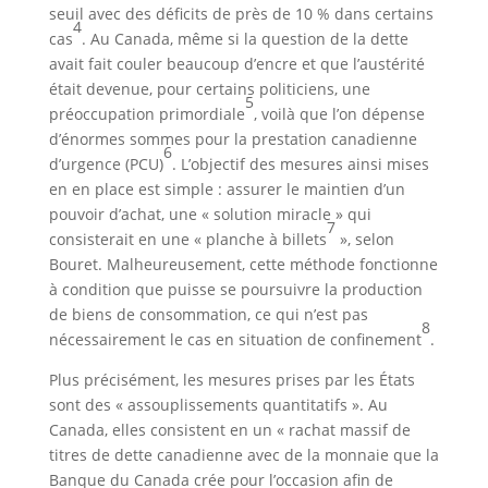
seuil avec des déficits de près de 10 % dans certains
4
cas
. Au Canada, même si la question de la dette
avait fait couler beaucoup d’encre et que l’austérité
était devenue, pour certains politiciens, une
5
préoccupation primordiale
, voilà que l’on dépense
d’énormes sommes pour la prestation canadienne
6
d’urgence (PCU)
. L’objectif des mesures ainsi mises
en en place est simple : assurer le maintien d’un
pouvoir d’achat, une « solution miracle » qui
7
consisterait en une « planche à billets
», selon
Bouret. Malheureusement, cette méthode fonctionne
à condition que puisse se poursuivre la production
de biens de consommation, ce qui n’est pas
8
nécessairement le cas en situation de confinement
.
Plus précisément, les mesures prises par les États
sont des « assouplissements quantitatifs ». Au
Canada, elles consistent en un « rachat massif de
titres de dette canadienne avec de la monnaie que la
Banque du Canada crée pour l’occasion afin de