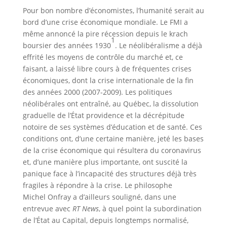
Pour bon nombre d’économistes, l’humanité serait au
bord d’une crise économique mondiale. Le FMI a
même annoncé la pire récession depuis le krach
1
boursier des années 1930
. Le néolibéralisme a déjà
effrité les moyens de contrôle du marché et, ce
faisant, a laissé libre cours à de fréquentes crises
économiques, dont la crise internationale de la fin
des années 2000 (2007-2009). Les politiques
néolibérales ont entraîné, au Québec, la dissolution
graduelle de l’État providence et la décrépitude
notoire de ses systèmes d’éducation et de santé. Ces
conditions ont, d’une certaine manière, jeté les bases
de la crise économique qui résultera du coronavirus
et, d’une manière plus importante, ont suscité la
panique face à l’incapacité des structures déjà très
fragiles à répondre à la crise. Le philosophe
Michel Onfray a d’ailleurs souligné, dans une
entrevue avec
RT News
, à quel point la subordination
de l’État au Capital, depuis longtemps normalisé,