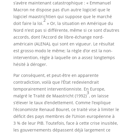
s’avère maintenant catastrophique : « Emmanuel
Macron ne dispose pas d’un autre logiciel que le
logiciel maastrichtien qui suppose que le marché
2
doit faire la loi.
» Or, la situation en Amérique du
Nord n’est pas si différente, même si ce sont d’autres
accords, dont l’Accord de libre-échange nord-
américain (ALENA), qui sont en vigueur. Le résultat
est grosso modo le même; la règle d’or est la non-
intervention, règle à laquelle on a assez longtemps
hésité à déroger.
Par conséquent, et peut-être en apparente
contradiction, voilà que l’État redeviendrait
temporairement interventionniste. En Europe,
3
malgré le Traité de Maastricht (1992)
, on laisse
s’élever le taux d’endettement. Comme l’explique
l’économiste Renaud Bouret, ce traité vise à limiter le
déficit des pays membres de l’Union européenne à
3 % de leur PIB. Toutefois, face à cette crise inusitée,
les gouvernements dépassent déjà largement ce