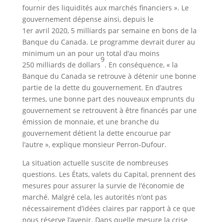
fournir des liquidités aux marchés financiers ». Le
gouvernement dépense ainsi, depuis le
1er avril 2020, 5 milliards par semaine en bons de la
Banque du Canada. Le programme devrait durer au
minimum un an pour un total d’au moins
9
250 milliards de dollars
. En conséquence, « la
Banque du Canada se retrouve à détenir une bonne
partie de la dette du gouvernement. En d’autres
termes, une bonne part des nouveaux emprunts du
gouvernement se retrouvent à être financés par une
émission de monnaie, et une branche du
gouvernement détient la dette encourue par
l’autre », explique monsieur Perron-Dufour.
La situation actuelle suscite de nombreuses
questions. Les États, valets du Capital, prennent des
mesures pour assurer la survie de l’économie de
marché. Malgré cela, les autorités n’ont pas
nécessairement d’idées claires par rapport à ce que
nous réserve l’avenir. Dans quelle mesure la crise