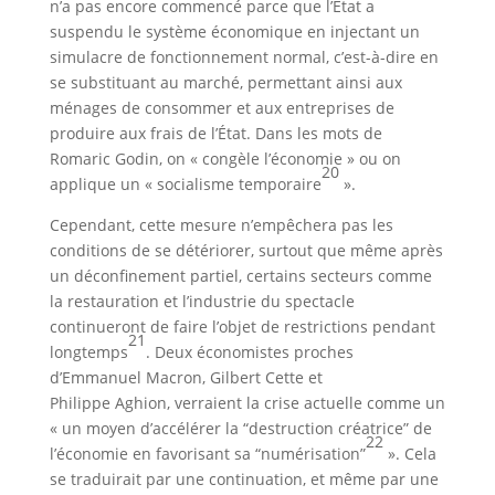
n’a pas encore commencé parce que l’État a
suspendu le système économique en injectant un
simulacre de fonctionnement normal, c’est-à-dire en
se substituant au marché, permettant ainsi aux
ménages de consommer et aux entreprises de
produire aux frais de l’État. Dans les mots de
Romaric Godin, on « congèle l’économie » ou on
20
applique un « socialisme temporaire
».
Cependant, cette mesure n’empêchera pas les
conditions de se détériorer, surtout que même après
un déconfinement partiel, certains secteurs comme
la restauration et l’industrie du spectacle
continueront de faire l’objet de restrictions pendant
21
longtemps
. Deux économistes proches
d’Emmanuel Macron, Gilbert Cette et
Philippe Aghion, verraient la crise actuelle comme un
« un moyen d’accélérer la “destruction créatrice” de
22
l’économie en favorisant sa “numérisation”
». Cela
se traduirait par une continuation, et même par une