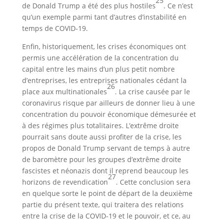
25
de Donald Trump a été des plus hostiles
. Ce n’est
qu’un exemple parmi tant d’autres d’instabilité en
temps de COVID-19.
Enfin, historiquement, les crises économiques ont
permis une accélération de la concentration du
capital entre les mains d’un plus petit nombre
d’entreprises, les entreprises nationales cédant la
26
place aux multinationales
. La crise causée par le
coronavirus risque par ailleurs de donner lieu à une
concentration du pouvoir économique démesurée et
à des régimes plus totalitaires. L’extrême droite
pourrait sans doute aussi profiter de la crise, les
propos de Donald Trump servant de temps à autre
de baromètre pour les groupes d’extrême droite
fascistes et néonazis dont il reprend beaucoup les
27
horizons de revendication
. Cette conclusion sera
en quelque sorte le point de départ de la deuxième
partie du présent texte, qui traitera des relations
entre la crise de la COVID-19 et le pouvoir, et ce, au