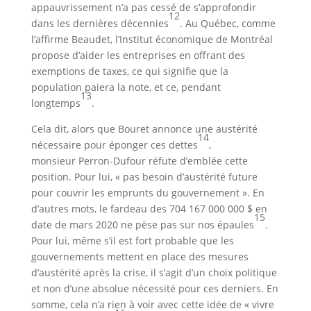
appauvrissement n’a pas cessé de s’approfondir
12
dans les dernières décennies
. Au Québec, comme
l’affirme Beaudet, l’Institut économique de Montréal
propose d’aider les entreprises en offrant des
exemptions de taxes, ce qui signifie que la
population paiera la note, et ce, pendant
13
longtemps
.
Cela dit, alors que Bouret annonce une austérité
14
nécessaire pour éponger ces dettes
,
monsieur Perron-Dufour réfute d’emblée cette
position. Pour lui, « pas besoin d’austérité future
pour couvrir les emprunts du gouvernement ». En
d’autres mots, le fardeau des 704 167 000 000 $ en
15
date de mars 2020 ne pèse pas sur nos épaules
.
Pour lui, même s’il est fort probable que les
gouvernements mettent en place des mesures
d’austérité après la crise, il s’agit d’un choix politique
et non d’une absolue nécessité pour ces derniers. En
somme, cela n’a rien à voir avec cette idée de « vivre