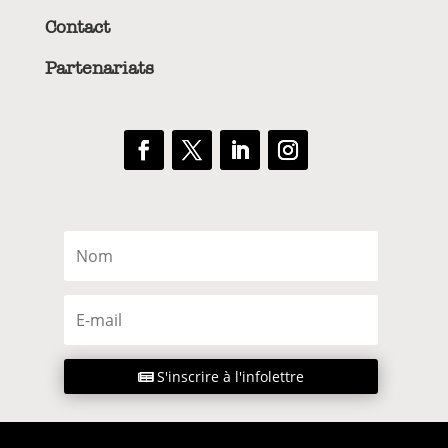
Contact
Partenariats
S'inscrire à l'infolettre