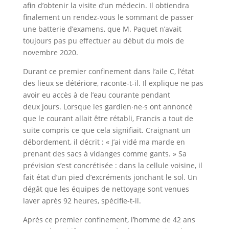
afin d’obtenir la visite d’un médecin. Il obtiendra
finalement un rendez-vous le sommant de passer
une batterie d’examens, que M. Paquet n’avait
toujours pas pu effectuer au début du mois de
novembre 2020.
Durant ce premier confinement dans l’aile C, l’état
des lieux se détériore, raconte-t-il. Il explique ne pas
avoir eu accès à de l’eau courante pendant
deux jours. Lorsque les gardien∙ne∙s ont annoncé
que le courant allait être rétabli, Francis a tout de
suite compris ce que cela signifiait. Craignant un
débordement, il décrit : « J’ai vidé ma marde en
prenant des sacs à vidanges comme gants. » Sa
prévision s’est concrétisée : dans la cellule voisine, il
fait état d’un pied d’excréments jonchant le sol. Un
dégât que les équipes de nettoyage sont venues
laver après 92 heures, spécifie-t-il.
Après ce premier confinement, l’homme de 42 ans