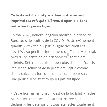
Ce texte est d'abord paru dans notre recueil
imprimé
Les voix qui s'élèvent,
disponible dans
notre boutique en ligne.
En mai 2020, Robert Langevin meurt à la prison de
Bordeaux, des suites de la COVID-19. Un événement
qualifié « d’évitable » par la Ligue des droits et
i
libertés
. Au pénitencier du nord de l’île de Montréal,
ii
près d’une centaine de prisonniers
sont alors
atteints. Détenu depuis un peu plus d’un an, Francis
Paquet se souvient de la première vague comme
d’un « calvaire » lors duquel il a craint pour sa vie,
une peur qui ne s’est toujours pas dissipée.
« L’être humain en prison, c’est de la bullshit », lâche
M. Paquet. Lorsque la COVID est entrée « en
dedans », les détenus ont tous été isolés totalement