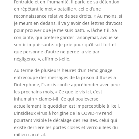
l’entraide et en l’humanité. Il parle de sa détention
en répétant le mot « bataille », celle d’une
reconnaissance relative de ses droits. « Au moins, si
je meurs en dedans, il va y avoir des lettres d’avocat
pour prouver que je me suis battu », lâche-t-il. Sa
conjointe, qui préfère garder l’anonymat, avoue se
sentir impuissante. « Je prie pour qu’il soit fort et
que personne d’autre ne perde la vie par
négligence », affirme-t-elle.
Au terme de plusieurs heures d’un témoignage
entrecoupé des messages de la prison diffusés à
l’interphone, Francis confie appréhender avec peur
les prochains mois, « Ce que je vis ici, c’est
inhumain » clame-t-il. Ce qui bouleverse
actuellement le quotidien est imperceptible à l’œil.
L’insidieux virus à l’origine de la COVID-19 rend
pourtant visible le décalage des réalités, celui qui
existe derrière les portes closes et verrouillées du
milieu carcéral.