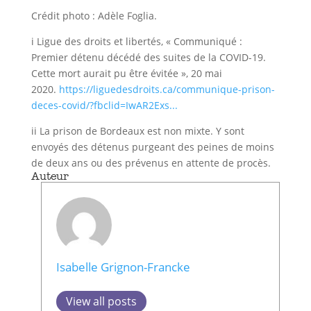
Crédit photo : Adèle Foglia.
i Ligue des droits et libertés, « Communiqué :
Premier détenu décédé des suites de la COVID-19.
Cette mort aurait pu être évitée », 20 mai
2020.
https://liguedesdroits.ca/communique-prison-
deces-covid/?fbclid=IwAR2Exs...
ii La prison de Bordeaux est non mixte. Y sont
envoyés des détenus purgeant des peines de moins
de deux ans ou des prévenus en attente de procès.
Auteur
Isabelle Grignon-Francke
View all posts