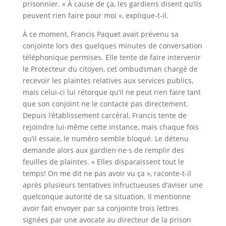
prisonnier. « À cause de ça, les gardiens disent qu’ils
peuvent rien faire pour moi », explique-t-il.
À ce moment, Francis Paquet avait prévenu sa
conjointe lors des quelques minutes de conversation
téléphonique permises. Elle tente de faire intervenir
le Protecteur du citoyen, cet ombudsman chargé de
recevoir les plaintes relatives aux services publics,
mais celui-ci lui rétorque qu’il ne peut rien faire tant
que son conjoint ne le contacte pas directement.
Depuis l’établissement carcéral, Francis tente de
rejoindre lui-même cette instance, mais chaque fois
qu’il essaie, le numéro semble bloqué. Le détenu
demande alors aux gardien∙ne∙s de remplir des
feuilles de plaintes. « Elles disparaissent tout le
temps! On me dit ne pas avoir vu ça », raconte-t-il
après plusieurs tentatives infructueuses d’aviser une
quelconque autorité de sa situation. Il mentionne
avoir fait envoyer par sa conjointe trois lettres
signées par une avocate au directeur de la prison