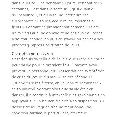
dans leurs cellules pendant 14 jours. Pendant deux
semaines, il est dans le secteur C, qu’il qualifie
d’« insalubre », et où la faune intérieure est
surprenante : « souris, coquerelles, mouches à
fruits ». Pendant ce premier confinement, il relate
n’avoir pris aucune douche et ne pas avoir eu accès
à de l’eau chaude, en plus de n’avoir pu parler à ses
proches qu’après une dizaine de jours.
Craindre pour sa vie
C’est depuis sa cellule de l’aile C que Francis a craint
pour sa vie pour la première fois. Il raconte avoir
prévenu le personnel qu’il ressentait des symptômes
de crise du cœur le 8 mai. « On m’a répondu :
"Quand tu seras à terre, on va venir te ramasser" »,
se souvient-il. Sentant alors que sa vie était en
danger, il a continué à interpeller les gardien∙ne∙s en
appuyant sur un bouton d’alerte à sa disposition. Au
dossier de M. Paquet, rien ne mentionne une
condition cardiaque particulière, affirme le