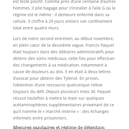
est testé positif. Comme près d’une centaine d’autres
hommes, il plie bagage pour s’installer à l’aile G où le
régime est le même : il demeure enfermé dans sa
cellule. Il chiffre à 29 jours entiers son confinement
total entre quatre murs.
Lors de notre second entretien, au début novembre,
en plein cœur de la deuxième vague, Francis Paquet
était toujours dans des déboires administratifs pour
obtenir des soins médicaux, cette fois pour effectuer
des changements à sa médication, notamment à
cause de douleurs au dos. Il en était à deux lettres
d’avocat pour obtenir des Tylenol. En prison,
l’obtention d’une ressource quelconque relève
toujours du défi. Depuis plusieurs mois, M. Paquet
réussit toutefois à mettre la main sur quelques
acétaminophènes supplémentaires provenant de ce
qu’il nomme le « marché interne » : des échanges
informels entre prisonniers.
Mesures sanitaires et régime de détention