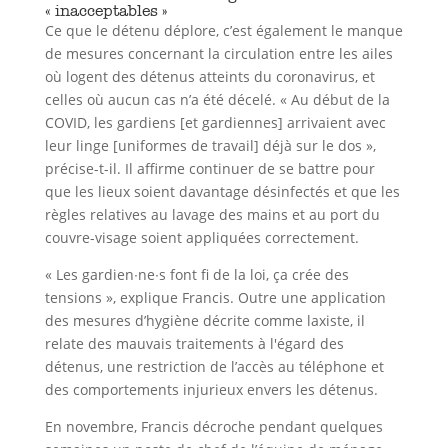
« inacceptables »
Ce que le détenu déplore, c’est également le manque
de mesures concernant la circulation entre les ailes
où logent des détenus atteints du coronavirus, et
celles où aucun cas n’a été décelé. « Au début de la
COVID, les gardiens [et gardiennes] arrivaient avec
leur linge [uniformes de travail] déjà sur le dos »,
précise-t-il. Il affirme continuer de se battre pour
que les lieux soient davantage désinfectés et que les
règles relatives au lavage des mains et au port du
couvre-visage soient appliquées correctement.
« Les gardien∙ne∙s font fi de la loi, ça crée des
tensions », explique Francis. Outre une application
des mesures d’hygiène décrite comme laxiste, il
relate des mauvais traitements à l'égard des
détenus, une restriction de l’accès au téléphone et
des comportements injurieux envers les détenus.
En novembre, Francis décroche pendant quelques