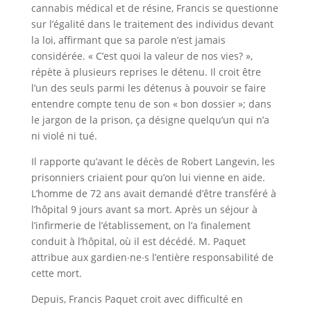
cannabis médical et de résine, Francis se questionne
sur l’égalité dans le traitement des individus devant
la loi, affirmant que sa parole n’est jamais
considérée. « C’est quoi la valeur de nos vies? »,
répète à plusieurs reprises le détenu. Il croit être
l’un des seuls parmi les détenus à pouvoir se faire
entendre compte tenu de son « bon dossier »; dans
le jargon de la prison, ça désigne quelqu’un qui n’a
ni violé ni tué.
Il rapporte qu’avant le décès de Robert Langevin, les
prisonniers criaient pour qu’on lui vienne en aide.
L’homme de 72 ans avait demandé d’être transféré à
l’hôpital 9 jours avant sa mort. Après un séjour à
l’infirmerie de l’établissement, on l’a finalement
conduit à l’hôpital, où il est décédé. M. Paquet
attribue aux gardien∙ne∙s l’entière responsabilité de
cette mort.
Depuis, Francis Paquet croit avec difficulté en