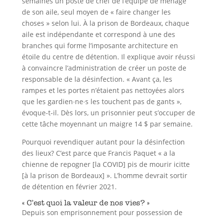
semaines un poste de chef de l’équipe de ménage
de son aile, seul moyen de « faire changer les
choses » selon lui. À la prison de Bordeaux, chaque
aile est indépendante et correspond à une des
branches qui forme l’imposante architecture en
étoile du centre de détention. Il explique avoir réussi
à convaincre l’administration de créer un poste de
responsable de la désinfection. « Avant ça, les
rampes et les portes n’étaient pas nettoyées alors
que les gardien∙ne∙s les touchent pas de gants »,
évoque-t-il. Dès lors, un prisonnier peut s’occuper de
cette tâche moyennant un maigre 14 $ par semaine.
Pourquoi revendiquer autant pour la désinfection
des lieux? C’est parce que Francis Paquet « a la
chienne de repogner [la COVID] pis de mourir icitte
[à la prison de Bordeaux] ». L’homme devrait sortir
de détention en février 2021.
« C’est quoi la valeur de nos vies? »
Depuis son emprisonnement pour possession de