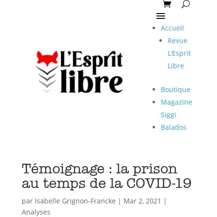
Accueil
Revue
L’Esprit
Libre
Boutique
Magazine
Siggi
Balados
Témoignage : la prison
au temps de la COVID-19
par
Isabelle Grignon-Francke
|
Mar 2, 2021
|
Analyses