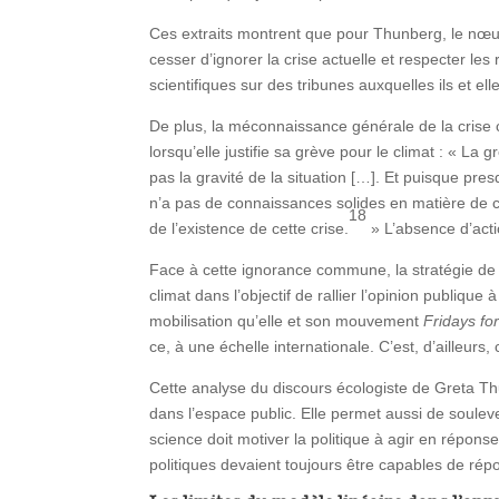
Ces extraits montrent que pour Thunberg, le nœud 
cesser d’ignorer la crise actuelle et respecter
scientifiques sur des tribunes auxquelles ils et e
De plus, la méconnaissance générale de la crise 
lorsqu’elle justifie sa grève pour le climat : « L
pas la gravité de la situation […]. Et puisque 
n’a pas de connaissances solides en matière de 
18
de l’existence de cette crise.
» L’absence d’acti
Face à cette ignorance commune, la stratégie de l
climat dans l’objectif de rallier l’opinion publiq
mobilisation qu’elle et son mouvement
Fridays fo
ce, à une échelle internationale. C’est, d’ailleurs,
Cette analyse du discours écologiste de Greta Thu
dans l’espace public. Elle permet aussi de souleve
science doit motiver la politique à agir en réponse
politiques devaient toujours être capables de répo