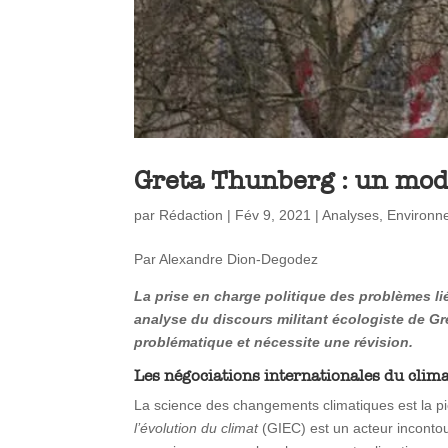
Greta Thunberg : un modè
par
Rédaction
|
Fév 9, 2021
|
Analyses
,
Environn
Par Alexandre Dion-Degodez
La prise en charge politique des problèmes li
analyse du discours militant écologiste de Gr
problématique et nécessite une révision.
Les négociations internationales du clim
La science des changements climatiques est la pie
l’évolution du climat
(GIEC) est un acteur inconto