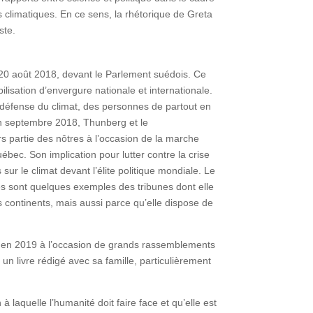
 climatiques. En ce sens, la rhétorique de Greta
ste.
 20 août 2018, devant le Parlement suédois. Ce
ilisation d’envergure nationale et internationale.
e défense du climat, des personnes de partout en
n septembre 2018, Thunberg et le
eurs partie des nôtres à l’occasion de la marche
ébec. Son implication pour lutter contre la crise
r le climat devant l’élite politique mondiale. Le
 sont quelques exemples des tribunes dont elle
 continents, mais aussi parce qu’elle dispose de
és en 2019 à l’occasion de grands rassemblements
 un livre rédigé avec sa famille, particulièrement
à laquelle l’humanité doit faire face et qu’elle est