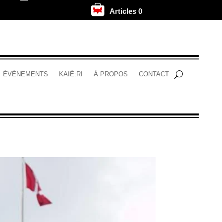
Articles 0
.
ÉVÉNEMENTS
KAIÉ:RI
À PROPOS
CONTACT