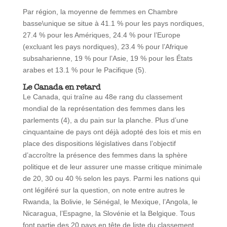
Par région, la moyenne de femmes en Chambre
basse\unique se situe à 41.1 % pour les pays nordiques,
27.4 % pour les Amériques, 24.4 % pour l’Europe
(excluant les pays nordiques), 23.4 % pour l’Afrique
subsaharienne, 19 % pour l’Asie, 19 % pour les États
arabes et 13.1 % pour le Pacifique (5).
Le Canada en retard
Le Canada, qui traîne au 48e rang du classement
mondial de la représentation des femmes dans les
parlements (4), a du pain sur la planche. Plus d’une
cinquantaine de pays ont déjà adopté des lois et mis en
place des dispositions législatives dans l’objectif
d’accroître la présence des femmes dans la sphère
politique et de leur assurer une masse critique minimale
de 20, 30 ou 40 % selon les pays. Parmi les nations qui
ont légiféré sur la question, on note entre autres le
Rwanda, la Bolivie, le Sénégal, le Mexique, l’Angola, le
Nicaragua, l’Espagne, la Slovénie et la Belgique. Tous
font partie des 20 pays en tête de liste du classement