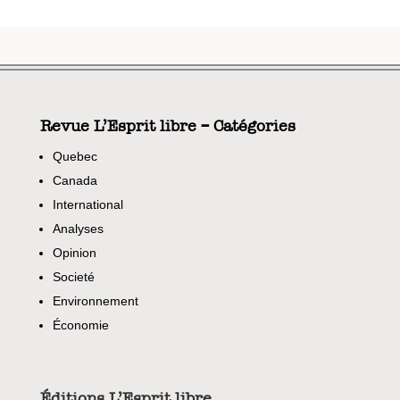
Revue L’Esprit libre – Catégories
Quebec
Canada
International
Analyses
Opinion
Societé
Environnement
Économie
Éditions L’Esprit libre