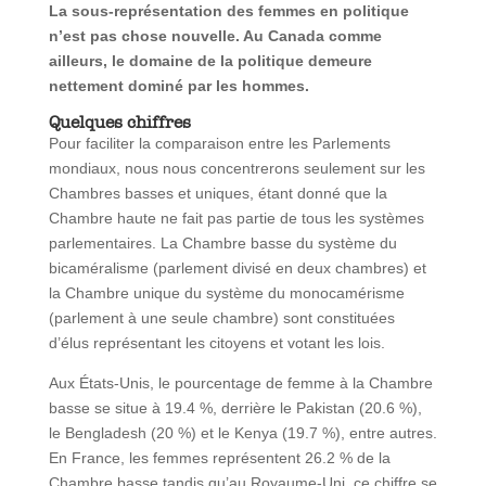
La sous-représentation des femmes en politique
n’est pas chose nouvelle. Au Canada comme
ailleurs, le domaine de la politique demeure
nettement dominé par les hommes.
Quelques chiffres
Pour faciliter la comparaison entre les Parlements
mondiaux, nous nous concentrerons seulement sur les
Chambres basses et uniques, étant donné que la
Chambre haute ne fait pas partie de tous les systèmes
parlementaires. La Chambre basse du système du
bicaméralisme (parlement divisé en deux chambres) et
la Chambre unique du système du monocamérisme
(parlement à une seule chambre) sont constituées
d’élus représentant les citoyens et votant les lois.
Aux États-Unis, le pourcentage de femme à la Chambre
basse se situe à 19.4 %, derrière le Pakistan (20.6 %),
le Bengladesh (20 %) et le Kenya (19.7 %), entre autres.
En France, les femmes représentent 26.2 % de la
Chambre basse tandis qu’au Royaume-Uni, ce chiffre se