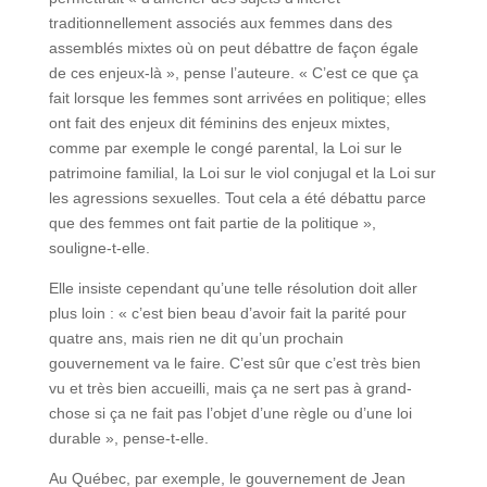
traditionnellement associés aux femmes dans des
assemblés mixtes où on peut débattre de façon égale
de ces enjeux-là », pense l’auteure. « C’est ce que ça
fait lorsque les femmes sont arrivées en politique; elles
ont fait des enjeux dit féminins des enjeux mixtes,
comme par exemple le congé parental, la Loi sur le
patrimoine familial, la Loi sur le viol conjugal et la Loi sur
les agressions sexuelles. Tout cela a été débattu parce
que des femmes ont fait partie de la politique »,
souligne-t-elle.
Elle insiste cependant qu’une telle résolution doit aller
plus loin : « c’est bien beau d’avoir fait la parité pour
quatre ans, mais rien ne dit qu’un prochain
gouvernement va le faire. C’est sûr que c’est très bien
vu et très bien accueilli, mais ça ne sert pas à grand-
chose si ça ne fait pas l’objet d’une règle ou d’une loi
durable », pense-t-elle.
Au Québec, par exemple, le gouvernement de Jean