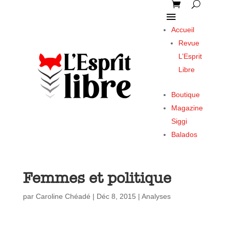
Accueil
Revue
L’Esprit
Libre
Boutique
Magazine
Siggi
Balados
Femmes et politique
par
Caroline Chéadé
|
Déc 8, 2015
|
Analyses