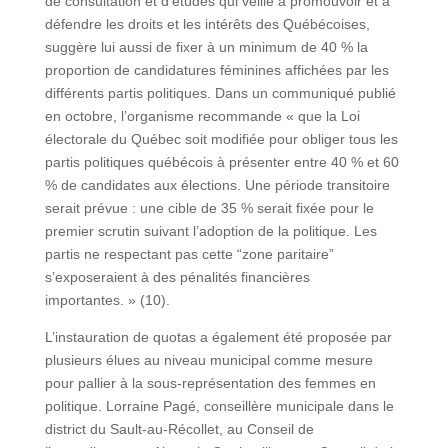
de consultation et d’études qui veille à promouvoir et à
défendre les droits et les intérêts des Québécoises,
suggère lui aussi de fixer à un minimum de 40 % la
proportion de candidatures féminines affichées par les
différents partis politiques. Dans un communiqué publié
en octobre, l’organisme recommande « que la Loi
électorale du Québec soit modifiée pour obliger tous les
partis politiques québécois à présenter entre 40 % et 60
% de candidates aux élections. Une période transitoire
serait prévue : une cible de 35 % serait fixée pour le
premier scrutin suivant l’adoption de la politique. Les
partis ne respectant pas cette “zone paritaire”
s’exposeraient à des pénalités financières
importantes. » (10).
L’instauration de quotas a également été proposée par
plusieurs élues au niveau municipal comme mesure
pour pallier à la sous-représentation des femmes en
politique. Lorraine Pagé, conseillère municipale dans le
district du Sault-au-Récollet, au Conseil de