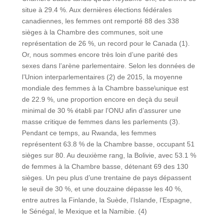
situe à 29.4 %. Aux dernières élections fédérales
canadiennes, les femmes ont remporté 88 des 338
sièges à la Chambre des communes, soit une
représentation de 26 %, un record pour le Canada (1).
Or, nous sommes encore très loin d’une parité des
sexes dans l’arène parlementaire. Selon les données de
l’Union interparlementaires (2) de 2015, la moyenne
mondiale des femmes à la Chambre basse\unique est
de 22.9 %, une proportion encore en deçà du seuil
minimal de 30 % établi par l’ONU afin d’assurer une
masse critique de femmes dans les parlements (3).
Pendant ce temps, au Rwanda, les femmes
représentent 63.8 % de la Chambre basse, occupant 51
sièges sur 80. Au deuxième rang, la Bolivie, avec 53.1 %
de femmes à la Chambre basse, détenant 69 des 130
sièges. Un peu plus d’une trentaine de pays dépassent
le seuil de 30 %, et une douzaine dépasse les 40 %,
entre autres la Finlande, la Suède, l’Islande, l’Espagne,
le Sénégal, le Mexique et la Namibie. (4)