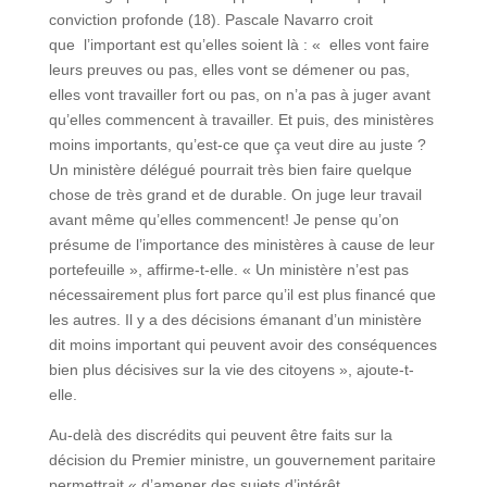
conviction profonde (18). Pascale Navarro croit
que l’important est qu’elles soient là : « elles vont faire
leurs preuves ou pas, elles vont se démener ou pas,
elles vont travailler fort ou pas, on n’a pas à juger avant
qu’elles commencent à travailler. Et puis, des ministères
moins importants, qu’est-ce que ça veut dire au juste ?
Un ministère délégué pourrait très bien faire quelque
chose de très grand et de durable. On juge leur travail
avant même qu’elles commencent! Je pense qu’on
présume de l’importance des ministères à cause de leur
portefeuille », affirme-t-elle. « Un ministère n’est pas
nécessairement plus fort parce qu’il est plus financé que
les autres. Il y a des décisions émanant d’un ministère
dit moins important qui peuvent avoir des conséquences
bien plus décisives sur la vie des citoyens », ajoute-t-
elle.
Au-delà des discrédits qui peuvent être faits sur la
décision du Premier ministre, un gouvernement paritaire
permettrait « d’amener des sujets d’intérêt