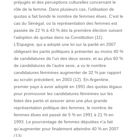
préjugés et des perceptions culturelles concernant le
rôle de la femme. Dans plusieurs cas, l’utilisation de
quotas a fait bondir le nombre de femmes élues. C’est le
cas du Sénégal, où la représentation des femmes est
passée de 22 % à 43 % dès la première élection suivant
l’adoption de quotas dans sa Constitution (11).
L’Espagne, qui a adopté une loi sur la parité en 2007
obligeant les partis politiques à présenter au moins 40 %
de candidatures de l’un des deux sexes, et au plus 60 %
de candidatures de l’autre sexe, a vu le nombre
candidatures féminines augmenter de 32 % par rapport
au scrutin précédent, en 2003 (12). En Argentine,
premier pays à avoir adopté en 1991 des quotas légaux
pour promouvoir les candidatures féminines sur les
listes des partis et assurer ainsi une plus grande
représentation politique des femmes, le nombre de
femmes élues est passé de 5 % en 1991 à 21 % en
1993. Le pourcentage de femmes députées n’a fait
qu’augmenter pour finalement atteindre 40 % en 2007
(13).