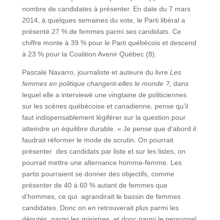
nombre de candidates à présenter. En date du 7 mars
2014, à quelques semaines du vote, le Parti libéral a
présenté 27 % de femmes parmi ses candidats. Ce
chiffre monte à 39 % pour le Parti québécois et descend
à 23 % pour la Coalition Avenir Québec (8).
Pascale Navarro, journaliste et auteure du livre
Les
femmes en politique changent-elles le monde ?,
dans
lequel elle a interviewé une vingtaine de politiciennes
sur les scènes québécoise et canadienne, pense qu’il
faut indispensablement légiférer sur la question pour
atteindre un équilibre durable. « Je pense que d‘abord il
faudrait réformer le mode de scrutin. On pourrait
présenter des candidats par liste et sur les listes, on
pourrait mettre une alternance homme-femme. Les
partis pourraient se donner des objectifs, comme
présenter de 40 à 60 % autant de femmes que
d’hommes, ce qui agrandirait le bassin de femmes
candidates. Donc on en retrouverait plus parmi les
députés, parmi les ministres, et donc parmi le personnel