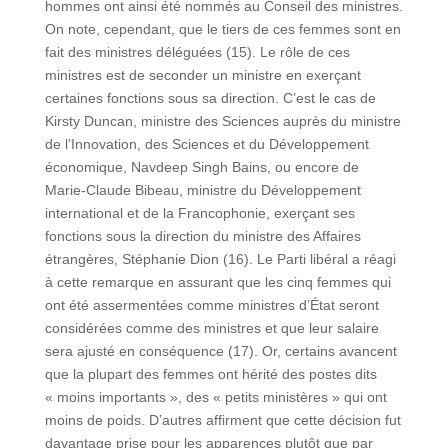
hommes ont ainsi été nommés au Conseil des ministres.
On note, cependant, que le tiers de ces femmes sont en
fait des ministres déléguées (15). Le rôle de ces
ministres est de seconder un ministre en exerçant
certaines fonctions sous sa direction. C’est le cas de
Kirsty Duncan, ministre des Sciences auprès du ministre
de l’Innovation, des Sciences et du Développement
économique, Navdeep Singh Bains, ou encore de
Marie-Claude Bibeau, ministre du Développement
international et de la Francophonie, exerçant ses
fonctions sous la direction du ministre des Affaires
étrangères, Stéphanie Dion (16). Le Parti libéral a réagi
à cette remarque en assurant que les cinq femmes qui
ont été assermentées comme ministres d’État seront
considérées comme des ministres et que leur salaire
sera ajusté en conséquence (17). Or, certains avancent
que la plupart des femmes ont hérité des postes dits
« moins importants », des « petits ministères » qui ont
moins de poids. D’autres affirment que cette décision fut
davantage prise pour les apparences plutôt que par