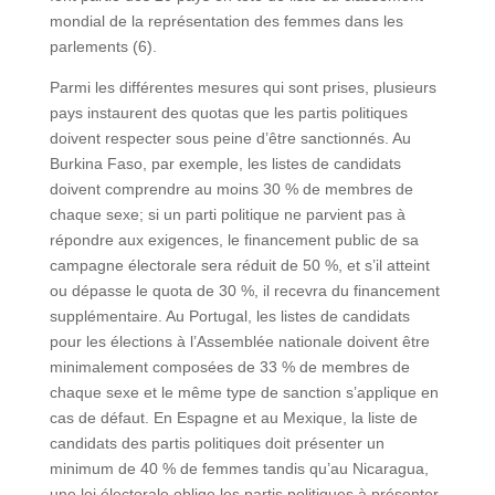
mondial de la représentation des femmes dans les
parlements (6).
Parmi les différentes mesures qui sont prises, plusieurs
pays instaurent des quotas que les partis politiques
doivent respecter sous peine d’être sanctionnés. Au
Burkina Faso, par exemple, les listes de candidats
doivent comprendre au moins 30 % de membres de
chaque sexe; si un parti politique ne parvient pas à
répondre aux exigences, le financement public de sa
campagne électorale sera réduit de 50 %, et s’il atteint
ou dépasse le quota de 30 %, il recevra du financement
supplémentaire. Au Portugal, les listes de candidats
pour les élections à l’Assemblée nationale doivent être
minimalement composées de 33 % de membres de
chaque sexe et le même type de sanction s’applique en
cas de défaut. En Espagne et au Mexique, la liste de
candidats des partis politiques doit présenter un
minimum de 40 % de femmes tandis qu’au Nicaragua,
une loi électorale oblige les partis politiques à présenter