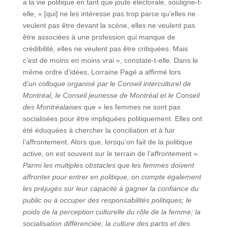
a la vie politique en tant que joute électorale, souligne-t-
elle, « [qui] ne les intéresse pas trop parce qu’elles ne
veulent pas être devant la scène, elles ne veulent pas
être associées à une profession qui manque de
crédibilité, elles ne veulent pas être critiquées. Mais
c’est de moins en moins vrai », constate-t-elle. Dans le
même ordre d’idées, Lorraine Pagé a affirmé lors
d’un
colloque organisé par le Conseil interculturel de
Montréal, le Conseil jeunesse de Montréal et le Conseil
des Montréalaises
que « les femmes ne sont pas
socialisées pour être impliquées politiquement. Elles ont
été éduquées à chercher la conciliation et à fuir
l’affrontement. Alors que, lorsqu’on fait de la politique
active, on est souvent sur le terrain de l’affrontement »
.
Parmi les multiples obstacles que les femmes doivent
affronter pour entrer en politique, on compte également
les préjugés sur leur capacité à gagner la confiance du
public ou à occuper des responsabilités politiques; le
poids de la perception culturelle du rôle de la femme; la
socialisation différenciée; la culture des partis et des