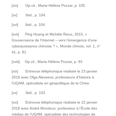
[xiv] Op.cit., Marie-Hélène Pozzar, p. 105.
[xv] Ibid., p. 104.
[xvi] Ibid., p. 104.
[xvii] Ping Huang et Michèle Rioux, 2015, «
Gouvernance de l’Internet – vers l’émergence d’une
cyberpuissance chinoise ? », Monde chinois, vol. 1, n°
41, p. 81.
[xviii] Op.cit., Marie-Hélène Pozzar, p. 93.
[xix] Entrevue téléphonique réalisée le 23 janvier
2018 avec Olga Alexeeva, professeure d’histoire à
l’UQAM, spécialiste en géopolitique de la Chine.
[xx] Ibid., p. 103.
[xxi] Entrevue téléphonique réalisée le 22 janvier
2018 avec André Mondoux, professeur à l’École des
médias de l’UQAM, spécialiste des technologies de