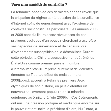
Vers une société de contrôle ?
La tendance observée ces dernières années révèle que
la crispation du régime sur la question de la surveillance
d’Internet coïncide généralement avec l’existence de
contextes sociopolitiques particuliers. Les années 2008
et 2009 sont d’ailleurs assez révélatrices de ces
pratiques cycliques d’un pouvoir cherchant à accroître
ses capacités de surveillance et de censure lors
d’événements susceptibles de le déstabiliser. Durant
cette période, la Chine a successivement détrôné les
États-Unis comme premier pays en nombre
d’internautes[xxxviii], réprimé durement de violentes
émeutes au Tibet au début du mois de mars
2008[xxxix], accueilli à Pékin les premiers Jeux
olympiques de son histoire, en plus d’étouffer un
nouveau soulèvement populaire de la minorité
ouïghoure au Xinjiang à l’été 2009[xl]. Ces événements
ont mis une pression politique et médiatique énorme sur
le pouvoir et ont incité le président d’alors, Hu Jintao, à