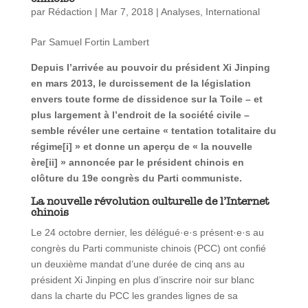
par
Rédaction
|
Mar 7, 2018
|
Analyses
,
International
Par Samuel Fortin Lambert
Depuis l’arrivée au pouvoir du président Xi Jinping
en mars 2013, le durcissement de la législation
envers toute forme de dissidence sur la Toile – et
plus largement à l’endroit de la société civile –
semble révéler une certaine « tentation totalitaire du
régime[i] » et donne un aperçu de « la nouvelle
ère[ii] » annoncée par le président chinois en
clôture du 19e congrès du Parti communiste.
La nouvelle révolution culturelle de l’Internet
chinois
Le 24 octobre dernier, les délégué·e·s présent·e·s au
congrès du Parti communiste chinois (PCC) ont confié
un deuxième mandat d’une durée de cinq ans au
président Xi Jinping en plus d’inscrire noir sur blanc
dans la charte du PCC les grandes lignes de sa