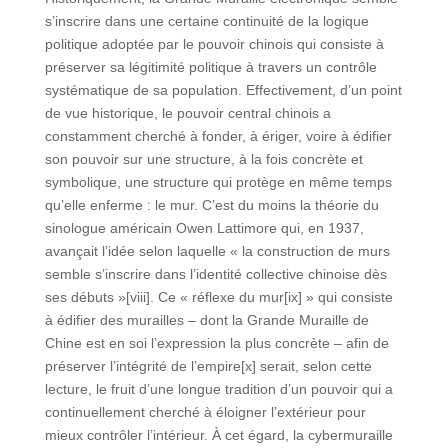
s’inscrire dans une certaine continuité de la logique
politique adoptée par le pouvoir chinois qui consiste à
préserver sa légitimité politique à travers un contrôle
systématique de sa population. Effectivement, d’un point
de vue historique, le pouvoir central chinois a
constamment cherché à fonder, à ériger, voire à édifier
son pouvoir sur une structure, à la fois concrète et
symbolique, une structure qui protège en même temps
qu’elle enferme : le mur. C’est du moins la théorie du
sinologue américain Owen Lattimore qui, en 1937,
avançait l’idée selon laquelle « la construction de murs
semble s’inscrire dans l’identité collective chinoise dès
ses débuts »[viii]. Ce « réflexe du mur[ix] » qui consiste
à édifier des murailles – dont la Grande Muraille de
Chine est en soi l’expression la plus concrète – afin de
préserver l’intégrité de l’empire[x] serait, selon cette
lecture, le fruit d’une longue tradition d’un pouvoir qui a
continuellement cherché à éloigner l’extérieur pour
mieux contrôler l’intérieur. À cet égard, la cybermuraille