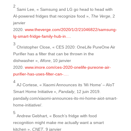
2
Sami Lee, « Samsung and LG go head to head with
AI-powered fridges that recognize food »,
The Verge
, 2
janvier
2020.
www.theverge.com/2020/1/2/21046822/samsung-
lg-smart-fridge-family-hub-in…
.
3
Christopher Close, « CES 2020: OneLife PureOne Air
Purifier has a filter that can be thrown in the
dishwasher »,
iMore
, 10 janvier
2020.
www.imore.com/ces-2020-onelife-pureone-air-
purifier-has-uses-filter-can-…
.
4
AJ Cortese, « Xiaomi Announces its ‘Mi Home’ – AIoT
Smart Home Initiative »,
Pandaily
, 12 juin 2019.
pandaily.com/xiaomi-announces-its-mi-home-aiot-smart-
home-initiative/.
5
Andrew Gebhart, « Bosch’s fridge with food
recognition might make me actually want a smart
kitchen »,
CNET
, 9 janvier