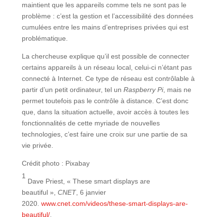
maintient que les appareils comme tels ne sont pas le
problème : c’est la gestion et l’accessibilité des données
cumulées entre les mains d’entreprises privées qui est
problématique.
La chercheuse explique qu’il est possible de connecter
certains appareils à un réseau local, celui-ci n’étant pas
connecté à Internet. Ce type de réseau est contrôlable à
partir d’un petit ordinateur, tel un
Raspberry Pi
, mais ne
permet toutefois pas le contrôle à distance. C’est donc
que, dans la situation actuelle, avoir accès à toutes les
fonctionnalités de cette myriade de nouvelles
technologies, c’est faire une croix sur une partie de sa
vie privée.
Crédit photo : Pixabay
1
Dave Priest, « These smart displays are
beautiful »,
CNET
, 6 janvier
2020.
www.cnet.com/videos/these-smart-displays-are-
beautiful/
.