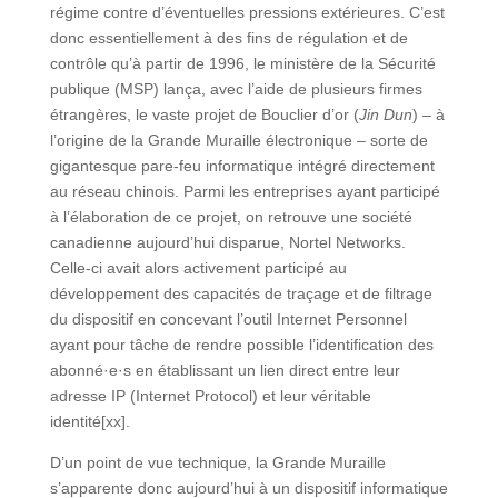
régime contre d’éventuelles pressions extérieures. C’est
donc essentiellement à des fins de régulation et de
contrôle qu’à partir de 1996, le ministère de la Sécurité
publique (MSP) lança, avec l’aide de plusieurs firmes
étrangères, le vaste projet de Bouclier d’or (
Jin Dun
) – à
l’origine de la Grande Muraille électronique – sorte de
gigantesque pare-feu informatique intégré directement
au réseau chinois. Parmi les entreprises ayant participé
à l’élaboration de ce projet, on retrouve une société
canadienne aujourd’hui disparue, Nortel Networks.
Celle-ci avait alors activement participé au
développement des capacités de traçage et de filtrage
du dispositif en concevant l’outil Internet Personnel
ayant pour tâche de rendre possible l’identification des
abonné·e·s en établissant un lien direct entre leur
adresse IP (Internet Protocol) et leur véritable
identité[xx].
D’un point de vue technique, la Grande Muraille
s’apparente donc aujourd’hui à un dispositif informatique