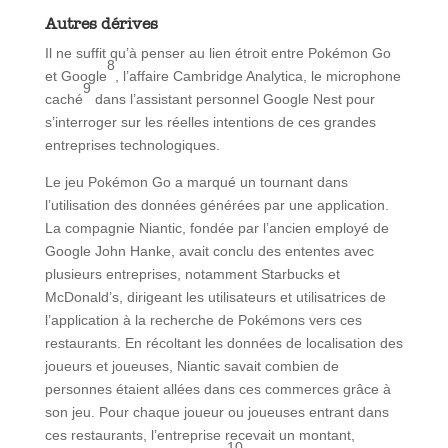
Autres dérives
Il ne suffit qu’à penser au lien étroit entre Pokémon Go
8
et Google
, l’affaire Cambridge Analytica, le microphone
9
caché
dans l’assistant personnel Google Nest pour
s’interroger sur les réelles intentions de ces grandes
entreprises technologiques.
Le jeu Pokémon Go a marqué un tournant dans
l’utilisation des données générées par une application.
La compagnie Niantic, fondée par l’ancien employé de
Google John Hanke, avait conclu des ententes avec
plusieurs entreprises, notamment Starbucks et
McDonald’s, dirigeant les utilisateurs et utilisatrices de
l’application à la recherche de Pokémons vers ces
restaurants. En récoltant les données de localisation des
joueurs et joueuses, Niantic savait combien de
personnes étaient allées dans ces commerces grâce à
son jeu. Pour chaque joueur ou joueuses entrant dans
ces restaurants, l’entreprise recevait un montant,
10