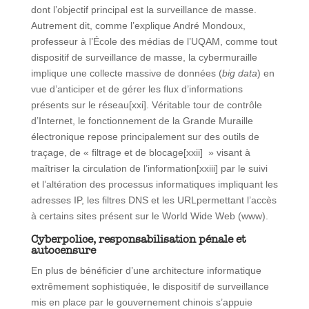
dont l’objectif principal est la surveillance de masse.
Autrement dit, comme l’explique André Mondoux,
professeur à l’École des médias de l’UQAM, comme tout
dispositif de surveillance de masse, la cybermuraille
implique une collecte massive de données (
big data
) en
vue d’anticiper et de gérer les flux d’informations
présents sur le réseau[xxi]. Véritable tour de contrôle
d’Internet, le fonctionnement de la Grande Muraille
électronique repose principalement sur des outils de
traçage, de « filtrage et de blocage[xxii] » visant à
maîtriser la circulation de l’information[xxiii] par le suivi
et l’altération des processus informatiques impliquant les
adresses IP, les filtres DNS et les URLpermettant l’accès
à certains sites présent sur le World Wide Web (www).
Cyberpolice, responsabilisation pénale et
autocensure
En plus de bénéficier d’une architecture informatique
extrêmement sophistiquée, le dispositif de surveillance
mis en place par le gouvernement chinois s’appuie