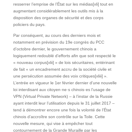
resserrer l’emprise de l’État sur les médias[xli] tout en
augmentant considérablement les outils mis à la
disposition des organes de sécurité et des corps
policiers du pays.
Par conséquent, au cours des derniers mois et
notamment en prévision du 19e congrès du PCC
d’octobre dernier, le gouvernement chinois a
logiquement redoublé d’efforts afin que soit respecté le
« nouveau corpus[xlii] » de lois sécuritaires, entérinant
de fait « un encadrement accru de la société civile et
une persécution assumée des voix critiques[xliii] ».
L’entrée en vigueur le 1er février dernier d’une nouvelle
loi interdisant aux citoyen·ne·s chinois·es l’usage de
VPN (Virtual Private Network) – à l’instar de la Russie
ayant interdit leur l’utilisation depuis le 31 juillet 2017 –
tend à démontrer encore une fois la volonté de l’État
chinois d’accroître son contrôle sur la Toile. Cette
nouvelle mesure, qui vise à empêcher tout
contournement de la Grande Muraille par les