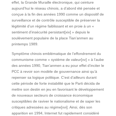
effet, la Grande Muraille électronique, qui ceinture
aujourd’hui le réseau chinois, a d’abord été pensée et
conçue à la fin des années 1990 comme un dispositif de
surveillance et de contrôle susceptible de préserver la
légitimité d’un régime faiblissant et en proie à un «
sentiment d’insécurité persistant[xiv] » depuis le
soulèvement populaire de la place Tian’anmen au
printemps 1989.
Symptôme chinois emblématique de l’effondrement du
communisme comme « système de valeur[xv] » à l’aube
des années 1990, Tian’anmen a eu pour effet d’inciter le
PCC à revoir son modèle de gouvernance ainsi qu’à
repenser sa logique politique. C’est d’ailleurs durant
cette période de forte instabilité que le Parti décida de
mettre son destin en jeu en favorisant le développement
de nouveaux secteurs de croissance économique
susceptibles de raviver le nationalisme et de saper les
critiques adressées au régime[xvi]. Ainsi, dès son
apparition en 1994, Internet fut rapidement considéré