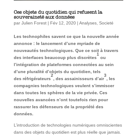
Ces objets du quotidien qui refusent la
souveraineté aux données
par
Julien Forest
|
Fév 12, 2020
|
Analyses
,
Societé
Les technophiles savent ce que la nouvelle année
annonce : le lancement d’une myriade de
nouveautés technologiques. Que ce soit à travers
1
des interfaces beaucoup plus discrètes
ou
l’intégration de plateformes connectées au sein
d’une pluralité d’objets du quotidien, tels
2
3
des réfrigérateurs
, des assainisseurs d’air
, les
compagnies technologiques veulent s’immiscer
dans toutes les sphères de la vie privée. Ces
nouvelles avancées n’ont toutefois rien pour
rassurer les défenseurs de la propriété des
données.
L’introduction de technologies numériques omniscientes
dans des objets du quotidien est plus réelle que jamais.