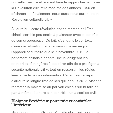
nouvelle mesure et osèrent faire le rapprochement avec
la Révolution culturelle maoïste des années 1950 en
déclarant : « Finalement, nous aussi nous aurons notre
Révolution culturelle[vi]. »
Aujourd’hui, cette révolution est en marche et l’État
chinois semble peu enclin à plaisanter avec le contrôle
de son cyberespace. De fait, c’est dans le contexte
d’une cristallisation de la répression exercée par
l’appareil sécuritaire que le 7 novembre 2016, le
parlement chinois a adopté une loi obligeant les
entreprises étrangères à coopérer afin de « protéger la
sécurité nationale[vii] », tout en resserrant les règles
liées à l’activité des internautes. Cette mesure rejoint
d’ailleurs la longue liste de lois qui, depuis 2013, visent à
renforcer la mainmise du pouvoir chinois sur la toile et
par là même, étendre son contrôle sur la société civile.
Éloigner l’extérieur pour mieux contrôler
l’intérieur
Historiquement, la Grande Muraille électronique semble