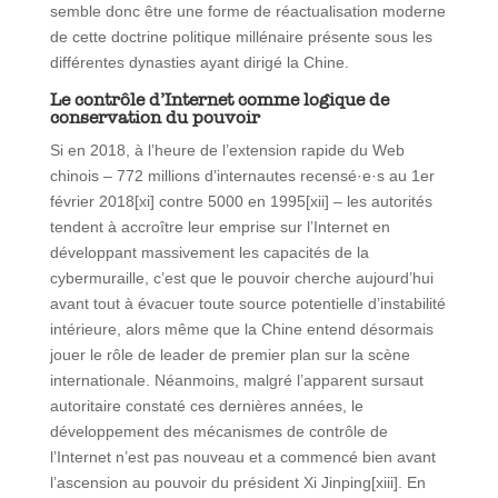
semble donc être une forme de réactualisation moderne
de cette doctrine politique millénaire présente sous les
différentes dynasties ayant dirigé la Chine.
Le contrôle d’Internet comme logique de
conservation du pouvoir
Si en 2018, à l’heure de l’extension rapide du Web
chinois – 772 millions d’internautes recensé·e·s au 1er
février 2018[xi] contre 5000 en 1995[xii] – les autorités
tendent à accroître leur emprise sur l’Internet en
développant massivement les capacités de la
cybermuraille, c’est que le pouvoir cherche aujourd’hui
avant tout à évacuer toute source potentielle d’instabilité
intérieure, alors même que la Chine entend désormais
jouer le rôle de leader de premier plan sur la scène
internationale. Néanmoins, malgré l’apparent sursaut
autoritaire constaté ces dernières années, le
développement des mécanismes de contrôle de
l’Internet n’est pas nouveau et a commencé bien avant
l’ascension au pouvoir du président Xi Jinping[xiii]. En