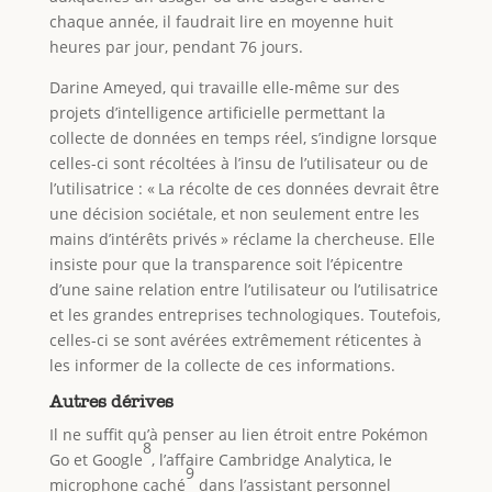
chaque année, il faudrait lire en moyenne huit
heures par jour, pendant 76 jours.
Darine Ameyed, qui travaille elle-même sur des
projets d’intelligence artificielle permettant la
collecte de données en temps réel, s’indigne lorsque
celles-ci sont récoltées à l’insu de l’utilisateur ou de
l’utilisatrice : « La récolte de ces données devrait être
une décision sociétale, et non seulement entre les
mains d’intérêts privés » réclame la chercheuse. Elle
insiste pour que la transparence soit l’épicentre
d’une saine relation entre l’utilisateur ou l’utilisatrice
et les grandes entreprises technologiques. Toutefois,
celles-ci se sont avérées extrêmement réticentes à
les informer de la collecte de ces informations.
Autres dérives
Il ne suffit qu’à penser au lien étroit entre Pokémon
8
Go et Google
, l’affaire Cambridge Analytica, le
9
microphone caché
dans l’assistant personnel