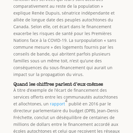
comparativement au reste de la population »
explique Renée Dupuis, sénatrice indépendante et
alliée de longue date des peuples autochtones du
Canada. Selon elle, cet écart dans le financement
exacerbe les risques de santé pour les Premières
Nations face à la COVID-19. La surpopulation « sans
commune mesure » des logements fournis par les
conseils de bande, qui abritent parfois plusieurs
familles sous un même toit, n’est qu’une des
conséquences du sous-financement qui aurait un
impact sur la propagation du virus.
Quand les chiffres parlent d’eux-mêmes
À titre d’exemple de l’écart de financement des
services offerts entre les communautés autochtones
4
et allochtones, un
rapport
publié en 2016 par le
directeur parlementaire du budget (DPB), Jean-Denis
Fréchette, conclut un déséquilibre de centaines de
millions de dollars entre le financement accordé aux
écoles autochtones et celui que reçoivent les réseaux