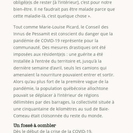
obligé(e)s de rester [à l’intérieur], c’est pour notre
bien-être. Il ne faudrait pas être malade parce que
cette maladie-là, c’est quelque chose ».
Tout comme Marie-Louise Picard, le Conseil des
Innus de Pessamit est conscient du danger que la
pandémie de COVID-19 représente pour la
communauté. Des mesures drastiques ont été
imposées aux résident(e)s : une guérite a été
installée à l’entrée du territoire et, jusqu’à la
dernière semaine d’avril, seuls les camions qui
amenaient la nourriture pouvaient entrer et sortir.
Alors qu’au plus fort de la première vague de la
pandémie, la population québécoise allochtone
pouvait se déplacer à l’intérieur de régions
délimitées par des barrages, la collectivité située à
une cinquantaine de kilomètres au sud de Baie-
Comeau était cloisonnée du reste du monde.
Un fossé à combler
Dès le début de la crise de la COVID-19,