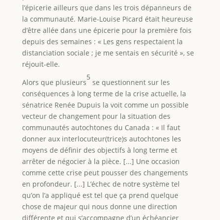
l’épicerie ailleurs que dans les trois dépanneurs de
la communauté. Marie-Louise Picard était heureuse
d’être allée dans une épicerie pour la première fois
depuis des semaines : « Les gens respectaient la
distanciation sociale ; je me sentais en sécurité », se
réjouit-elle.
5
Alors que plusieurs
se questionnent sur les
conséquences à long terme de la crise actuelle, la
sénatrice Renée Dupuis la voit comme un possible
vecteur de changement pour la situation des
communautés autochtones du Canada : « Il faut
donner aux interlocuteur(trice)s autochtones les
moyens de définir des objectifs à long terme et
arrêter de négocier à la pièce. [...] Une occasion
comme cette crise peut pousser des changements
en profondeur. [...] L’échec de notre système tel
qu’on l’a appliqué est tel que ça prend quelque
chose de majeur qui nous donne une direction
différente et qui s’accompagne d’un échéancier