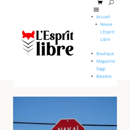
Accueil
Revue
L’Esprit
Libre
Boutique
Magazine
Siggi
Balados