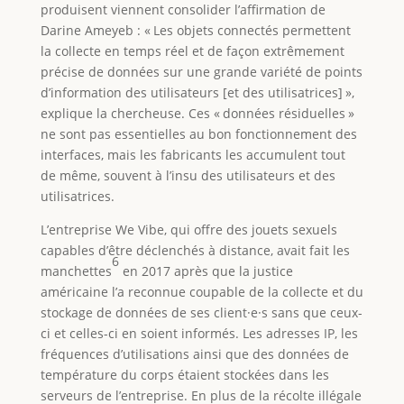
produisent viennent consolider l’affirmation de
Darine Ameyeb : « Les objets connectés permettent
la collecte en temps réel et de façon extrêmement
précise de données sur une grande variété de points
d’information des utilisateurs [et des utilisatrices] »,
explique la chercheuse. Ces « données résiduelles »
ne sont pas essentielles au bon fonctionnement des
interfaces, mais les fabricants les accumulent tout
de même, souvent à l’insu des utilisateurs et des
utilisatrices.
L’entreprise We Vibe, qui offre des jouets sexuels
capables d’être déclenchés à distance, avait fait les
6
manchettes
en 2017 après que la justice
américaine l’a reconnue coupable de la collecte et du
stockage de données de ses client·e·s sans que ceux-
ci et celles-ci en soient informés. Les adresses IP, les
fréquences d’utilisations ainsi que des données de
température du corps étaient stockées dans les
serveurs de l’entreprise. En plus de la récolte illégale