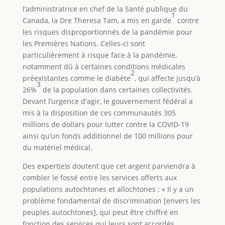
l’administratrice en chef de la Santé publique du
1
Canada, la Dre Theresa Tam, a mis en garde
contre
les risques disproportionnés de la pandémie pour
les Premières Nations. Celles-ci sont
particulièrement à risque face à la pandémie,
notamment dû à certaines conditions médicales
2
préexistantes comme le diabète
, qui affecte jusqu’à
3
26%
de la population dans certaines collectivités.
Devant l’urgence d'agir, le gouvernement fédéral a
mis à la disposition de ces communautés 305
millions de dollars pour lutter contre la COVID-19
ainsi qu’un fonds additionnel de 100 millions pour
du matériel médical.
Des expert(e)s doutent que cet argent parviendra à
combler le fossé entre les services offerts aux
populations autochtones et allochtones : « Il y a un
problème fondamental de discrimination [envers les
peuples autochtones], qui peut être chiffré en
fonction des services qui leurs sont accordés