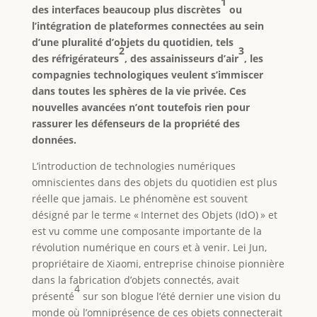
1
des interfaces beaucoup plus discrètes
ou
l’intégration de plateformes connectées au sein
d’une pluralité d’objets du quotidien, tels
2
3
des réfrigérateurs
, des assainisseurs d’air
, les
compagnies technologiques veulent s’immiscer
dans toutes les sphères de la vie privée. Ces
nouvelles avancées n’ont toutefois rien pour
rassurer les défenseurs de la propriété des
données.
L’introduction de technologies numériques
omniscientes dans des objets du quotidien est plus
réelle que jamais. Le phénomène est souvent
désigné par le terme « Internet des Objets (IdO) » et
est vu comme une composante importante de la
révolution numérique en cours et à venir. Lei Jun,
propriétaire de Xiaomi, entreprise chinoise pionnière
dans la fabrication d’objets connectés, avait
4
présenté
sur son blogue l’été dernier une vision du
monde où l’omniprésence de ces objets connecterait