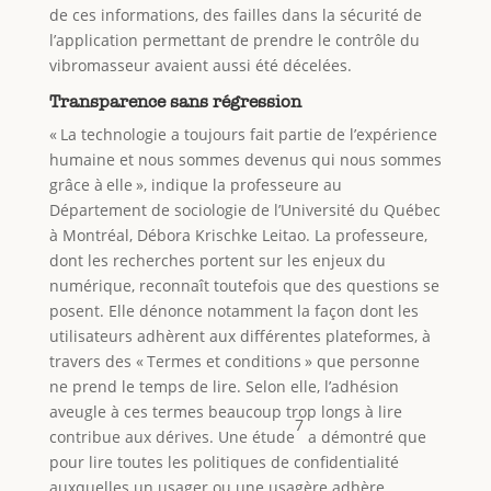
de ces informations, des failles dans la sécurité de
l’application permettant de prendre le contrôle du
vibromasseur avaient aussi été décelées.
Transparence sans régression
« La technologie a toujours fait partie de l’expérience
humaine et nous sommes devenus qui nous sommes
grâce à elle », indique la professeure au
Département de sociologie de l’Université du Québec
à Montréal, Débora Krischke Leitao. La professeure,
dont les recherches portent sur les enjeux du
numérique, reconnaît toutefois que des questions se
posent. Elle dénonce notamment la façon dont les
utilisateurs adhèrent aux différentes plateformes, à
travers des « Termes et conditions » que personne
ne prend le temps de lire. Selon elle, l’adhésion
aveugle à ces termes beaucoup trop longs à lire
7
contribue aux dérives. Une étude
a démontré que
pour lire toutes les politiques de confidentialité
auxquelles un usager ou une usagère adhère