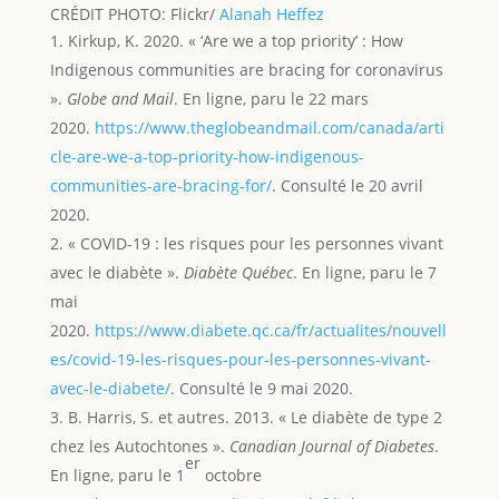
CRÉDIT PHOTO: Flickr/
Alanah Heffez
Kirkup, K. 2020. « ‘Are we a top priority’ : How
Indigenous communities are bracing for coronavirus
».
Globe and Mail
. En ligne, paru le 22 mars
2020.
https://www.theglobeandmail.com/canada/arti
cle-are-we-a-top-priority-how-indigenous-
communities-are-bracing-for/
. Consulté le 20 avril
2020.
« COVID-19 : les risques pour les personnes vivant
avec le diabète ».
Diabète Québec
. En ligne, paru le 7
mai
2020.
https://www.diabete.qc.ca/fr/actualites/nouvell
es/covid-19-les-risques-pour-les-personnes-vivant-
avec-le-diabete/
. Consulté le 9 mai 2020.
B. Harris, S. et autres. 2013. « Le diabète de type 2
chez les Autochtones ».
Canadian Journal of Diabetes
.
er
En ligne, paru le 1
octobre