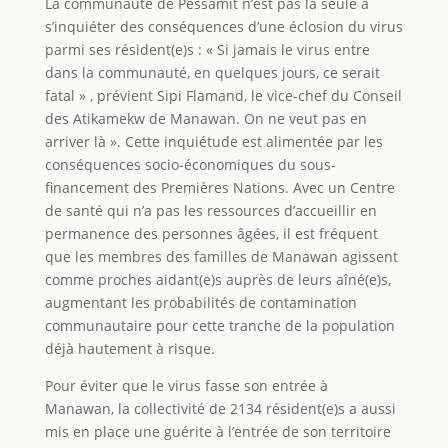
La communauté de Pessamit n’est pas la seule à
s’inquiéter des conséquences d’une éclosion du virus
parmi ses résident(e)s : « Si jamais le virus entre
dans la communauté, en quelques jours, ce serait
fatal » , prévient Sipi Flamand, le vice-chef du Conseil
des Atikamekw de Manawan. On ne veut pas en
arriver là ». Cette inquiétude est alimentée par les
conséquences socio-économiques du sous-
financement des Premières Nations. Avec un Centre
de santé qui n’a pas les ressources d’accueillir en
permanence des personnes âgées, il est fréquent
que les membres des familles de Manawan agissent
comme proches aidant(e)s auprès de leurs aîné(e)s,
augmentant les probabilités de contamination
communautaire pour cette tranche de la population
déjà hautement à risque.
Pour éviter que le virus fasse son entrée à
Manawan, la collectivité de 2134 résident(e)s a aussi
mis en place une guérite à l’entrée de son territoire