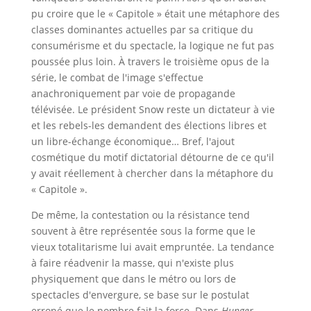
pu croire que le « Capitole » était une métaphore des
classes dominantes actuelles par sa critique du
consumérisme et du spectacle, la logique ne fut pas
poussée plus loin. À travers le troisième opus de la
série, le combat de l'image s'effectue
anachroniquement par voie de propagande
télévisée. Le président Snow reste un dictateur à vie
et les rebels-les demandent des élections libres et
un libre-échange économique… Bref, l'ajout
cosmétique du motif dictatorial détourne de ce qu'il
y avait réellement à chercher dans la métaphore du
« Capitole ».
De même, la contestation ou la résistance tend
souvent à être représentée sous la forme que le
vieux totalitarisme lui avait empruntée. La tendance
à faire réadvenir la masse, qui n'existe plus
physiquement que dans le métro ou lors de
spectacles d'envergure, se base sur le postulat
erroné que le nombre fait la force. Dans
Hunger