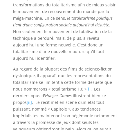
transformations du totalitarisme afin de mieux saisir
le mouvement de recouvrement du monde par la
méga-machine. En ce sens,
le totalitarisme politique
tient d'une configuration sociale aujourd'hui désuète
.
Non seulement le mouvement de totalisation de la
technique a perduré, mais, de plus, a revêtu
aujourd'hui une forme nouvelle. C'est donc un
totalitarisme d'une nouvelle mouture qu'il faut
aujourd'hui identifier.
Au regard de la plupart des films de science-fiction
dystopique, il apparaît que les représentations du
totalitarisme se limitent à cette forme désuète que
nous nommerons « totalitarisme 1.0 »
[i]
. Les
derniers opus d'
Hunger Games
illustrent bien ce
propos
[ii]
. Le récit met en scène d’un état tout-
puissant, nommé « Capitole », aux tendances
impérialistes maintenant son hégémonie notamment
à travers la promesse de jeux dont seuls les
vainqueurs obtiendront le pain. Alors qu'on aurait