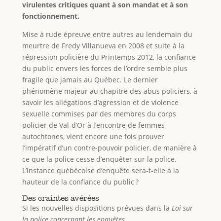
virulentes critiques quant à son mandat et à son
fonctionnement.
Mise à rude épreuve entre autres au lendemain du
meurtre de Fredy Villanueva en 2008 et suite à la
répression policière du Printemps 2012, la confiance
du public envers les forces de l’ordre semble plus
fragile que jamais au Québec. Le dernier
phénomène majeur au chapitre des abus policiers, à
savoir les allégations d’agression et de violence
sexuelle commises par des membres du corps
policier de Val-d’Or à l’encontre de femmes
autochtones, vient encore une fois prouver
l’impératif d’un contre-pouvoir policier, de manière à
ce que la police cesse d’enquêter sur la police.
L’instance québécoise d’enquête sera-t-elle à la
hauteur de la confiance du public ?
Des craintes avérées
Si les nouvelles dispositions prévues dans la
Loi sur
la police concernant les enquêtes