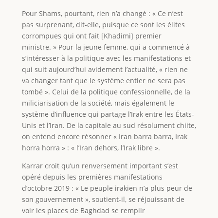
Pour Shams, pourtant, rien n’a changé : « Ce n’est
pas surprenant, dit-elle, puisque ce sont les élites
corrompues qui ont fait [Khadimi] premier
ministre. » Pour la jeune femme, qui a commencé à
s’intéresser à la politique avec les manifestations et
qui suit aujourd’hui avidement l’actualité, « rien ne
va changer tant que le système entier ne sera pas
tombé ». Celui de la politique confessionnelle, de la
miliciarisation de la société, mais également le
système d’influence qui partage l’Irak entre les États-
Unis et l’Iran. De la capitale au sud résolument chiite,
on entend encore résonner « Iran barra barra, Irak
horra horra » : « l’Iran dehors, l’Irak libre ».
Karrar croit qu’un renversement important s’est
opéré depuis les premières manifestations
d’octobre 2019 : « Le peuple irakien n’a plus peur de
son gouvernement », soutient-il, se réjouissant de
voir les places de Baghdad se remplir