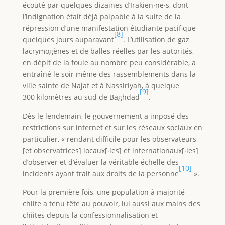
écouté par quelques dizaines d’Irakien∙ne∙s, dont
l’indignation était déjà palpable à la suite de la
répression d’une manifestation étudiante pacifique
[8]
quelques jours auparavant
. L’utilisation de gaz
lacrymogènes et de balles réelles par les autorités,
en dépit de la foule au nombre peu considérable, a
entraîné le soir même des rassemblements dans la
ville sainte de Najaf et à Nassiriyah, à quelque
[9]
300 kilomètres au sud de Baghdad
.
Dès le lendemain, le gouvernement a imposé des
restrictions sur internet et sur les réseaux sociaux en
particulier, « rendant difficile pour les observateurs
[et observatrices] locaux[∙les] et internationaux[∙les]
d’observer et d’évaluer la véritable échelle des
[10]
incidents ayant trait aux droits de la personne
».
Pour la première fois, une population à majorité
chiite a tenu tête au pouvoir, lui aussi aux mains des
chiites depuis la confessionnalisation et