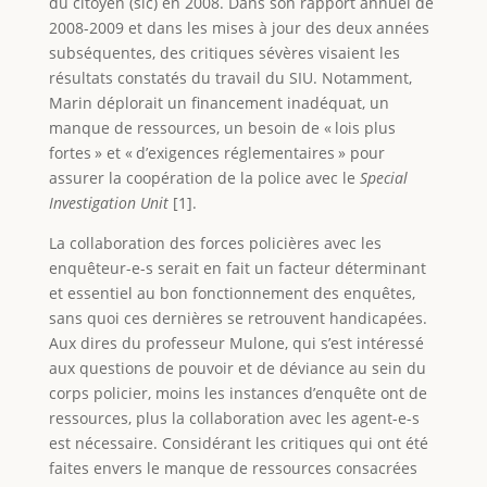
du citoyen (sic) en 2008. Dans son rapport annuel de
2008-2009 et dans les mises à jour des deux années
subséquentes, des critiques sévères visaient les
résultats constatés du travail du SIU. Notamment,
Marin déplorait un financement inadéquat, un
manque de ressources, un besoin de « lois plus
fortes » et « d’exigences réglementaires » pour
assurer la coopération de la police avec le
Special
Investigation Unit
[1].
La collaboration des forces policières avec les
enquêteur-e-s serait en fait un facteur déterminant
et essentiel au bon fonctionnement des enquêtes,
sans quoi ces dernières se retrouvent handicapées.
Aux dires du professeur Mulone, qui s’est intéressé
aux questions de pouvoir et de déviance au sein du
corps policier, moins les instances d’enquête ont de
ressources, plus la collaboration avec les agent-e-s
est nécessaire. Considérant les critiques qui ont été
faites envers le manque de ressources consacrées