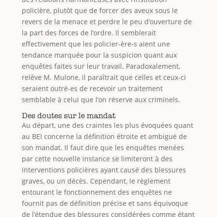
policière, plutôt que de forcer des aveux sous le
revers de la menace et perdre le peu d’ouverture de
la part des forces de l’ordre. Il semblerait
effectivement que les policier-ère-s aient une
tendance marquée pour la suspicion quant aux
enquêtes faites sur leur travail. Paradoxalement,
relève M. Mulone, il paraîtrait que celles et ceux-ci
seraient outré-es de recevoir un traitement
semblable à celui que l’on réserve aux criminels.
Des doutes sur le mandat
Au départ, une des craintes les plus évoquées quant
au BEI concerne la définition étroite et ambiguë de
son mandat. Il faut dire que les enquêtes menées
par cette nouvelle instance se limiteront à des
interventions policières ayant causé des blessures
graves, ou un décès. Cependant, le règlement
entourant le fonctionnement des enquêtes ne
fournit pas de définition précise et sans équivoque
de l’étendue des blessures considérées comme étant