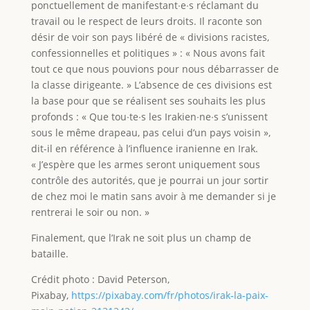
ponctuellement de manifestant∙e∙s réclamant du
travail ou le respect de leurs droits. Il raconte son
désir de voir son pays libéré de « divisions racistes,
confessionnelles et politiques » : « Nous avons fait
tout ce que nous pouvions pour nous débarrasser de
la classe dirigeante. » L’absence de ces divisions est
la base pour que se réalisent ses souhaits les plus
profonds : « Que tou∙te∙s les Irakien∙ne∙s s’unissent
sous le même drapeau, pas celui d’un pays voisin »,
dit-il en référence à l’influence iranienne en Irak.
« J’espère que les armes seront uniquement sous
contrôle des autorités, que je pourrai un jour sortir
de chez moi le matin sans avoir à me demander si je
rentrerai le soir ou non. »
Finalement, que l’Irak ne soit plus un champ de
bataille.
Crédit photo : David Peterson,
Pixabay,
https://pixabay.com/fr/photos/irak-la-paix-