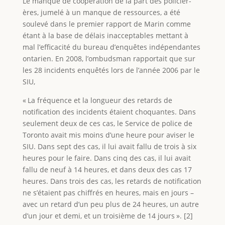
Le manque de coopération de la part des policier-
ères, jumelé à un manque de ressources, a été
soulevé dans le premier rapport de Marin comme
étant à la base de délais inacceptables mettant à
mal l’efficacité du bureau d’enquêtes indépendantes
ontarien. En 2008, l’ombudsman rapportait que sur
les 28 incidents enquêtés lors de l’année 2006 par le
SIU,
« La fréquence et la longueur des retards de
notification des incidents étaient choquantes. Dans
seulement deux de ces cas, le Service de police de
Toronto avait mis moins d’une heure pour aviser le
SIU. Dans sept des cas, il lui avait fallu de trois à six
heures pour le faire. Dans cinq des cas, il lui avait
fallu de neuf à 14 heures, et dans deux des cas 17
heures. Dans trois des cas, les retards de notification
ne s’étaient pas chiffrés en heures, mais en jours –
avec un retard d’un peu plus de 24 heures, un autre
d’un jour et demi, et un troisième de 14 jours ». [2]