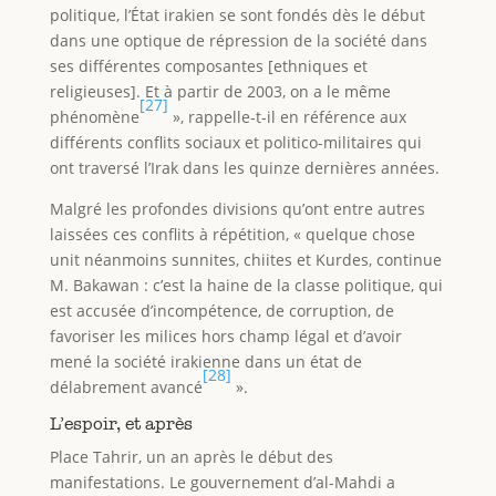
politique, l’État irakien se sont fondés dès le début
dans une optique de répression de la société dans
ses différentes composantes [ethniques et
religieuses]. Et à partir de 2003, on a le même
[27]
phénomène
», rappelle-t-il en référence aux
différents conflits sociaux et politico-militaires qui
ont traversé l’Irak dans les quinze dernières années.
Malgré les profondes divisions qu’ont entre autres
laissées ces conflits à répétition, « quelque chose
unit néanmoins sunnites, chiites et Kurdes, continue
M. Bakawan : c’est la haine de la classe politique, qui
est accusée d’incompétence, de corruption, de
favoriser les milices hors champ légal et d’avoir
mené la société irakienne dans un état de
[28]
délabrement avancé
».
L’espoir, et après
Place Tahrir, un an après le début des
manifestations. Le gouvernement d’al-Mahdi a