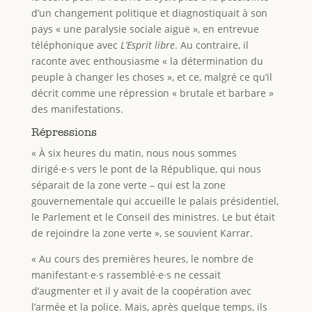
d’un changement politique et diagnostiquait à son
pays « une paralysie sociale aiguë », en entrevue
téléphonique avec
L’Esprit libre
. Au contraire, il
raconte avec enthousiasme « la détermination du
peuple à changer les choses », et ce, malgré ce qu’il
décrit comme une répression « brutale et barbare »
des manifestations.
Répressions
« À six heures du matin, nous nous sommes
dirigé∙e∙s vers le pont de la République, qui nous
séparait de la zone verte – qui est la zone
gouvernementale qui accueille le palais présidentiel,
le Parlement et le Conseil des ministres. Le but était
de rejoindre la zone verte », se souvient Karrar.
« Au cours des premières heures, le nombre de
manifestant∙e∙s rassemblé∙e∙s ne cessait
d’augmenter et il y avait de la coopération avec
l’armée et la police. Mais, après quelque temps, ils