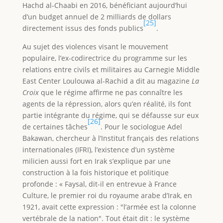
Hachd al-Chaabi en 2016, bénéficiant aujourd’hui
d’un budget annuel de 2 milliards de dollars
[25]
directement issus des fonds publics
.
Au sujet des violences visant le mouvement
populaire, l’ex-codirectrice du programme sur les
relations entre civils et militaires au Carnegie Middle
East Center Loulouwa al-Rachid a dit au magazine
La
Croix
que le régime affirme ne pas connaître les
agents de la répression, alors qu’en réalité, ils font
partie intégrante du régime, qui se défausse sur eux
[26]
de certaines tâches
. Pour le sociologue Adel
Bakawan, chercheur à l’Institut français des relations
internationales (IFRI), l’existence d’un système
milicien aussi fort en Irak s’explique par une
construction à la fois historique et politique
profonde : « Faysal, dit-il en entrevue à France
Culture, le premier roi du royaume arabe d’Irak, en
1921, avait cette expression : "l’armée est la colonne
vertébrale de la nation". Tout était dit : le système