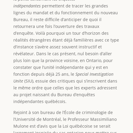
indépendantes
permettent de tracer les grandes
lignes du mandat et du fonctionnement du nouveau
Bureau, il reste difficile d’anticiper de quoi il
retournera une fois l’ouverture des travaux
d’enquête. Voilà pourquoi un tour d’horizon des
réalités étrangères étant déjà familières avec ce type
d’instance s’avère assez souvent instructif et
révélateur. Dans le cas présent, nul besoin d’aller
plus loin que la province voisine, en Ontario, pour
constater que l’unité indépendante qui y est en
fonction depuis déjà 25 ans, le
Special Investigation
Unite
(SIU), essuie des critiques qui s’inscrivent dans
le même ordre que celles que les experts adressent
au projet naissant du Bureau d’enquêtes
indépendantes québécois.
Rejoint à son bureau de l’École de criminologie de
l’Université de Montréal, le Professeur Massimiliano
Mulone est d’avis que la Loi québécoise se serait
largement inspirée du cas ontarien pour mettre sur