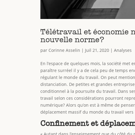
Télétravail et économie 
nouvelle norme?
par
Corinne Asselin
|
Juil 21, 2020
|
Analyses
En l’espace de quelques mois, la société met en
paraître surréel il y a de cela peu de temps e
régulant le monde du travail. On peut mentionn
distanciation. De petites et grandes entrepri
conditionnel à la poursuite du travail. Dans s
travail selon ces considérations pourront repre
numérique? Alors qu’on est à même de penser qu
déplacement massif du monde du travail vers le
Confinement et déplaceme
« Autant dans l’enseignement que du côté du m