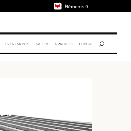
Éléments 0
.
ÉVÉNEMENTS
KAIÉ:RI
À PROPOS
CONTACT