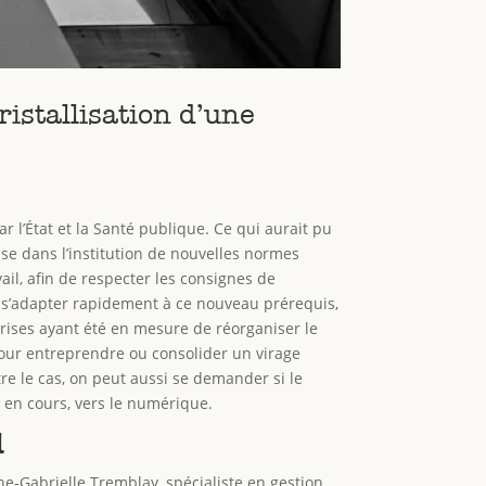
istallisation d’une
r l’État et la Santé publique. Ce qui aurait pu
ise dans l’institution de nouvelles normes
ail, afin de respecter les consignes de
e s’adapter rapidement à ce nouveau prérequis,
prises ayant été en mesure de réorganiser le
t pour entreprendre ou consolider un virage
re le cas, on peut aussi se demander si le
 en cours, vers le numérique.
l
e-Gabrielle Tremblay, spécialiste en gestion