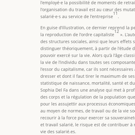
l’employé·e la possibilité de moments de retr
l’organisation du travail est au cœur des mutati
11
salarié·e·s au service de l’entreprise
.
En guise d’illustration, ce dernier reprend la pe
12
la reproduction de l’ordre capitaliste
». L’aut
des structures sociales, ainsi que leurs effets
distinguer théoriquement, à partir de l’étude d
pouvoir exercé sur la vie. Alors qu’à l’âge clas
la vie de l’individu dans toutes ses composante
l’essor du capitalisme, car ils sont nécessair
dresser et dont il faut tirer le maximum de ses
statistique de naissance, mortalité, santé et
Sophia Del Fa dans une analyse qui met à profit
des corps et la régulation de la population que
pour les assujettir aux processus économique
au moyen de normes, de travail ou de la vie soci
recourir à la force pour exercer sa souveraineté
et travail salarié, le risque est de contribuer 
vie des salarié.es.