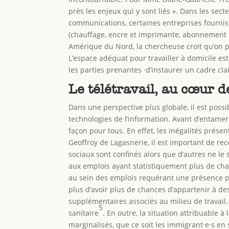
près les enjeux qui y sont liés ». Dans les sect
communications, certaines entreprises fourniss
(chauffage, encre et imprimante, abonnement i
Amérique du Nord, la chercheuse croit qu’on p
L’espace adéquat pour travailler à domicile est 
les parties prenantes ·d’instaurer un cadre clair
Le télétravail, au cœur 
Dans une perspective plus globale, il est poss
technologies de l’information. Avant d’entamer 
façon pour tous. En effet, les inégalités prése
Geoffroy de Lagasnerie, il est important de re
sociaux sont confinés alors que d’autres ne le 
aux emplois ayant statistiquement plus de cha
au sein des emplois requérant une présence phy
plus d’avoir plus de chances d’appartenir à de
supplémentaires associés au milieu de travail.
5
sanitaire
. En outre, la situation attribuable
marginalisés, que ce soit les immigrant·e·s en si