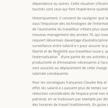
dépendance ou autres. Cette situation s’illust
touchés sont ceux qui font l’expérience quotid
Historiquement, il convient de souligner que la
sous l’impulsion des technologies de l’informat
de l'autonomie du travailleur n’étant plus soum
nouveau management des années 70, qui nourrit
requiert désormais davantage d’autodiscipline,
surveillance entre salarié·e·s pour assurer l
liberté et de flexibilité aux travailleur·euse·s,
9
l’externalisation
d’une partie de ses activités 
productivité et d’innovation nécessaires à l’ac
sont associés au déplacement de cette charge 
salariale conséquente.
Pour les sociologues françaises Claudie Rey et F
effet, les salarié.e.s passent plus de temps sur
réduction considérable de l’espace privé non ma
patronat, en se traduisant par exemple par de
des horaires de travail traditionnels. En guise d