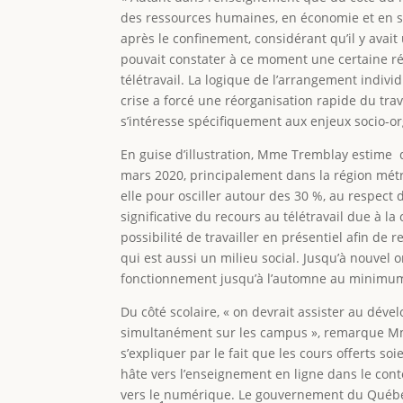
des ressources humaines, en économie et en soci
après le confinement, considérant qu’il y avait
pouvait constater à ce moment une certaine rés
télétravail. La logique de l’arrangement indivi
crise a forcé une réorganisation rapide du trav
s’intéresse spécifiquement aux enjeux socio-o
En guise d’illustration, Mme Tremblay estime 
mars 2020, principalement dans la région métr
elle pour osciller autour des 30 %, au respect
significative du recours au télétravail due à la
possibilité de travailler en présentiel afin de
qui est aussi un milieu social. Jusqu’à nouvel
fonctionnement jusqu’à l’automne au minimu
Du côté scolaire, « on devrait assister au dé
simultanément sur les campus », remarque Mme
s’expliquer par le fait que les cours offerts s
hâte vers l’enseignement en ligne dans le contex
vers le numérique. Le gouvernement du Québec 