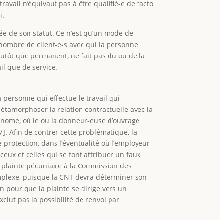
étravail n’équivaut pas à être qualifié-e de facto
i.
e de son statut. Ce n’est qu’un mode de
 nombre de client-e-s avec qui la personne
plutôt que permanent, ne fait pas du ou de la
il que de service.
a personne qui effectue le travail qui
métamorphoser la relation contractuelle avec la
tonome, où le ou la donneur-euse d’ouvrage
7]. Afin de contrer cette problématique, la
e protection, dans l’éventualité où l’employeur
eux et celles qui se font attribuer un faux
 plainte pécuniaire à la Commission des
omplexe, puisque la CNT devra déterminer son
n pour que la plainte se dirige vers un
xclut pas la possibilité de renvoi par