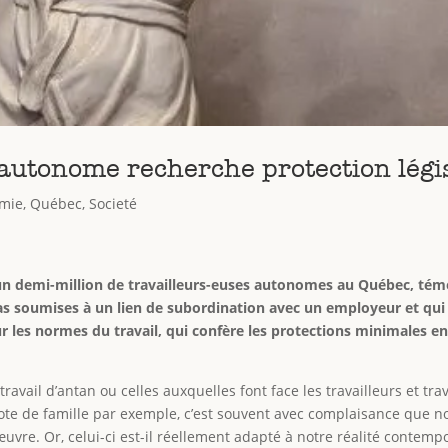
 autonome recherche protection légi
mie
,
Québec
,
Societé
’un demi-million de travailleurs-euses autonomes au Québec, témo
as soumises à un lien de subordination avec un employeur et qui c
 sur les normes du travail, qui confère les protections minimales 
travail d’antan ou celles auxquelles font face les travailleurs et tra
dote de famille par exemple, c’est souvent avec complaisance que no
uvre. Or, celui-ci est-il réellement adapté à notre réalité contempo