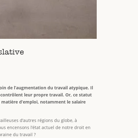
slative
in de l’augmentation du travail atypique. Il
ontrôlent leur propre travail. Or, ce statut
en matière d’emploi, notamment le salaire
vailleuses d’autres régions du globe, à
us encensons l’état actuel de notre droit en
raine du travail ?