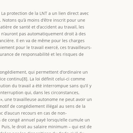
 La protection de la LNT a un lien direct avec
e. Notons qu’à moins d’être inscrit pour une
tière de santé et d’accident au travail, les
s n’auront pas automatiquement droit à des
nancière. Il en va de même pour les charges
ment pour le travail exercé, ces travailleurs-
urance de responsabilité et les risques de
 congédiement, qui permettent d’ordinaire un
e continu[8]. La loi définit celui-ci comme
ution du travail a été interrompue sans qu’il y
interruption qui, dans les circonstances,
 », une travailleuse autonome ne peut avoir un
 motif de congédiement illégal au sens de la
onc d’aucun recours en cas de non-
es de congé annuel payé lorsqu’elle cumule un
 Puis, le droit au salaire minimum – qui est de