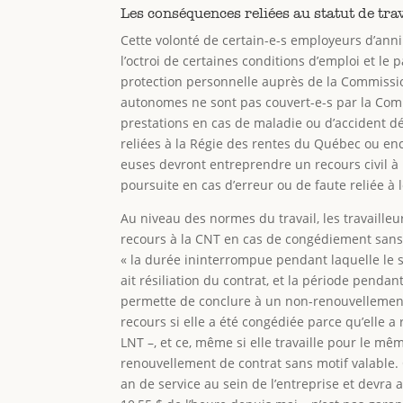
Les conséquences reliées au statut de tr
Cette volonté de certain-e-s employeurs d’annih
l’octroi de certaines conditions d’emploi et le
protection personnelle auprès de la Commission 
autonomes ne sont pas couvert-e-s par la Comm
prestations en cas de maladie ou d’accident dé
reliées à la Régie des rentes du Québec ou en
euses devront entreprendre un recours civil à 
poursuite en cas d’erreur ou de faute reliée à l
Au niveau des normes du travail, les travaill
recours à la CNT en cas de congédiement sans c
« la durée ininterrompue pendant laquelle le sa
ait résiliation du contrat, et la période pend
permette de conclure à un non-renouvellement 
recours si elle a été congédiée parce qu’elle a
LNT –, et ce, même si elle travaille pour le m
renouvellement de contrat sans motif valable. 
an de service au sein de l’entreprise et devra