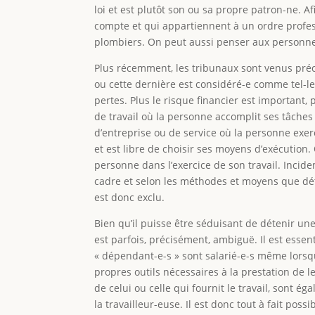
loi et est plutôt son ou sa propre patron-ne. Af
compte et qui appartiennent à un ordre profes
plombiers. On peut aussi penser aux personnes
Plus récemment, les tribunaux sont venus précis
ou cette dernière est considéré-e comme tel-le si 
pertes. Plus le risque financier est important, 
de travail où la personne accomplit ses tâches 
d’entreprise ou de service où la personne exer
et est libre de choisir ses moyens d’exécution.
personne dans l’exercice de son travail. Incide
cadre et selon les méthodes et moyens que déte
est donc exclu.
Bien qu’il puisse être séduisant de détenir u
est parfois, précisément, ambiguë. Il est esse
« dépendant-e-s » sont salarié-e-s même lorsqu’
propres outils nécessaires à la prestation de le
de celui ou celle qui fournit le travail, sont 
la travailleur-euse. Il est donc tout à fait pos