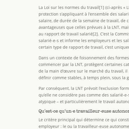
La Loi sur les normes du travail[1] (ci-après «
protection s’appliquant à l’ensemble des sala
salaire, de durée de la semaine de travail, de
avantageuses que celles prévues à la LNT, mais
au rapport de travail salarié[2]. C’est la Comm
salarié-e-s et informe les employeurs et les sa
certain type de rapport de travail, c’est uniq
Dans un contexte de foisonnement des formes ou 
commencer par la LNT, protègent certaines caté
de la main d’œuvre sur le marché du travail, i
définir comme stables, à temps plein, sous la
Par conséquent, la LNT prévoit l’exclusion fo
qu’elle ne considère pas comme des salarié-e-s 
atypique – et particulièrement le travail auto
Qu’est-ce qu’un-e travailleur-euse auton
Le critère principal qui détermine ce qui consti
employeur : le ou la travailleur-euse autonome