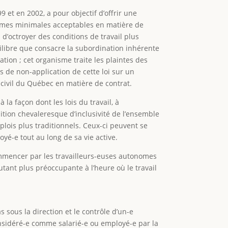
 et en 2002, a pour objectif d’offrir une
ormes minimales acceptables en matière de
d’octroyer des conditions de travail plus
uilibre que consacre la subordination inhérente
ation ; cet organisme traite les plaintes des
as de non-application de cette loi sur un
 civil du Québec en matière de contrat.
la façon dont les lois du travail, à
ition chevaleresque d’inclusivité de l’ensemble
lois plus traditionnels. Ceux-ci peuvent se
é-e tout au long de sa vie active.
ommencer par les travailleurs-euses autonomes
utant plus préoccupante à l’heure où le travail
s sous la direction et le contrôle d’un-e
onsidéré-e comme salarié-e ou employé-e par la