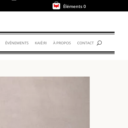
Éléments 0
.
ÉVÉNEMENTS
KAIÉ:RI
À PROPOS
CONTACT