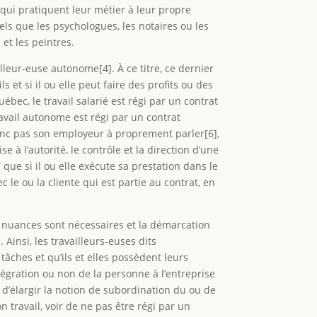
s qui pratiquent leur métier à leur propre
ls que les psychologues, les notaires ou les
et les peintres.
lleur-euse autonome[4]. À ce titre, ce dernier
ls et si il ou elle peut faire des profits ou des
ébec, le travail salarié est régi par un contrat
ravail autonome est régi par un contrat
 donc pas son employeur à proprement parler[6],
 à l’autorité, le contrôle et la direction d’une
que si il ou elle exécute sa prestation dans le
e ou la cliente qui est partie au contrat, en
s nuances sont nécessaires et la démarcation
Ainsi, les travailleurs-euses dits
tâches et qu’ils et elles possèdent leurs
intégration ou non de la personne à l’entreprise
é d’élargir la notion de subordination du ou de
n travail, voir de ne pas être régi par un