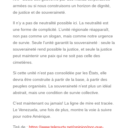
armées ou si nous construisons un horizon de dignité,
de justice et de souveraineté.
Il n’y a pas de neutralité possible ici. La neutralité est
une forme de complicité. L’unité régionale réapparaît,
non pas comme un slogan, mais comme notre urgence
de survie. Seule l’unité garantit la souveraineté : seule la
souveraineté rend possible la justice, et seule la justice
peut maintenir une paix qui ne soit pas celle des
cimetières.
Si cette unité n’est pas consolidée par les États, elle
devra être construite à partir de la base, à partir des
peuples organisés. La souveraineté n’est plus un idéal
abstrait, mais une condition de survie collective.
C’est maintenant ou jamais! La ligne de mire est tracée.
Le Venezuela, une fois de plus, montre la voie à suivre
pour notre Amérique.
Tiré de :
https://www.telesurtv.net/opinion/por-que-