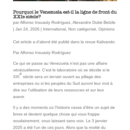
Pourquoi le Venezuela est-il la ligne de front du
XXIe siècle?
par
Alfonso Insuasty Rodríguez
,
Alexandre Dubé-Belzile
|
Jan 24, 2026
|
International
,
Non catégorisé
,
Opinions
Cet article a d’abord été publié dans la revue Kalivando.
Par Alfonso Insuasty Rodríguez
Ce qui se passe au Venezuela n’est pas une affaire
vénézuélienne. C’est le laboratoire où se décide si le
e
XXI
siècle sera un terrain ouvert au pillage des
entreprises ou si les peuples du Sud auront leur mot à
dire sur l’utilisation de leurs ressources et sur leur
avenir.
Il y a des moments où l’histoire cesse d’être un sujet de
livres et devient quelque chose qui vous frappe
soudainement, vous laissant sans voix. Le 3 janvier
2025 a été l’un de ces jours. Alors que la moitié du