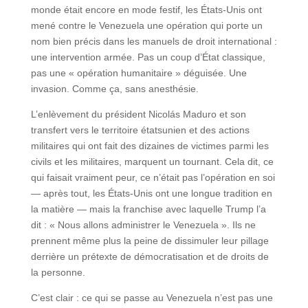
monde était encore en mode festif, les États-Unis ont
mené contre le Venezuela une opération qui porte un
nom bien précis dans les manuels de droit international :
une intervention armée. Pas un coup d’État classique,
pas une « opération humanitaire » déguisée. Une
invasion. Comme ça, sans anesthésie.
L’enlèvement du président Nicolás Maduro et son
transfert vers le territoire étatsunien et des actions
militaires qui ont fait des dizaines de victimes parmi les
civils et les militaires, marquent un tournant. Cela dit, ce
qui faisait vraiment peur, ce n’était pas l’opération en soi
— après tout, les États-Unis ont une longue tradition en
la matière — mais la franchise avec laquelle Trump l’a
dit : « Nous allons administrer le Venezuela ». Ils ne
prennent même plus la peine de dissimuler leur pillage
derrière un prétexte de démocratisation et de droits de
la personne.
C’est clair : ce qui se passe au Venezuela n’est pas une