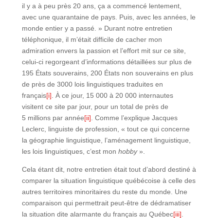
il y a à peu près 20 ans, ça a commencé lentement,
avec une quarantaine de pays. Puis, avec les années, le
monde entier y a passé. » Durant notre entretien
téléphonique, il m’était difficile de cacher mon
admiration envers la passion et l’effort mit sur ce site,
celui-ci regorgeant d’informations détaillées sur plus de
195 États souverains, 200 États non souverains en plus
de près de 3000 lois linguistiques traduites en
français
[i]
. À ce jour, 15 000 à 20 000 internautes
visitent ce site par jour, pour un total de près de
5 millions par année
[ii]
. Comme l’explique Jacques
Leclerc, linguiste de profession, « tout ce qui concerne
la géographie linguistique, l’aménagement linguistique,
les lois linguistiques, c’est mon
hobby
».
Cela étant dit, notre entretien était tout d’abord destiné à
comparer la situation linguistique québécoise à celle des
autres territoires minoritaires du reste du monde. Une
comparaison qui permettrait peut-être de dédramatiser
la situation dite alarmante du français au Québec
[iii]
.