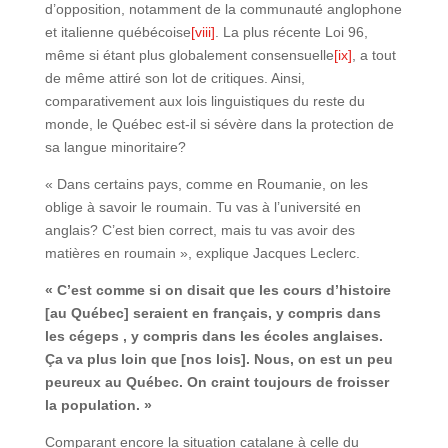
d’opposition, notamment de la communauté anglophone
et italienne québécoise
[viii]
. La plus récente Loi 96,
même si étant plus globalement consensuelle
[ix]
, a tout
de même attiré son lot de critiques. Ainsi,
comparativement aux lois linguistiques du reste du
monde, le Québec est-il si sévère dans la protection de
sa langue minoritaire?
« Dans certains pays, comme en Roumanie, on les
oblige à savoir le roumain. Tu vas à l’université en
anglais? C’est bien correct, mais tu vas avoir des
matières en roumain », explique Jacques Leclerc.
« C’est comme si on disait que les cours d’histoire
[au Québec] seraient en français, y compris dans
les cégeps
, y compris dans les écoles anglaises.
Ça va plus loin que [nos lois]. Nous, on est un peu
peureux au Québec. On craint toujours de froisser
la population. »
Comparant encore la situation catalane à celle du