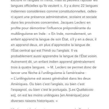
exclure ni l’anglais ni l’hindi, mais ils peuvent rajouter les
langues officielles qu’ils veulent ». Il y a donc 22 langues
indiennes considérées comme constitutionnelles, celles-
ci ayant une présence administrative, scolaire et sociale
dans les provinces concernées. Jacques Leclerc en
profite pour démontrer l’influence prépondérante du
multilinguisme en Inde : « En Inde, normalement, un
enfant apprend la langue de son État, s’il y en a deux, il
en apprend deux, en plus d’apprendre la langue de
l’État central qui est l’hindi ou l’anglais. Il va
probablement aussi apprendre la langue de l’État voisin.
Autrement dit, un enfant indien apprend généralement
trois à quatre langues. » M. Leclerc se permet donc de
lancer une flèche à l’unilinguisme à l’américaine :
« L’unilinguisme est assez généralisé dans les deux
Amériques. Ou bien c’est l’anglais, ou bien c’est
l’espagnol, ou bien c’est le portugais. [Les Québécois‧
es], on est les moins unilingues [en Amérique] pour
diverses raisons historiques. »