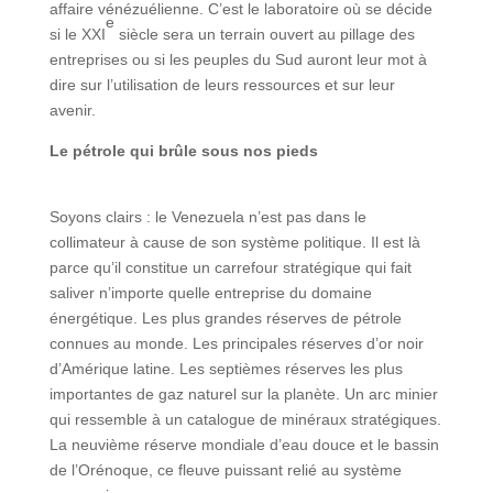
affaire vénézuélienne. C’est le laboratoire où se décide
e
si le XXI
siècle sera un terrain ouvert au pillage des
entreprises ou si les peuples du Sud auront leur mot à
dire sur l’utilisation de leurs ressources et sur leur
avenir.
Le pétrole qui brûle sous nos pieds
Soyons clairs : le Venezuela n’est pas dans le
collimateur à cause de son système politique. Il est là
parce qu’il constitue un carrefour stratégique qui fait
saliver n’importe quelle entreprise du domaine
énergétique. Les plus grandes réserves de pétrole
connues au monde. Les principales réserves d’or noir
d’Amérique latine. Les septièmes réserves les plus
importantes de gaz naturel sur la planète. Un arc minier
qui ressemble à un catalogue de minéraux stratégiques.
La neuvième réserve mondiale d’eau douce et le bassin
de l’Orénoque, ce fleuve puissant relié au système