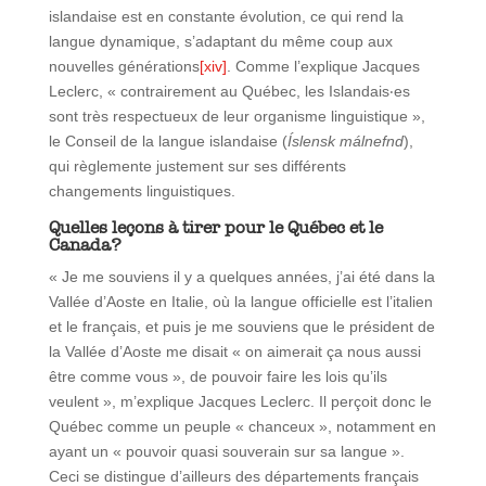
islandaise est en constante évolution, ce qui rend la
langue dynamique, s’adaptant du même coup aux
nouvelles générations
[xiv]
. Comme l’explique Jacques
Leclerc, « contrairement au Québec, les Islandais‧es
sont très respectueux de leur organisme linguistique »,
le Conseil de la langue islandaise (
Íslensk málnefnd
),
qui règlemente justement sur ses différents
changements linguistiques.
Quelles leçons à tirer pour le Québec et le
Canada?
« Je me souviens il y a quelques années, j’ai été dans la
Vallée d’Aoste en Italie, où la langue officielle est l’italien
et le français, et puis je me souviens que le président de
la Vallée d’Aoste me disait « on aimerait ça nous aussi
être comme vous », de pouvoir faire les lois qu’ils
veulent », m’explique Jacques Leclerc. Il perçoit donc le
Québec comme un peuple « chanceux », notamment en
ayant un « pouvoir quasi souverain sur sa langue ».
Ceci se distingue d’ailleurs des départements français