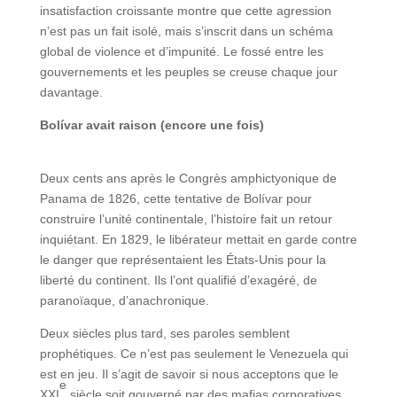
insatisfaction croissante montre que cette agression
n’est pas un fait isolé, mais s’inscrit dans un schéma
global de violence et d’impunité. Le fossé entre les
gouvernements et les peuples se creuse chaque jour
davantage.
Bolívar avait raison (encore une fois)
Deux cents ans après le Congrès amphictyonique de
Panama de 1826, cette tentative de Bolívar pour
construire l’unité continentale, l’histoire fait un retour
inquiétant. En 1829, le libérateur mettait en garde contre
le danger que représentaient les États-Unis pour la
liberté du continent. Ils l’ont qualifié d’exagéré, de
paranoïaque, d’anachronique.
Deux siècles plus tard, ses paroles semblent
prophétiques. Ce n’est pas seulement le Venezuela qui
est en jeu. Il s’agit de savoir si nous acceptons que le
e
XXI
siècle soit gouverné par des mafias corporatives