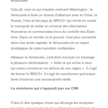
amazonien.
Cela dit, voici ce qui inquiète vraiment Washington : le
Venezuela a tissé un réseau d’alliances avec la Chine, la
Russie, l’Iran et les pays du BRICS+ qui remet en cause
le monopole du dollar et construit des alternatives
financières et commerciales hors du contrôle des États-
Unis. Dans un monde où le pouvoir n’est plus concentré
dans une seule capitale, le Venezuela est un nœud
stratégique de cette transition multipolaire.
Attaquer le Venezuela, c’est donc envoyer un message
à plusieurs destinataires : « Voilà ce qui arrive à ceux
qui osent commercer en dehors de nos règles ». Il s’agit
de freiner le BRICS+. Il s’agit de sanctionner quiconque
tente d’exercer une souveraineté réelle.
La résistance qui n’apparaît pas sur CNN
Il faut ici dire quelque chose qui dérange les analystes