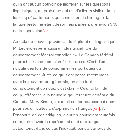
qui n’ont aucun pouvoir de légiférer sur les questions
linguistiques, un problème qui est d’ailleurs visible dans
les cinq départements qui constituent la Bretagne, la
langue bretonne étant désormais parlée par environ 5 %
de la population
[xv]
.
Au-delà du pouvoir provincial de légifération linguistique,
M. Leclerc espère aussi un plus grand rôle du
gouvernement fédéral canadien : « Le Canada fédéral
pourrait certainement s’améliorer aussi. C’est d’un
ridicule des fois de consommer les politiques du
gouvernement. Juste ce qui s’est passé récemment
avec la gouverneure générale, on s’en fout
complètement de nous, c’est clair. » Celui-ci fait, du
coup, référence à la nouvelle gouverneure générale du
Canada, Mary Simon, qui a fait couler beaucoup d’encre
pour ses difficultés à s’exprimer en français
[xvi]
. À
l’encontre de ces critiques, d’autres pourraient toutefois
se réjouir d’avoir la représentation d’une langue
autochtone, dans ce cas l’inuktitut, parlée par près de