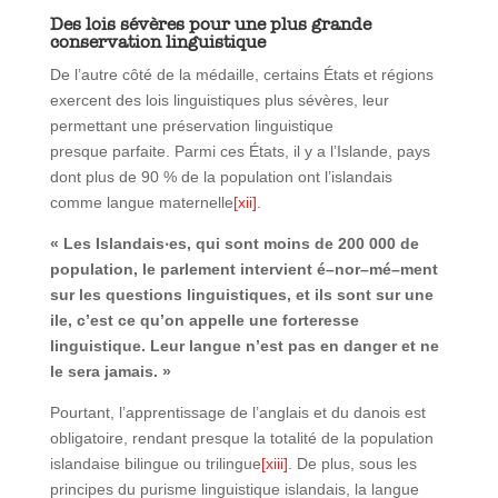
Des lois sévères pour une plus grande
conservation linguistique
De l’autre côté de la médaille, certains États et régions
exercent des lois linguistiques plus sévères, leur
permettant une préservation linguistique
presque parfaite. Parmi ces États, il y a l’Islande, pays
dont plus de 90 % de la population ont l’islandais
comme langue maternelle
[xii]
.
« Les Islandais‧es, qui sont moins de 200 000 de
population, le parlement intervient é–nor–mé–ment
sur les questions linguistiques, et ils sont sur une
ile, c’est ce qu’on appelle une forteresse
linguistique. Leur langue n’est pas en danger et ne
le sera jamais. »
Pourtant, l’apprentissage de l’anglais et du danois est
obligatoire, rendant presque la totalité de la population
islandaise bilingue ou trilingue
[xiii]
. De plus, sous les
principes du purisme linguistique islandais, la langue