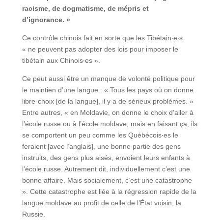
racisme, de dogmatisme, de mépris et
d’ignorance. »
Ce contrôle chinois fait en sorte que les Tibétain‧e‧s
« ne peuvent pas adopter des lois pour imposer le
tibétain aux Chinois‧es ».
Ce peut aussi être un manque de volonté politique pour
le maintien d’une langue : « Tous les pays où on donne
libre-choix [de la langue], il y a de sérieux problèmes. »
Entre autres, « en Moldavie, on donne le choix d’aller à
l’école russe ou à l’école moldave, mais en faisant ça, ils
se comportent un peu comme les Québécois‧es le
feraient [avec l’anglais], une bonne partie des gens
instruits, des gens plus aisés, envoient leurs enfants à
l’école russe. Autrement dit, individuellement c’est une
bonne affaire. Mais socialement, c’est une catastrophe
». Cette catastrophe est liée à la régression rapide de la
langue moldave au profit de celle de l’État voisin, la
Russie.