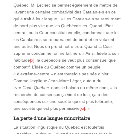
Québec, M. Leclerc se permet également de mettre de
l’avant une certaine combativité des Catalan‧e‧s en ce
qui a trait à leur langue : « Les Catalan‧e‧s se retournent
de bord plus vite que les Québécois‧es. Quand l’État
central, ou la Cour constitutionnelle, condamnait une loi,
les Catalan‧e‧s se retournaient de bord et en votaient
une autre. Nous on prend notre trou. Quand la Cour
suprême condamne, on ne fait rien. » Ainsi, fidèle à son
habitude
[x]
, le québécois se veut plus consensuel que
combatif. L’idée du Québec comme un peuple
« d’extrême-centre » n’est toutefois pas née d’hier.
Comme l’explique Jean-Marc Léger, auteur du
livre
Code Québec,
dans le balado du même nom, « la
recherche du consensus ça vient de loin, ça a des
conséquences sur une société qui est plus tolérante,
une société qui est plus permissive
[xi]
. »
La perte d’une langue minoritaire
La situation linguistique du Québec est toutefois