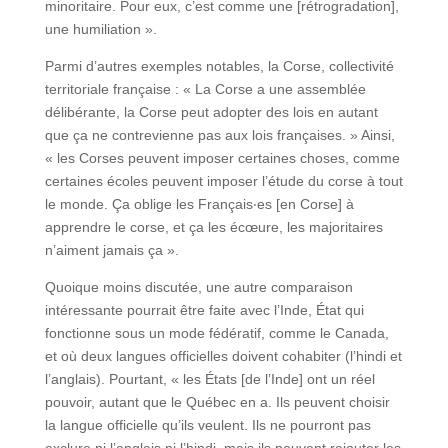
minoritaire. Pour eux, c’est comme une [rétrogradation],
une humiliation ».
Parmi d’autres exemples notables, la Corse, collectivité
territoriale française : « La Corse a une assemblée
délibérante, la Corse peut adopter des lois en autant
que ça ne contrevienne pas aux lois françaises. » Ainsi,
« les Corses peuvent imposer certaines choses, comme
certaines écoles peuvent imposer l’étude du corse à tout
le monde. Ça oblige les Français‧es [en Corse] à
apprendre le corse, et ça les écœure, les majoritaires
n’aiment jamais ça ».
Quoique moins discutée, une autre comparaison
intéressante pourrait être faite avec l’Inde, État qui
fonctionne sous un mode fédératif, comme le Canada,
et où deux langues officielles doivent cohabiter (l’hindi et
l’anglais). Pourtant, « les États [de l’Inde] ont un réel
pouvoir, autant que le Québec en a. Ils peuvent choisir
la langue officielle qu’ils veulent. Ils ne pourront pas