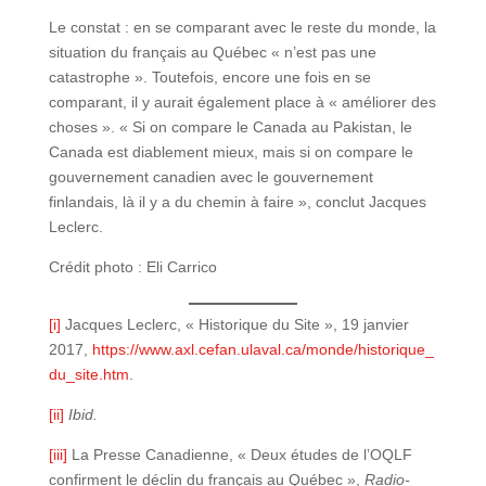
Le constat : en se comparant avec le reste du monde, la
situation du français au Québec « n’est pas une
catastrophe ». Toutefois, encore une fois en se
comparant, il y aurait également place à « améliorer des
choses ». « Si on compare le Canada au Pakistan, le
Canada est diablement mieux, mais si on compare le
gouvernement canadien avec le gouvernement
finlandais, là il y a du chemin à faire », conclut Jacques
Leclerc.
Crédit photo : Eli Carrico
[i]
Jacques Leclerc, « Historique du Site », 19 janvier
2017,
https://www.axl.cefan.ulaval.ca/monde/historique_
du_site.htm
.
[ii]
Ibid.
[iii]
La Presse Canadienne, « Deux études de l’OQLF
confirment le déclin du français au Québec »,
Radio-