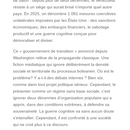
de salon : depuis plus de deux décennies, le Venezuela
résiste à un siège qui aurait brisé n’importe quel autre
pays. En 2025, on dénombre 1 081 mesures coercitives
unilatérales imposées par les États-Unis : des sanctions
économiques, des embargos financiers, le sabotage
productif et une guerre cognitive conçue pour
démoraliser et diviser.
Ce « gouvernement de transition » annoncé depuis
Washington relève de la propagande classique. Une
fiction médiatique qui ignore délibérément la densité
sociale et territoriale du processus bolivarien. Où est le
problème? Y a-t-il des débats internes ? Bien sûr,
comme dans tout projet politique sérieux. Cependant, le
présenter comme un régime sans base sociale, c’est
ignorer deux décennies d’organisation populaire qui a
appris, dans des conditions extrêmes, à défendre sa
souveraineté. La guerre cognitive va sans aucun doute
s’intensifier. Cependant, il est confronté à une société
qui ne croit plus à ce discours.