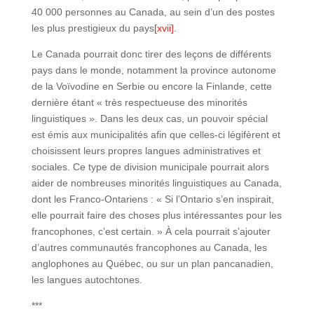
40 000 personnes au Canada, au sein d’un des postes
les plus prestigieux du pays
[xvii]
.
Le Canada pourrait donc tirer des leçons de différents
pays dans le monde, notamment la province autonome
de la Voïvodine en Serbie ou encore la Finlande, cette
dernière étant « très respectueuse des minorités
linguistiques ». Dans les deux cas, un pouvoir spécial
est émis aux municipalités afin que celles-ci légifèrent et
choisissent leurs propres langues administratives et
sociales. Ce type de division municipale pourrait alors
aider de nombreuses minorités linguistiques au Canada,
dont les Franco-Ontariens : « Si l’Ontario s’en inspirait,
elle pourrait faire des choses plus intéressantes pour les
francophones, c’est certain. » À cela pourrait s’ajouter
d’autres communautés francophones au Canada, les
anglophones au Québec, ou sur un plan pancanadien,
les langues autochtones.
***