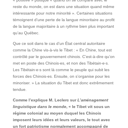
« positive » puisque « quand on se compare avec le
reste du monde, on est dans une situation quand même
intéressante pour notre minorité ». Certaines situations
témoignent d’une perte de la langue minoritaire au profit
de la langue majoritaire à un rythme bien plus important
qu’au Québec.
Que ce soit dans le cas d’un État central autoritaire
comme la Chine vis-à-vis le Tibet : « En Chine, tout est
contrôlé par le gouvernement chinois. C’est-à-dire qu’on
met en poste des Chinois‧es, et non des Tibétain‧e‧s.
Les Tibétain‧e‧s sont là comme le peuple qui subit les
forces des Chinois‧es. Ensuite, on s’organise pour les
minoriser. » La situation du Tibet est donc extrêmement
tendue.
Comme l’explique M. Leclerc sur
L’aménagement
linguistique dans le monde
, « le Tibet vit sous un
régime colonial au moyen duquel les Chinois
imposent leurs idées et leurs valeurs, le tout avec
un fort patriotisme normalement accompagné de