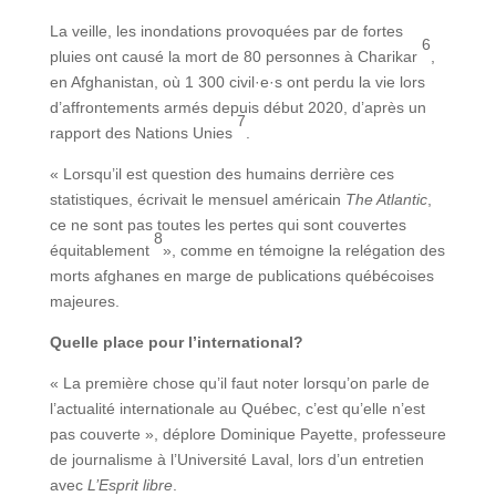
La veille, les inondations provoquées par de fortes
6
pluies ont causé la mort de 80 personnes à Charikar
,
en Afghanistan, où 1 300 civil·e·s ont perdu la vie lors
d’affrontements armés depuis début 2020, d’après un
7
rapport des Nations Unies
.
« Lorsqu’il est question des humains derrière ces
statistiques, écrivait le mensuel américain
The Atlantic
,
ce ne sont pas toutes les pertes qui sont couvertes
8
équitablement
», comme en témoigne la relégation des
morts afghanes en marge de publications québécoises
majeures.
Quelle place pour l’international?
« La première chose qu’il faut noter lorsqu’on parle de
l’actualité internationale au Québec, c’est qu’elle n’est
pas couverte », déplore Dominique Payette, professeure
de journalisme à l’Université Laval, lors d’un entretien
avec
L’Esprit libre
.