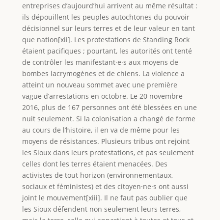
entreprises d’aujourd’hui arrivent au même résultat :
ils dépouillent les peuples autochtones du pouvoir
décisionnel sur leurs terres et de leur valeur en tant
que nation[xii]. Les protestations de Standing Rock
étaient pacifiques ; pourtant, les autorités ont tenté
de contrôler les manifestant·e·s aux moyens de
bombes lacrymogènes et de chiens. La violence a
atteint un nouveau sommet avec une première
vague d’arrestations en octobre. Le 20 novembre
2016, plus de 167 personnes ont été blessées en une
nuit seulement. Si la colonisation a changé de forme
au cours de l’histoire, il en va de même pour les
moyens de résistances. Plusieurs tribus ont rejoint
les Sioux dans leurs protestations, et pas seulement
celles dont les terres étaient menacées. Des
activistes de tout horizon (environnementaux,
sociaux et féministes) et des citoyen·ne·s ont aussi
joint le mouvement[xiii]. Il ne faut pas oublier que
les Sioux défendent non seulement leurs terres,