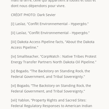
mais la terre, celle qui appartient à toutes et tous et
dont nous dépendons pour vivre.
CRÉDIT PHOTO: Dark Sevier
[i] Laslaz, “Conflit Environnemental - Hypergéo.”
[ii] Laslaz, “Conflit Environnemental - Hypergéo.”
[iii] Dakota Access Pipeline facts, “About the Dakota
Access Pipeline.”
[iv] Smallteacher, “CorpWatch : Native Tribes Protest
Energy Transfer Partners North Dakota Oil Pipeline.”
[v] Bogado, “The Backstory on Standing Rock, the
Federal Government, and Tribal Sovereignty.”
[vi] Bogado, “The Backstory on Standing Rock, the
Federal Government, and Tribal Sovereignty.”
[vii] Yablon, “Property Rights and Sacred Sites:
Federal Regulatory Responses to American Indian