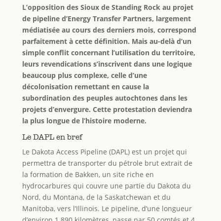
L’opposition des Sioux de Standing Rock au projet
de pipeline d’Energy Transfer Partners, largement
médiatisée au cours des derniers mois, correspond
parfaitement à cette définition. Mais au-delà d’un
simple conflit concernant l’utilisation du territoire,
leurs revendications s’inscrivent dans une logique
beaucoup plus complexe, celle d’une
décolonisation remettant en cause la
subordination des peuples autochtones dans les
projets d’envergure. Cette protestation deviendra
la plus longue de l’histoire moderne.
Le DAPL en bref
Le Dakota Access Pipeline (DAPL) est un projet qui
permettra de transporter du pétrole brut extrait de
la formation de Bakken, un site riche en
hydrocarbures qui couvre une partie du Dakota du
Nord, du Montana, de la Saskatchewan et du
Manitoba, vers l’Illinois. Le pipeline, d’une longueur
d’environ 1 890 kilomètres, passe par 50 comtés et 4