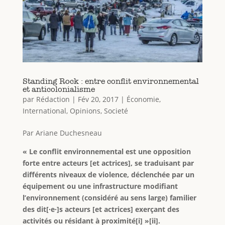
Standing Rock : entre conflit environnemental
et anticolonialisme
par
Rédaction
|
Fév 20, 2017
|
Économie
,
International
,
Opinions
,
Societé
Par Ariane Duchesneau
« Le conflit environnemental est une opposition
forte entre acteurs [et actrices], se traduisant par
différents niveaux de violence, déclenchée par un
équipement ou une infrastructure modifiant
l’environnement (considéré au sens large) familier
des dit[·e·]s acteurs [et actrices] exerçant des
activités ou résidant à proximité[i] »[ii].