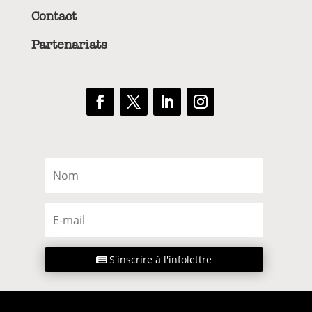
Contact
Partenariats
S'inscrire à l'infolettre