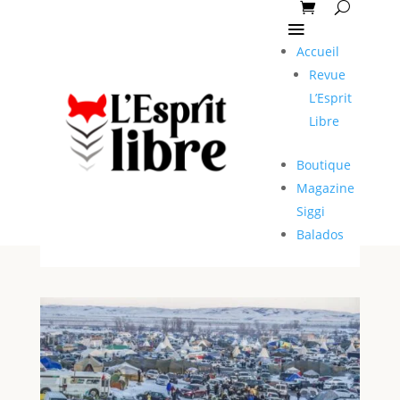
Accueil
Revue
L’Esprit
Libre
Boutique
Magazine
Siggi
Balados