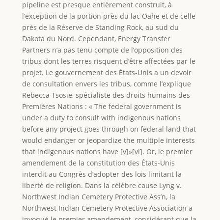
pipeline est presque entièrement construit, à
l’exception de la portion près du lac Oahe et de celle
près de la Réserve de Standing Rock, au sud du
Dakota du Nord. Cependant, Energy Transfer
Partners n’a pas tenu compte de l’opposition des
tribus dont les terres risquent d’être affectées par le
projet. Le gouvernement des États-Unis a un devoir
de consultation envers les tribus, comme l’explique
Rebecca Tsosie, spécialiste des droits humains des
Premières Nations : « The federal government is
under a duty to consult with indigenous nations
before any project goes through on federal land that
would endanger or jeopardize the multiple interests
that indigenous nations have [v]»[vi]. Or, le premier
amendement de la constitution des États-Unis
interdit au Congrès d’adopter des lois limitant la
liberté de religion. Dans la célèbre cause Lyng v.
Northwest Indian Cemetery Protective Ass’n, la
Northwest Indian Cemetery Protective Association a
invoqué le premier amendement, considérant que la