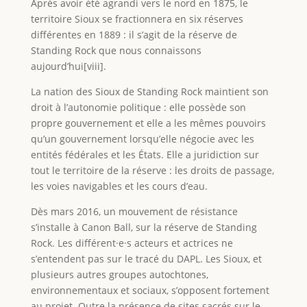
Après avoir été agrandi vers le nord en 1875, le
territoire Sioux se fractionnera en six réserves
différentes en 1889 : il s’agit de la réserve de
Standing Rock que nous connaissons
aujourd’hui[viii].
La nation des Sioux de Standing Rock maintient son
droit à l’autonomie politique : elle possède son
propre gouvernement et elle a les mêmes pouvoirs
qu’un gouvernement lorsqu’elle négocie avec les
entités fédérales et les États. Elle a juridiction sur
tout le territoire de la réserve : les droits de passage,
les voies navigables et les cours d’eau.
Dès mars 2016, un mouvement de résistance
s’installe à Canon Ball, sur la réserve de Standing
Rock. Les différent·e·s acteurs et actrices ne
s’entendent pas sur le tracé du DAPL. Les Sioux, et
plusieurs autres groupes autochtones,
environnementaux et sociaux, s’opposent fortement
au projet. Outre la présence de sites sacrés sur le