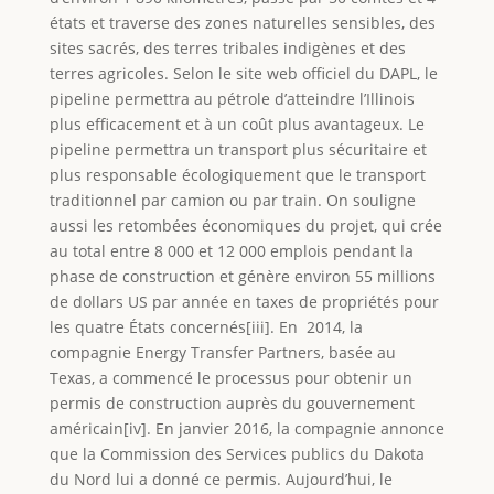
états et traverse des zones naturelles sensibles, des
sites sacrés, des terres tribales indigènes et des
terres agricoles. Selon le site web officiel du DAPL, le
pipeline permettra au pétrole d’atteindre l’Illinois
plus efficacement et à un coût plus avantageux. Le
pipeline permettra un transport plus sécuritaire et
plus responsable écologiquement que le transport
traditionnel par camion ou par train. On souligne
aussi les retombées économiques du projet, qui crée
au total entre 8 000 et 12 000 emplois pendant la
phase de construction et génère environ 55 millions
de dollars US par année en taxes de propriétés pour
les quatre États concernés[iii]. En 2014, la
compagnie Energy Transfer Partners, basée au
Texas, a commencé le processus pour obtenir un
permis de construction auprès du gouvernement
américain[iv]. En janvier 2016, la compagnie annonce
que la Commission des Services publics du Dakota
du Nord lui a donné ce permis. Aujourd’hui, le