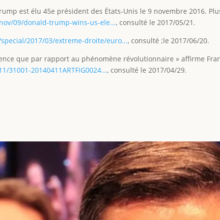
p est élu 45e président des États-Unis le 9 novembre 2016. Plus 
ov/09/donald-trump-wins-us-ele...
, consulté le 2017/05/21.
/special/2017/03/extreme-droite/euro...
, consulté ;le 2017/06/20.
nce que par rapport au phénomène révolutionnaire » affirme Franç
4/11/31001-20140411ARTFIG0024...
, consulté le 2017/04/29.