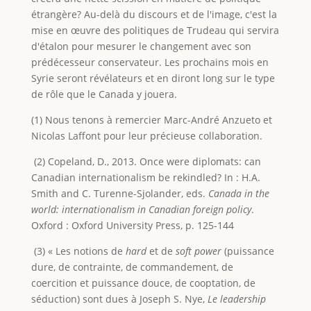
étrangère? Au-delà du discours et de l'image, c'est la
mise en œuvre des politiques de Trudeau qui servira
d'étalon pour mesurer le changement avec son
prédécesseur conservateur. Les prochains mois en
Syrie seront révélateurs et en diront long sur le type
de rôle que le Canada y jouera.
(1) Nous tenons à remercier Marc-André Anzueto et
Nicolas Laffont pour leur précieuse collaboration.
(2) Copeland, D., 2013. Once were diplomats: can
Canadian internationalism be rekindled? In : H.A.
Smith and C. Turenne-Sjolander, eds.
Canada in the
world: internationalism in Canadian foreign policy
.
Oxford : Oxford University Press, p. 125-144
(3) « Les notions de
hard
et de
soft power
(puissance
dure, de contrainte, de commandement, de
coercition et puissance douce, de cooptation, de
séduction) sont dues à Joseph S. Nye,
Le leadership