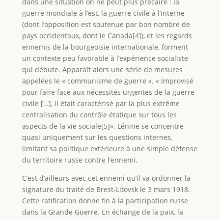
dans une situation on ne peut plus précaire : la
guerre mondiale à l’est, la guerre civile à l’interne
(dont l’opposition est soutenue par bon nombre de
pays occidentaux, dont le Canada[4]), et les regards
ennemis de la bourgeoisie internationale, forment
un contexte peu favorable à l’expérience socialiste
qui débute. Apparaît alors une série de mesures
appelées le « communisme de guerre ». « Improvisé
pour faire face aux nécessités urgentes de la guerre
civile […], il était caractérisé par la plus extrême
centralisation du contrôle étatique sur tous les
aspects de la vie sociale[5]». Lénine se concentre
quasi uniquement sur les questions internes,
limitant sa politique extérieure à une simple défense
du territoire russe contre l’ennemi.
C’est d’ailleurs avec cet ennemi qu’il va ordonner la
signature du traité de Brest-Litovsk le 3 mars 1918.
Cette ratification donne fin à la participation russe
dans la Grande Guerre. En échange de la paix, la