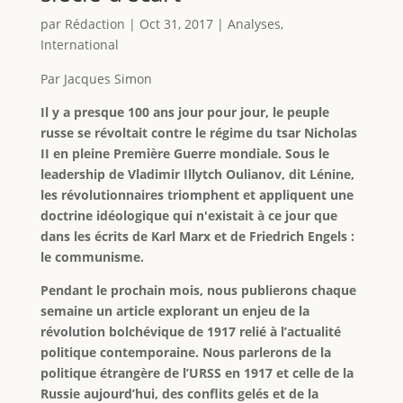
par
Rédaction
|
Oct 31, 2017
|
Analyses
,
International
Par Jacques Simon
Il y a presque 100 ans jour pour jour, le peuple
russe se révoltait contre le régime du tsar Nicholas
II en pleine Première Guerre mondiale. Sous le
leadership de Vladimir Illytch Oulianov, dit Lénine,
les révolutionnaires triomphent et appliquent une
doctrine idéologique qui n'existait à ce jour que
dans les écrits de Karl Marx et de Friedrich Engels :
le communisme.
Pendant le prochain mois, nous publierons chaque
semaine un article explorant un enjeu de la
révolution bolchévique de 1917 relié à l’actualité
politique contemporaine. Nous parlerons de la
politique étrangère de l’URSS en 1917 et celle de la
Russie aujourd’hui, des conflits gelés et de la