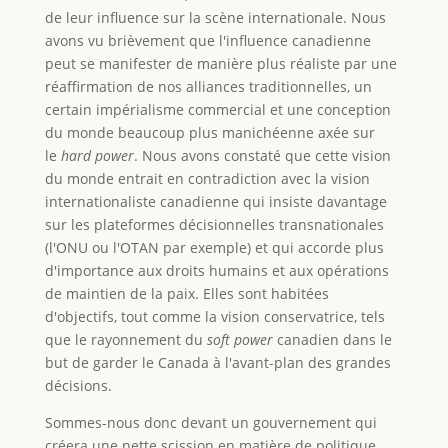
de leur influence sur la scène internationale. Nous
avons vu brièvement que l'influence canadienne
peut se manifester de manière plus réaliste par une
réaffirmation de nos alliances traditionnelles, un
certain impérialisme commercial et une conception
du monde beaucoup plus manichéenne axée sur
le
hard power
. Nous avons constaté que cette vision
du monde entrait en contradiction avec la vision
internationaliste canadienne qui insiste davantage
sur les plateformes décisionnelles transnationales
(l'ONU ou l'OTAN par exemple) et qui accorde plus
d'importance aux droits humains et aux opérations
de maintien de la paix. Elles sont habitées
d'objectifs, tout comme la vision conservatrice, tels
que le rayonnement du
soft power
canadien dans le
but de garder le Canada à l'avant-plan des grandes
décisions.
Sommes-nous donc devant un gouvernement qui
créera une nette scission en matière de politique