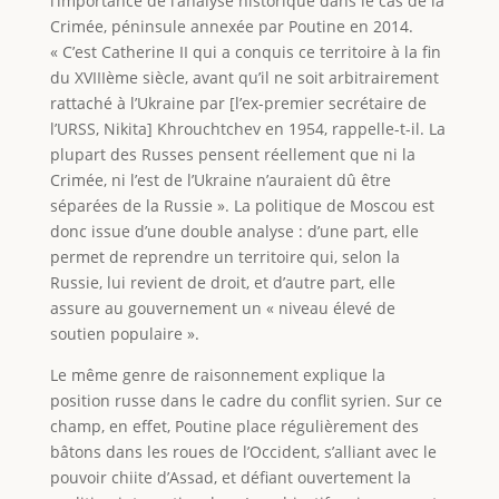
l’importance de l’analyse historique dans le cas de la
Crimée, péninsule annexée par Poutine en 2014.
« C’est Catherine II qui a conquis ce territoire à la fin
du XVIIIème siècle, avant qu’il ne soit arbitrairement
rattaché à l’Ukraine par [l’ex-premier secrétaire de
l’URSS, Nikita] Khrouchtchev en 1954, rappelle-t-il. La
plupart des Russes pensent réellement que ni la
Crimée, ni l’est de l’Ukraine n’auraient dû être
séparées de la Russie ». La politique de Moscou est
donc issue d’une double analyse : d’une part, elle
permet de reprendre un territoire qui, selon la
Russie, lui revient de droit, et d’autre part, elle
assure au gouvernement un « niveau élevé de
soutien populaire ».
Le même genre de raisonnement explique la
position russe dans le cadre du conflit syrien. Sur ce
champ, en effet, Poutine place régulièrement des
bâtons dans les roues de l’Occident, s’alliant avec le
pouvoir chiite d’Assad, et défiant ouvertement la