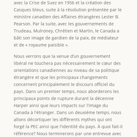
avec la Crise de Suez en 1956 et la création des
Casques bleus, suite à la résolution présentée par le
ministre canadien des Affaires étrangères Lester B.
Pearson. Par la suite, avec les gouvernements de
Trudeau, Mulroney, Chrétien et Martin, le Canada a
bâti son image de gardien de la paix, de médiateur
et de « royaume paisible ».
Nous verrons que la venue d’un gouvernement
libéral ne touchera pas nécessairement le cœur des
orientations canadiennes au niveau de sa politique
étrangère et que les principaux changements
concernent principalement le discours officiel du
pays. Dans un premier temps, nous aborderons les
principaux points de rupture durant la décennie
Harper ainsi que leurs impacts sur l'image du
Canada à l'étranger. Dans un deuxième temps, nous
allons décortiquer les différents mythes qui ont
forgé la PEC ainsi que l'identité du pays. À quoi fait-il
référence? Nous terminerons par une entrevue avec