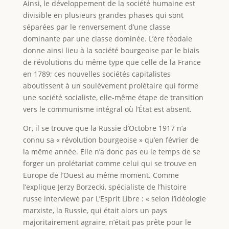
Ainsi, le développement de la société humaine est
divisible en plusieurs grandes phases qui sont
séparées par le renversement d’une classe
dominante par une classe dominée. L’ère féodale
donne ainsi lieu à la société bourgeoise par le biais
de révolutions du même type que celle de la France
en 1789; ces nouvelles sociétés capitalistes
aboutissent à un soulèvement prolétaire qui forme
une société socialiste, elle-même étape de transition
vers le communisme intégral où l’État est absent.
Or, il se trouve que la Russie d’Octobre 1917 n’a
connu sa « révolution bourgeoise » qu’en février de
la même année. Elle n’a donc pas eu le temps de se
forger un prolétariat comme celui qui se trouve en
Europe de l’Ouest au même moment. Comme
l’explique Jerzy Borzecki, spécialiste de l’histoire
russe interviewé par L’Esprit Libre : « selon l’idéologie
marxiste, la Russie, qui était alors un pays
majoritairement agraire, n’était pas prête pour le