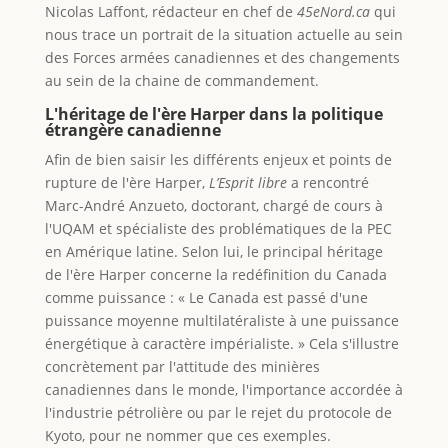
Nicolas Laffont, rédacteur en chef de
45eNord.ca
qui
nous trace un portrait de la situation actuelle au sein
des Forces armées canadiennes et des changements
au sein de la chaine de commandement.
L'héritage de l'ère Harper dans la politique
étrangère canadienne
Afin de bien saisir les différents enjeux et points de
rupture de l'ère Harper,
L’Esprit libre
a rencontré
Marc-André Anzueto, doctorant, chargé de cours à
l'UQAM et spécialiste des problématiques de la PEC
en Amérique latine. Selon lui, le principal héritage
de l'ère Harper concerne la redéfinition du Canada
comme puissance : « Le Canada est passé d'une
puissance moyenne multilatéraliste à une puissance
énergétique à caractère impérialiste. » Cela s'illustre
concrètement par l'attitude des minières
canadiennes dans le monde, l'importance accordée à
l'industrie pétrolière ou par le rejet du protocole de
Kyoto, pour ne nommer que ces exemples.