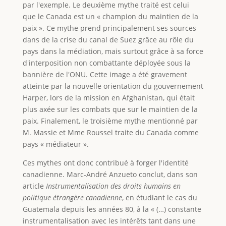
par l'exemple. Le deuxième mythe traité est celui
que le Canada est un « champion du maintien de la
paix ». Ce mythe prend principalement ses sources
dans de la crise du canal de Suez grâce au rôle du
pays dans la médiation, mais surtout grâce à sa force
d'interposition non combattante déployée sous la
bannière de l'ONU. Cette image a été gravement
atteinte par la nouvelle orientation du gouvernement
Harper, lors de la mission en Afghanistan, qui était
plus axée sur les combats que sur le maintien de la
paix. Finalement, le troisième mythe mentionné par
M. Massie et Mme Roussel traite du Canada comme
pays « médiateur ».
Ces mythes ont donc contribué à forger l'identité
canadienne. Marc-André Anzueto conclut, dans son
article
Instrumentalisation des droits humains en
politique étrangère canadienne
, en étudiant le cas du
Guatemala depuis les années 80, à la « (…) constante
instrumentalisation avec les intérêts tant dans une