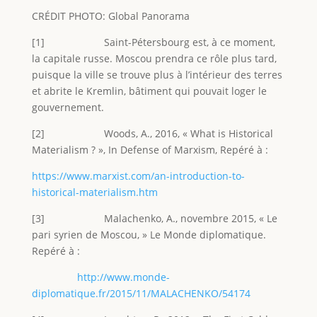
CRÉDIT PHOTO: Global Panorama
[1] Saint-Pétersbourg est, à ce moment,
la capitale russe. Moscou prendra ce rôle plus tard,
puisque la ville se trouve plus à l’intérieur des terres
et abrite le Kremlin, bâtiment qui pouvait loger le
gouvernement.
[2] Woods, A., 2016, « What is Historical
Materialism ? », In Defense of Marxism, Repéré à :
https://www.marxist.com/an-introduction-to-
historical-materialism.htm
[3] Malachenko, A., novembre 2015, « Le
pari syrien de Moscou, » Le Monde diplomatique.
Repéré à :
http://www.monde-
diplomatique.fr/2015/11/MALACHENKO/54174