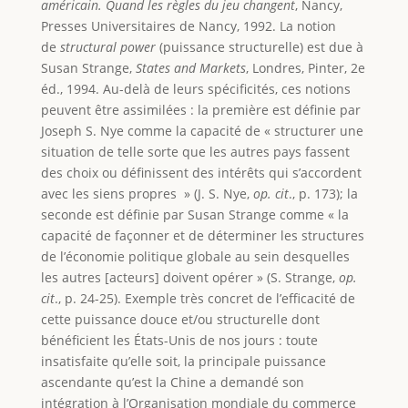
américain. Quand les règles du jeu changent
, Nancy,
Presses Universitaires de Nancy, 1992. La notion
de
structural power
(puissance structurelle) est due à
Susan Strange,
States and Markets
, Londres, Pinter, 2e
éd., 1994. Au-delà de leurs spécificités, ces notions
peuvent être assimilées : la première est définie par
Joseph S. Nye comme la capacité de « structurer une
situation de telle sorte que les autres pays fassent
des choix ou définissent des intérêts qui s’accordent
avec les siens propres » (J. S. Nye,
op. cit
., p. 173); la
seconde est définie par Susan Strange comme « la
capacité de façonner et de déterminer les structures
de l’économie politique globale au sein desquelles
les autres [acteurs] doivent opérer » (S. Strange,
op.
cit
., p. 24-25). Exemple très concret de l’efficacité de
cette puissance douce et/ou structurelle dont
bénéficient les États-Unis de nos jours : toute
insatisfaite qu’elle soit, la principale puissance
ascendante qu’est la Chine a demandé son
intégration à l’Organisation mondiale du commerce