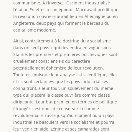
communisme. À l’inverse, l’Occident industrialisé
l’était ». En effet, à son époque, Marx avait prédit que
la révolution ouvrière aurait lieu en Allemagne ou en
Angleterre, deux pays qui forment le berceau du
capitalisme moderne.
Ainsi, contrairement à la doctrine du « socialisme
dans un seul pays » qui deviendra en vogue sous
Staline, les premiers et premières bolchéviques sont
cruellement conscient·e·s du caractère
potentiellement éphémère de leur révolution.
Toutefois, puisque leur analyse est scientifique, elles
et ils sont certain·e·s que les pays industrialisés
connaîtront, à leur tour, un soulèvement du même
type qui placera la classe ouvrière comme classe
dirigeante. Leur but premier, en termes de politique
étrangère, est donc de conserver la flamme
révolutionnaire russe jusqu’au moment où un pays
industrialisé basculera vers le socialisme et pourra
leur venir en aide. Lénine et ses camarades sont