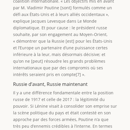
coalition internationale. « Les objectifs mis en avant
par M. Vladimir Poutine [sont] formulés comme un
défi aux États-Unis et à leurs alliés occidentaux »,
explique Jacques Levesque dans Le Monde
diplomatique. Et pour cause : le président russe
souhaite, par son engagement au Moyen-Orient,
« démontrer que la Russie [est] pour les États-Unis
et l’Europe un partenaire d’une puissance certes
inférieure à la leur, mais désormais décisive; et
qu’on ne [peut] résoudre les grands problèmes
internationaux que par des compromis où ses
intérêts seraient pris en compte[7] ».
Russie d’avant, Russie maintenant
Il y a une différence fondamentale entre la position
russe de 1917 et celle de 2017 : la légitimité du
pouvoir. Si Lénine visait à consolider son emprise sur
la scène politique du pays et était contesté en son
approche par des forces armées, Poutine n’a que
très peu d’ennemis crédibles à l’interne. En termes