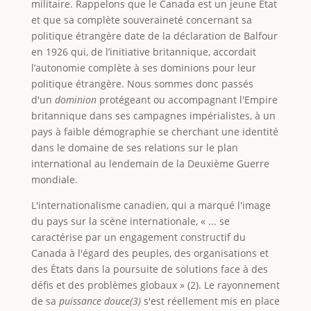
militaire. Rappelons que le Canada est un jeune État
et que sa complète souveraineté concernant sa
politique étrangère date de la déclaration de Balfour
en 1926 qui, de l’initiative britannique, accordait
l’autonomie complète à ses dominions pour leur
politique étrangère. Nous sommes donc passés
d'un
dominion
protégeant ou accompagnant l'Empire
britannique dans ses campagnes impérialistes, à un
pays à faible démographie se cherchant une identité
dans le domaine de ses relations sur le plan
international au lendemain de la Deuxième Guerre
mondiale.
L'internationalisme canadien, qui a marqué l'image
du pays sur la scène internationale, « ... se
caractérise par un engagement constructif du
Canada à l'égard des peuples, des organisations et
des États dans la poursuite de solutions face à des
défis et des problèmes globaux » (2). Le rayonnement
de sa
puissance douce
(3)
s'est réellement mis en place