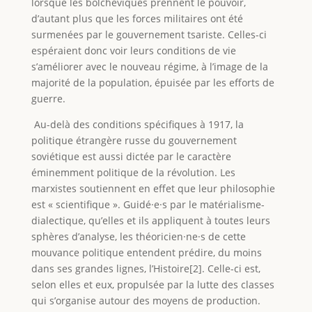
lorsque les bolchéviques prennent le pouvoir,
d’autant plus que les forces militaires ont été
surmenées par le gouvernement tsariste. Celles-ci
espéraient donc voir leurs conditions de vie
s’améliorer avec le nouveau régime, à l’image de la
majorité de la population, épuisée par les efforts de
guerre.
Au-delà des conditions spécifiques à 1917, la
politique étrangère russe du gouvernement
soviétique est aussi dictée par le caractère
éminemment politique de la révolution. Les
marxistes soutiennent en effet que leur philosophie
est « scientifique ». Guidé·e·s par le matérialisme-
dialectique, qu’elles et ils appliquent à toutes leurs
sphères d’analyse, les théoricien·ne·s de cette
mouvance politique entendent prédire, du moins
dans ses grandes lignes, l’Histoire[2]. Celle-ci est,
selon elles et eux, propulsée par la lutte des classes
qui s’organise autour des moyens de production.