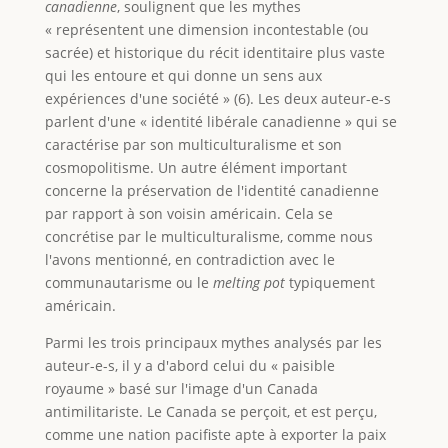
canadienne
, soulignent que les mythes
« représentent une dimension incontestable (ou
sacrée) et historique du récit identitaire plus vaste
qui les entoure et qui donne un sens aux
expériences d'une société » (6). Les deux auteur-e-s
parlent d'une « identité libérale canadienne » qui se
caractérise par son multiculturalisme et son
cosmopolitisme. Un autre élément important
concerne la préservation de l'identité canadienne
par rapport à son voisin américain. Cela se
concrétise par le multiculturalisme, comme nous
l'avons mentionné, en contradiction avec le
communautarisme ou le
melting pot
typiquement
américain.
Parmi les trois principaux mythes analysés par les
auteur-e-s, il y a d'abord celui du « paisible
royaume » basé sur l'image d'un Canada
antimilitariste. Le Canada se perçoit, et est perçu,
comme une nation pacifiste apte à exporter la paix