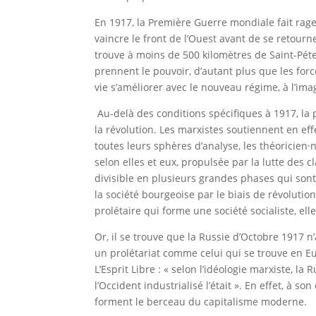
En 1917, la Première Guerre mondiale fait rage,
vaincre le front de l’Ouest avant de se retourne
trouve à moins de 500 kilomètres de Saint-Pét
prennent le pouvoir, d’autant plus que les for
vie s’améliorer avec le nouveau régime, à l’ima
Au-delà des conditions spécifiques à 1917, la
la révolution. Les marxistes soutiennent en effe
toutes leurs sphères d’analyse, les théoricien·
selon elles et eux, propulsée par la lutte des
divisible en plusieurs grandes phases qui son
la société bourgeoise par le biais de révoluti
prolétaire qui forme une société socialiste, el
Or, il se trouve que la Russie d’Octobre 1917 
un prolétariat comme celui qui se trouve en Eu
L’Esprit Libre : « selon l’idéologie marxiste, l
l’Occident industrialisé l’était ». En effet, à 
forment le berceau du capitalisme moderne.