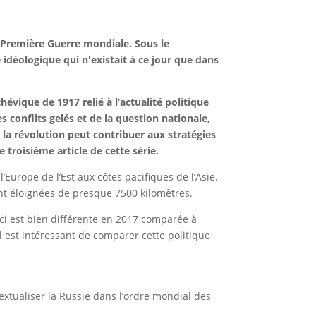
ne Première Guerre mondiale. Sous le
 idéologique qui n'existait à ce jour que dans
vique de 1917 relié à l’actualité politique
 conflits gelés et de la question nationale,
a révolution peut contribuer aux stratégies
roisième article de cette série.
’Europe de l’Est aux côtes pacifiques de l’Asie.
ant éloignées de presque 7500 kilomètres.
e-ci est bien différente en 2017 comparée à
l est intéressant de comparer cette politique
textualiser la Russie dans l’ordre mondial des