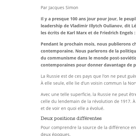
Par Jacques Simon
Il y a presque 100 ans jour pour jour, le peup
leadership de Vladimir Illytch Oulianov, dit 
les écrits de Karl Marx et de Friedrich Engel
Pendant le prochain mois, nous publierons cha
contemporaine. Nous parlerons de la politique 
du communisme dans le monde post-soviétique
contemporaines pour donner davantage de pouv
La Russie est de ces pays que l’on ne peut guère
À elle seule, elle lie d’un voisin commun la N
Avec une telle superficie, la Russie ne peut êt
celle du lendemain de la révolution de 1917. À 
et de voir en quoi elle a évolué.
Deux positions différentes
Pour comprendre la source de la différence entr
deux époques.