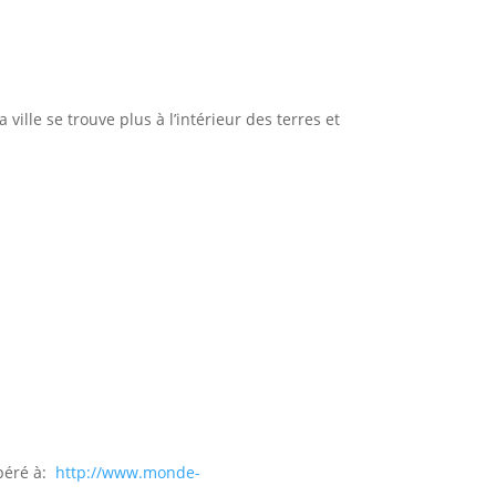
e se trouve plus à l’intérieur des terres et
péré à:
http://www.monde-