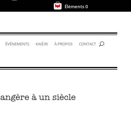
Éléments 0
.
ÉVÉNEMENTS
KAIÉ:RI
À PROPOS
CONTACT
rangère à un siècle