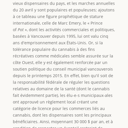
vieux dispensaires du pays, et les marches annuelles
du 20 avril y sont populaires et populeuses; ajoutons
à ce tableau une figure prophétique de stature
internationale, celle de Marc Emery, le « Prince
of
Pot
», dont les activités commerciales et politiques,
basées à Vancouver depuis 1995, lui ont valu cinq
ans d'emprisonnement aux États-Unis. Or, si la
tolérance populaire du cannabis à des fins
récréatives comme médicales semble assurée sur la
côte Ouest, elle y est également renforcée par un
soutien politique du conseil municipal vancouverois
depuis le printemps 2015. En effet, bien qu'il soit de
la responsabilité fédérale de réguler les questions
relatives au domaine de la santé (dont le cannabis
fait évidemment partie), les élu-e-s municipaux-ales
ont approuvé un règlement local créant une
catégorie de licence pour les commerces liés au
cannabis, dont les dispensaires sont les principaux
bénéficiaires. Ainsi, moyennant 30 000 $ par an, et à