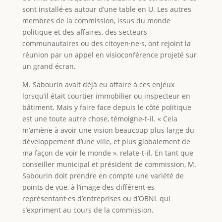
sont installé·es autour d’une table en U. Les autres
membres de la commission, issus du monde
politique et des affaires, des secteurs
communautaires ou des citoyen·ne·s, ont rejoint la
réunion par un appel en visioconférence projeté sur
un grand écran.
M. Sabourin avait déjà eu affaire à ces enjeux
lorsqu’il était courtier immobilier ou inspecteur en
bâtiment. Mais y faire face depuis le côté politique
est une toute autre chose, témoigne-t-il. « Cela
m’amène à avoir une vision beaucoup plus large du
développement d’une ville, et plus globalement de
ma façon de voir le monde », relate-t-il. En tant que
conseiller municipal et président de commission, M.
Sabourin doit prendre en compte une variété de
points de vue, à l’image des différent·es
représentant·es d’entreprises ou d’OBNL qui
s’expriment au cours de la commission.