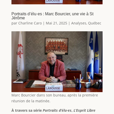
Portraits d’élu·es : Marc Bourcier, une vie à St
Jérôme
par
Charline Caro
|
Mai 21, 2025
|
Analyses
,
Québec
Marc Bourcier dans son bureau, après la première
réunion de la matinée.
À travers sa série
Portraits d’élu·es
,
L’Esprit Libre