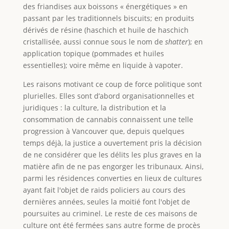
des friandises aux boissons « énergétiques » en
passant par les traditionnels biscuits; en produits
dérivés de résine (haschich et huile de haschich
cristallisée, aussi connue sous le nom de
shatter
); en
application topique (pommades et huiles
essentielles); voire même en liquide à vapoter.
Les raisons motivant ce coup de force politique sont
plurielles. Elles sont d’abord organisationnelles et
juridiques : la culture, la distribution et la
consommation de cannabis connaissent une telle
progression à Vancouver que, depuis quelques
temps déjà, la justice a ouvertement pris la décision
de ne considérer que les délits les plus graves en la
matière afin de ne pas engorger les tribunaux. Ainsi,
parmi les résidences converties en lieux de cultures
ayant fait l'objet de raids policiers au cours des
dernières années, seules la moitié font l'objet de
poursuites au criminel. Le reste de ces maisons de
culture ont été fermées sans autre forme de procès