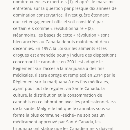
nombreux-euses expert-e-s (1), et après le marasme
entretenu sur la question par presque dix années de
domination conservatrice, il n'est guère étonnant
que cet engagement officiel soit considéré par
certain-e-s comme « révolutionnaire » (2).
Néanmoins, les bases de cette « révolution » sont
bien ancrées au Canada depuis maintenant deux
décennies. En 1997, la Loi sur les aliments et les
drogues est amendée pour y inclure des dispositions
concernant le cannabis; en 2001 est adopté le
Règlement sur l'accès à la marijuana à des fins
médicales. Il sera abrogé et remplacé en 2014 par le
Règlement sur la marijuana à des fins médicales,
ayant pour but de réguler, via Santé Canada, la
culture, la distribution et la consommation de
cannabis en collaboration avec les professionnel-le-s
de la santé. Malgré le fait que le cannabis sous sa
forme la plus commune –séché– ne soit pas un
médicament approuvé par Santé Canada, les
tribunaux ont statué que les Canadien-ne-s doivent