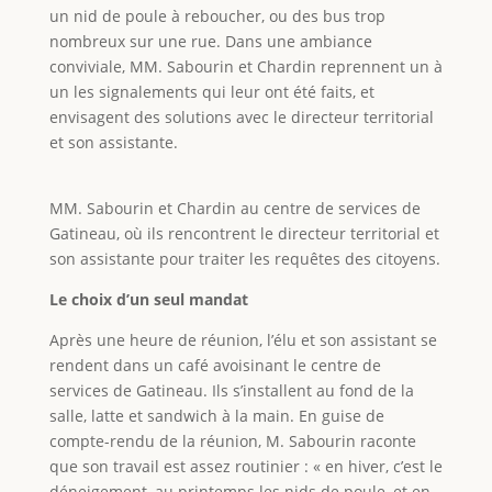
un nid de poule à reboucher, ou des bus trop
nombreux sur une rue. Dans une ambiance
conviviale, MM. Sabourin et Chardin reprennent un à
un les signalements qui leur ont été faits, et
envisagent des solutions avec le directeur territorial
et son assistante.
MM. Sabourin et Chardin au centre de services de
Gatineau, où ils rencontrent le directeur territorial et
son assistante pour traiter les requêtes des citoyens.
Le choix d’un seul mandat
Après une heure de réunion, l’élu et son assistant se
rendent dans un café avoisinant le centre de
services de Gatineau. Ils s’installent au fond de la
salle, latte et sandwich à la main. En guise de
compte-rendu de la réunion, M. Sabourin raconte
que son travail est assez routinier : « en hiver, c’est le
déneigement, au printemps les nids de poule, et en