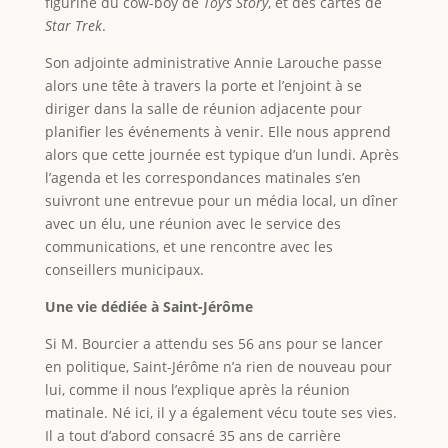
figurine du cow-boy de
Toy’s Story
, et des cartes de
Star Trek
.
Son adjointe administrative Annie Larouche passe
alors une tête à travers la porte et l’enjoint à se
diriger dans la salle de réunion adjacente pour
planifier les événements à venir. Elle nous apprend
alors que cette journée est typique d’un lundi. Après
l’agenda et les correspondances matinales s’en
suivront une entrevue pour un média local, un dîner
avec un élu, une réunion avec le service des
communications, et une rencontre avec les
conseillers municipaux.
Une vie dédiée à Saint-Jérôme
Si M. Bourcier a attendu ses 56 ans pour se lancer
en politique, Saint-Jérôme n’a rien de nouveau pour
lui, comme il nous l’explique après la réunion
matinale. Né ici, il y a également vécu toute ses vies.
Il a tout d’abord consacré 35 ans de carrière