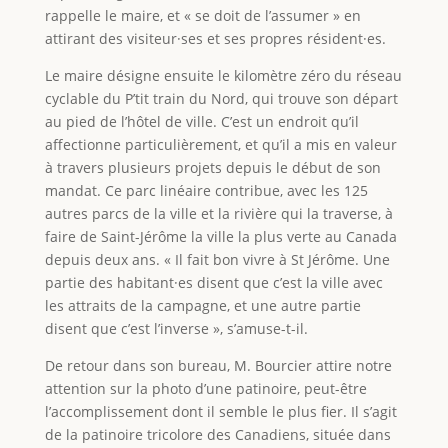
rappelle le maire, et « se doit de l’assumer » en
attirant des visiteur·ses et ses propres résident·es.
Le maire désigne ensuite le kilomètre zéro du réseau
cyclable du P’tit train du Nord, qui trouve son départ
au pied de l’hôtel de ville. C’est un endroit qu’il
affectionne particulièrement, et qu’il a mis en valeur
à travers plusieurs projets depuis le début de son
mandat. Ce parc linéaire contribue, avec les 125
autres parcs de la ville et la rivière qui la traverse, à
faire de Saint-Jérôme la ville la plus verte au Canada
depuis deux ans. « Il fait bon vivre à St Jérôme. Une
partie des habitant·es disent que c’est la ville avec
les attraits de la campagne, et une autre partie
disent que c’est l’inverse », s’amuse-t-il.
De retour dans son bureau, M. Bourcier attire notre
attention sur la photo d’une patinoire, peut-être
l’accomplissement dont il semble le plus fier. Il s’agit
de la patinoire tricolore des Canadiens, située dans