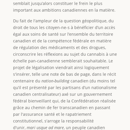
semblait jusqu’alors constituer le frein le plus
important aux ambitions canadiennes en la matière.
Du fait de l'ampleur de la question géopolitique, du
droit de tous les citoyen-ne-s à bénéficier d’un accès
égal aux soins de santé sur l’ensemble du territoire
canadien et de la compétence fédérale en matière
de régulation des médicaments et des drogues,
circonscrire les réflexions au sujet du cannabis à une
échelle pan-canadienne semblerait souhaitable. Le
projet de légalisation viendrait ainsi logiquement
s'insérer, telle une note de bas de page, dans le récit
centenaire du
nation-building
canadien (du moins tel
qu’il est présenté par les partisans d’un nationalisme
canadien centralisateur) axé sur un gouvernement
fédéral bienveillant qui, de la Confédération réalisée
grâce au chemin de fer transcanadien en passant
par l'assurance santé et le rapatriement
constitutionnel, s'arroge la responsabilité
d'unir,
mari usque ad mare
, un peuple canadien