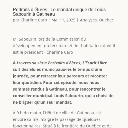
Portraits d’élu·es : Le mandat unique de Louis
Sabourin à Gatineau
par
Charline Caro
|
Mai 11, 2025
|
Analyses
,
Québec
M. Sabourin lors de la Commission du
développement du territoire et de l’habitation, dont il
est le président - Charline Caro
À travers sa série
Portraits d’élu·es
,
L’Esprit Libre
suit des élu·es municipaux·les le temps d’une
journée, pour retracer leur parcours et raconter
leur quotidien. Pour cet épisode, nous nous
sommes rendus à Gatineau, pour rencontrer le
conseiller municipal Louis Sabourin, qui a choisi de
ne briguer qu’un seul mandat.
À 9 h du matin, l’Hôtel de ville de Gatineau est
encore calme, malgré le passage de quelques
fonctionnaires. Situé à la frontière du Québec et de