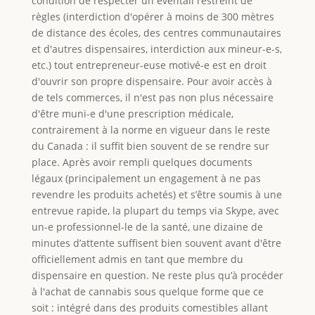
condition de respecter un éventail restreint de
règles (interdiction d'opérer à moins de 300 mètres
de distance des écoles, des centres communautaires
et d'autres dispensaires, interdiction aux mineur-e-s,
etc.) tout entrepreneur-euse motivé-e est en droit
d'ouvrir son propre dispensaire. Pour avoir accès à
de tels commerces, il n'est pas non plus nécessaire
d'être muni-e d'une prescription médicale,
contrairement à la norme en vigueur dans le reste
du Canada : il suffit bien souvent de se rendre sur
place. Après avoir rempli quelques documents
légaux (principalement un engagement à ne pas
revendre les produits achetés) et s’être soumis à une
entrevue rapide, la plupart du temps via Skype, avec
un-e professionnel-le de la santé, une dizaine de
minutes d’attente suffisent bien souvent avant d'être
officiellement admis en tant que membre du
dispensaire en question. Ne reste plus qu’à procéder
à l'achat de cannabis sous quelque forme que ce
soit : intégré dans des produits comestibles allant