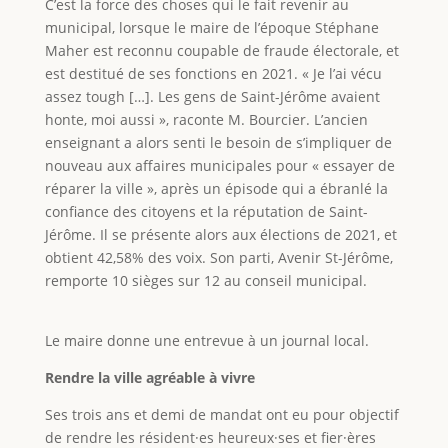
C’est la force des choses qui le fait revenir au
municipal, lorsque le maire de l’époque Stéphane
Maher est reconnu coupable de fraude électorale, et
est destitué de ses fonctions en 2021. « Je l’ai vécu
assez tough […]. Les gens de Saint-Jérôme avaient
honte, moi aussi », raconte M. Bourcier. L’ancien
enseignant a alors senti le besoin de s’impliquer de
nouveau aux affaires municipales pour « essayer de
réparer la ville », après un épisode qui a ébranlé la
confiance des citoyens et la réputation de Saint-
Jérôme. Il se présente alors aux élections de 2021, et
obtient 42,58% des voix. Son parti, Avenir St-Jérôme,
remporte 10 sièges sur 12 au conseil municipal.
Le maire donne une entrevue à un journal local.
Rendre la ville agréable à vivre
Ses trois ans et demi de mandat ont eu pour objectif
de rendre les résident·es heureux·ses et fier·ères