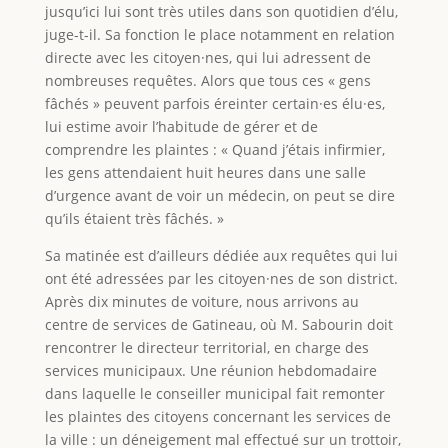
jusqu’ici lui sont très utiles dans son quotidien d’élu,
juge-t-il. Sa fonction le place notamment en relation
directe avec les citoyen·nes, qui lui adressent de
nombreuses requêtes. Alors que tous ces « gens
fâchés » peuvent parfois éreinter certain·es élu·es,
lui estime avoir l’habitude de gérer et de
comprendre les plaintes : « Quand j’étais infirmier,
les gens attendaient huit heures dans une salle
d’urgence avant de voir un médecin, on peut se dire
qu’ils étaient très fâchés. »
Sa matinée est d’ailleurs dédiée aux requêtes qui lui
ont été adressées par les citoyen·nes de son district.
Après dix minutes de voiture, nous arrivons au
centre de services de Gatineau, où M. Sabourin doit
rencontrer le directeur territorial, en charge des
services municipaux. Une réunion hebdomadaire
dans laquelle le conseiller municipal fait remonter
les plaintes des citoyens concernant les services de
la ville : un déneigement mal effectué sur un trottoir,