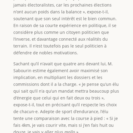
jamais électoralistes, car les prochaines élections
n’ont aucun poids dans la balance », expose-t-il,
soutenant que son seul intérêt est le bien commun.
En raison de sa courte expérience en politique, il se
considère plus comme un citoyen politicien que
l’inverse, et davantage connecté aux réalités du
terrain. Il n’est toutefois pas le seul politicien à
défendre de nobles motivations.
Sachant qu’il n’avait que quatre ans devant lui, M.
Sabourin estime également avoir maximisé son
implication, en multipliant les dossiers et les
commissions dont il a la charge. « Je pense qu’un élu
qui sait qu’il n’a qu’un mandat mettra beaucoup plus
d’énergie que celui qui en fait deux ou trois »,
expose-t-il, tout en précisant qu’il respecte les choix
de chacun·e. Adepte de sport d’endurance, l’élu
tente une comparaison avec la course à pied : « Si je
fais 4km, je vais courir vite, mais si j’en fais huit ou
douze, je vais y aller plus
mollo
».