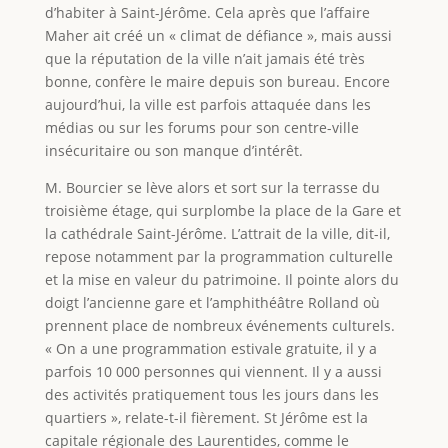
d’habiter à Saint-Jérôme. Cela après que l’affaire
Maher ait créé un « climat de défiance », mais aussi
que la réputation de la ville n’ait jamais été très
bonne, confère le maire depuis son bureau. Encore
aujourd’hui, la ville est parfois attaquée dans les
médias ou sur les forums pour son centre-ville
insécuritaire ou son manque d’intérêt.
M. Bourcier se lève alors et sort sur la terrasse du
troisième étage, qui surplombe la place de la Gare et
la cathédrale Saint-Jérôme. L’attrait de la ville, dit-il,
repose notamment par la programmation culturelle
et la mise en valeur du patrimoine. Il pointe alors du
doigt l’ancienne gare et l’amphithéâtre Rolland où
prennent place de nombreux événements culturels.
« On a une programmation estivale gratuite, il y a
parfois 10 000 personnes qui viennent. Il y a aussi
des activités pratiquement tous les jours dans les
quartiers », relate-t-il fièrement. St Jérôme est la
capitale régionale des Laurentides, comme le