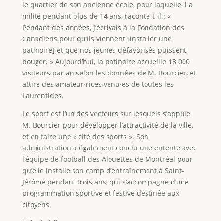
le quartier de son ancienne école, pour laquelle il a
milité pendant plus de 14 ans, raconte-t-il : «
Pendant des années, j’écrivais à la Fondation des
Canadiens pour qu’ils viennent [installer une
patinoire] et que nos jeunes défavorisés puissent
bouger. » Aujourd’hui, la patinoire accueille 18 000
visiteurs par an selon les données de M. Bourcier, et
attire des amateur·rices venu·es de toutes les
Laurentides.
Le sport est l’un des vecteurs sur lesquels s’appuie
M. Bourcier pour développer l’attractivité de la ville,
et en faire une « cité des sports ». Son
administration a également conclu une entente avec
l’équipe de football des Alouettes de Montréal pour
qu’elle installe son camp d’entraînement à Saint-
Jérôme pendant trois ans, qui s’accompagne d’une
programmation sportive et festive destinée aux
citoyens.