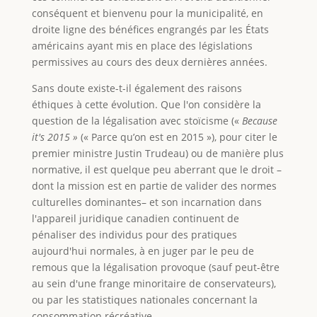
conséquent et bienvenu pour la municipalité, en
droite ligne des bénéfices engrangés par les États
américains ayant mis en place des législations
permissives au cours des deux dernières années.
Sans doute existe-t-il également des raisons
éthiques à cette évolution. Que l'on considère la
question de la légalisation avec stoïcisme («
Because
it's 2015 »
(« Parce qu’on est en 2015 »), pour citer le
premier ministre Justin Trudeau) ou de manière plus
normative, il est quelque peu aberrant que le droit –
dont la mission est en partie de valider des normes
culturelles dominantes– et son incarnation dans
l'appareil juridique canadien continuent de
pénaliser des individus pour des pratiques
aujourd'hui normales, à en juger par le peu de
remous que la légalisation provoque (sauf peut-être
au sein d'une frange minoritaire de conservateurs),
ou par les statistiques nationales concernant la
consommation récréative.