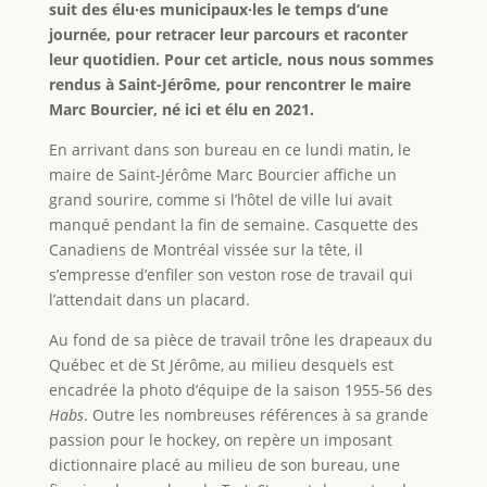
suit des élu·es municipaux·les le temps d’une
journée, pour retracer leur parcours et raconter
leur quotidien. Pour cet article, nous nous sommes
rendus à Saint-Jérôme, pour rencontrer le maire
Marc Bourcier, né ici et élu en 2021.
En arrivant dans son bureau en ce lundi matin, le
maire de Saint-Jérôme Marc Bourcier affiche un
grand sourire, comme si l’hôtel de ville lui avait
manqué pendant la fin de semaine. Casquette des
Canadiens de Montréal vissée sur la tête, il
s’empresse d’enfiler son veston rose de travail qui
l’attendait dans un placard.
Au fond de sa pièce de travail trône les drapeaux du
Québec et de St Jérôme, au milieu desquels est
encadrée la photo d’équipe de la saison 1955-56 des
Habs
. Outre les nombreuses références à sa grande
passion pour le hockey, on repère un imposant
dictionnaire placé au milieu de son bureau, une