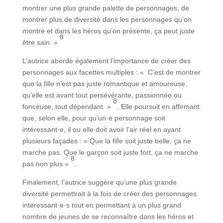
montrer une plus grande palette de personnages, de
montrer plus de diversité dans les personnages qu’on
montre et dans les héros qu’on présente, ça peut juste
8
être sain. »
L’autrice aborde également l’importance de créer des
personnages aux facettes multiples : « C’est de montrer
que la fille n’est pas juste romantique et amoureuse,
qu’elle est avant tout persévérante, passionnée ou
8
fonceuse, tout dépendant. »
. Elle poursuit en affirmant
que, selon elle, pour qu’un·e personnage soit
intéressant·e, il ou elle doit avoir l’air réel en ayant
plusieurs façades : « Que la fille soit juste belle, ça ne
marche pas. Que le garçon soit juste fort, ça ne marche
8
pas non plus »
.
Finalement, l’autrice suggère qu’une plus grande
diversité permettrait à la fois de créer des personnages
intéressant·e·s tout en permettant à un plus grand
nombre de jeunes de se reconnaître dans les héros et