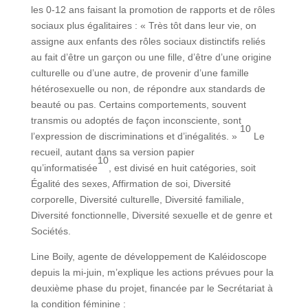
les 0-12 ans faisant la promotion de rapports et de rôles
sociaux plus égalitaires : « Très tôt dans leur vie, on
assigne aux enfants des rôles sociaux distinctifs reliés
au fait d’être un garçon ou une fille, d’être d’une origine
culturelle ou d’une autre, de provenir d’une famille
hétérosexuelle ou non, de répondre aux standards de
beauté ou pas. Certains comportements, souvent
transmis ou adoptés de façon inconsciente, sont
10
l’expression de discriminations et d’inégalités. »
Le
recueil, autant dans sa version papier
10
qu’informatisée
, est divisé en huit catégories, soit
Égalité des sexes, Affirmation de soi, Diversité
corporelle, Diversité culturelle, Diversité familiale,
Diversité fonctionnelle, Diversité sexuelle et de genre et
Sociétés.
Line Boily, agente de développement de Kaléidoscope
depuis la mi-juin, m’explique les actions prévues pour la
deuxième phase du projet, financée par le Secrétariat à
la condition féminine :