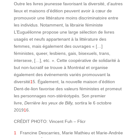
Outre les livres jeunesse favorisant la diversité, d’autres
lieux et maisons d’édition peuvent avoir à cœur de
promouvoir une littérature moins discriminatoire entre
les individus. Notamment, la librairie féministe
L’Euguélionne propose une large sélection de livres
usagés et neufs appartenant à la littérature des
femmes, mais également des ouvrages « […]
féministes, queer, lesbiens, gais, bisexuels, trans,
intersexe, […], etc. ». Cette coopérative de solidarité à
but non-lucratif se trouve à Montréal et organise
également des événements variés promouvant la
diversité
1
5. Également, la nouvelle maison d’édition
Dent-de-lion favorise des valeurs féministes et promeut
les personnages non-stéréotypés. Son premier
livre,
Derrière les yeux de Billy,
sortira le 6 octobre
2019
1
6.
CRÉDIT PHOTO: Vincent Fuh – Flicr
1
Francine Descarries, Marie Mathieu et Marie-Andrée