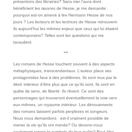
présentoirs des librairies? Sans nier l’
aura
dont
bénéficient les œuvres de Hesse, je me demande :
pourquoi est-on amené à lire Hermann Hesse de nos
jours ? Les lecteurs et les lectrices de Hesse retrouvent-
ils aujourd’hui les mêmes enjeux que ceux qui lui étaient
contemporains? Telles sont les questions qui me
taraudent.
***
Les romans de Hesse touchent souvent à des aspects
métaphysiques, transcendantaux. L’auteur place ses
protagonistes face à des problèmes. Ils sont mus par le
désir intérieur d’être plus que ce qu’ils sont. Ils sont en
quête de sens, de liberté. Ils rêvent. Ce sont des
personnages qui trouveront éventuellement la voie vers
eux-mêmes, un
royaume intérieur
. Les dénouements
des romans laissent parfois perplexes et songeurs.
Nous nous demandons : est-il vraiment possible de
mener la vie qu’ils ont menée? Ou devons-nous
seulement retenir le symbole de leur quête? Peut-être