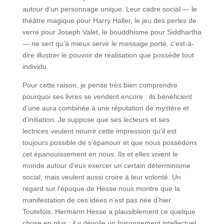
autour d’un personnage unique. Leur cadre social — le
théâtre magique pour Harry Haller, le jeu des perles de
verre pour Joseph Valet, le bouddhisme pour Siddhartha
— ne sert qu’à mieux servir le message porté, c’est-à-
dire illustrer le pouvoir de réalisation que possède tout
individu.
Pour cette raison, je pense très bien comprendre
pourquoi ses livres se vendent encore : ils bénéficient
d’une aura combinée à une réputation de mystère et
d’initiation. Je suppose que ses lecteurs et ses
lectrices veulent nourrir cette impression qu’il est
toujours possible de s’épanouir et que nous possédons
cet épanouissement en nous. Ils et elles voient le
monde autour d’eux exercer un certain déterminisme
social, mais veulent aussi croire à leur volonté. Un
regard sur l’époque de Hesse nous montre que la
manifestation de ces idées n’est pas née d’hier.
Toutefois, Hermann Hesse a plausiblement ce quelque
chose en plus : il y dévoile un foisonnement intellectuel