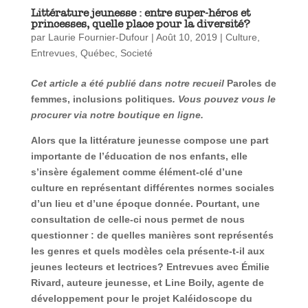
Littérature jeunesse : entre super-héros et
princesses, quelle place pour la diversité?
par
Laurie Fournier-Dufour
|
Août 10, 2019
|
Culture
,
Entrevues
,
Québec
,
Societé
Cet article a été publié dans notre recueil
Paroles de
femmes, inclusions politiques
. Vous pouvez vous le
procurer via notre boutique en ligne.
Alors que la littérature jeunesse compose une part
importante de l’éducation de nos enfants, elle
s’insère également comme élément-clé d’une
culture en représentant différentes normes sociales
d’un lieu et d’une époque donnée. Pourtant, une
consultation de celle-ci nous permet de nous
questionner : de quelles manières sont représentés
les genres et quels modèles cela présente-t-il aux
jeunes lecteurs et lectrices? Entrevues avec Émilie
Rivard, auteure jeunesse, et Line Boily, agente de
développement pour le projet Kaléidoscope du