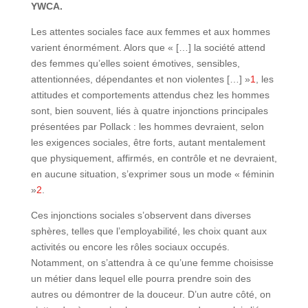
YWCA.
Les attentes sociales face aux femmes et aux hommes
varient énormément. Alors que « […] la société attend
des femmes qu’elles soient émotives, sensibles,
attentionnées, dépendantes et non violentes […] »
1
, les
attitudes et comportements attendus chez les hommes
sont, bien souvent, liés à quatre injonctions principales
présentées par Pollack : les hommes devraient, selon
les exigences sociales, être forts, autant mentalement
que physiquement, affirmés, en contrôle et ne devraient,
en aucune situation, s’exprimer sous un mode « féminin
»
2
.
Ces injonctions sociales s’observent dans diverses
sphères, telles que l’employabilité, les choix quant aux
activités ou encore les rôles sociaux occupés.
Notamment, on s’attendra à ce qu’une femme choisisse
un métier dans lequel elle pourra prendre soin des
autres ou démontrer de la douceur. D’un autre côté, on