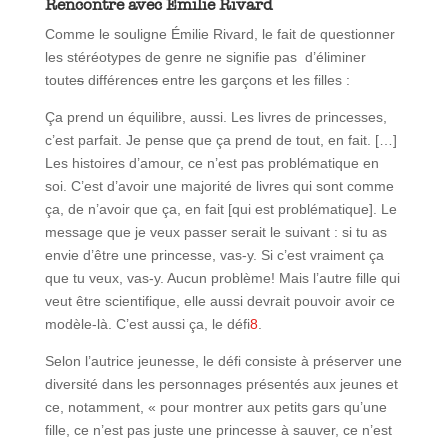
Rencontre avec Émilie Rivard
Comme le souligne Émilie Rivard, le fait de questionner
les stéréotypes de genre ne signifie pas d’éliminer
toute
s
différence
s
entre les garçons et les filles :
Ça prend un équilibre, aussi. Les livres de princesses,
c’est parfait. Je pense que ça prend de tout, en fait. […]
Les histoires d’amour, ce n’est pas problématique en
soi. C’est d’avoir une majorité de livres qui sont comme
ça, de n’avoir que ça, en fait [qui est problématique]. Le
message que je veux passer serait le suivant : si tu as
envie d’être une princesse, vas-y. Si c’est vraiment ça
que tu veux, vas-y. Aucun problème! Mais l’autre fille qui
veut être scientifique, elle aussi devrait pouvoir avoir ce
modèle-là. C’est aussi ça, le défi
8
.
Selon l’autrice jeunesse, le défi consiste à préserver une
diversité dans les personnages présentés aux jeunes et
ce, notamment, « pour montrer aux petits gars qu’une
fille, ce n’est pas juste une princesse à sauver, ce n’est