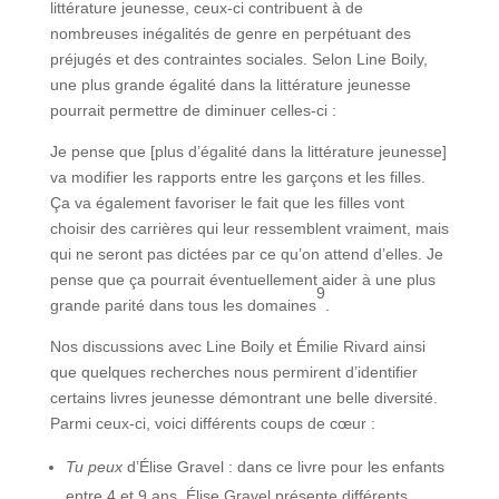
littérature jeunesse, ceux-ci contribuent à de
nombreuses inégalités de genre en perpétuant des
préjugés et des contraintes sociales. Selon Line Boily,
une plus grande égalité dans la littérature jeunesse
pourrait permettre de diminuer celles-ci :
Je pense que [plus d’égalité dans la littérature jeunesse]
va modifier les rapports entre les garçons et les filles.
Ça va également favoriser le fait que les filles vont
choisir des carrières qui leur ressemblent vraiment, mais
qui ne seront pas dictées par ce qu’on attend d’elles. Je
pense que ça pourrait éventuellement aider à une plus
9
grande parité dans tous les domaines
.
Nos discussions avec Line Boily et Émilie Rivard ainsi
que quelques recherches nous permirent d’identifier
certains livres jeunesse démontrant une belle diversité.
Parmi ceux-ci, voici différents coups de cœur :
Tu peux
d’Élise Gravel : dans ce livre pour les enfants
entre 4 et 9 ans, Élise Gravel présente différents