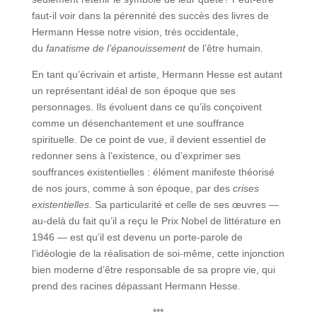
faut-il voir dans la pérennité des succès des livres de
Hermann Hesse notre vision, très occidentale,
du
fanatisme de l’épanouissement
de l’être humain.
En tant qu’écrivain et artiste, Hermann Hesse est autant
un représentant idéal de son époque que ses
personnages. Ils évoluent dans ce qu’ils conçoivent
comme un désenchantement et une souffrance
spirituelle. De ce point de vue, il devient essentiel de
redonner sens à l’existence, ou d’exprimer ses
souffrances existentielles : élément manifeste théorisé
de nos jours, comme à son époque, par des
crises
existentielles
. Sa particularité et celle de ses œuvres —
au-delà du fait qu’il a reçu le Prix Nobel de littérature en
1946 — est qu’il est devenu un porte-parole de
l’idéologie de la réalisation de soi-même, cette injonction
bien moderne d’être responsable de sa propre vie, qui
prend des racines dépassant Hermann Hesse.
***