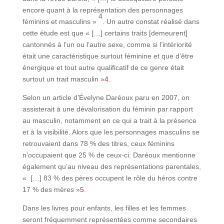
encore quant à la représentation des personnages
4
féminins et masculins »
. Un autre constat réalisé dans
cette étude est que « […] certains traits [demeurent]
cantonnés à l’un ou l’autre sexe, comme si l’intériorité
était une caractéristique surtout féminine et que d’être
énergique et tout autre qualificatif de ce genre était
surtout un trait masculin »
4
.
Selon un article d’Évelyne Daréoux paru en 2007, on
assisterait à une dévalorisation du féminin par rapport
au masculin, notamment en ce qui a trait à la présence
et à la visibilité. Alors que les personnages masculins se
retrouvaient dans 78 % des titres, ceux féminins
n’occupaient que 25 % de ceux-ci. Daréoux mentionne
également qu’au niveau des représentations parentales,
« […] 83 % des pères occupent le rôle du héros contre
17 % des mères »
5
.
Dans les livres pour enfants, les filles et les femmes
seront fréquemment représentées comme secondaires.