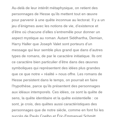
Au-delà de leur intérêt métaphysique, on retient des
personnages de Hesse qu’ils mettent tout en œuvre
pour parvenir à une quête inconnue au lectorat. Il y a un
jeu d’énigmes avec les notions de vie, d’existence et
d’être où chacune d’elles s’entremêle pour donner un
aspect mystique au roman. Autant Siddhartha, Demian,
Harry Haller que Joseph Valet sont porteurs d’un
message qui leur semble plus grand que dans d’autres
types de romans, de par le caractère initiatique. Ils ont
ce caractère bien particulier d’être dans des œuvres
symboliques qui représentent des idées plus grandes
que ce que notre « réalité » nous offre. Les romans de
Hesse persistent dans le temps, on pourrait en faire
l’hypothèse, parce qu’ils présentent des personnages
aux idéaux intemporels. Ces idées, ce sont la quête de
sens, la quête identitaire et la quête existentielle : ce
sont, je crois, des quêtes aussi caractéristiques des
personnages que de notre siècle, comme en font foi les
succès de Paulo Coelho et Éric-Emmanuel Schmitt.