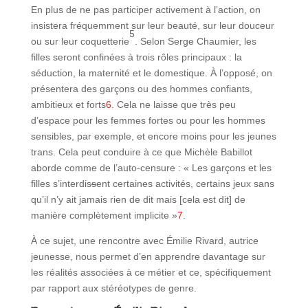
En plus de ne pas participer activement à l’action, on
insistera fréquemment sur leur beauté, sur leur douceur
5
ou sur leur coquetterie
. Selon Serge Chaumier, les
filles seront confinées à trois rôles principaux : la
séduction, la maternité et le domestique. À l’opposé, on
présentera des garçons ou des hommes confiants,
ambitieux et forts
6
. Cela ne laisse que très peu
d’espace pour les femmes fortes ou pour les hommes
sensibles, par exemple, et encore moins pour les jeunes
trans. Cela peut conduire à ce que Michèle Babillot
aborde comme de l’auto-censure : « Les garçons et les
filles s’interdis
s
ent certaines activités, certains jeux sans
qu’il n’y ait jamais rien de dit mais [cela est dit] de
manière complètement implicite »
7
.
À ce sujet, une rencontre avec Émilie Rivard, autrice
jeunesse, nous permet d’en apprendre davantage sur
les réalités associées à ce métier et ce, spécifiquement
par rapport aux stéréotypes de genre.