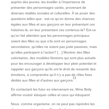
auprès des jeunes; les éveiller à l’importance de
présenter des personnages variés, provenant de
diverses réalités sociales et culturelles. À se poser des
questions telles que : est-ce qu’on donne des chances
égales aux filles et aux garçons en leur présentant ces
histoires-là, en leur présentant ces contenus-là? Est-ce
qu’on fait attention que les personnages principaux
soient des filles ou que s’ils sont en personnages
secondaires, qu’elles ne soient pas juste passives, mais
qu’elles participent à l’action? […] Montrer des filles
volontaires, des modèles féminins qui sont plus actuels
pour les encourager à développer leur plein potentiel et
rappeler aux garçons qu’ils ont le droit de ressentir des
émotions, à comprendre qu’il n’y a pas de rôles fixes
11
dédiés aux filles et d’autres aux garçons
.
En contactant les futur·es intervenant·es, Mme Boily
affirme vouloir éduquer celles et ceux qui éduquent :
Nous, comme organisme, on ne peut pas rejoindre les