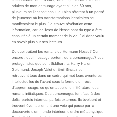
adultes de mon entourage ayant plus de 30 ans,
plusieurs ne l’ont soit pas lu ou bien réfèrent à un passé
de jeunesse où les transformations identitaires se
manifestaient le plus. J’ai trouvé révélatrice cette
information, car les livres de Hesse sont du type à être
consultés à un certain moment de la vie. J’ai donc voulu
en savoir plus sur ses lecteurs.
De quoi traitent les romans de Hermann Hesse? Ou
encore : quel message portent leurs personnages? Les
protagonistes que sont Siddhartha, Harry Haller,
Goldmund, Joseph Valet et Émil Sinclair se
retrouvent tous dans un cadre qui met leurs aventures
intellectuelles de l’avant sous la forme d’un récit
d’apprentissage, ce qu’on appelle, en littérature, des
romans initiatiques. Ces personnages font face à des
défis, parfois internes, parfois externes. Ils évoluent et
trouvent éventuellement une voie qui passe par la
découverte d’un monde intérieur, d’ordre métaphysique.