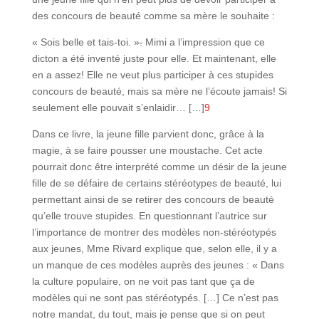
des concours de beauté comme sa mère le souhaite :
« Sois belle et tais-toi
.
»
.
Mimi a l’impression que ce
dicton a été inventé juste pour elle. Et maintenant, elle
en a assez! Elle ne veut plus participer à ces stupides
concours de beauté, mais sa mère ne l’écoute jamais! Si
seulement elle pouvait s’enlaidir… […]
9
Dans ce livre, la jeune fille parvient donc, grâce à la
magie, à se faire pousser une moustache. Cet acte
pourrait donc être interprété comme un désir de la jeune
fille de se défaire de certains stéréotypes de beauté, lui
permettant ainsi de se retirer des concours de beauté
qu’elle trouve stupides. En questionnant l’autrice sur
l’importance de montrer des modèles non-stéréotypés
aux jeunes, Mme Rivard explique que, selon elle, il y a
un manque de ces modèles auprès des jeunes : « Dans
la culture populaire, on ne voit pas tant que ça de
modèles qui ne sont pas stéréotypés. […] Ce n’est pas
notre mandat, du tout, mais je pense que si on peut