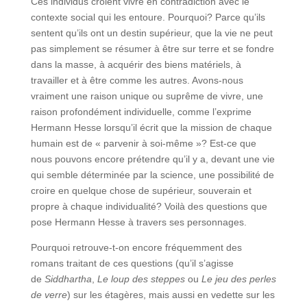
Ces individus croient vivre en contradiction avec le
contexte social qui les entoure. Pourquoi? Parce qu’ils
sentent qu’ils ont un destin supérieur, que la vie ne peut
pas simplement se résumer à être sur terre et se fondre
dans la masse, à acquérir des biens matériels, à
travailler et à être comme les autres. Avons-nous
vraiment une raison unique ou suprême de vivre, une
raison profondément individuelle, comme l’exprime
Hermann Hesse lorsqu’il écrit que la mission de chaque
humain est de « parvenir à soi-même »? Est-ce que
nous pouvons encore prétendre qu’il y a, devant une vie
qui semble déterminée par la science, une possibilité de
croire en quelque chose de supérieur, souverain et
propre à chaque individualité? Voilà des questions que
pose Hermann Hesse à travers ses personnages.
Pourquoi retrouve-t-on encore fréquemment des
romans traitant de ces questions (qu’il s’agisse
de
Siddhartha
,
Le loup des steppes
ou
Le jeu des perles
de verre
) sur les étagères, mais aussi en vedette sur les