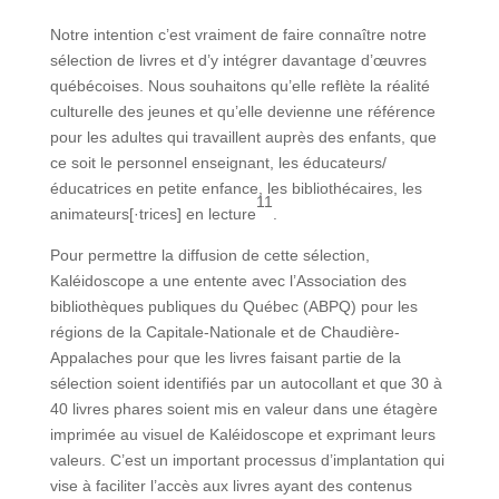
Notre intention c’est vraiment de faire connaître notre
sélection de livres et d’y intégrer davantage d’œuvres
québécoises. Nous souhaitons qu’elle reflète la réalité
culturelle des jeunes et qu’elle devienne une référence
pour les adultes qui travaillent auprès des enfants, que
ce soit le personnel enseignant, les éducateurs/
éducatrices en petite enfance, les bibliothécaires, les
11
animateurs[·trices] en lecture
.
Pour permettre la diffusion de cette sélection,
Kaléidoscope a une entente avec l’Association des
bibliothèques publiques du Québec (ABPQ) pour les
régions de la Capitale-Nationale et de Chaudière-
Appalaches pour que les livres faisant partie de la
sélection soient identifiés par un autocollant et que 30 à
40 livres phares soient mis en valeur dans une étagère
imprimée au visuel de Kaléidoscope et exprimant leurs
valeurs. C’est un important processus d’implantation qui
vise à faciliter l’accès aux livres ayant des contenus