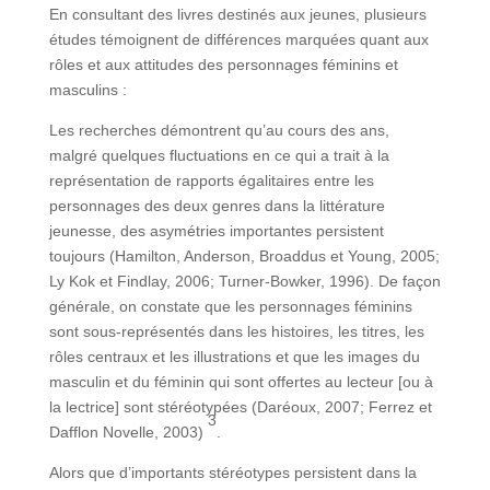
En consultant des livres destinés aux jeunes, plusieurs
études témoignent de différences marquées quant aux
rôles et aux attitudes des personnages féminins et
masculins :
Les recherches démontrent qu’au cours des ans,
malgré quelques fluctuations en ce qui a trait à la
représentation de rapports égalitaires entre les
personnages des deux genres dans la littérature
jeunesse, des asymétries importantes persistent
toujours (Hamilton, Anderson, Broaddus et Young, 2005;
Ly Kok et Findlay, 2006; Turner-Bowker, 1996). De façon
générale, on constate que les personnages féminins
sont sous-représentés dans les histoires, les titres, les
rôles centraux et les illustrations et que les images du
masculin et du féminin qui sont offertes au lecteur [ou à
la lectrice] sont stéréotypées (Daréoux, 2007; Ferrez et
3
Dafflon Novelle, 2003)
.
Alors que d’importants stéréotypes persistent dans la