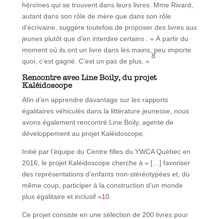
héroïnes qui se trouvent dans leurs livres. Mme Rivard,
autant dans son rôle de mère que dans son rôle
d’écrivaine, suggère toutefois de proposer des livres aux
jeunes plutôt que d’en interdire certains : « À partir du
moment où ils ont un livre dans les mains, peu importe
8
quoi, c’est gagné. C’est un pas de plus. »
Rencontre avec Line Boily, du projet
Kaléidoscope
Afin d’en apprendre davantage sur les rapports
égalitaires véhiculés dans la littérature jeunesse, nous
avons également rencontré Line Boily, agente de
développement au projet Kaléidoscope.
Initié par l’équipe du Centre filles du YWCA Québec en
2016, le projet Kaléidoscope cherche à « […] favoriser
des représentations d’enfants non-stéréotypées et, du
même coup, participer à la construction d’un monde
plus égalitaire et inclusif »
1
0.
Ce projet consiste en une sélection de 200 livres pour