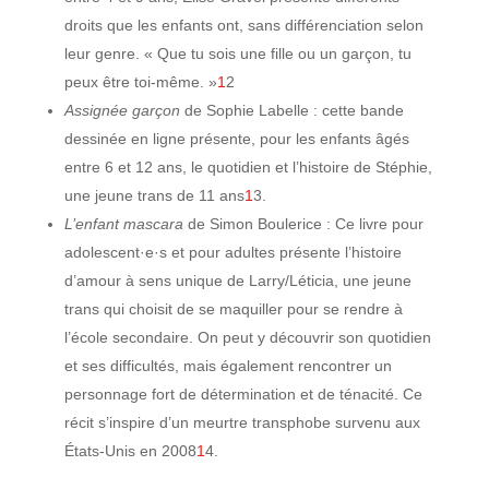
droits que les enfants ont, sans différenciation selon
leur genre. « Que tu sois une fille ou un garçon, tu
peux être toi-même. »
1
2
Assignée garçon
de Sophie Labelle : cette bande
dessinée en ligne présente, pour les enfants âgés
entre 6 et 12 ans, le quotidien et l’histoire de Stéphie,
une jeune trans de 11 ans
1
3.
L’enfant mascara
de Simon Boulerice : Ce livre pour
adolescent·e·s et pour adultes présente l’histoire
d’amour à sens unique de Larry/Léticia, une jeune
trans qui choisit de se maquiller pour se rendre à
l’école secondaire. On peut y découvrir son quotidien
et ses difficultés, mais également rencontrer un
personnage fort de détermination et de ténacité. Ce
récit s’inspire d’un meurtre transphobe survenu aux
États-Unis en 2008
1
4.