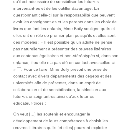
qu’il est nécessaire de sensibiliser les futur·es
intervenant·es et de les outiller davantage. En
questionnant celle-ci sur la responsabilité que peuvent
avoir les enseignant·es et les parents dans les choix de
livres que font les enfants, Mme Boily souligne qu’ils et
elles ont un rôle de premier plan puisqu’ils et elles sont
des modèles : « Il est possible qu’un adulte ne pense
pas naturellement à présenter des œuvres littéraires
aux contenus égalitaires et non-stéréotypés si, dans son
enfance, il ou elle n’a pas été en contact avec celles-ci.
11
»
. Pour ce faire, Mme Boily prévoit une prise de
contact avec divers départements des cégeps et des
universités afin de présenter, dans un esprit de
collaboration et de sensibilisation, la sélection aux
futur·es enseignant·es ainsi qu’aux futur·es
éducateur·trices :
On veut […] les soutenir et encourager le
développement de leurs compétences à choisir les
œuvres littéraires qu’ils [et elles] pourront exploiter