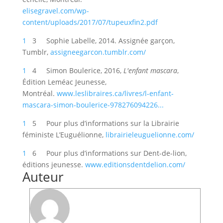
elisegravel.com/wp-
content/uploads/2017/07/tupeuxfin2.pdf
1
3 Sophie Labelle, 2014. Assignée garçon,
Tumblr,
assigneegarcon.tumblr.com/
1
4 Simon Boulerice, 2016,
L'enfant mascara
,
Édition Leméac Jeunesse,
Montréal.
www.leslibraires.ca/livres/l-enfant-
mascara-simon-boulerice-978276094226...
1
5 Pour plus d’informations sur la Librairie
féministe L’Euguélionne,
librairieleuguelionne.com/
1
6 Pour plus d’informations sur Dent-de-lion,
éditions jeunesse.
www.editionsdentdelion.com/
Auteur