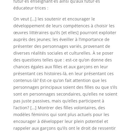
futur·es enseignant·es ainsi qu’aux futur·es
éducateur·trices :
On veut […] les soutenir et encourager le
développement de leurs compétences à choisir les
œuvres littéraires qu’ils [et elles] pourront exploiter
auprès des jeunes; les éveiller à l’importance de
présenter des personnages variés, provenant de
diverses réalités sociales et culturelles. À se poser
des questions telles que : est-ce qu’on donne des
chances égales aux filles et aux garçons en leur
présentant ces histoires-là, en leur présentant ces
contenus-là? Est-ce qu’on fait attention que les
personnages principaux soient des filles ou que s’ils
sont en personnages secondaires, qu’elles ne soient
pas juste passives, mais qu’elles participent à
l’action? […] Montrer des filles volontaires, des
modèles féminins qui sont plus actuels pour les
encourager à développer leur plein potentiel et
rappeler aux garçons qu’ils ont le droit de ressentir