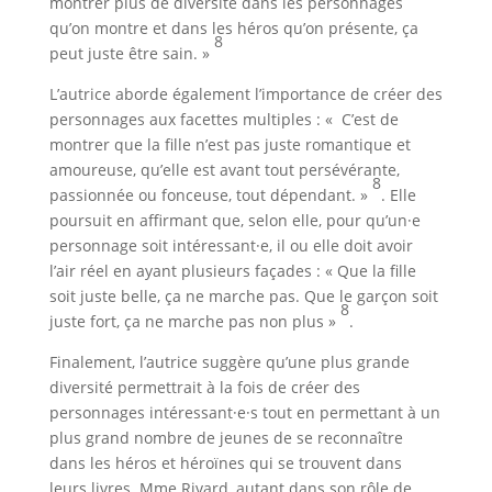
montrer plus de diversité dans les personnages
qu’on montre et dans les héros qu’on présente, ça
8
peut juste être sain. »
L’autrice aborde également l’importance de créer des
personnages aux facettes multiples : « C’est de
montrer que la fille n’est pas juste romantique et
amoureuse, qu’elle est avant tout persévérante,
8
passionnée ou fonceuse, tout dépendant. »
. Elle
poursuit en affirmant que, selon elle, pour qu’un·e
personnage soit intéressant·e, il ou elle doit avoir
l’air réel en ayant plusieurs façades : « Que la fille
soit juste belle, ça ne marche pas. Que le garçon soit
8
juste fort, ça ne marche pas non plus »
.
Finalement, l’autrice suggère qu’une plus grande
diversité permettrait à la fois de créer des
personnages intéressant·e·s tout en permettant à un
plus grand nombre de jeunes de se reconnaître
dans les héros et héroïnes qui se trouvent dans
leurs livres. Mme Rivard, autant dans son rôle de