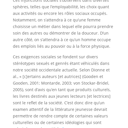
Ces injonctions sociales s’observent dans diverses
sphères, telles que l’employabilité, les choix quant
aux activités ou encore les rôles sociaux occupés.
Notamment, on s’attendra à ce qu’une femme
choisisse un métier dans lequel elle pourra prendre
soin des autres ou démontrer de la douceur. D’un
autre côté, on s’attendra à ce qu’un homme occupe
des emplois liés au pouvoir ou à la force physique.
Ces exigences sociales se fondent sur divers
stéréotypes sexués et genrés étant véhiculés dans
notre société occidentale actuelle. Selon Dionne et
al., « [c]ertains auteurs [et autrices] (Gooden et
Gooden, 2001; Montarde, 2003; von Stockar-Bridel,
2005), sont d’avis qu’en tant que produits culturels,
les livres destinés aux jeunes lecteurs [et lectrices]
sont le reflet de la société. C’est donc dire qu’un
examen attentif de la littérature jeunesse devrait
permettre de rendre compte de certaines valeurs
culturelles ou de certaines idéologies qui sont