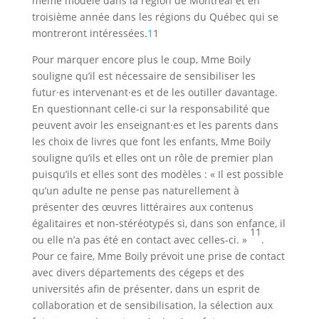
même modèle dans la région de Montréal et en
troisième année dans les régions du Québec qui se
montreront intéressées.
1
1
Pour marquer encore plus le coup, Mme Boily
souligne qu’il est nécessaire de sensibiliser les
futur·es intervenant·es et de les outiller davantage.
En questionnant celle-ci sur la responsabilité que
peuvent avoir les enseignant·es et les parents dans
les choix de livres que font les enfants, Mme Boily
souligne qu’ils et elles ont un rôle de premier plan
puisqu’ils et elles sont des modèles : « Il est possible
qu’un adulte ne pense pas naturellement à
présenter des œuvres littéraires aux contenus
égalitaires et non-stéréotypés si, dans son enfance, il
11
ou elle n’a pas été en contact avec celles-ci. »
.
Pour ce faire, Mme Boily prévoit une prise de contact
avec divers départements des cégeps et des
universités afin de présenter, dans un esprit de
collaboration et de sensibilisation, la sélection aux