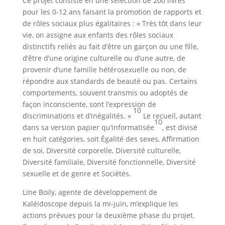
Ce projet consiste en une sélection de 200 livres
pour les 0-12 ans faisant la promotion de rapports et
de rôles sociaux plus égalitaires : « Très tôt dans leur
vie, on assigne aux enfants des rôles sociaux
distinctifs reliés au fait d’être un garçon ou une fille,
d’être d’une origine culturelle ou d’une autre, de
provenir d’une famille hétérosexuelle ou non, de
répondre aux standards de beauté ou pas. Certains
comportements, souvent transmis ou adoptés de
façon inconsciente, sont l’expression de
10
discriminations et d’inégalités. »
Le recueil, autant
10
dans sa version papier qu’informatisée
, est divisé
en huit catégories, soit Égalité des sexes, Affirmation
de soi, Diversité corporelle, Diversité culturelle,
Diversité familiale, Diversité fonctionnelle, Diversité
sexuelle et de genre et Sociétés.
Line Boily, agente de développement de
Kaléidoscope depuis la mi-juin, m’explique les
actions prévues pour la deuxième phase du projet,