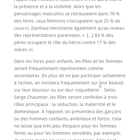
la présence et à la visibilité. Alors que les
personnages masculins se retrouvaient dans 78 %
des titres, ceux féminins n’occupaient que 25 % de
ceux-ci. Daréoux mentionne également qu’au niveau
des représentations parentales, « […] 83 % des
pères occupent le rôle du héros contre 17 % des
mères »
5
.
Dans les livres pour enfants, les filles et les femmes
seront fréquemment représentées comme
secondaires. En plus de ne pas participer activement
à l’action, on insistera fréquemment sur leur beauté,
5
sur leur douceur ou sur leur coquetterie
. Selon
Serge Chaumier, les filles seront confinées à trois
rôles principaux : la séduction, la maternité et le
domestique. À l’opposé, on présentera des garçons
ou des hommes confiants, ambitieux et forts
6
. Cela
ne laisse que très peu d’espace pour les femmes
fortes ou pour les hommes sensibles, par exemple,