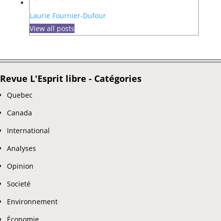
Laurie Fournier-Dufour
View all posts
Revue L'Esprit libre - Catégories
Quebec
Canada
International
Analyses
Opinion
Societé
Environnement
Économie