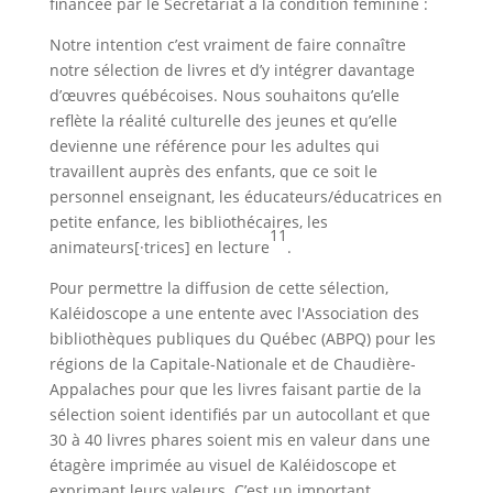
financée par le Secrétariat à la condition féminine :
Notre intention c’est vraiment de faire connaître
notre sélection de livres et d’y intégrer davantage
d’œuvres québécoises. Nous souhaitons qu’elle
reflète la réalité culturelle des jeunes et qu’elle
devienne une référence pour les adultes qui
travaillent auprès des enfants, que ce soit le
personnel enseignant, les éducateurs/éducatrices en
petite enfance, les bibliothécaires, les
11
animateurs[·trices] en lecture
.
Pour permettre la diffusion de cette sélection,
Kaléidoscope a une entente avec l'Association des
bibliothèques publiques du Québec (ABPQ) pour les
régions de la Capitale-Nationale et de Chaudière-
Appalaches pour que les livres faisant partie de la
sélection soient identifiés par un autocollant et que
30 à 40 livres phares soient mis en valeur dans une
étagère imprimée au visuel de Kaléidoscope et
exprimant leurs valeurs. C’est un important