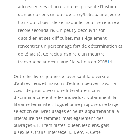
adolescent·e·s et pour adultes présente l’histoire
d’amour à sens unique de Larry/Léticia, une jeune
trans qui choisit de se maquiller pour se rendre à
l’école secondaire. On peut y découvrir son
quotidien et ses difficultés, mais également
rencontrer un personnage fort de détermination et
de ténacité. Ce récit s’inspire d’un meurtre
transphobe survenu aux États-Unis en 2008
1
4.
Outre les livres jeunesse favorisant la diversité,
d’autres lieux et maisons d’édition peuvent avoir à
cœur de promouvoir une littérature moins
discriminatoire entre les individus. Notamment, la
librairie féministe L'Euguélionne propose une large
sélection de livres usagés et neufs appartenant à la
littérature des femmes, mais également des
ouvrages « […] féministes, queer, lesbiens, gais,
bisexuels, trans, intersexe, […], etc. ». Cette