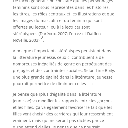
De façon générale, on constate que les personnages
féminins sont sous-représentés dans les histoires,
les titres, les rôles centraux et les illustrations et que
les images du masculin et du féminin qui sont
offertes au lecteur [ou à la lectrice] sont
stéréotypées (Daréoux, 2007; Ferrez et Dafflon
3
Novelle, 2003)
.
Alors que d’importants stéréotypes persistent dans
la littérature jeunesse, ceux-ci contribuent à de
nombreuses inégalités de genre en perpétuant des
préjugés et des contraintes sociales. Selon Line Boily,
une plus grande égalité dans la littérature jeunesse
pourrait permettre de diminuer celles-ci :
Je pense que [plus d’égalité dans la littérature
jeunesse] va modifier les rapports entre les garçons
et les filles. Ça va également favoriser le fait que les
filles vont choisir des carrières qui leur ressemblent
vraiment, mais qui ne seront pas dictées par ce
qu’on attend d’elles. Je pense que ça pourrait