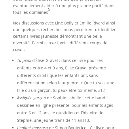
éventuellement aider à une plus grande parité dans
9
tous les domaines
.
Nos discussions avec Line Boily et Émilie Rivard ainsi
que quelques recherches nous permirent d’identifier
certains livres jeunesse démontrant une belle
diversité. Parmi ceux-ci, voici différents coups de
cœur :
Tu peux
d’Élise Gravel : dans ce livre pour les
enfants entre 4 et 9 ans, Élise Gravel présente
différents droits que les enfants ont, sans
différenciation selon leur genre. « Que tu sois une
fille ou un garçon, tu peux être toi-même. »
1
2
Assignée garçon
de Sophie Labelle : cette bande
dessinée en ligne présente, pour les enfants âgés
entre 6 et 12 ans, le quotidien et l’histoire de
Stéphie, une jeune trans de 11 ans
1
3.
L’enfant mascara
de Simon Boulerice : Ce livre pour