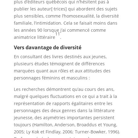
plus d’éditeurs québécois qui n’hésitent pas à
publier les auteur[·trices] qui abordent des sujets
plus sensibles, comme l’homosexualité, la diversité
familiale, l’intimidation. Cela se faisait moins dans
les années 90 lorsque j’ai commencé comme
11
animatrice littéraire
.
Vers davantage de diversité
En consultant des livres destinés aux jeunes,
plusieurs études témoignent de différences
marquées quant aux rôles et aux attitudes des
personnages féminins et masculins :
Les recherches démontrent qu’au cours des ans,
malgré quelques fluctuations en ce qui a trait à la
représentation de rapports égalitaires entre les
personnages des deux genres dans la littérature
jeunesse, des asymétries importantes persistent
toujours (Hamilton, Anderson, Broaddus et Young,
2005; Ly Kok et Findlay, 2006; Turner-Bowker, 1996).