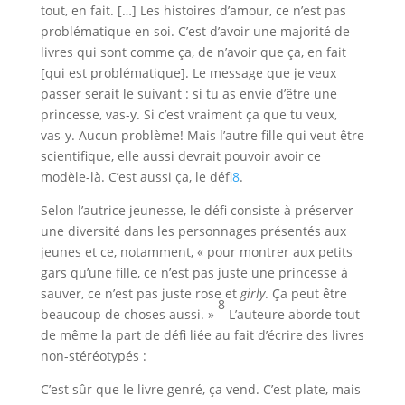
tout, en fait. […] Les histoires d’amour, ce n’est pas
problématique en soi. C’est d’avoir une majorité de
livres qui sont comme ça, de n’avoir que ça, en fait
[qui est problématique]. Le message que je veux
passer serait le suivant : si tu as envie d’être une
princesse, vas-y. Si c’est vraiment ça que tu veux,
vas-y. Aucun problème! Mais l’autre fille qui veut être
scientifique, elle aussi devrait pouvoir avoir ce
modèle-là. C’est aussi ça, le défi
8
.
Selon l’autrice jeunesse, le défi consiste à préserver
une diversité dans les personnages présentés aux
jeunes et ce, notamment, « pour montrer aux petits
gars qu’une fille, ce n’est pas juste une princesse à
sauver, ce n’est pas juste rose et
girly
. Ça peut être
8
beaucoup de choses aussi. »
L’auteure aborde tout
de même la part de défi liée au fait d’écrire des livres
non-stéréotypés :
C’est sûr que le livre genré, ça vend. C’est plate, mais