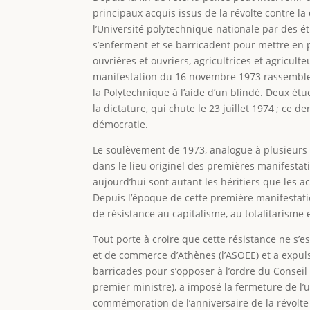
principaux acquis issus de la révolte contre la
l’Université polytechnique nationale par des é
s’enferment et se barricadent pour mettre en p
ouvrières et ouvriers, agricultrices et agricul
manifestation du 16 novembre 1973 rassemble p
la Polytechnique à l’aide d’un blindé. Deux ét
la dictature, qui chute le 23 juillet 1974 ; ce 
démocratie.
Le soulèvement de 1973, analogue à plusieurs é
dans le lieu originel des premières manifesta
aujourd’hui sont autant les héritiers que les a
Depuis l’époque de cette première manifestati
de résistance au capitalisme, au totalitarisme 
Tout porte à croire que cette résistance ne s’
et de commerce d’Athènes (l’ASOEE) et a expul
barricades pour s’opposer à l’ordre du Conseil 
premier ministre), a imposé la fermeture de l
commémoration de l’anniversaire de la révolte 