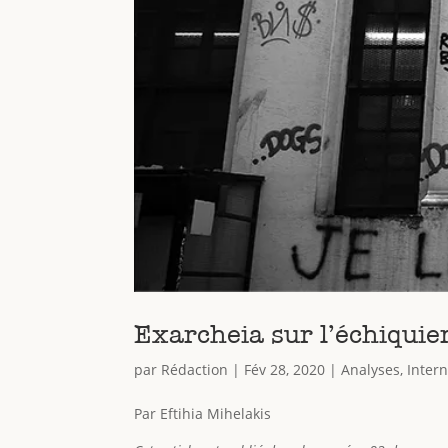
Exarcheia sur l’échiquie
par
Rédaction
|
Fév 28, 2020
|
Analyses
,
Intern
Par Eftihia Mihelakis