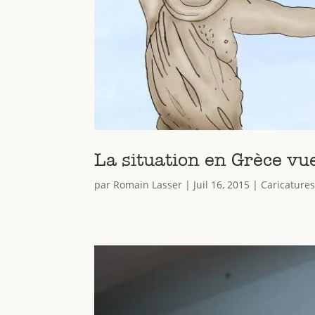
La situation en Grèce v
par
Romain Lasser
|
Juil 16, 2015
|
Caricature