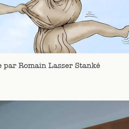
ue par Romain Lasser Stanké
s