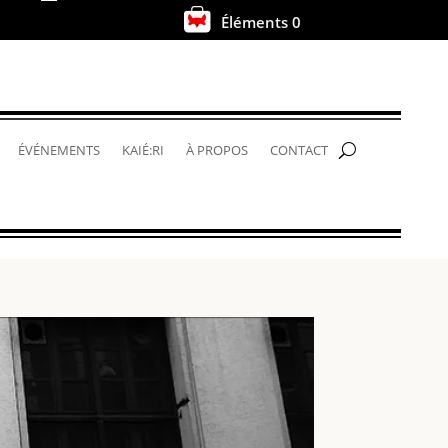
Éléments 0
.
ÉVÉNEMENTS
KAIÉ:RI
À PROPOS
CONTACT