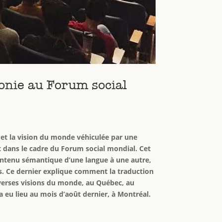
monie au Forum social
 et la vision du monde véhiculée par une
nt dans le cadre du Forum social mondial. Cet
contenu sémantique d’une langue à une autre,
s. Ce dernier explique comment la traduction
iverses visions du monde, au Québec, au
a eu lieu au mois d’août dernier, à Montréal.