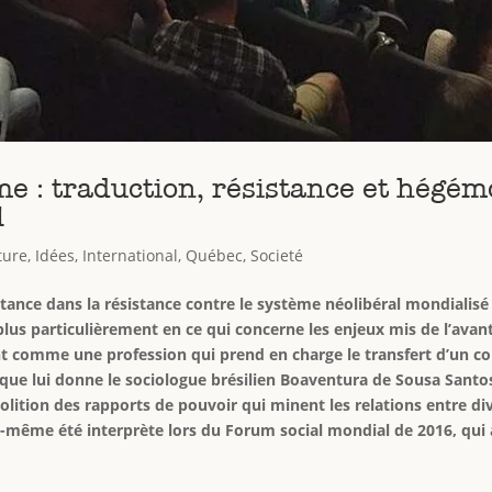
me : traduction, résistance et hégé
l
ture
,
Idées
,
International
,
Québec
,
Societé
tance dans la résistance contre le système néolibéral mondialisé
 plus particulièrement en ce qui concerne les enjeux mis de l’ava
ent comme une profession qui prend en charge le transfert d’un 
que lui donne le sociologue brésilien Boaventura de Sousa Santo
bolition des rapports de pouvoir qui minent les relations entre d
lui-même été interprète lors du Forum social mondial de 2016, qui 