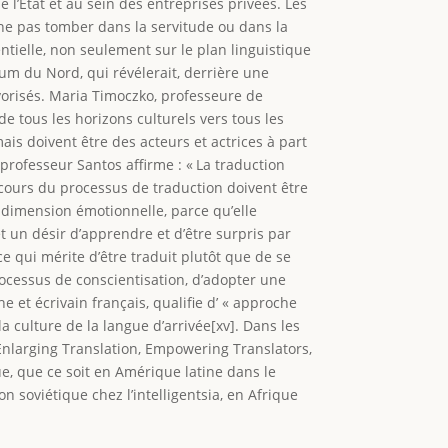
 l’État et au sein des entreprises privées. Les
r ne pas tomber dans la servitude ou dans la
ntielle, non seulement sur le plan linguistique
rum du Nord, qui révélerait, derrière une
avorisés. Maria Timoczko, professeure de
e tous les horizons culturels vers tous les
is doivent être des acteurs et actrices à part
e professeur Santos affirme : « La traduction
cours du processus de traduction doivent être
e dimension émotionnelle, parce qu’elle
t un désir d’apprendre et d’être surpris par
 ce qui mérite d’être traduit plutôt que de se
ocessus de conscientisation, d’adopter une
 et écrivain français, qualifie d’ « approche
a culture de la langue d’arrivée[xv]. Dans les
Enlarging Translation, Empowering Translators,
ue, que ce soit en Amérique latine dans le
n soviétique chez l’intelligentsia, en Afrique