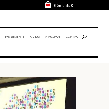
Éléments 0
.
ÉVÉNEMENTS
KAIÉ:RI
À PROPOS
CONTACT