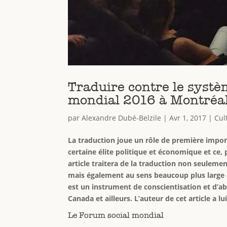
Traduire contre le systè
mondial 2016 à Montréa
par
Alexandre Dubé-Belzile
|
Avr 1, 2017
|
Cul
La traduction joue un rôle de première impor
certaine élite politique et économique et ce,
article traitera de la traduction non seulem
mais également au sens beaucoup plus large 
est un instrument de conscientisation et d’a
Canada et ailleurs. L’auteur de cet article a 
Le Forum social mondial