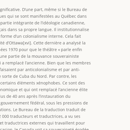
ignificative. D’une part, même si le Bureau de
tiques qui se sont manifestées au Québec dans
s partie intégrante de l’idéologie canadienne,
çais dans sa propre langue. Il institutionnalise
 forme d’un colonialisme interne. Cela fait
té d’Ottawa[xvi]. Cette dernière a analysé la
nées 1970 pour que le théâtre « parle enfin
 une partie de la mouvance souverainiste
qui a remplacé l’ancienne. Bien que les membres
aisaient par anticolonialisme et par anti-
e sorte de Cuba du Nord. Par contre, les
e certains éléments xénophobes. Ce sont des
conomique et qui ont remplacé l’ancienne élite
us de 40 ans après l’instauration du
e gouvernement fédéral, sous les pressions de
utions. Le Bureau de la traduction traduit de
00 traducteurs et traductrices, a vu ses
t traductrices externes qui travaillent pour
ccasion, le Canada voit sa souveraineté érodée.