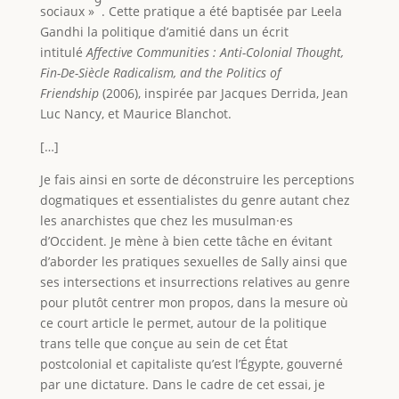
9
sociaux »
. Cette pratique a été baptisée par Leela
Gandhi la politique d’amitié dans un écrit
intitulé
Affective Communities : Anti-Colonial Thought,
Fin-De-Siècle Radicalism, and the Politics of
Friendship
(2006), inspirée par Jacques Derrida, Jean
Luc Nancy, et Maurice Blanchot.
[…]
Je fais ainsi en sorte de déconstruire les perceptions
dogmatiques et essentialistes du genre autant chez
les anarchistes que chez les musulman·es
d’Occident. Je mène à bien cette tâche en évitant
d’aborder les pratiques sexuelles de Sally ainsi que
ses intersections et insurrections relatives au genre
pour plutôt centrer mon propos, dans la mesure où
ce court article le permet, autour de la politique
trans telle que conçue au sein de cet État
postcolonial et capitaliste qu’est l’Égypte, gouverné
par une dictature. Dans le cadre de cet essai, je