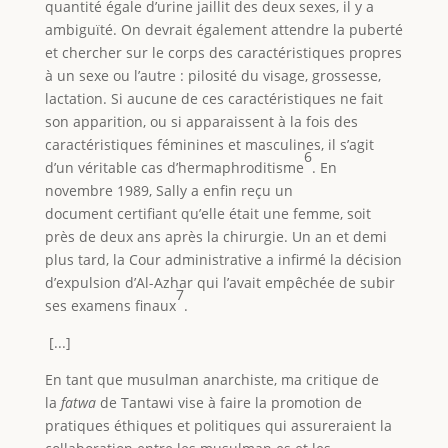
quantité égale d’urine jaillit des deux sexes, il y a
ambiguïté. On devrait également attendre la puberté
et chercher sur le corps des caractéristiques propres
à un sexe ou l’autre : pilosité du visage, grossesse,
lactation. Si aucune de ces caractéristiques ne fait
son apparition, ou si apparaissent à la fois des
caractéristiques féminines et masculines, il s’agit
6
d’un véritable cas d’hermaphroditisme
. En
novembre 1989, Sally a enfin reçu un
document certifiant qu’elle était une femme, soit
près de deux ans après la chirurgie. Un an et demi
plus tard, la Cour administrative a infirmé la décision
d’expulsion d’Al-Azhar qui l’avait empêchée de subir
7
ses examens finaux
.
[...]
En tant que musulman anarchiste, ma critique de
la
fatwa
de Tantawi vise à faire la promotion de
pratiques éthiques et politiques qui assureraient la