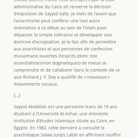
administrative du Caire ait renversé la décision
d’expulsion de Sayyid-Sally. Je mets de l’avant que
l’anarchisme peut conférer une tout autre
orientation à ce débat au sein de l’Islam pour
dépasser la simple tolérance et développer une
doctrine d’acceptation. Je le fais afin de permettre
aux anarchistes et aux personnes de confession
musulmane ouvertes d’esprits (donc non
essentialistes/non dogmatiques) de mieux se
comprendre et de collaborer dans le contexte de ce
que Richard J. F. Day a qualifié de « nouveaux »
mouvements sociaux.
[…]
Sayyid AbdAllah est une personne trans de 19 ans
étudiant à l’Université Al-Azhar, une éminente
institution d’études islamique située au Caire, en
Égypte. En 1982, cette dernière a consulté le
psychologue Salwa Jurgis Labib en affirmant souffrir