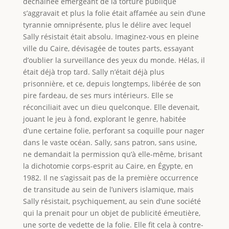
déchaînée émergeant de la torture publique
s’aggravait et plus la folie était affamée au sein d’une
tyrannie omniprésente, plus le délire avec lequel
Sally résistait était absolu. Imaginez-vous en pleine
ville du Caire, dévisagée de toutes parts, essayant
d’oublier la surveillance des yeux du monde. Hélas, il
était déjà trop tard. Sally n’était déjà plus
prisonnière, et ce, depuis longtemps, libérée de son
pire fardeau, de ses murs intérieurs. Elle se
réconciliait avec un dieu quelconque. Elle devenait,
jouant le jeu à fond, explorant le genre, habitée
d’une certaine folie, perforant sa coquille pour nager
dans le vaste océan. Sally, sans patron, sans usine,
ne demandait la permission qu’à elle-même, brisant
la dichotomie corps-esprit au Caire, en Égypte, en
1982. Il ne s’agissait pas de la première occurrence
de transitude au sein de l’univers islamique, mais
Sally résistait, psychiquement, au sein d’une société
qui la prenait pour un objet de publicité émeutière,
une sorte de vedette de la folie. Elle fit cela à contre-