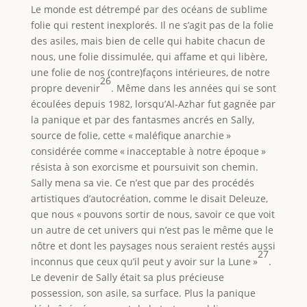
Le monde est détrempé par des océans de sublime
folie qui restent inexplorés. Il ne s’agit pas de la folie
des asiles, mais bien de celle qui habite chacun de
nous, une folie dissimulée, qui affame et qui libère,
une folie de nos (contre)façons intérieures, de notre
26
propre devenir
. Même dans les années qui se sont
écoulées depuis 1982, lorsqu’Al-Azhar fut gagnée par
la panique et par des fantasmes ancrés en Sally,
source de folie, cette « maléfique anarchie »
considérée comme « inacceptable à notre époque »
résista à son exorcisme et poursuivit son chemin.
Sally mena sa vie. Ce n’est que par des procédés
artistiques d’autocréation, comme le disait Deleuze,
que nous « pouvons sortir de nous, savoir ce que voit
un autre de cet univers qui n’est pas le même que le
nôtre et dont les paysages nous seraient restés aussi
27
inconnus que ceux qu’il peut y avoir sur la Lune »
.
Le devenir de Sally était sa plus précieuse
possession, son asile, sa surface. Plus la panique