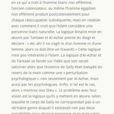
en ce qui a trait à l’homme blanc non efféminé,
l’ancien colonisateur, ou même l’homme égyptien
non efféminé produit postcolonialement pour
chaque réoccupation subséquente, mais en relation
avec comment il croit que l’Islam considère une
personne trans naturelle. La logique binaire mise en
œuvre par Tantawi et Al-Azhar pointe du doigt et
déclare : « Ah, ah! Il ne s’agit ni d’un homme ni d’une
femme, alors ce doit être un travesti! » Cette logique
n’est pas inhérente à l’Islam. La logique d’Al-Azhar et
de Tantawi se fonde sur l’idée que voir serait
vaticiner alors que l’essence de Sally était balayée du
revers de la main comme une « perturbation
psychologique », non seulement par Al-Azhar, mais
aussi par les psychologues. Enfin, si tel est le cas,
alors « montrez-moi Dieu ». Le problème avec leur
vision est la logique qu’ils y mettent en œuvre, selon
laquelle le corps de Sally ne correspondait pas à un
véritable genre duquel il existerait non pas deux
possibilités pour chaque personne, mais trois selon