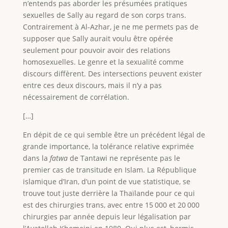
n’entends pas aborder les présumées pratiques
sexuelles de Sally au regard de son corps trans.
Contrairement à Al-Azhar, je ne me permets pas de
supposer que Sally aurait voulu être opérée
seulement pour pouvoir avoir des relations
homosexuelles. Le genre et la sexualité comme
discours diffèrent. Des intersections peuvent exister
entre ces deux discours, mais il n’y a pas
nécessairement de corrélation.
[…]
En dépit de ce qui semble être un précédent légal de
grande importance, la tolérance relative exprimée
dans la
fatwa
de Tantawi ne représente pas le
premier cas de transitude en Islam. La République
islamique d’Iran, d’un point de vue statistique, se
trouve tout juste derrière la Thaïlande pour ce qui
est des chirurgies trans, avec entre 15 000 et 20 000
chirurgies par année depuis leur légalisation par