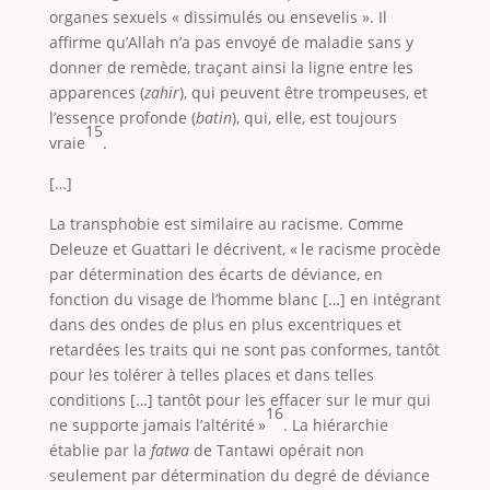
organes sexuels « dissimulés ou ensevelis ». Il
affirme qu’Allah n’a pas envoyé de maladie sans y
donner de remède, traçant ainsi la ligne entre les
apparences (
zahir
), qui peuvent être trompeuses, et
l’essence profonde (
batin
), qui, elle, est toujours
15
vraie
.
[…]
La transphobie est similaire au racisme. Comme
Deleuze et Guattari le décrivent, « le racisme procède
par détermination des écarts de déviance, en
fonction du visage de l’homme blanc […] en intégrant
dans des ondes de plus en plus excentriques et
retardées les traits qui ne sont pas conformes, tantôt
pour les tolérer à telles places et dans telles
conditions […] tantôt pour les effacer sur le mur qui
16
ne supporte jamais l’altérité »
. La hiérarchie
établie par la
fatwa
de Tantawi opérait non
seulement par détermination du degré de déviance