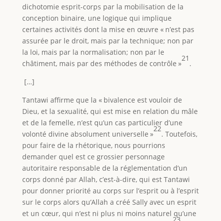
dichotomie esprit-corps par la mobilisation de la
conception binaire, une logique qui implique
certaines activités dont la mise en œuvre « n’est pas
assurée par le droit, mais par la technique; non par
la loi, mais par la normalisation; non par le
21
châtiment, mais par des méthodes de contrôle »
.
[…]
Tantawi affirme que la « bivalence est vouloir de
Dieu, et la sexualité, qui est mise en relation du mâle
et de la femelle, n’est qu’un cas particulier d’une
22
volonté divine absolument universelle »
. Toutefois,
pour faire de la rhétorique, nous pourrions
demander quel est ce grossier personnage
autoritaire responsable de la réglementation d’un
corps donné par Allah, c’est-à-dire, qui est Tantawi
pour donner priorité au corps sur l’esprit ou à l’esprit
sur le corps alors qu’Allah a créé Sally avec un esprit
et un cœur, qui n’est ni plus ni moins naturel qu’une
23