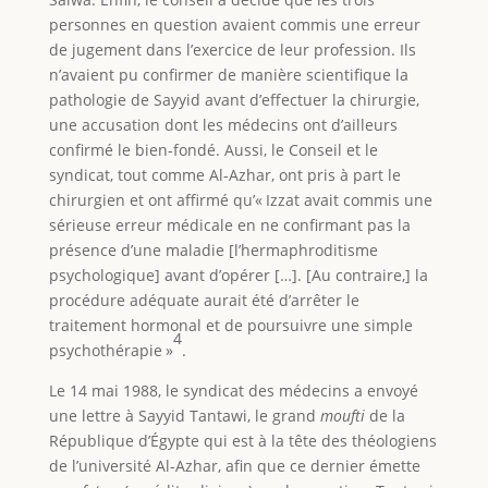
personnes en question avaient commis une erreur
de jugement dans l’exercice de leur profession. Ils
n’avaient pu confirmer de manière scientifique la
pathologie de Sayyid avant d’effectuer la chirurgie,
une accusation dont les médecins ont d’ailleurs
confirmé le bien-fondé. Aussi, le Conseil et le
syndicat, tout comme Al-Azhar, ont pris à part le
chirurgien et ont affirmé qu’« Izzat avait commis une
sérieuse erreur médicale en ne confirmant pas la
présence d’une maladie [l’hermaphroditisme
psychologique] avant d’opérer […]. [Au contraire,] la
procédure adéquate aurait été d’arrêter le
traitement hormonal et de poursuivre une simple
4
psychothérapie »
.
Le 14 mai 1988, le syndicat des médecins a envoyé
une lettre à Sayyid Tantawi, le grand
moufti
de la
République d’Égypte qui est à la tête des théologiens
de l’université Al-Azhar, afin que ce dernier émette