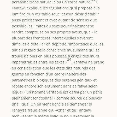
personne trans naturelle ou un corps naturel
?
Tantawi explique les régulations qu’il propose à la
lumière d’un véritable souci et d’un désir d’établir
aussi précisément et avec autant de sérieux que
possible les limites du sexe pour finalement se
rendre compte, selon ses propres aveux, que « la
plupart des frontières intersexuelles s’avèrent
difficiles à détailler en dépit de l’importance qu’elles
ont au regard de la conscience musulmane qui se
trouve de plus en plus poussée à ériger des murs
24
impénétrables entre les sexes »
. Tantawi ne prend
en considération que les états dits naturels des
genres en fonction d’un cadre inaltéré des
paramètres biologiques des organes génitaux et
répète encore son argument dans sa fatwa selon
lequel « un homme véritable est défini par un pénis
pleinement fonctionnel » comme source de pouvoir
phallique. On en vient donc à se demander si
l’analyse freudienne d’Al-Azhar et de Tantawi
mobiliserait la même logique pour examiner la