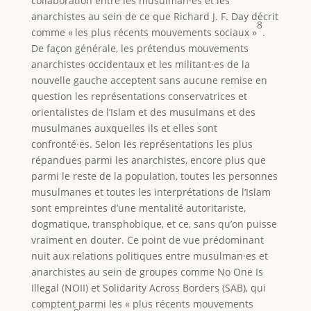
collaboration entre les musulman·es et les
anarchistes au sein de ce que Richard J. F. Day décrit
8
comme « les plus récents mouvements sociaux »
.
De façon générale, les prétendus mouvements
anarchistes occidentaux et les militant·es de la
nouvelle gauche acceptent sans aucune remise en
question les représentations conservatrices et
orientalistes de l’Islam et des musulmans et des
musulmanes auxquelles ils et elles sont
confronté·es. Selon les représentations les plus
répandues parmi les anarchistes, encore plus que
parmi le reste de la population, toutes les personnes
musulmanes et toutes les interprétations de l’Islam
sont empreintes d’une mentalité autoritariste,
dogmatique, transphobique, et ce, sans qu’on puisse
vraiment en douter. Ce point de vue prédominant
nuit aux relations politiques entre musulman·es et
anarchistes au sein de groupes comme No One Is
Illegal (NOII) et Solidarity Across Borders (SAB), qui
comptent parmi les « plus récents mouvements