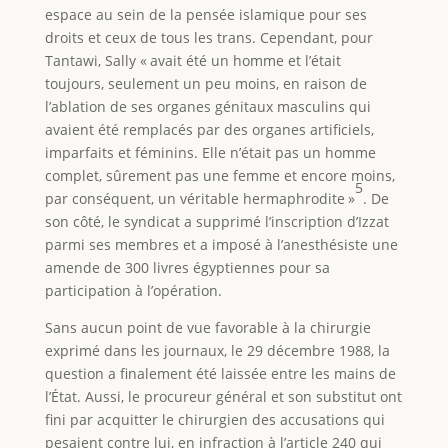
espace au sein de la pensée islamique pour ses
droits et ceux de tous les trans. Cependant, pour
Tantawi, Sally « avait été un homme et l’était
toujours, seulement un peu moins, en raison de
l’ablation de ses organes génitaux masculins qui
avaient été remplacés par des organes artificiels,
imparfaits et féminins. Elle n’était pas un homme
complet, sûrement pas une femme et encore moins,
5
par conséquent, un véritable hermaphrodite »
. De
son côté, le syndicat a supprimé l’inscription d’Izzat
parmi ses membres et a imposé à l’anesthésiste une
amende de 300 livres égyptiennes pour sa
participation à l’opération.
Sans aucun point de vue favorable à la chirurgie
exprimé dans les journaux, le 29 décembre 1988, la
question a finalement été laissée entre les mains de
l’État. Aussi, le procureur général et son substitut ont
fini par acquitter le chirurgien des accusations qui
pesaient contre lui, en infraction à l’article 240 qui