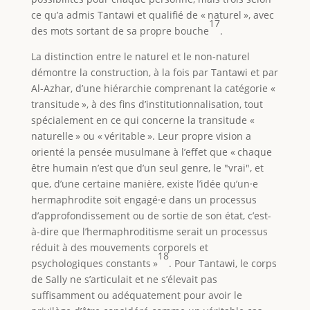
ce qu’a admis Tantawi et qualifié de « naturel », avec
17
des mots sortant de sa propre bouche
.
La distinction entre le naturel et le non-naturel
démontre la construction, à la fois par Tantawi et par
Al-Azhar, d’une hiérarchie comprenant la catégorie «
transitude », à des fins d’institutionnalisation, tout
spécialement en ce qui concerne la transitude «
naturelle » ou « véritable ». Leur propre vision a
orienté la pensée musulmane à l’effet que « chaque
être humain n’est que d’un seul genre, le "vrai", et
que, d’une certaine manière, existe l’idée qu’un·e
hermaphrodite soit engagé·e dans un processus
d’approfondissement ou de sortie de son état, c’est-
à-dire que l’hermaphroditisme serait un processus
réduit à des mouvements corporels et
18
psychologiques constants »
. Pour Tantawi, le corps
de Sally ne s’articulait et ne s’élevait pas
suffisamment ou adéquatement pour avoir le