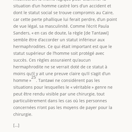
situation d’un homme castré lors d’un accident et
dont le statut social se trouve compromis au Caire,
car cette perte phallique lui ferait perdre, d’un point
de vue légal, sa masculinité. Comme l’écrit Paula
Sanders, « en cas de doute, la règle [de Tantawi]
semble être d’accorder un statut inférieur aux
hermaphrodites. Ce qui était important est que le
statut supérieur de l’homme soit protégé avec
succès. Ces règles assuraient qu’aucun
hermaphrodite ne se verrait doté de ce statut à
moins qu’il y ait une preuve claire qu’il s’agit d’un
25
homme »
. Tantawi ne considèrent pas les
situations pour lesquelles le « véritable » genre ne
peut être rendu visible par une chirurgie, tout
particulièrement dans les cas où les personnes
concernées n’ont pas les moyens de payer pour la
chirurgie.
[…]