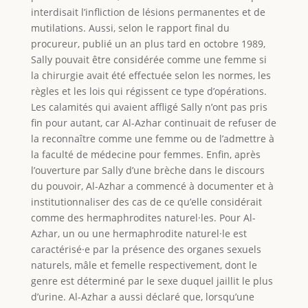
interdisait l’infliction de lésions permanentes et de
mutilations. Aussi, selon le rapport final du
procureur, publié un an plus tard en octobre 1989,
Sally pouvait être considérée comme une femme si
la chirurgie avait été effectuée selon les normes, les
règles et les lois qui régissent ce type d’opérations.
Les calamités qui avaient affligé Sally n’ont pas pris
fin pour autant, car Al-Azhar continuait de refuser de
la reconnaître comme une femme ou de l’admettre à
la faculté de médecine pour femmes. Enfin, après
l’ouverture par Sally d’une brèche dans le discours
du pouvoir, Al-Azhar a commencé à documenter et à
institutionnaliser des cas de ce qu’elle considérait
comme des hermaphrodites naturel·les. Pour Al-
Azhar, un ou une hermaphrodite naturel·le est
caractérisé·e par la présence des organes sexuels
naturels, mâle et femelle respectivement, dont le
genre est déterminé par le sexe duquel jaillit le plus
d’urine. Al-Azhar a aussi déclaré que, lorsqu’une