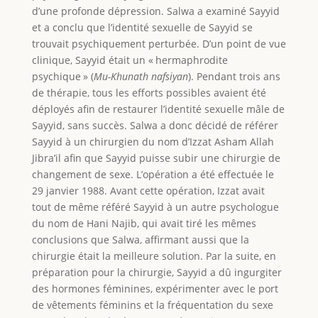
d’une profonde dépression. Salwa a examiné Sayyid
et a conclu que l’identité sexuelle de Sayyid se
trouvait psychiquement perturbée. D’un point de vue
clinique, Sayyid était un « hermaphrodite
psychique » (
Mu-Khunath nafsiyan
). Pendant trois ans
de thérapie, tous les efforts possibles avaient été
déployés afin de restaurer l’identité sexuelle mâle de
Sayyid, sans succès. Salwa a donc décidé de référer
Sayyid à un chirurgien du nom d’Izzat Asham Allah
Jibra’il afin que Sayyid puisse subir une chirurgie de
changement de sexe. L’opération a été effectuée le
29 janvier 1988. Avant cette opération, Izzat avait
tout de même référé Sayyid à un autre psychologue
du nom de Hani Najib, qui avait tiré les mêmes
conclusions que Salwa, affirmant aussi que la
chirurgie était la meilleure solution. Par la suite, en
préparation pour la chirurgie, Sayyid a dû ingurgiter
des hormones féminines, expérimenter avec le port
de vêtements féminins et la fréquentation du sexe