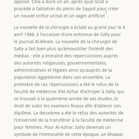
opposé. Cela a duré un an, après quoi Izzat a
procédé à l’ablation du pénis de Sayyid pour créer
1
un nouvel orifice urinal et un vagin artificiel
.
La nouvelle de la chirurgie a éclaté au grand jour le 4
avril 1988, à l’occasion d’une entrevue de Sally pour
le journal
Al-Ahram
. La nouvelle de la chirurgie de
Sally a fait bien plus qu’émoustiller l’intérêt des
médias : elle a entraîné des répercussions auprès
des autorités religieuses, gouvernementales,
administratives et légales ainsi qu’auprès de la
population égyptienne dans son ensemble. La
première de ces répercussions a été le refus de la
faculté de médecine d’Al-Azhar d’octroyer à Sally, qui
se trouvait à la quatrième année de ses études, le
droit de subir les examens finaux afin d’obtenir son
diplôme. La deuxième a été le refus des autorités de
l’Université de la transférer à la faculté de médecine
pour femmes. Pour Al-Azhar, Sally devenait un
symbole de l’immoralité de cette époque, un khawal;