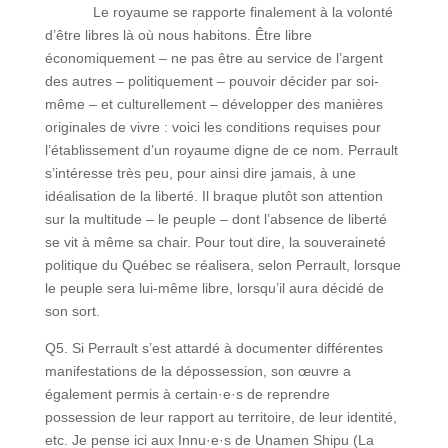
Le royaume se rapporte finalement à la volonté
d’être libres là où nous habitons. Être libre
économiquement ‒ ne pas être au service de l’argent
des autres ‒ politiquement ‒ pouvoir décider par soi-
même ‒ et culturellement ‒ développer des manières
originales de vivre : voici les conditions requises pour
l’établissement d’un royaume digne de ce nom. Perrault
s’intéresse très peu, pour ainsi dire jamais, à une
idéalisation de la liberté. Il braque plutôt son attention
sur la multitude ‒ le peuple ‒ dont l’absence de liberté
se vit à même sa chair. Pour tout dire, la souveraineté
politique du Québec se réalisera, selon Perrault, lorsque
le peuple sera lui-même libre, lorsqu’il aura décidé de
son sort.
Q5. Si Perrault s’est attardé à documenter différentes
manifestations de la dépossession, son œuvre a
également permis à certain·e·s de reprendre
possession de leur rapport au territoire, de leur identité,
etc. Je pense ici aux Innu·e·s de Unamen Shipu (La