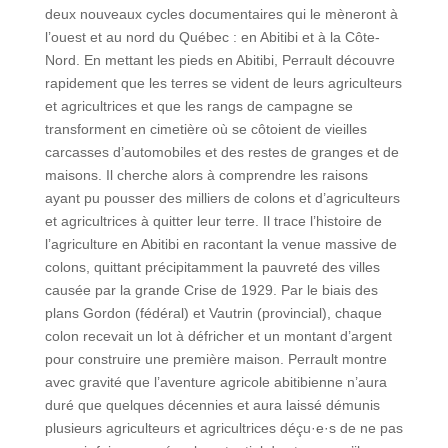
deux nouveaux cycles documentaires qui le mèneront à
l’ouest et au nord du Québec : en Abitibi et à la Côte-
Nord. En mettant les pieds en Abitibi, Perrault découvre
rapidement que les terres se vident de leurs agriculteurs
et agricultrices et que les rangs de campagne se
transforment en cimetière où se côtoient de vieilles
carcasses d’automobiles et des restes de granges et de
maisons. Il cherche alors à comprendre les raisons
ayant pu pousser des milliers de colons et d’agriculteurs
et agricultrices à quitter leur terre. Il trace l’histoire de
l’agriculture en Abitibi en racontant la venue massive de
colons, quittant précipitamment la pauvreté des villes
causée par la grande Crise de 1929. Par le biais des
plans Gordon (fédéral) et Vautrin (provincial), chaque
colon recevait un lot à défricher et un montant d’argent
pour construire une première maison. Perrault montre
avec gravité que l’aventure agricole abitibienne n’aura
duré que quelques décennies et aura laissé démunis
plusieurs agriculteurs et agricultrices déçu·e·s de ne pas