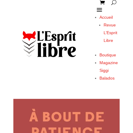
Accueil
Revue
L’Esprit
Libre
Boutique
Magazine
Siggi
Balados