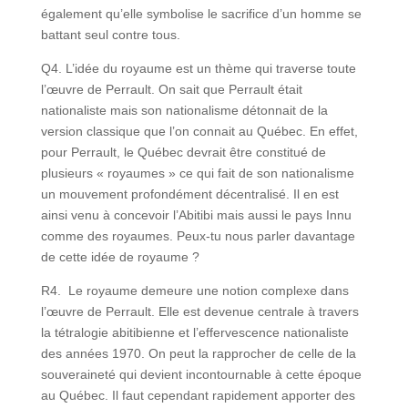
également qu’elle symbolise le sacrifice d’un homme se
battant seul contre tous.
Q4. L’idée du royaume est un thème qui traverse toute
l’œuvre de Perrault. On sait que Perrault était
nationaliste mais son nationalisme détonnait de la
version classique que l’on connait au Québec. En effet,
pour Perrault, le Québec devrait être constitué de
plusieurs « royaumes » ce qui fait de son nationalisme
un mouvement profondément décentralisé. Il en est
ainsi venu à concevoir l’Abitibi mais aussi le pays Innu
comme des royaumes. Peux-tu nous parler davantage
de cette idée de royaume ?
R4. Le royaume demeure une notion complexe dans
l’œuvre de Perrault. Elle est devenue centrale à travers
la tétralogie abitibienne et l’effervescence nationaliste
des années 1970. On peut la rapprocher de celle de la
souveraineté qui devient incontournable à cette époque
au Québec. Il faut cependant rapidement apporter des