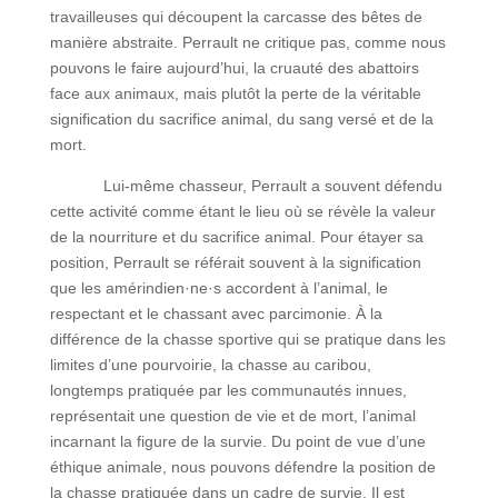
travailleuses qui découpent la carcasse des bêtes de
manière abstraite. Perrault ne critique pas, comme nous
pouvons le faire aujourd’hui, la cruauté des abattoirs
face aux animaux, mais plutôt la perte de la véritable
signification du sacrifice animal, du sang versé et de la
mort.
Lui-même chasseur, Perrault a souvent défendu
cette activité comme étant le lieu où se révèle la valeur
de la nourriture et du sacrifice animal. Pour étayer sa
position, Perrault se référait souvent à la signification
que les amérindien·ne·s accordent à l’animal, le
respectant et le chassant avec parcimonie. À la
différence de la chasse sportive qui se pratique dans les
limites d’une pourvoirie, la chasse au caribou,
longtemps pratiquée par les communautés innues,
représentait une question de vie et de mort, l’animal
incarnant la figure de la survie. Du point de vue d’une
éthique animale, nous pouvons défendre la position de
la chasse pratiquée dans un cadre de survie. Il est