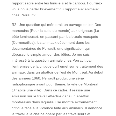
rapport sacré entre les Innu·e·s et le caribou. Pourriez-
vous nous parler brièvement du rapport aux animaux
chez Perrault?
R2. Une question qui mériterait un ouvrage entier. Des
marsouins (Pour la suite du monde) aux orignaux (La
bête lumineuse), en passant par les bœufs musqués
(Cornouailles), les animaux détiennent dans les
documentaires de Perrault, une signification qui
dépasse le simple amour des bêtes. Je me suis
intéressé à la question animale chez Perrault par
l’entremise de la critique qu’il émet sur le traitement des
animaux dans un abattoir de l’est de Montréal. Au début
des années 1960, Perrault produit une série
radiophonique ayant pour thème, la ville de Montréal
(J’habite une ville). Dans ce cadre, il réalise une
émission sur le travail effectué dans un abattoir
montréalais dans laquelle il se montre extrêmement
critique face à la violence faite aux animaux. Il dénonce
le travail à la chaîne opéré par les travailleurs et