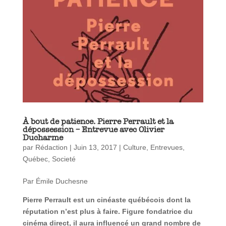
À bout de patience. Pierre Perrault et la
dépossession – Entrevue avec Olivier
Ducharme
par
Rédaction
|
Juin 13, 2017
|
Culture
,
Entrevues
,
Québec
,
Societé
Par Émile Duchesne
Pierre Perrault est un cinéaste québécois dont la
réputation n’est plus à faire. Figure fondatrice du
cinéma direct, il aura influencé un grand nombre de