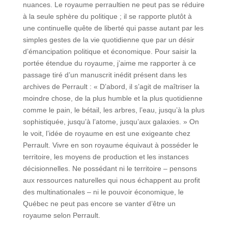
nuances. Le royaume perraultien ne peut pas se réduire
à la seule sphère du politique ; il se rapporte plutôt à
une continuelle quête de liberté qui passe autant par les
simples gestes de la vie quotidienne que par un désir
d’émancipation politique et économique. Pour saisir la
portée étendue du royaume, j’aime me rapporter à ce
passage tiré d’un manuscrit inédit présent dans les
archives de Perrault : « D’abord, il s’agit de maîtriser la
moindre chose, de la plus humble et la plus quotidienne
comme le pain, le bétail, les arbres, l’eau, jusqu’à la plus
sophistiquée, jusqu’à l’atome, jusqu’aux galaxies. » On
le voit, l’idée de royaume en est une exigeante chez
Perrault. Vivre en son royaume équivaut à posséder le
territoire, les moyens de production et les instances
décisionnelles. Ne possédant ni le territoire ‒ pensons
aux ressources naturelles qui nous échappent au profit
des multinationales ‒ ni le pouvoir économique, le
Québec ne peut pas encore se vanter d’être un
royaume selon Perrault.