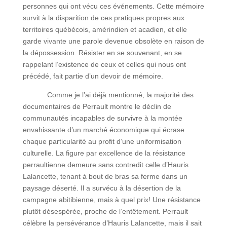
personnes qui ont vécu ces événements. Cette mémoire
survit à la disparition de ces pratiques propres aux
territoires québécois, amérindien et acadien, et elle
garde vivante une parole devenue obsolète en raison de
la dépossession. Résister en se souvenant, en se
rappelant l’existence de ceux et celles qui nous ont
précédé, fait partie d’un devoir de mémoire.
Comme je l’ai déjà mentionné, la majorité des
documentaires de Perrault montre le déclin de
communautés incapables de survivre à la montée
envahissante d’un marché économique qui écrase
chaque particularité au profit d’une uniformisation
culturelle. La figure par excellence de la résistance
perraultienne demeure sans contredit celle d’Hauris
Lalancette, tenant à bout de bras sa ferme dans un
paysage déserté. Il a survécu à la désertion de la
campagne abitibienne, mais à quel prix! Une résistance
plutôt désespérée, proche de l’entêtement. Perrault
célèbre la persévérance d’Hauris Lalancette, mais il sait