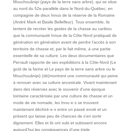
Mouchouânipi (pays de la terre sans arbre), qui se situe
au nord du 52e parallèle dans le Nord-du-Québec, en
compagnie de deux Innus de la réserve de la Romaine
(André Mark et Basile Bellefleur). Tous ensemble, ils
tentent de recréer les gestes de la chasse au caribou
que la communauté Innue de la Côte-Nord pratiquait de
génération en génération avant de perdre l’accès à son
territoire de chasse et, par le fait même, à une partie
essentielle de sa culture. Les deux documentaires que
Perrault rapporte de ses expéditions à la Côte-Nord (Le
goût de la farine et Le pays de la terre sans arbre ou le
Mouchouânipi) (dé)montrent une communauté qui peine
à renouer avec sa culture ancestrale. Vivant maintenant
dans des réserves avec le souvenir d’une époque
lointaine caractérisée par une culture de chasse et un
mode de vie nomade, les Innu·e·s se trouvent
maintenant déchiré·e·s entre un passé envié et un
présent qui laisse peu de chances de s’en sortir
dignement. Elles et ils ont subi et subissent encore
aujourd’hui les conséquences d’une triple