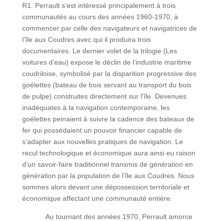
R1. Perrault s’est intéressé principalement à trois
communautés au cours des années 1960-1970, à
commencer par celle des navigateurs et navigatrices de
l’île aux Coudres avec qui il produira trois
documentaires. Le dernier volet de la trilogie (Les
voitures d’eau) expose le déclin de l’industrie maritime
coudriloise, symbolisé par la disparition progressive des
goélettes (bateau de bois servant au transport du bois
de pulpe) construites directement sur l’île. Devenues
inadéquates à la navigation contemporaine, les
goélettes peinaient à suivre la cadence des bateaux de
fer qui possédaient un pouvoir financier capable de
s’adapter aux nouvelles pratiques de navigation. Le
recul technologique et économique aura ainsi eu raison
d’un savoir-faire traditionnel transmis de génération en
génération par la population de l’île aux Coudres. Nous
sommes alors devant une dépossession territoriale et
économique affectant une communauté entière.
Au tournant des années 1970, Perrault amorce