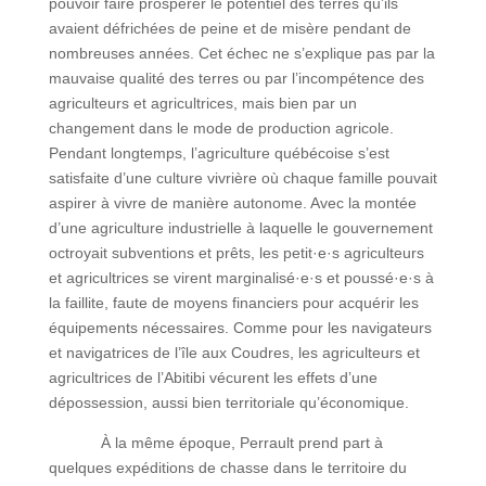
pouvoir faire prospérer le potentiel des terres qu’ils
avaient défrichées de peine et de misère pendant de
nombreuses années. Cet échec ne s’explique pas par la
mauvaise qualité des terres ou par l’incompétence des
agriculteurs et agricultrices, mais bien par un
changement dans le mode de production agricole.
Pendant longtemps, l’agriculture québécoise s’est
satisfaite d’une culture vivrière où chaque famille pouvait
aspirer à vivre de manière autonome. Avec la montée
d’une agriculture industrielle à laquelle le gouvernement
octroyait subventions et prêts, les petit·e·s agriculteurs
et agricultrices se virent marginalisé·e·s et poussé·e·s à
la faillite, faute de moyens financiers pour acquérir les
équipements nécessaires. Comme pour les navigateurs
et navigatrices de l’île aux Coudres, les agriculteurs et
agricultrices de l’Abitibi vécurent les effets d’une
dépossession, aussi bien territoriale qu’économique.
À la même époque, Perrault prend part à
quelques expéditions de chasse dans le territoire du