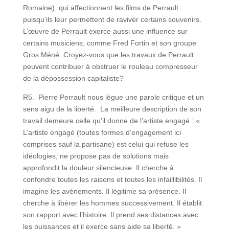
Romaine), qui affectionnent les films de Perrault
puisqu’ils leur permettent de raviver certains souvenirs.
L’œuvre de Perrault exerce aussi une influence sur
certains musiciens, comme Fred Fortin et son groupe
Gros Méné. Croyez-vous que les travaux de Perrault
peuvent contribuer à obstruer le rouleau compresseur
de la dépossession capitaliste?
R5. Pierre Perrault nous lègue une parole critique et un
sens aigu de la liberté. La meilleure description de son
travail demeure celle qu’il donne de l’artiste engagé : «
L’artiste engagé (toutes formes d’engagement ici
comprises sauf la partisane) est celui qui refuse les
idéologies, ne propose pas de solutions mais
approfondit la douleur silencieuse. Il cherche à
confondre toutes les raisons et toutes les infaillibilités. Il
imagine les avènements. Il légitime sa présence. Il
cherche à libérer les hommes successivement. Il établit
son rapport avec l’histoire. Il prend ses distances avec
les puissances et il exerce sans aide sa liberté. »