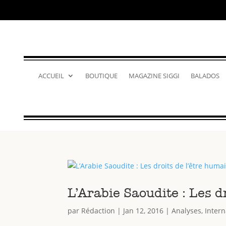
ACCUEIL
BOUTIQUE
MAGAZINE SIGGI
BALADOS
L’Arabie Saoudite : Les d
par
Rédaction
|
Jan 12, 2016
|
Analyses
,
Intern