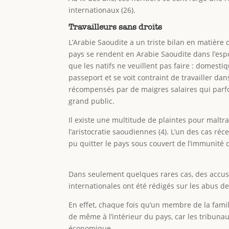
internationaux (26).
Travailleurs sans droits
L’Arabie Saoudite a un triste bilan en matière
pays se rendent en Arabie Saoudite dans l’espo
que les natifs ne veuillent pas faire : domestiq
passeport et se voit contraint de travailler da
récompensés par de maigres salaires qui parfo
grand public.
Il existe une multitude de plaintes pour maltr
l’aristocratie saoudiennes (4). L’un des cas ré
pu quitter le pays sous couvert de l’immunité
Dans seulement quelques rares cas, des accusa
internationales ont été rédigés sur les abus d
En effet, chaque fois qu’un membre de la famille
de même à l’intérieur du pays, car les tribunau
économique.