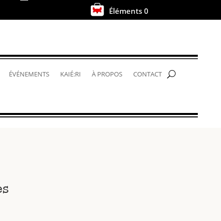
Éléments 0
.
ÉVÉNEMENTS
KAIÉ:RI
À PROPOS
CONTACT
es