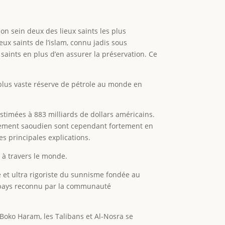
n sein deux des lieux saints les plus
ux saints de l’islam, connu jadis sous
 saints en plus d’en assurer la préservation. Ce
 plus vaste réserve de pétrole au monde en
timées à 883 milliards de dollars américains.
ernement saoudien sont cependant fortement en
es principales explications.
 à travers le monde.
e et ultra rigoriste du sunnisme fondée au
ul pays reconnu par la communauté
 Boko Haram, les Talibans et Al-Nosra se