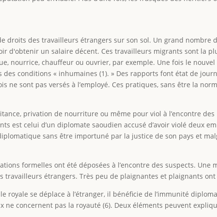
 de droits des travailleurs étrangers sur son sol. Un grand nombr
ir d'obtenir un salaire décent. Ces travailleurs migrants sont la 
ue, nourrice, chauffeur ou ouvrier, par exemple. Une fois le nouvel a
ns des conditions « inhumaines (1). » Des rapports font état de jour
is ne sont pas versés à l’employé. Ces pratiques, sans être la nor
aitance, privation de nourriture ou même pour viol à l’encontre de
cents est celui d’un diplomate saoudien accusé d’avoir violé deux em
 diplomatique sans être importuné par la justice de son pays et ma
tions formelles ont été déposées à l’encontre des suspects. Une m
es travailleurs étrangers. Très peu de plaignantes et plaignants on
 royale se déplace à l’étranger, il bénéficie de l’immunité diplomati
x ne concernent pas la royauté (6). Deux éléments peuvent expliquer 