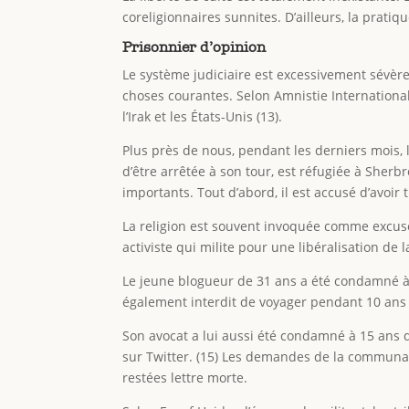
coreligionnaires sunnites. D’ailleurs, la pratiq
Prisonnier d’opinion
Le système judiciaire est excessivement sévère 
choses courantes. Selon Amnistie International
l’Irak et les États-Unis (13).
Plus près de nous, pendant les derniers mois, 
d’être arrêtée à son tour, est réfugiée à Sherb
importants. Tout d’abord, il est accusé d’avoir tr
La religion est souvent invoquée comme excuse
activiste qui milite pour une libéralisation de 
Le jeune blogueur de 31 ans a été condamné à 1
également interdit de voyager pendant 10 ans 
Son avocat a lui aussi été condamné à 15 ans 
sur Twitter. (15) Les demandes de la communaut
restées lettre morte.