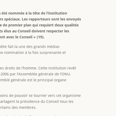
 été nommée à la tête de l’institution
rs spéciaux. Les rapporteurs sont les envoyés
le de premier plan qui requiert deux qualités
ts élus au Conseil doivent respecter les
t avec le Conseil » (19).
dite fait la une des grands médias
e nomination à la fois surprenante et
es droits de l’homme. Cette institution revêt
n 2006 par l’Assemblée générale de l’ONU.
semblé générale est le principal organe
témoins de pouvoir se tourner vers cet organisme
partagent la présidence du Conseil tous les
certains des membres.