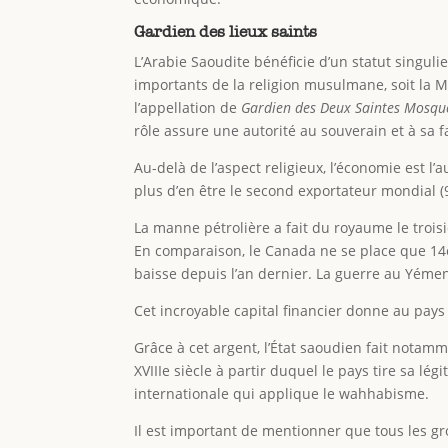
Gardien des lieux saints
L’Arabie Saoudite bénéficie d’un statut singul
importants de la religion musulmane, soit la M
l’appellation de
Gardien des Deux Saintes Mosqué
rôle assure une autorité au souverain et à sa fa
Au-delà de l’aspect religieux, l’économie est 
plus d’en être le second exportateur mondial (9
La manne pétrolière a fait du royaume le troi
En comparaison, le Canada ne se place que 14e
baisse depuis l’an dernier. La guerre au Yémen
Cet incroyable capital financier donne au pays
Grâce à cet argent, l’État saoudien fait nota
XVIIIe siècle à partir duquel le pays tire sa 
internationale qui applique le wahhabisme.
Il est important de mentionner que tous les gr