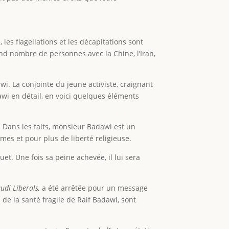
les flagellations et les décapitations sont
and nombre de personnes avec la Chine, l’Iran,
i. La conjointe du jeune activiste, craignant
dawi en détail, en voici quelques éléments
 Dans les faits, monsieur Badawi est un
mmes et pour plus de liberté religieuse.
t. Une fois sa peine achevée, il lui sera
udi Liberals,
a été arrêtée pour un message
de la santé fragile de Raif Badawi, sont