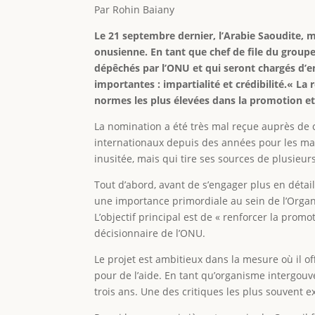
Par Rohin Baiany
Le 21 septembre dernier, l’Arabie Saoudite, m
onusienne. En tant que chef de file du group
dépêchés par l’ONU et qui seront chargés d’en
importantes : impartialité et crédibilité.« La
normes les plus élevées dans la promotion et 
La nomination a été très mal reçue auprès de c
internationaux depuis des années pour les man
inusitée, mais qui tire ses sources de plusieu
Tout d’abord, avant de s’engager plus en détail
une importance primordiale au sein de l’Organi
L’objectif principal est de « renforcer la prom
décisionnaire de l’ONU.
Le projet est ambitieux dans la mesure où il of
pour de l’aide. En tant qu’organisme intergouv
trois ans. Une des critiques les plus souvent