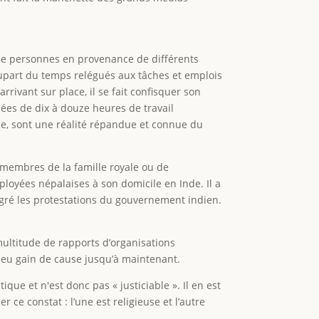
e de personnes en provenance de différents
plupart du temps relégués aux tâches et emplois
rrivant sur place, il se fait confisquer son
nées de dix à douze heures de travail
me, sont une réalité répandue et connue du
s membres de la famille royale ou de
ployées népalaises à son domicile en Inde. Il a
lgré les protestations du gouvernement indien.
ultitude de rapports d’organisations
t eu gain de cause jusqu’à maintenant.
que et n'est donc pas « justiciable ». Il en est
ce constat : l’une est religieuse et l’autre