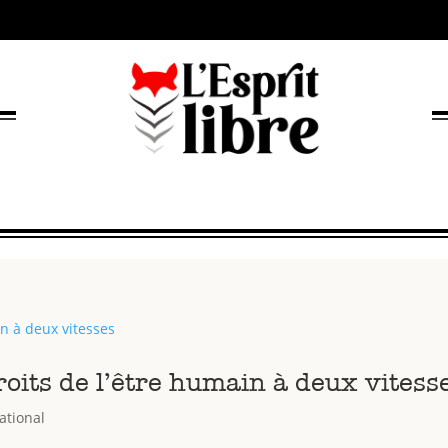
roits de l’être humain à deux vitess
ational