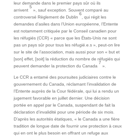
leur demande dans le premier pays sûr où ils
5
arrivent
», sauf exception. Souvent comparé au
6
controversé Règlement de Dublin
, qui régit les
demandes d’asiles dans l’Union européenne, l’Entente
est notamment critiquée par le Conseil canadien pour
les réfugiés (CCR) « parce que les États-Unis ne sont
pas un pays sûr pour tous les réfugié.e.s », peut-on lire
sur le site de l’association, mais aussi pour son « but et
[son] effet, [soit] la réduction du nombre de réfugiés qui
7
peuvent demander la protection du Canada
».
Le CCR a entamé des poursuites judiciaires contre le
gouvernement du Canada, réclamant l’invalidation de
l’Entente auprès de la Cour fédérale, qui lui a rendu un
jugement favorable en juillet dernier. Une décision
portée en appel par le Canada, suspendant de fait la
déclaration d’invalidité pour une période de six mois.
D’après les autorités étatiques, « le Canada a une fière
tradition de longue date de fournir une protection à ceux
qui en ont le plus besoin en offrant un refuge aux