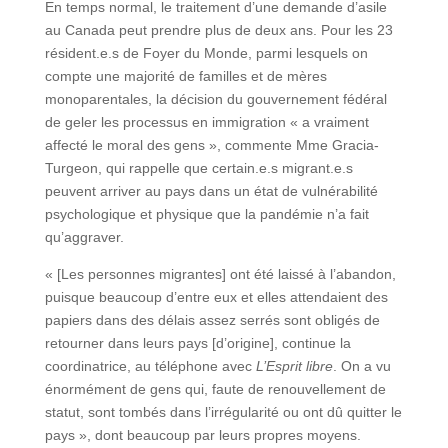
En temps normal, le traitement d’une demande d’asile
au Canada peut prendre plus de deux ans. Pour les 23
résident.e.s de Foyer du Monde, parmi lesquels on
compte une majorité de familles et de mères
monoparentales, la décision du gouvernement fédéral
de geler les processus en immigration « a vraiment
affecté le moral des gens », commente Mme Gracia-
Turgeon, qui rappelle que certain.e.s migrant.e.s
peuvent arriver au pays dans un état de vulnérabilité
psychologique et physique que la pandémie n’a fait
qu’aggraver.
« [Les personnes migrantes] ont été laissé à l’abandon,
puisque beaucoup d’entre eux et elles attendaient des
papiers dans des délais assez serrés sont obligés de
retourner dans leurs pays [d’origine], continue la
coordinatrice, au téléphone avec
L’Esprit libre
. On a vu
énormément de gens qui, faute de renouvellement de
statut, sont tombés dans l’irrégularité ou ont dû quitter le
pays », dont beaucoup par leurs propres moyens.