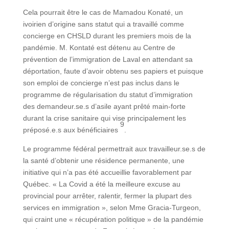
Cela pourrait être le cas de Mamadou Konaté, un
ivoirien d’origine sans statut qui a travaillé comme
concierge en CHSLD durant les premiers mois de la
pandémie. M. Kontaté est détenu au Centre de
prévention de l’immigration de Laval en attendant sa
déportation, faute d’avoir obtenu ses papiers et puisque
son emploi de concierge n’est pas inclus dans le
programme de régularisation du statut d’immigration
des demandeur.se.s d’asile ayant prêté main-forte
durant la crise sanitaire qui vise principalement les
9
préposé.e.s aux bénéficiaires
.
Le programme fédéral permettrait aux travailleur.se.s de
la santé d’obtenir une résidence permanente, une
initiative qui n’a pas été accueillie favorablement par
Québec. « La Covid a été la meilleure excuse au
provincial pour arrêter, ralentir, fermer la plupart des
services en immigration », selon Mme Gracia-Turgeon,
qui craint une « récupération politique » de la pandémie