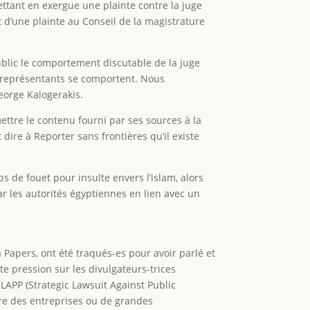
ettant en exergue une plainte contre la juge
jet d’une plainte au Conseil de la magistrature
ublic le comportement discutable de la juge
es représentants se comportent. Nous
George Kalogerakis.
ettre le contenu fourni par ses sources à la
 dire à Reporter sans frontières qu’il existe
de fouet pour insulte envers l’islam, alors
 les autorités égyptiennes en lien avec un
Papers, ont été traqués-es pour avoir parlé et
e pression sur les divulgateurs-trices
LAPP (Strategic Lawsuit Against Public
re des entreprises ou de grandes