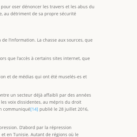
 pour oser dénoncer les travers et les abus du
re, au détriment de sa propre sécurité
n de l’information. La chasse aux sources, que
rs que l’accès à certains sites internet, que
tion et de médias qui ont été muselés-es et
ntre un secteur déjà affaibli par des années
les voix dissidentes, au mépris du droit
s un communiqué
[14]
publié le 28 juillet 2016,
pression. D’abord par la répression
et en Tunisie. Autant de régions où le