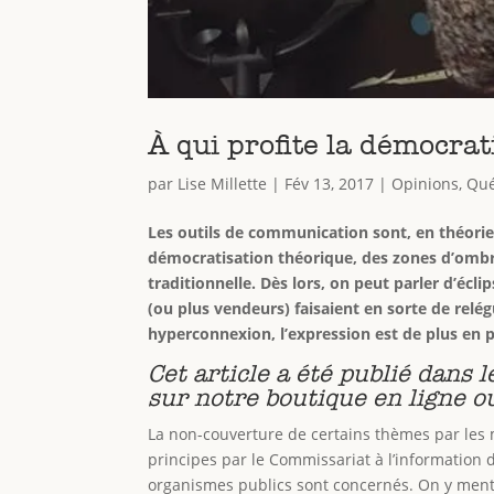
À qui profite la démocrat
par
Lise Millette
|
Fév 13, 2017
|
Opinions
,
Qu
Les outils de communication sont, en théorie, 
démocratisation théorique, des zones d’ombre
traditionnelle. Dès lors, on peut parler d’éc
(ou plus vendeurs) faisaient en sorte de relég
hyperconnexion, l’expression est de plus en p
Cet article a été publié dans l
sur notre boutique en ligne o
La non-couverture de certains thèmes par les m
principes par le Commissariat à l’information
organismes publics sont concernés. On y menti