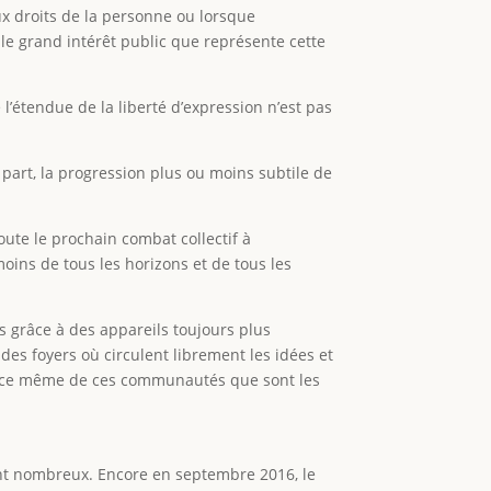
x droits de la personne ou lorsque
le grand intérêt public que représente cette
l’étendue de la liberté d’expression n’est pas
 part, la progression plus ou moins subtile de
doute le prochain combat collectif à
moins de tous les horizons et de tous les
s grâce à des appareils toujours plus
 des foyers où circulent librement les idées et
stence même de ces communautés que sont les
sont nombreux. Encore en septembre 2016, le