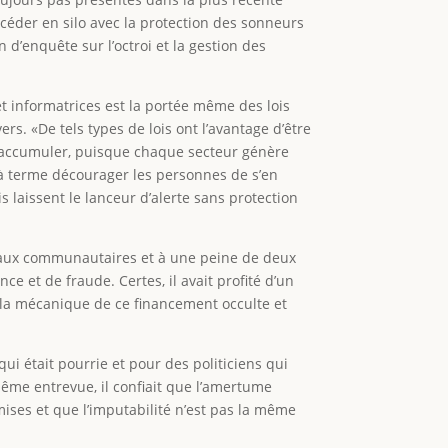
océder en silo avec la protection des sonneurs
d’enquête sur l’octroi et la gestion des
et informatrices est la portée même des lois
rs. «De tels types de lois ont l’avantage d’être
 s’accumuler, puisque chaque secteur génère
t à terme décourager les personnes de s’en
is laissent le lanceur d’alerte sans protection
vaux communautaires et à une peine de deux
 et de fraude. Certes, il avait profité d’un
é la mécanique de ce financement occulte et
ui était pourrie et pour des politiciens qui
même entrevue, il confiait que l’amertume
ises et que l’imputabilité n’est pas la même