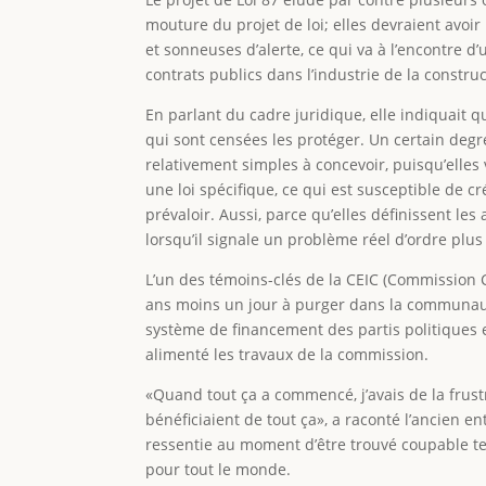
mouture du projet de loi; elles devraient avoir
et sonneuses d’alerte, ce qui va à l’encontre 
contrats publics dans l’industrie de la construc
En parlant du cadre juridique, elle indiquait q
qui sont censées les protéger. Un certain degré
relativement simples à concevoir, puisqu’elle
une loi spécifique, ce qui est susceptible de 
prévaloir. Aussi, parce qu’elles définissent les
lorsqu’il signale un problème réel d’ordre plus
L’un des témoins-clés de la CEIC (Commission
ans moins un jour à purger dans la communauté,
système de financement des partis politiques e
alimenté les travaux de la commission.
«Quand tout ça a commencé, j’avais de la frustr
bénéficiaient de tout ça», a raconté l’ancien
ressentie au moment d’être trouvé coupable ten
pour tout le monde.