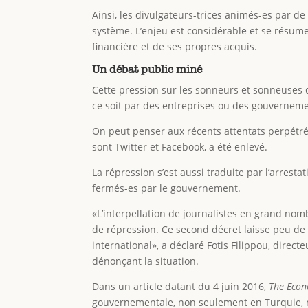
Ainsi, les divulgateurs-trices animés-es par d
système. L’enjeu est considérable et se résume 
financière et de ses propres acquis.
Un débat public miné
Cette pression sur les sonneurs et sonneuses d’
ce soit par des entreprises ou des gouverneme
On peut penser aux récents attentats perpétrés 
sont Twitter et Facebook, a été enlevé.
La répression s’est aussi traduite par l’arrest
fermés-es par le gouvernement.
«L’interpellation de journalistes en grand nom
de répression. Ce second décret laisse peu de 
international», a déclaré Fotis Filippou, dir
dénonçant la situation.
Dans un article datant du 4 juin 2016,
The Econ
gouvernementale, non seulement en Turquie, ma