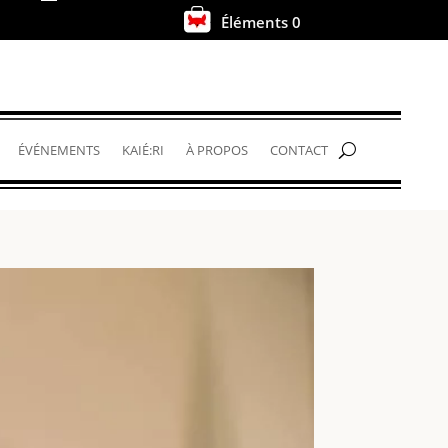
Éléments 0
.
ÉVÉNEMENTS
KAIÉ:RI
À PROPOS
CONTACT