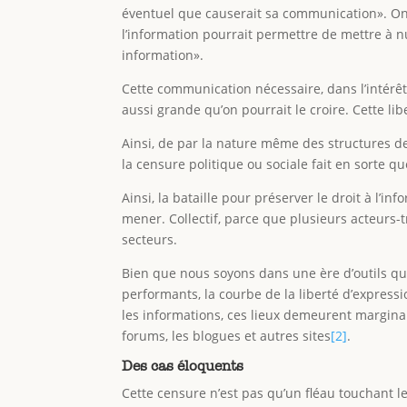
éventuel que causerait sa communication». On 
l’information pourrait permettre de mettre à n
information».
Cette communication nécessaire, dans l’intérêt 
aussi grande qu’on pourrait le croire. Cette lib
Ainsi, de par la nature même des structures des
la censure politique ou sociale fait en sorte qu
Ainsi, la bataille pour préserver le droit à l’i
mener. Collectif, parce que plusieurs acteurs-tr
secteurs.
Bien que nous soyons dans une ère d’outils qu
performants, la courbe de la liberté d’expressi
les informations, ces lieux demeurent margina
forums, les blogues et autres sites
[2]
.
Des cas éloquents
Cette censure n’est pas qu’un fléau touchant l