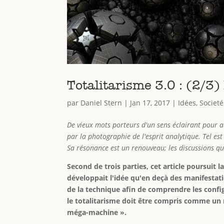
Totalitarisme 3.0 : (2/3
par
Daniel Stern
|
Jan 17, 2017
|
Idées
,
Societé
De vieux mots porteurs d'un sens éclairant pour au
par la photographie de l'esprit analytique. Tel est
Sa résonance est un renouveau; les discussions qu
Second de trois parties, cet article poursuit 
développait l'idée qu'en deçà des manifestatio
de la technique afin de comprendre les config
le totalitarisme doit être compris comme un
méga-machine ».