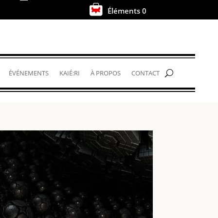
Éléments 0
.
ÉVÉNEMENTS
KAIÉ:RI
À PROPOS
CONTACT