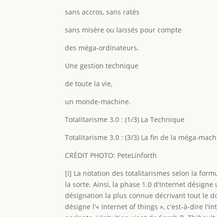
sans accros, sans ratés
sans misère ou laissés pour compte
des méga-ordinateurs.
Une gestion technique
de toute la vie,
un monde-machine.
Totalitarisme 3.0 : (1/3) La Technique
Totalitarisme 3.0 : (3/3) La fin de la méga-ma
CRÉDIT PHOTO: PeteLinforth
[i] La notation des totalitarismes selon la for
la sorte. Ainsi, la phase 1.0 d'Internet désigne
désignation la plus connue décrivant tout le d
désigne l'« Internet of things », c'est-à-dire l