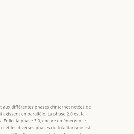
nt aux différentes phases d'Internet notées de
i agissent en parallèle. La phase 2.0 est la
s. Enfin, la phase 3.0, encore en émergence,
s-ci et les diverses phases du totalitarisme est