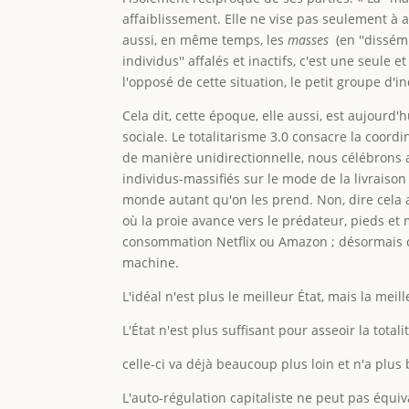
affaiblissement. Elle ne vise pas seulement à a
aussi, en même temps, les
masses
(en ''dissém
individus'' affalés et inactifs, c'est une seule
l'opposé de cette situation, le petit groupe d
Cela dit, cette époque, elle aussi, est aujour
sociale. Le totalitarisme 3.0 consacre la coord
de manière unidirectionnelle, nous célébrons a
individus-massifiés sur le mode de la livraison 
monde autant qu'on les prend. Non, dire cela ai
où la proie avance vers le prédateur, pieds et 
consommation Netflix ou Amazon ; désormais on
machine.
L'idéal n'est plus le meilleur État, mais la mei
L'État n'est plus suffisant pour asseoir la totalit
celle-ci va déjà beaucoup plus loin et n'a plus 
L'auto-régulation capitaliste ne peut pas équiva