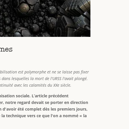
smes
ilisation est polymorphe et ne se laisse pas fixer
 dans lesquelles la mort de l'URSS l'avait plongé.
tinuité avec les calamités du XX
e siècle.
isation sociale. L’article précédent
er, notre regard devait se porter en direction
n d'avoir été complet dès les premiers jours,
 la technique vers ce que l'on a nommé « la