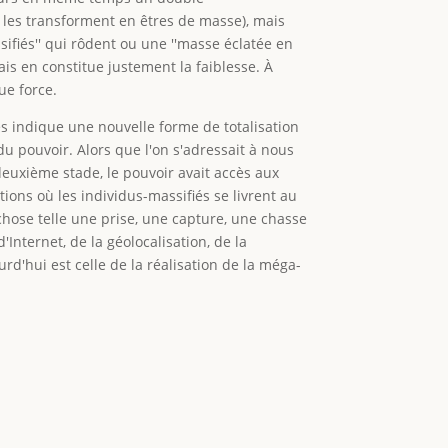
 les transforment en êtres de masse), mais
ifiés'' qui rôdent ou une ''masse éclatée en
mais en constitue justement la faiblesse. À
ue force.
es indique une nouvelle forme de totalisation
du pouvoir. Alors que l'on s'adressait à nous
deuxième stade, le pouvoir avait accès aux
ctions où les individus-massifiés se livrent au
 chose telle une prise, une capture, une chasse
Internet, de la géolocalisation, de la
'hui est celle de la réalisation de la méga-