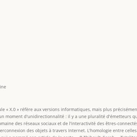
chine
mule « X.0 » réfère aux versions informatiques, mais plus préciséme
 un moment d'unidirectionnalité : il y a une pluralité d'émetteurs qu
omaine des réseaux sociaux et de l'interactivité des êtres-connecté
'interconnexion des objets à travers Internet. L'homologie entre celle