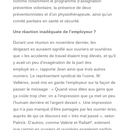
nomme notamment le programme d’assignation
préventive volontaire, la présence de deux
préventionnistes et d’un physiothérapeute, ainsi qu’un
comité paritaire en santé et sécurité.
Une réaction inadéquate de l’employeur ?
Durant une réunion en novembre dernier, les
dirigeant·es auraient signifié aux ouvriers et ouvrières
que « les accidents de travail étaient trop élevés, et qu’il
y avait un peu d’exagération de la part des
employé·es », rapporte Jean ainsi que trois autres
ouvriers. Le représentant syndical de l’usine, M.
Vallières, avait mis en garde l’employeur sur la façon de
passer le message : « Quand vous dites aux gens que
ça coûte trop cher, on a l’impression que ça met un peu
l’humain derrière et l’argent devant ». Une impression
qui n’a pas manqué d’être partagée par les ouvrier·ères,
auprès de qui ce discours est « très mal passé », selon
Patrick. D’autres, comme Valérie et Rafaël*, estiment
que certain·es ouvriers et ouvrières exagèrent parfois