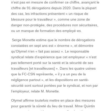
n’est pas en mesure de confirmer ce chiffre, avançant le
chiffre de 91 dérogations depuis 2020. Dans la plupart
des cas, les infractions présentent « un risque de
blessure pour le travailleur », comme une zone de
danger non-protégée, des procédures non sécuritaires,
ou un manque de formation des employé·es.
Serge Monette estime que le nombre de dérogations
constatées en sept ans est « énorme », et démontre
qu’Olymel n’en « fait pas assez ». Le responsable
syndical relate d’expérience que cet employeur « n’est
pas tellement porté sur la santé et la sécurité de ses
travailleurs [et travailleuses] ». Dans les quatre usines
que la FC-CSN représente, « il y a un peu de la
négligence partout », et les dispositions en santé-
sécurité sont surtout portées par le syndicat, et non par
l’employeur, relate M. Monette.
Olymel affirme toutefois mettre en place des mesures
pour garantir la sûreté du lieu de travail. Mme Quintin