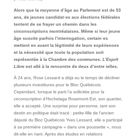
Alors que la moyenne d’âge au Parlement est de 53
ans, de jeunes candidat·es aux élections fédérales
tentent de se frayer un chemin dans les
circonscriptions montréalaises. Même si leur jeune
âge suscite parfois l’interrogation, certain·es
mettent en avant la légitimité de leurs expériences
et la nécessité que toute la population soit
représentée à la Chambre des communes.
L’Esprit
Libre
est allé à la rencontre de deux d’entre ielles.
À 24 ans, Rose Lessard a déjà eu le temps de décliner
plusieurs investitures pour le Bloc Québécois.
Cependant, lorsque le parti l’a sollicitée pour la
circonscription d’Hochelaga Rosemont-Est, son quartier,
elle a accepté. Une surprise pour personne, tant son
destin en politique était tracé : petite-fille de l’ancien
député du Bloc Québécois Yves Lessard, elle a participé
à sa première campagne « dans une poussette », nous
dit-elle en riant. Après des études en relations