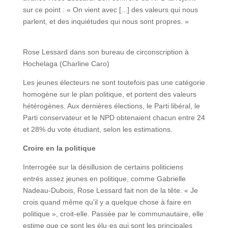
sur ce point : « On vient avec [...] des valeurs qui nous
parlent, et des inquiétudes qui nous sont propres. »
Rose Lessard dans son bureau de circonscription à
Hochelaga (Charline Caro)
Les jeunes électeurs ne sont toutefois pas une catégorie
homogène sur le plan politique, et portent des valeurs
hétérogènes. Aux dernières élections, le Parti libéral, le
Parti conservateur et le NPD obtenaient chacun entre 24
et 28% du vote étudiant, selon les estimations.
Croire en la politique
Interrogée sur la désillusion de certains politiciens
entrés assez jeunes en politique, comme Gabrielle
Nadeau-Dubois, Rose Lessard fait non de la tête. « Je
crois quand même qu’il y a quelque chose à faire en
politique », croit-elle. Passée par le communautaire, elle
estime que ce sont les élu·es qui sont les principales