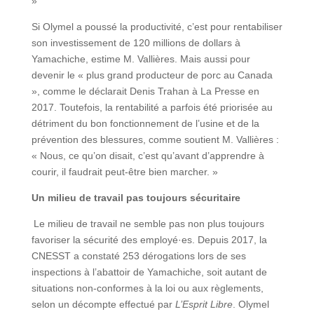
»
Si Olymel a poussé la productivité, c’est pour rentabiliser
son investissement de 120 millions de dollars à
Yamachiche, estime M. Vallières. Mais aussi pour
devenir le « plus grand producteur de porc au Canada
», comme le déclarait Denis Trahan à La Presse en
2017. Toutefois, la rentabilité a parfois été priorisée au
détriment du bon fonctionnement de l’usine et de la
prévention des blessures, comme soutient M. Vallières :
« Nous, ce qu’on disait, c’est qu’avant d’apprendre à
courir, il faudrait peut-être bien marcher. »
Un milieu de travail pas toujours sécuritaire
Le milieu de travail ne semble pas non plus toujours
favoriser la sécurité des employé·es. Depuis 2017, la
CNESST a constaté 253 dérogations lors de ses
inspections à l’abattoir de Yamachiche, soit autant de
situations non-conformes à la loi ou aux règlements,
selon un décompte effectué par
L’Esprit Libre
. Olymel