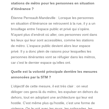
stations de métro pour les personnes en situation
d’itinérance ?
Étienne Perreault-Mandeville : Lorsque les personnes
en situation d’itinérance se retrouvent à la rue, il y a un
brouillage entre l'espace public et privé qui s’opère.
N’ayant plus d’endroit où aller, ces personnes vont dans
les lieux qui leur sont accessibles, comme les stations
de métro. L'espace public devient alors leur espace
privé. Il y a donc plein de raisons pour lesquelles les
personnes itinérantes vont se réfugier dans les métros,
car c'est le dernier espace qu’elles ont.
Quelle est la volonté principale derrière les mesures
annoncées par la STM ?
L’objectif de cette mesure, il est très clair : on veut
déloger ces gens-là du métro, les expulser en dehors du
dehors, tout en adoptant une architecture qui leur est
hostile. C'est même plus qu’hostile, c’est une forme de
violence. On le voit avec les murs, les palissades, les