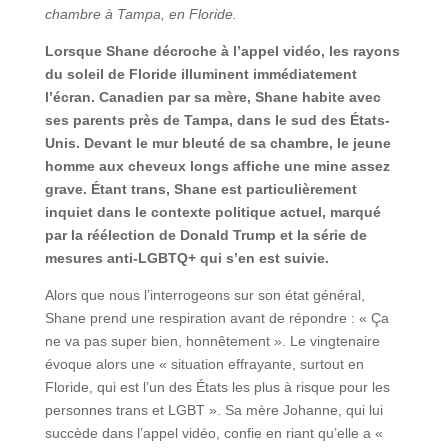
chambre à Tampa, en Floride.
Lorsque Shane décroche à l’appel vidéo, les rayons
du soleil de Floride illuminent immédiatement
l’écran. Canadien par sa mère, Shane habite avec
ses parents près de Tampa, dans le sud des États-
Unis. Devant le mur bleuté de sa chambre, le jeune
homme aux cheveux longs affiche une mine assez
grave. Étant trans, Shane est particulièrement
inquiet dans le contexte politique actuel, marqué
par la réélection de Donald Trump et la série de
mesures anti-LGBTQ+ qui s’en est suivie.
Alors que nous l’interrogeons sur son état général,
Shane prend une respiration avant de répondre : « Ça
ne va pas super bien, honnêtement ». Le vingtenaire
évoque alors une « situation effrayante, surtout en
Floride, qui est l’un des États les plus à risque pour les
personnes trans et LGBT ». Sa mère Johanne, qui lui
succède dans l’appel vidéo, confie en riant qu’elle a «