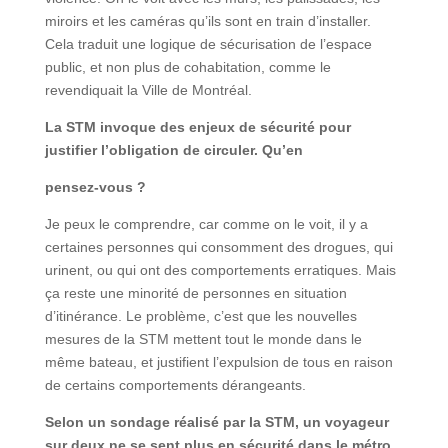
miroirs et les caméras qu’ils sont en train d’installer.
Cela traduit une logique de sécurisation de l’espace
public, et non plus de cohabitation, comme le
revendiquait la Ville de Montréal.
La STM invoque des enjeux de sécurité pour
justifier l’obligation de circuler. Qu’en
pensez-vous ?
Je peux le comprendre, car comme on le voit, il y a
certaines personnes qui consomment des drogues, qui
urinent, ou qui ont des comportements erratiques. Mais
ça reste une minorité de personnes en situation
d’itinérance. Le problème, c’est que les nouvelles
mesures de la STM mettent tout le monde dans le
même bateau, et justifient l’expulsion de tous en raison
de certains comportements dérangeants.
Selon un sondage réalisé par la STM, un voyageur
sur deux ne se sent plus en sécurité dans le métro.