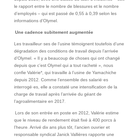
le rapport entre le nombre de blessures et le nombre
d’employés – qui est passé de 0,55 à 0,39 selon les
informations d’Olymel.
Une cadence subitement augmentée
Les travailleur·ses de l’usine témoignent toutefois d’une
dégradation des conditions de travail depuis l’arrivée
d’Olymel. « Il y a beaucoup de choses qui ont changé
depuis que c’est Olymel qui a tout racheté », nous
confie Valérie*, qui travaille à l’usine de Yamachiche
depuis 2012. Comme l’ensemble des salarié·es
interrogé·es, elle a constaté une intensification de la
charge de travail après l’arrivée du géant de
l’agroalimentaire en 2017.
Lors de son entrée en poste en 2012, Valérie estime
que le niveau de rendement était fixé à 400 porcs à
l’heure. Arrivé dix ans plus tôt, l’ancien ouvrier et
responsable syndical Janick Vallières rapporte une