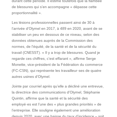
durant cette période. Il estime toutefois que la flambée
de blessures qui s’en accompagne « dépasse cette
proportionnalité ».
Les lésions professionnelles passent ainsi de 30 à
l’arrivée d’Olymel en 2017, à 489 en 2020, avant de se
stabiliser un peu en dessous de ce niveau, selon des
données obtenues auprès de la Commission des
normes, de l'équité, de la santé et de la sécurité du
travail (CNESST). « Il y a trop de blessures. Quand je
regarde ces chiffres, c’est effarant », affirme Serge
Monette, vice-président de la Fédération du commerce
(FC-CSN), qui représente les travailleur·ses de quatre
autres usines d’Olymel.
Jointe par courriel après qu’elle a décliné une entrevue,
la directrice des communications d’Olymel, Stéphanie
Quintin, affirme que la santé et la sécurité des
employé·es est l’une des « plus grandes priorités » de
l’entreprise. Elle souligne également une amélioration
depuis 2020, avec une baisse du taux d’incidence – soit