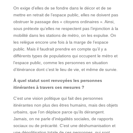
On exige d’elles de se fondre dans le décor et de se
mettre en retrait de l’espace public, elles ne doivent pas
obstruer le passage des « citoyens ordinaires ». Ainsi,
sous prétexte qu’elles ne respectent pas l’injonction à la
mobilité dans les stations de métro, on les expulse. On
les relègue encore une fois à la marge de l’espace
public. Mais il faudrait prendre en compte qu’il y a
différents types de populations qui occupent le métro et
l’espace public, comme les personnes en situation
d’itinérance dont c’est le lieu de vie, et même de survie.
À quel statut sont renvoyées les personnes
itinérantes à travers ces mesures ?
C’est une vision politique qui fait des personnes
itinérantes non plus des êtres humains, mais des objets
urbains, que l’on déplace parce qu’ils dérangent.
Jamais, on ne parle d'inégalités sociales, de rapports
sociaux ou de précarité. C’est une déshumanisation et
une dépolitisation totale de ces personnes, qui sont