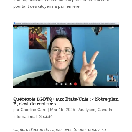
pourtant des citoyens à part entière.
Québécois LGBTQ+ aux États-Unis : « Notre plan
B, c’est de rentrer »
par
Charline Caro
|
Mar 15, 2025
|
Analyses
,
Canada
,
International
,
Societé
Capture d’écran de l’appel avec Shane, depuis sa