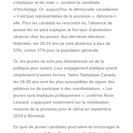
s’impliquer et de voter », soutient la candidate
d’Hochelaga. Or, aujourd’hui, la démocratie canadienne
« n’est pas représentative de la jeunesse », dénonce-t-
elle. Pour les candidat·es rencontré·es, l’absence de
jeunes élu·es peut expliquer le fort taux d’abstention
observé chez les jeunes. Aux dernières élections
fédérales, les 18-24 ans se sont abstenus à plus de
53%, contre 37% pour la population générale.
Or, les jeunes ne sont pas désintéressé·es de la
politique pour autant. Leur engagement politique prend
simplement d’autres formes. Selon Statistique Canada,
les 18-30 ans sont les plus susceptibles de signer des
pétitions ou de participer à des manifestations. « Les
jeunes sont impliqués politiquement », confirme Rose
Lessard, s’appuyant notamment sur la mobilisation
massive de la jeunesse pour le climat en septembre
2019 à Montréal.
En quoi de jeunes candidats pourraient-ils encourager le