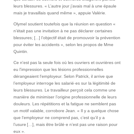
leurs blessures. « L’autre jour j’avais mal à une épaule
mais je travaillais quand même », appuie Valérie.
Olymel soutient toutefois que la réunion en question «
n’était pas une invitation à ne pas déclarer certaines
blessures; [...] l’objectif était de promouvoir la prévention
pour éviter les accidents », selon les propos de Mme
Quintin.
Ce n'est pas la seule fois où les ouvriers et ouvrières ont
eu l'impression que les lésions professionnelles
dérangeaient l'employeur. Selon Patrick, il arrive que
l’employeur interroge les salarié·es sur la légitimité de
leurs blessures. Le travailleur perçoit cela comme une
manière de minimiser l’origine professionnelle de leurs
douleurs. Les répétitions et la fatigue ne semblent pas
un motif valable, corrobore Jean. « Il y a quelque chose
que l’employeur ne comprend pas, c’est qu’il y a
l’usure […], mais être brûlé·e n’est pas une raison pour
eux ».