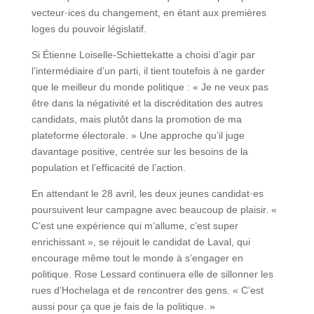
vecteur·ices du changement, en étant aux premières
loges du pouvoir législatif.
Si Étienne Loiselle-Schiettekatte a choisi d’agir par
l’intermédiaire d’un parti, il tient toutefois à ne garder
que le meilleur du monde politique : « Je ne veux pas
être dans la négativité et la discréditation des autres
candidats, mais plutôt dans la promotion de ma
plateforme électorale. » Une approche qu’il juge
davantage positive, centrée sur les besoins de la
population et l’efficacité de l’action.
En attendant le 28 avril, les deux jeunes candidat·es
poursuivent leur campagne avec beaucoup de plaisir. «
C’est une expérience qui m’allume, c’est super
enrichissant », se réjouit le candidat de Laval, qui
encourage même tout le monde à s’engager en
politique. Rose Lessard continuera elle de sillonner les
rues d’Hochelaga et de rencontrer des gens. « C’est
aussi pour ça que je fais de la politique. »