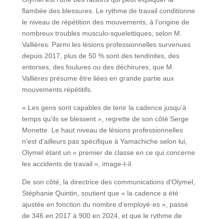
flambée des blessures. Le rythme de travail conditionne
le niveau de répétition des mouvements, à l’origine de
nombreux troubles musculo-squelettiques, selon M.
Vallières. Parmi les lésions professionnelles survenues
depuis 2017, plus de 50 % sont des tendinites, des
entorses, des foulures ou des déchirures, que M.
Vallières présume être liées en grande partie aux
mouvements répétitifs.
« Les gens sont capables de tenir la cadence jusqu’à
temps qu’ils se blessent », regrette de son côté Serge
Monette. Le haut niveau de lésions professionnelles
n’est d’ailleurs pas spécifique à Yamachiche selon lui,
Olymel étant un « premier de classe en ce qui concerne
les accidents de travail », image-t-il.
De son côté, la directrice des communications d’Olymel,
Stéphanie Quintin, soutient que « la cadence a été
ajustée en fonction du nombre d’employé·es », passé
de 346 en 2017 à 900 en 2024, et que le rythme de