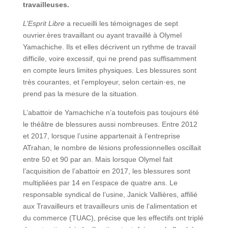
travailleuses.
L’Esprit Libre
a recueilli les témoignages de sept
ouvrier.ères travaillant ou ayant travaillé à Olymel
Yamachiche. Ils et elles décrivent un rythme de travail
difficile, voire excessif, qui ne prend pas suffisamment
en compte leurs limites physiques. Les blessures sont
très courantes, et l’employeur, selon certain·es, ne
prend pas la mesure de la situation.
L’abattoir de Yamachiche n’a toutefois pas toujours été
le théâtre de blessures aussi nombreuses. Entre 2012
et 2017, lorsque l’usine appartenait à l’entreprise
ATrahan, le nombre de lésions professionnelles oscillait
entre 50 et 90 par an. Mais lorsque Olymel fait
l’acquisition de l’abattoir en 2017, les blessures sont
multipliées par 14 en l’espace de quatre ans. Le
responsable syndical de l’usine, Janick Vallières, affilié
aux Travailleurs et travailleurs unis de l’alimentation et
du commerce (TUAC), précise que les effectifs ont triplé