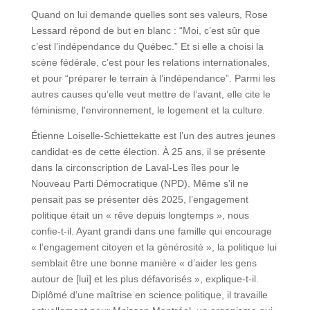
Quand on lui demande quelles sont ses valeurs, Rose
Lessard répond de but en blanc : “Moi, c’est sûr que
c’est l’indépendance du Québec.” Et si elle a choisi la
scène fédérale, c’est pour les relations internationales,
et pour “préparer le terrain à l’indépendance”. Parmi les
autres causes qu’elle veut mettre de l’avant, elle cite le
féminisme, l'environnement, le logement et la culture.
Étienne Loiselle-Schiettekatte est l’un des autres jeunes
candidat·es de cette élection. À 25 ans, il se présente
dans la circonscription de Laval-Les îles pour le
Nouveau Parti Démocratique (NPD). Même s’il ne
pensait pas se présenter dès 2025, l’engagement
politique était un « rêve depuis longtemps », nous
confie-t-il. Ayant grandi dans une famille qui encourage
« l’engagement citoyen et la générosité », la politique lui
semblait être une bonne manière « d’aider les gens
autour de [lui] et les plus défavorisés », explique-t-il.
Diplômé d’une maîtrise en science politique, il travaille