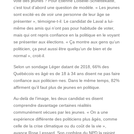
vote des jeunes ? Pour Étienne Loiselle-Schiettekatte,
c’est tout d’abord une question de modèle. « Les jeunes
sont excité·es de voir une personne de leur âge se
présenter », témoigne-t-il. Le candidat de Laval a lui-
même des amis qui n’ont pas pour habitude de voter,
mais qui ont repris confiance en la politique en le voyant
se présenter aux élections. « Ça montre aux gens qu’un
politicien, ça peut aussi être quelqu’un de bien et de
normal », croit-il.
Selon un sondage Léger datant de 2018, 66% des
Québécois·es âgé·es de 18 à 34 ans disent ne pas faire
confiance aux politicien·nes. Dans le même temps, 82%
affirment qu’il faut plus de jeunes en politique.
Au-delà de l’image, les deux candidat·es disent
comprendre davantage certaines réalités
communément vécues par les jeunes. « On a une
expérience différente des politiciens plus âgés, comme
celle de la crise climatique ou du coût de la vie »,
avance Rose Lessard. Son confrère du NPD la rejoint