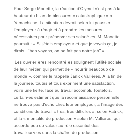
Pour Serge Monette, la réaction d’Olymel n’est pas à la
hauteur du bilan de blessures « catastrophique » à
Yamachiche. La situation devrait selon lui pousser
l’employeur à réagir et à prendre les mesures
nécessaires pour préserver ses salarié·es. M. Monette
poursuit : « Si j’étais employeur et que je voyais ça, je
dirais : ‘‘ben voyons, on ne fait pas notre job’’ ».
Les ouvrier·ères rencontré·es soulignent l’utilité sociale
de leur métier, qui permet de « nourrir beaucoup de
monde », comme le rappelle Janick Vallières. À la fin de
la journée, toutes et tous expriment une satisfaction,
voire une fierté, face au travail accompli. Toutefois,
certain·es estiment que la reconnaissance personnelle
ne trouve pas d’écho chez leur employeur, à l’image des
conditions de travail « très, très difficiles », selon Patrick,
et la « mentalité de production » selon M. Vallières, qui
accorde peu de valeur au rôle essentiel des
travailleur·ses dans la chaîne de production.