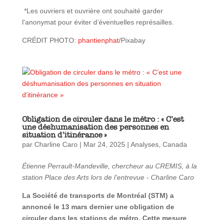
*Les ouvriers et ouvrière ont souhaité garder
l'anonymat pour éviter d’éventuelles représailles.
CRÉDIT PHOTO:
phantienphat
/Pixabay
Obligation de circuler dans le métro : « C’est
une déshumanisation des personnes en
situation d’itinérance »
par
Charline Caro
|
Mar 24, 2025
|
Analyses
,
Canada
Étienne Perrault-Mandeville, chercheur au CREMIS, à la
station Place des Arts lors de l’entrevue - Charline Caro
La Société de transports de Montréal (STM) a
annoncé le 13 mars dernier une obligation de
circuler dans les stations de métro. Cette mesure