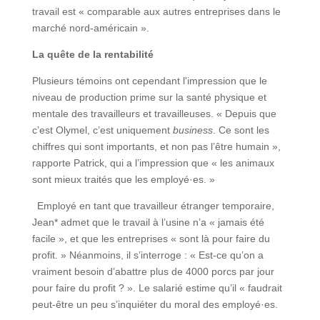
travail est « comparable aux autres entreprises dans le
marché nord-américain ».
La quête de la rentabilité
Plusieurs témoins ont cependant l'impression que le
niveau de production prime sur la santé physique et
mentale des travailleurs et travailleuses. « Depuis que
c’est Olymel, c’est uniquement
business
. Ce sont les
chiffres qui sont importants, et non pas l’être humain »,
rapporte Patrick, qui a l’impression que « les animaux
sont mieux traités que les employé·es. »
Employé en tant que travailleur étranger temporaire,
Jean* admet que le travail à l’usine n’a « jamais été
facile », et que les entreprises « sont là pour faire du
profit. » Néanmoins, il s’interroge : « Est-ce qu’on a
vraiment besoin d’abattre plus de 4000 porcs par jour
pour faire du profit ? ». Le salarié estime qu’il « faudrait
peut-être un peu s’inquiéter du moral des employé·es.