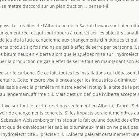
e mettre d’accord sur un plan d’action », pense-t-il.
 pays. Les réalités de l’Alberta ou de la Saskatchewan sont bien dif
changement réel et qui contribuera à concrétiser les objectifs cana
e de jeu de la lutte canadienne aux changements climatiques et qui,
rta produit six fois moins de gaz à effet de serre par personne. Ce
 bitumineux en Alberta alors que le Québec mise sur l’hydroélectr
guer la production de gaz à effet de serre tout en maintenant son 
e sur le carbone. De ce fait, toutes les installations qui dépassen
ire. Cette mesure vise à encourager les industries à diminuer leu
éalisable avec la première ministre Rachel Notley à la tête de la pr
 lendemain, affirme-t-il. Mais c’est un défi que l’Alberta accepte 
te taxe sur tout le territoire et pas seulement en Alberta, d’après S
’y avoir de changements concrets. Si les impacts seraient moindres 
Sebastian Weissenberger insiste sur le fait qu’une équité des effort
ent que de développer les sables bitumineux, mais on ne peut pas di
l’hydroélectricité », précise-t-il. L’Alberta paierait certainement u