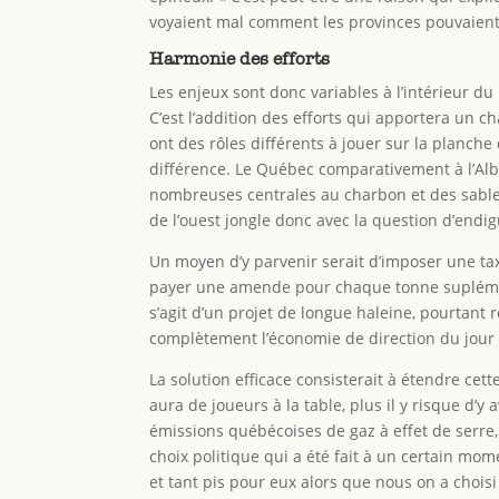
voyaient mal comment les provinces pouvaient s
Harmonie des efforts
Les enjeux sont donc variables à l’intérieur du
C’est l’addition des efforts qui apportera un 
ont des rôles différents à jouer sur la planch
différence. Le Québec comparativement à l’Albe
nombreuses centrales au charbon et des sables
de l’ouest jongle donc avec la question d’endi
Un moyen d’y parvenir serait d’imposer une tax
payer une amende pour chaque tonne suplémenta
s’agit d’un projet de longue haleine, pourtant r
complètement l’économie de direction du jour au
La solution efficace consisterait à étendre cet
aura de joueurs à la table, plus il y risque d
émissions québécoises de gaz à effet de serre, 
choix politique qui a été fait à un certain mom
et tant pis pour eux alors que nous on a choisi 