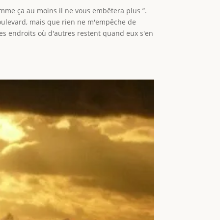
 comme ça au moins il ne vous embêtera plus ”.
 boulevard, mais que rien ne m'empêche de
 ces endroits où d'autres restent quand eux s'en