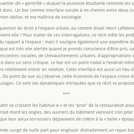
quartier dit « gentrifié » duquel la jeunesse étudiante remonte les 
 donc. Un bar comme interface sociale à mi-chemin entre deux con
mon tablier, et ma maîtrise de sociologie.
uestion du droit à l'espace urbain, ou comme disait Henri Lefebvre, d
 revient-elle ? Pour traiter de ces interrogations, ce récit mêle les
t du rapport à l'espace ; mais il souligne également une asymétrie 
ue est très vite alertée quand je prends conscience d'être pris, s
contres sociales, de chevauchements urbains, d'appropriations spa
ace dans un sens critique. Le bar est un point nodal à l'endroit m
s réellement entrer en relation. Cette interface est aussi un lieu d
Du point de vue où j'observe, cette économie de l'espace croise des 
'usages. Ce sont ses dynamiques intriquées que ce récit se propos
***
tin se croisent les habitué-e-s et les “pros” de la restauration pou
le froid mord les ongles, des ouvriers du bâtiment viennent s'en je
ue leur aïeux terrassiers dépavaient de colère à la « belle » épo
ffamée surgit de nulle part pour engloutir distraitement un repas