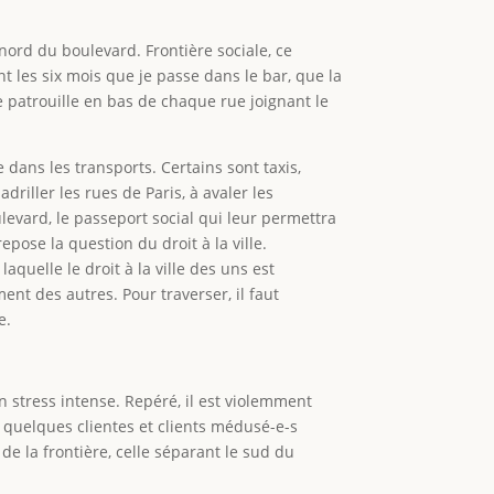
nord du boulevard. Frontière sociale, ce
nt les six mois que je passe dans le bar, que la
ne patrouille en bas de chaque rue joignant le
dans les transports. Certains sont taxis,
riller les rues de Paris, à avaler les
levard, le passeport social qui leur permettra
epose la question du droit à la ville.
aquelle le droit à la ville des uns est
ent des autres. Pour traverser, il faut
ie.
un stress intense. Repéré, il est violemment
le quelques clientes et clients médusé-e-s
 de la frontière, celle séparant le sud du