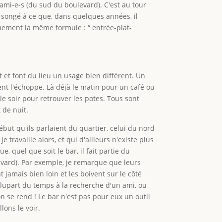
ami-e-s (du sud du boulevard). C'est au tour
 songé à ce que, dans quelques années, il
quement la même formule : “ entrée-plat-
et font du lieu un usage bien différent. Un
ent l'échoppe. Là déjà le matin pour un café ou
 le soir pour retrouver les potes. Tous sont
t de nuit.
ébut qu'ils parlaient du quartier, celui du nord
e travaille alors, et qui d'ailleurs n'existe plus
 quel que soit le bar, il fait partie du
ulevard). Par exemple, je remarque que leurs
jamais bien loin et les boivent sur le côté
 plupart du temps à la recherche d'un ami, ou
se rend ! Le bar n'est pas pour eux un outil
llons le voir.