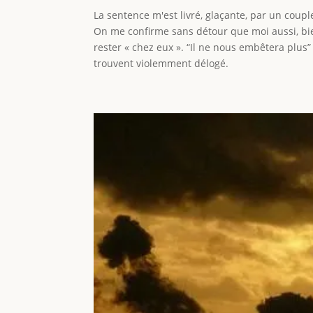
La sentence m'est livré, glaçante, par un coupl
On me confirme sans détour que moi aussi, bie
rester « chez eux ». “Il ne nous embêtera plus”
trouvent violemment délogé.