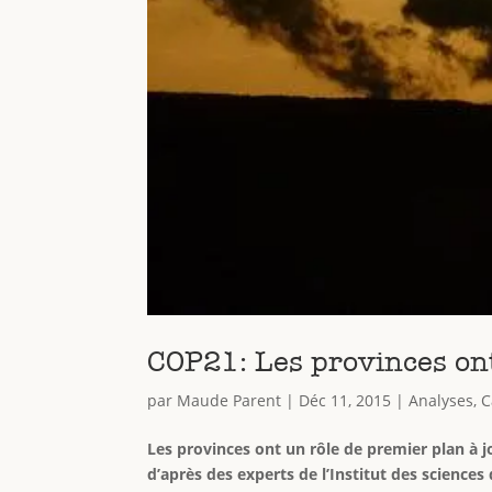
COP21: Les provinces ont
par
Maude Parent
|
Déc 11, 2015
|
Analyses
,
C
Les provinces ont un rôle de premier plan à 
d’après des experts de l’Institut des science