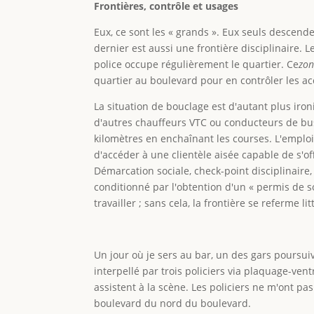
Frontières, contrôle et usages
Eux, ce sont les « grands ». Eux seuls descende
dernier est aussi une frontière disciplinaire. 
police occupe régulièrement le quartier. Ce
zon
quartier au boulevard pour en contrôler les acc
La situation de bouclage est d'autant plus iro
d'autres chauffeurs VTC ou conducteurs de bus 
kilomètres en enchaînant les courses. L'emploi
d'accéder à une clientèle aisée capable de s'off
Démarcation sociale, check-point disciplinaire, 
conditionné par l'obtention d'un « permis de soc
travailler ; sans cela, la frontière se referme 
Un jour où je sers au bar, un des gars poursuiv
interpellé par trois policiers via plaquage-ven
assistent à la scène. Les policiers ne m'ont pas
boulevard du nord du boulevard.