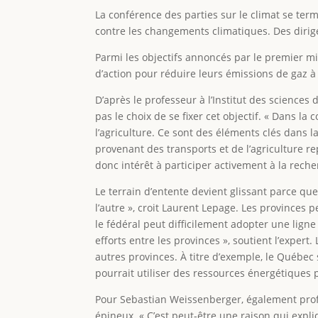
La conférence des parties sur le climat se term
contre les changements climatiques. Des dirig
Parmi les objectifs annoncés par le premier mi
d’action pour réduire leurs émissions de gaz à
D’après le professeur à l’Institut des sciences
pas le choix de se fixer cet objectif. « Dans l
l’agriculture. Ce sont des éléments clés dans la
provenant des transports et de l’agriculture 
donc intérêt à participer activement à la rech
Le terrain d’entente devient glissant parce que
l’autre », croit Laurent Lepage. Les provinces 
le fédéral peut difficilement adopter une ligne
efforts entre les provinces », soutient l’exper
autres provinces. À titre d’exemple, le Québe
pourrait utiliser des ressources énergétiques
Pour Sebastian Weissenberger, également profes
épineux. « C’est peut-être une raison qui exp