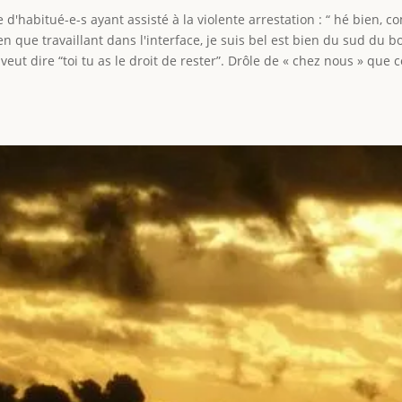
e d'habitué-e-s ayant assisté à la violente arrestation : “ hé bien,
n que travaillant dans l'interface, je suis bel est bien du sud du
 veut dire “toi tu as le droit de rester”. Drôle de « chez nous » que