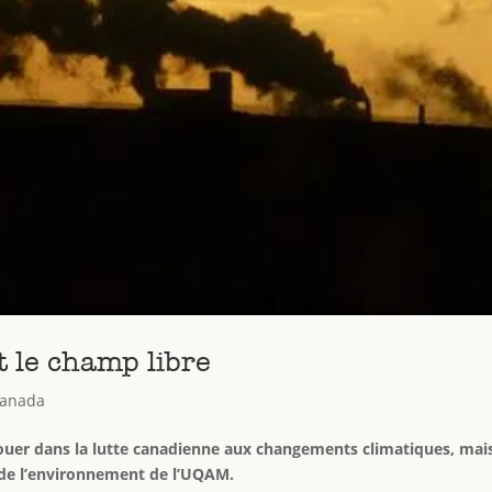
 le champ libre
anada
jouer dans la lutte canadienne aux changements climatiques, mais 
s de l’environnement de l’UQAM.