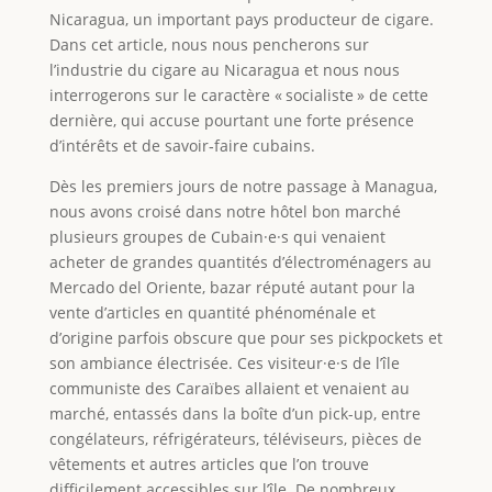
Nicaragua, un important pays producteur de cigare.
Dans cet article, nous nous pencherons sur
l’industrie du cigare au Nicaragua et nous nous
interrogerons sur le caractère « socialiste » de cette
dernière, qui accuse pourtant une forte présence
d’intérêts et de savoir‑faire cubains.
Dès les premiers jours de notre passage à Managua,
nous avons croisé dans notre hôtel bon marché
plusieurs groupes de Cubain·e·s qui venaient
acheter de grandes quantités d’électroménagers au
Mercado del Oriente, bazar réputé autant pour la
vente d’articles en quantité phénoménale et
d’origine parfois obscure que pour ses pickpockets et
son ambiance électrisée. Ces visiteur·e·s de l’île
communiste des Caraïbes allaient et venaient au
marché, entassés dans la boîte d’un pick-up, entre
congélateurs, réfrigérateurs, téléviseurs, pièces de
vêtements et autres articles que l’on trouve
difficilement accessibles sur l’île. De nombreux