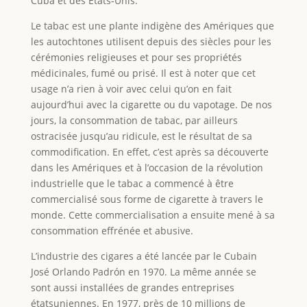
Cuba et des États‑Unis.
Le tabac est une plante indigène des Amériques que
les autochtones utilisent depuis des siècles pour les
cérémonies religieuses et pour ses propriétés
médicinales, fumé ou prisé. Il est à noter que cet
usage n’a rien à voir avec celui qu’on en fait
aujourd’hui avec la cigarette ou du vapotage. De nos
jours, la consommation de tabac, par ailleurs
ostracisée jusqu’au ridicule, est le résultat de sa
commodification. En effet, c’est après sa découverte
dans les Amériques et à l’occasion de la révolution
industrielle que le tabac a commencé à être
commercialisé sous forme de cigarette à travers le
monde. Cette commercialisation a ensuite mené à sa
consommation effrénée et abusive.
L’industrie des cigares a été lancée par le Cubain
José Orlando Padrón en 1970. La même année se
sont aussi installées de grandes entreprises
étatsuniennes. En 1977, près de 10 millions de