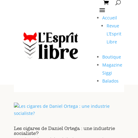
Accueil
Revue
L’Esprit
Libre
Boutique
Magazine
Siggi
Balados
Les cigares de Daniel Ortega : une industrie
socialiste?