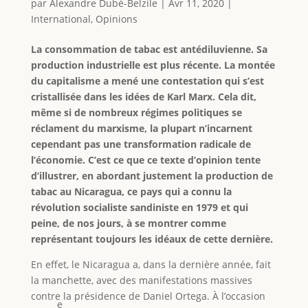
par
Alexandre Dubé-Belzile
|
Avr 11, 2020
|
International
,
Opinions
La consommation de tabac est antédiluvienne. Sa
production industrielle est plus récente. La montée
du capitalisme a mené une contestation qui s’est
cristallisée dans les idées de Karl Marx. Cela dit,
même si de nombreux régimes politiques se
réclament du marxisme, la plupart n’incarnent
cependant pas une transformation radicale de
l’économie. C’est ce que ce texte d’opinion tente
d’illustrer, en abordant justement la production de
tabac au Nicaragua, ce pays qui a connu la
révolution socialiste sandiniste en 1979 et qui
peine, de nos jours, à se montrer comme
représentant toujours les idéaux de cette dernière.
En effet, le Nicaragua a, dans la dernière année, fait
la manchette, avec des manifestations massives
contre la présidence de Daniel Ortega. À l’occasion
e