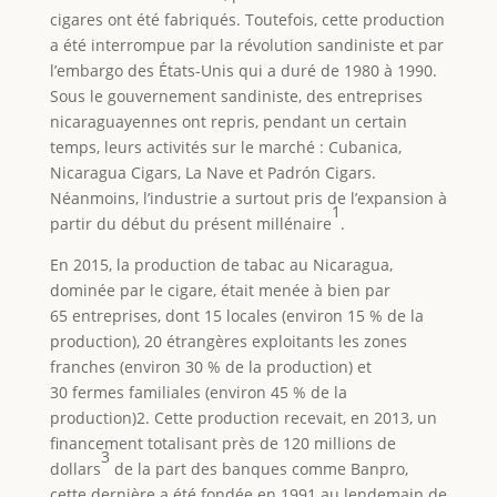
cigares ont été fabriqués. Toutefois, cette production
a été interrompue par la révolution sandiniste et par
l’embargo des États-Unis qui a duré de 1980 à 1990.
Sous le gouvernement sandiniste, des entreprises
nicaraguayennes ont repris, pendant un certain
temps, leurs activités sur le marché : Cubanica,
Nicaragua Cigars, La Nave et Padrón Cigars.
Néanmoins, l’industrie a surtout pris de l’expansion à
1
partir du début du présent millénaire
.
En 2015, la production de tabac au Nicaragua,
dominée par le cigare, était menée à bien par
65 entreprises, dont 15 locales (environ 15 % de la
production), 20 étrangères exploitants les zones
franches (environ 30 % de la production) et
30 fermes familiales (environ 45 % de la
production)2. Cette production recevait, en 2013, un
financement totalisant près de 120 millions de
3
dollars
de la part des banques comme Banpro,
cette dernière a été fondée en 1991 au lendemain de