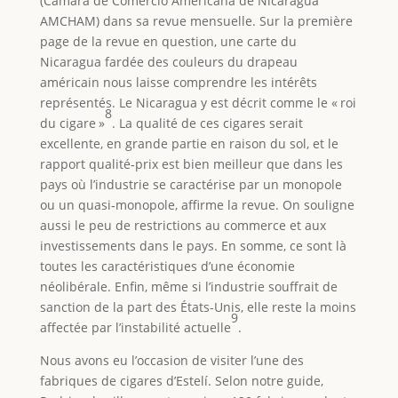
(Cámara de Comercio Americana de Nicaragua
AMCHAM) dans sa revue mensuelle. Sur la première
page de la revue en question, une carte du
Nicaragua fardée des couleurs du drapeau
américain nous laisse comprendre les intérêts
représentés. Le Nicaragua y est décrit comme le « roi
8
du cigare »
. La qualité de ces cigares serait
excellente, en grande partie en raison du sol, et le
rapport qualité‑prix est bien meilleur que dans les
pays où l’industrie se caractérise par un monopole
ou un quasi‑monopole, affirme la revue. On souligne
aussi le peu de restrictions au commerce et aux
investissements dans le pays. En somme, ce sont là
toutes les caractéristiques d’une économie
néolibérale. Enfin, même si l’industrie souffrait de
sanction de la part des États-Unis, elle reste la moins
9
affectée par l’instabilité actuelle
.
Nous avons eu l’occasion de visiter l’une des
fabriques de cigares d’Estelí. Selon notre guide,