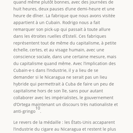
quand même plutôt bonnes, avec des journées de
huit heures, deux pauses d’une demi-heure et une
heure de dîner. La fabrique que nous avons visitée
appartient à un Cubain. Rodrigo nous a fait
remarquer son pick-up qui passait à toute allure
dans les étroites ruelles d’Estelí. Ces fabriques
représentent tout de même du capitalisme, à petite
échelle, certes, et au visage humain, avec une
conscience sociale, dans une certaine mesure, mais
du capitalisme quand même. Avec l’implication des
Cubain·e·s dans l’industrie, il y a lieu de se
demander si le Nicaragua ne serait pas un lieu
hybride qui permettrait à Cuba de faire un peu de
capitalisme hors de son île, sans pour autant
collaborer avec les impérialistes, le gouvernement
d’Ortega maintenant un discours très nationaliste et
10
anti-gringo
.
Le revers de la médaille : les États-Unis accaparent
l’industrie du cigare au Nicaragua et restent le plus