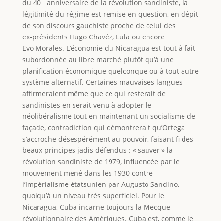
du 40
anniversaire de la révolution sandiniste, la
légitimité du régime est remise en question, en dépit
de son discours gauchiste proche de celui des
ex‑présidents Hugo Chavéz, Lula ou encore
Evo Morales. L’économie du Nicaragua est tout à fait
subordonnée au libre marché plutôt qu’à une
planification économique quelconque ou à tout autre
système alternatif. Certaines mauvaises langues
affirmeraient même que ce qui resterait de
sandinistes en serait venu à adopter le
néolibéralisme tout en maintenant un socialisme de
façade, contradiction qui démontrerait qu’Ortega
s’accroche désespérément au pouvoir, faisant fi des
beaux principes jadis défendus : « sauver » la
révolution sandiniste de 1979, influencée par le
mouvement mené dans les 1930 contre
l’Impérialisme étatsunien par Augusto Sandino,
quoiqu’à un niveau très superficiel. Pour le
Nicaragua, Cuba incarne toujours la Mecque
révolutionnaire des Amériques. Cuba est, comme le