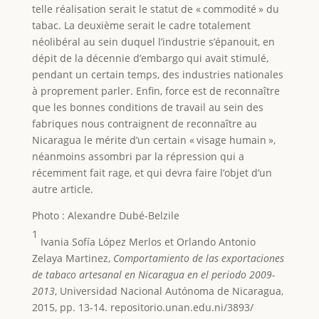
telle réalisation serait le statut de « commodité » du
tabac. La deuxième serait le cadre totalement
néolibéral au sein duquel l’industrie s’épanouit, en
dépit de la décennie d’embargo qui avait stimulé,
pendant un certain temps, des industries nationales
à proprement parler. Enfin, force est de reconnaître
que les bonnes conditions de travail au sein des
fabriques nous contraignent de reconnaître au
Nicaragua le mérite d’un certain « visage humain »,
néanmoins assombri par la répression qui a
récemment fait rage, et qui devra faire l’objet d’un
autre article.
Photo : Alexandre Dubé-Belzile
1
Ivania Sofía López Merlos et Orlando Antonio
Zelaya Martinez,
Comportamiento de las exportaciones
de tabaco artesanal en Nicaragua en el periodo 2009-
2013
, Universidad Nacional Autónoma de Nicaragua,
2015, pp. 13-14. repositorio.unan.edu.ni/3893/