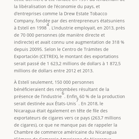
la libéralisation de l’économie du pays, et
d’entreprises comme la Drew Estate Tobacco
Company, fondée par des entrepreneurs étatsuniens
4
à Estelí en 1998
. L’industrie employait, en 2013, près
de 70 000 personnes (de manière directe et
indirecte) et avait connu une augmentation de 318 %
depuis 20095. Selon le Centro de Trámites de
Exportación (CETREX), le montant des exportations
serait passé de 1 623,2 millions de dollars à 1 872,5
millions de dollars entre 2012 et 2013.
À Estelí seulement, 150 000 personnes
bénéficieraient des retombées résultant de la
6
présence de l’industrie
. Enfin, 60 % de la production
7
serait destinée aux États-Unis
. En 2018, le
Nicaragua était également en tête de file des
exportateurs de cigares vers ce pays (263,7 millions
de cigares), ce que ne manque pas de rappeler la
Chambre de commerce américaine du Nicaragua