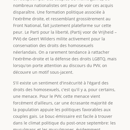
nombreux nationalistes ont peur de voir ces acquis
disparaître. Une formation politique associée à
l'extrême droite, et ressemblant grossièrement au
Front National, fait justement plateforme sur cette
peur. Le Parti pour la liberté, (Partij voor de Vrijheid –
PVV) de Geert Wilders milite activement pour la
conservation des droits des homosexuels
néerlandais. On a rarement tendance à rattacher
l'extrême-droite et la défense des droits LGBTQ, mais
lorsqu'on porte attention au discours du PVV, on
découvre un motif sous-jacent.
S'il existe un sentiment d'insécurité à l'égard des
droits des homosexuels, c'est qu'il y a, pour certains,
une menace. Pour le PVV, cette menace vient
forcément d'ailleurs, car une écrasante majorité de
la population appuie les politiques favorables aux
couples gais. Le bouc-émissaire est facile à trouver
dans le climat politique du post-onze septembre: les
musulmans et les musulmanes, évidemment.