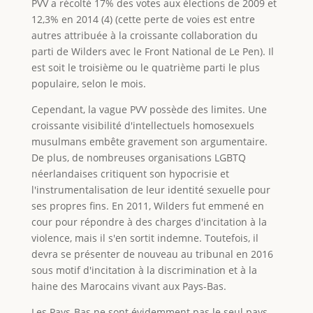
PVV a récolté 17% des votes aux élections de 2009 et
12,3% en 2014 (4) (cette perte de voies est entre
autres attribuée à la croissante collaboration du
parti de Wilders avec le Front National de Le Pen). Il
est soit le troisième ou le quatrième parti le plus
populaire, selon le mois.
Cependant, la vague PVV possède des limites. Une
croissante visibilité d'intellectuels homosexuels
musulmans embête gravement son argumentaire.
De plus, de nombreuses organisations LGBTQ
néerlandaises critiquent son hypocrisie et
l'instrumentalisation de leur identité sexuelle pour
ses propres fins. En 2011, Wilders fut emmené en
cour pour répondre à des charges d'incitation à la
violence, mais il s'en sortit indemne. Toutefois, il
devra se présenter de nouveau au tribunal en 2016
sous motif d'incitation à la discrimination et à la
haine des Marocains vivant aux Pays-Bas.
Les Pays-Bas ne sont évidemment pas le seul pays