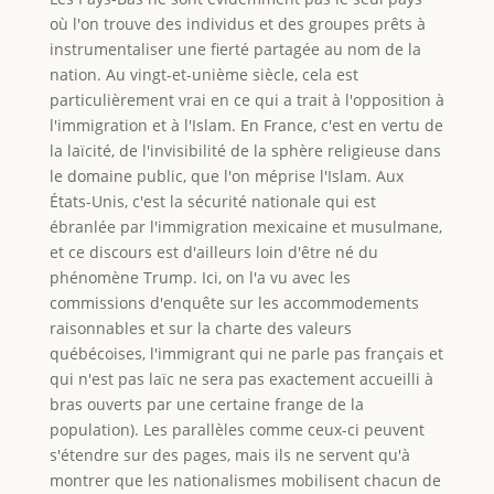
où l'on trouve des individus et des groupes prêts à
instrumentaliser une fierté partagée au nom de la
nation. Au vingt-et-unième siècle, cela est
particulièrement vrai en ce qui a trait à l'opposition à
l'immigration et à l'Islam. En France, c'est en vertu de
la laïcité, de l'invisibilité de la sphère religieuse dans
le domaine public, que l'on méprise l'Islam. Aux
États-Unis, c'est la sécurité nationale qui est
ébranlée par l'immigration mexicaine et musulmane,
et ce discours est d'ailleurs loin d'être né du
phénomène Trump. Ici, on l'a vu avec les
commissions d'enquête sur les accommodements
raisonnables et sur la charte des valeurs
québécoises, l'immigrant qui ne parle pas français et
qui n'est pas laïc ne sera pas exactement accueilli à
bras ouverts par une certaine frange de la
population). Les parallèles comme ceux-ci peuvent
s'étendre sur des pages, mais ils ne servent qu'à
montrer que les nationalismes mobilisent chacun de