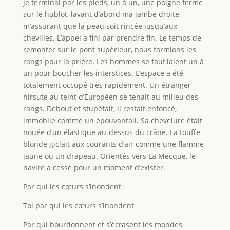
je terminai par les pieds, un à un, une poigne ferme
sur le hublot, lavant d’abord ma jambe droite,
m’assurant que la peau soit rincée jusqu’aux
chevilles. L’appel a fini par prendre fin. Le temps de
remonter sur le pont supérieur, nous formions les
rangs pour la prière. Les hommes se faufilaient un à
un pour boucher les interstices. L’espace a été
totalement occupé très rapidement. Un étranger
hirsute au teint d’Européen se tenait au milieu des
rangs. Debout et stupéfait, il restait enfoncé,
immobile comme un épouvantail. Sa chevelure était
nouée d’un élastique au-dessus du crâne. La touffe
blonde giclait aux courants d’air comme une flamme
jaune ou un drapeau. Orientés vers La Mecque, le
navire a cessé pour un moment d’exister.
Par qui les cœurs s’inondent
Toi par qui les cœurs s’inondent
Par qui bourdonnent et s’écrasent les mondes