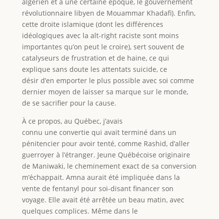
algérien et à une certaine époque, le gouvernement
révolutionnaire libyen de Mouammar Khadafi). Enfin,
cette droite islamique (dont les différences
idéologiques avec la alt-right raciste sont moins
importantes qu’on peut le croire), sert souvent de
catalyseurs de frustration et de haine, ce qui
explique sans doute les attentats suicide, ce
désir d’en emporter le plus possible avec soi comme
dernier moyen de laisser sa marque sur le monde,
de se sacrifier pour la cause.
À ce propos, au Québec, j’avais
connu une convertie qui avait terminé dans un
pénitencier pour avoir tenté, comme Rashid, d’aller
guerroyer à l’étranger. Jeune Québécoise originaire
de Maniwaki, le cheminement exact de sa conversion
m’échappait. Amna aurait été impliquée dans la
vente de fentanyl pour soi-disant financer son
voyage. Elle avait été arrêtée un beau matin, avec
quelques complices. Même dans le