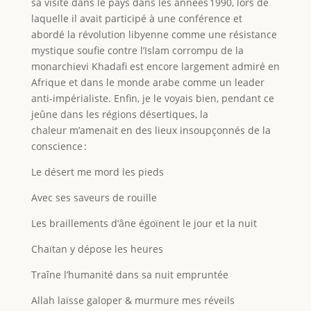
sa visite dans le pays dans les années 1990, lors de
laquelle il avait participé à une conférence et
abordé la révolution libyenne comme une résistance
mystique soufie contre l’Islam corrompu de la
monarchievi Khadafi est encore largement admiré en
Afrique et dans le monde arabe comme un leader
anti-impérialiste. Enfin, je le voyais bien, pendant ce
jeûne dans les régions désertiques, la
chaleur m’amenait en des lieux insoupçonnés de la
conscience :
Le désert me mord les pieds
Avec ses saveurs de rouille
Les braillements d’âne égoïnent le jour et la nuit
Chaïtan y dépose les heures
Traîne l’humanité dans sa nuit empruntée
Allah laisse galoper & murmure mes réveils