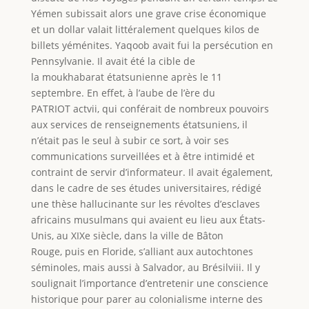
Yémen subissait alors une grave crise économique
et un dollar valait littéralement quelques kilos de
billets yéménites. Yaqoob avait fui la persécution en
Pennsylvanie. Il avait été la cible de
la moukhabarat étatsunienne après le 11
septembre. En effet, à l’aube de l’ère du
PATRIOT actvii, qui conférait de nombreux pouvoirs
aux services de renseignements étatsuniens, il
n’était pas le seul à subir ce sort, à voir ses
communications surveillées et à être intimidé et
contraint de servir d’informateur. Il avait également,
dans le cadre de ses études universitaires, rédigé
une thèse hallucinante sur les révoltes d’esclaves
africains musulmans qui avaient eu lieu aux États-
Unis, au XIXe siècle, dans la ville de Bâton
Rouge, puis en Floride, s’alliant aux autochtones
séminoles, mais aussi à Salvador, au Brésilviii. Il y
soulignait l’importance d’entretenir une conscience
historique pour parer au colonialisme interne des