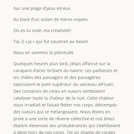
Sur une plage d’yeux vitreux
Au bord d’un océan de mères noyées
Où es-tu violé, ma créativité?
Toi, ô « je » qui fut soustrait au Néant
Nous en sommes la plénitude
Quelques heures plus tard, j’étais affaissé sur la
carapace d’acier brûlant du navire. Les paillasses et
les châles des passagers et des passagères
tapissaient le pont supérieur du vaisseau africain.
Des centaines de corps en sueurs semblaient
catalyser toute la chaleur de la nuit. Cette chaleur
nous irradiait et faisait flotter nos corps, détrempés
des sueurs qui se mélangeaient. Nous étions en
proie à une sorte de rêverie collective et nos âmes
étaient devenues des protubérances qui s’exhibaient
à demi hors de nos corps. Tel un champ de cordes