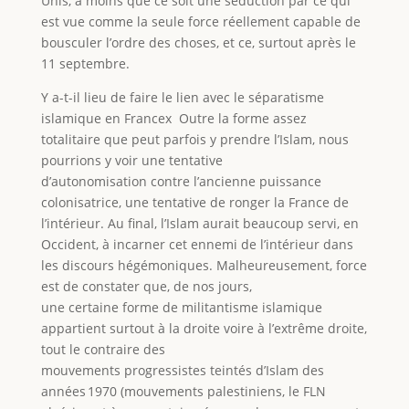
Unis, à moins que ce soit une séduction par ce qui
est vue comme la seule force réellement capable de
bousculer l’ordre des choses, et ce, surtout après le
11 septembre.
Y a-t-il lieu de faire le lien avec le séparatisme
islamique en Francex Outre la forme assez
totalitaire que peut parfois y prendre l’Islam, nous
pourrions y voir une tentative
d’autonomisation contre l’ancienne puissance
colonisatrice, une tentative de ronger la France de
l’intérieur. Au final, l’Islam aurait beaucoup servi, en
Occident, à incarner cet ennemi de l’intérieur dans
les discours hégémoniques. Malheureusement, force
est de constater que, de nos jours,
une certaine forme de militantisme islamique
appartient surtout à la droite voire à l’extrême droite,
tout le contraire des
mouvements progressistes teintés d’Islam des
années 1970 (mouvements palestiniens, le FLN