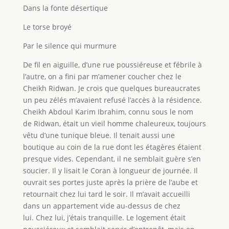
Dans la fonte désertique
Le torse broyé
Par le silence qui murmure
De fil en aiguille, d’une rue poussiéreuse et fébrile à
l’autre, on a fini par m’amener coucher chez le
Cheikh Ridwan. Je crois que quelques bureaucrates
un peu zélés m’avaient refusé l’accès à la résidence.
Cheikh Abdoul Karim Ibrahim, connu sous le nom
de Ridwan, était un vieil homme chaleureux, toujours
vêtu d’une tunique bleue. Il tenait aussi une
boutique au coin de la rue dont les étagères étaient
presque vides. Cependant, il ne semblait guère s’en
soucier. Il y lisait le Coran à longueur de journée. Il
ouvrait ses portes juste après la prière de l’aube et
retournait chez lui tard le soir. Il m’avait accueilli
dans un appartement vide au-dessus de chez
lui. Chez lui, j’étais tranquille. Le logement était