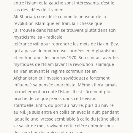
entre l’Islam et la gauche sont intéressants, c’est le
cas des idées de l’iranien
Ali Shariati, considéré comme le penseur de la
révolution islamique en Iran, la richesse que
j’ai trouvée dans l’Islam se trouvent plutôt dans son
mysticisme, sa « radicale
tolérance »xii pour reprendre les mots de Hakim Bey,
qui a passé de nombreuses années en Afghanistan
et en Iran dans les années 1970. Son contact avec les
mystiques de l’Islam (avant la révolution islamique
en Iran et avant le régime communiste en
Afghanistan et l’invasion soviétique) a fortement
influencé sa pensée anarchiste. Même s’il n’a jamais
formellement accepté l’Islam, il est sûrement plus
proche de ce que je vois dans cette vision
spirituelle. Enfin, du port au navire, puis du navire
au Nil, je suis entré en collision avec la nuit, pendant
laquelle une ivresse semblable à celle du jeûne allait
se saisir de moi, ravivant cette colère enfouie sous
des couches de graisse et de carne.