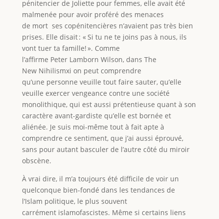
pénitencier de Joliette pour femmes, elle avait été
malmenée pour avoir proféré des menaces
de mort ses copénitencières n’avaient pas très bien
prises. Elle disait : « Si tu ne te joins pas à nous, ils
vont tuer ta famille! ». Comme
l’affirme Peter Lamborn Wilson, dans The
New Nihilismxi on peut comprendre
qu’une personne veuille tout faire sauter, qu’elle
veuille exercer vengeance contre une société
monolithique, qui est aussi prétentieuse quant à son
caractère avant-gardiste qu’elle est bornée et
aliénée. Je suis moi-même tout à fait apte à
comprendre ce sentiment, que j’ai aussi éprouvé,
sans pour autant basculer de l’autre côté du miroir
obscène.
À vrai dire, il m’a toujours été difficile de voir un
quelconque bien-fondé dans les tendances de
l’Islam politique, le plus souvent
carrément islamofascistes. Même si certains liens