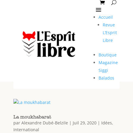
Accueil
Revue
L’Esprit
Libre
Boutique
Magazine
Siggi
Balados
La moukhabarat
par
Alexandre Dubé-Belzile
|
Juil 29, 2020
|
Idées
,
International