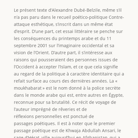
Le présent texte d’Alexandre Dubé-Belzile, même s’il
n’a pas paru dans le recueil poético-politique Contre-
attaque esthétique, s’inscrit dans un même état
d’esprit. D’une part, cet essai littéraire se penche sur
les conséquences du printemps arabe et du 11
septembre 2001 sur l’imaginaire occidental et sa
vision de l’Orient. D’autre part, il s’intéresse aux
raisons qui pousseraient des personnes issues de
l’Occident à accepter l’Islam, et ce que cela signifie
au regard de la politique à caractère identitaire qui a
refait surface au cours des dernières années. La «
moukhabarat » est le nom donné à la police secrète
dans le monde arabe qui est, entre autres en Égypte,
reconnue pour sa brutalité. Ce récit de voyage de
l’auteur imprégné de rêveries et de
réflexions personnelles est ponctué de
passages poétiques. Il est à noter que le premier
passage poétique est de Khwaja Abdullah Ansari, le
sage d’Hérat, ville aujourd’hui en Afghanistan, qui a