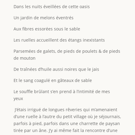
Dans les nuits éveillées de cette oasis
Un jardin de melons éventrés
Aux fibres essorées sous le sable
Les ruelles accueillent des étangs inexistants
Parsemées de galets, de pieds de poulets & de pieds
de mouton
De traînées d’huile aussi noires que le jais
Et le sang coagulé en gâteaux de sable
Le souffle brûlant s’en prend à l’intimité de mes
yeux
J’étais irrigué de longues rêveries qui m’amenaient
d’une ruelle à l’autre du petit village où je séjournais,
parfois à pied, parfois dans une charrette de paysan
tirée par un âne. J’y ai même fait la rencontre d’une