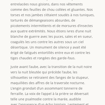
entrelacées nous gisions, dans nos vêtements
comme des feuilles de chou collées et gluantes. Nos
torses et nos jambes s’étaient soudés à nos tuniques,
torturés de démangeaisons absurdes, de
picotements intermittents et de morsures d’insectes
aux quatre extrémités. Nous étions ivres d’une nuit
blanche de guerre avec les puces, sales et en sueur,
coagulés les uns contre les autres sous un ciel
désertique. Un monument de silence y avait été
érigé de fatigués entortillés entre eux et contre les
tiges chaudes et rongées des garde-fous.
Juste avant l’aube, avec la transition de la nuit noire
vers la nuit bleutée qui précède l’aube, les
silhouettes se retiraient des fanges de la stupeur,
maquillées des affres de la traversée nocturne.
L’engin grondait d’un assommant tonnerre de
ferraille. La voix de l’appel à la prière se déversait
telle une psalmodie contre la marée, audible
avec l’apparence d’un écho lointain. Lentement et