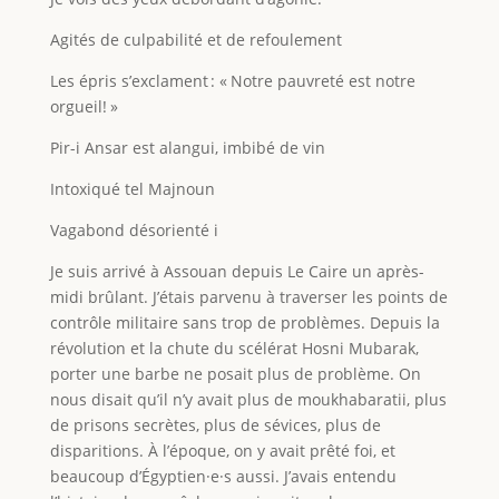
Agités de culpabilité et de refoulement
Les épris s’exclament : « Notre pauvreté est notre
orgueil! »
Pir-i Ansar est alangui, imbibé de vin
Intoxiqué tel Majnoun
Vagabond désorienté i
Je suis arrivé à Assouan depuis Le Caire un après-
midi brûlant. J’étais parvenu à traverser les points de
contrôle militaire sans trop de problèmes. Depuis la
révolution et la chute du scélérat Hosni Mubarak,
porter une barbe ne posait plus de problème. On
nous disait qu’il n’y avait plus de moukhabaratii, plus
de prisons secrètes, plus de sévices, plus de
disparitions. À l’époque, on y avait prêté foi, et
beaucoup d’Égyptien·e·s aussi. J’avais entendu