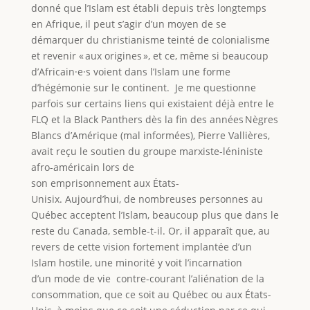
donné que l’Islam est établi depuis très longtemps
en Afrique, il peut s’agir d’un moyen de se
démarquer du christianisme teinté de colonialisme
et revenir « aux origines », et ce, même si beaucoup
d’Africain·e·s voient dans l’Islam une forme
d’hégémonie sur le continent. Je me questionne
parfois sur certains liens qui existaient déjà entre le
FLQ et la Black Panthers dès la fin des années Nègres
Blancs d’Amérique (mal informées), Pierre Vallières,
avait reçu le soutien du groupe marxiste-léniniste
afro-américain lors de
son emprisonnement aux États-
Unisix. Aujourd’hui, de nombreuses personnes au
Québec acceptent l’Islam, beaucoup plus que dans le
reste du Canada, semble-t-il. Or, il apparaît que, au
revers de cette vision fortement implantée d’un
Islam hostile, une minorité y voit l’incarnation
d’un mode de vie contre-courant l’aliénation de la
consommation, que ce soit au Québec ou aux États-