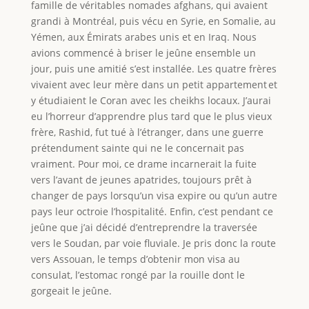
famille de véritables nomades afghans, qui avaient
grandi à Montréal, puis vécu en Syrie, en Somalie, au
Yémen, aux Émirats arabes unis et en Iraq. Nous
avions commencé à briser le jeûne ensemble un
jour, puis une amitié s’est installée. Les quatre frères
vivaient avec leur mère dans un petit appartement et
y étudiaient le Coran avec les cheikhs locaux. J’aurai
eu l’horreur d’apprendre plus tard que le plus vieux
frère, Rashid, fut tué à l’étranger, dans une guerre
prétendument sainte qui ne le concernait pas
vraiment. Pour moi, ce drame incarnerait la fuite
vers l’avant de jeunes apatrides, toujours prêt à
changer de pays lorsqu’un visa expire ou qu’un autre
pays leur octroie l’hospitalité. Enfin, c’est pendant ce
jeûne que j’ai décidé d’entreprendre la traversée
vers le Soudan, par voie fluviale. Je pris donc la route
vers Assouan, le temps d’obtenir mon visa au
consulat, l’estomac rongé par la rouille dont le
gorgeait le jeûne.