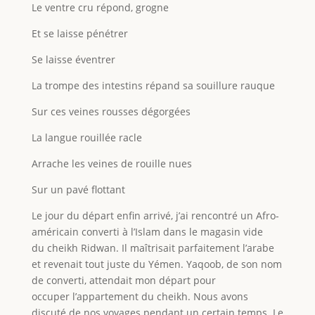
Le ventre cru répond, grogne
Et se laisse pénétrer
Se laisse éventrer
La trompe des intestins répand sa souillure rauque
Sur ces veines rousses dégorgées
La langue rouillée racle
Arrache les veines de rouille nues
Sur un pavé flottant
Le jour du départ enfin arrivé, j’ai rencontré un Afro-
américain converti à l’Islam dans le magasin vide
du cheikh Ridwan. Il maîtrisait parfaitement l’arabe
et revenait tout juste du Yémen. Yaqoob, de son nom
de converti, attendait mon départ pour
occuper l’appartement du cheikh. Nous avons
discuté de nos voyages pendant un certain temps. Le