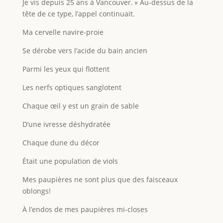
Je vis depuis 25 ans à Vancouver. » Au-dessus de la
tête de ce type, l’appel continuait.
Ma cervelle navire-proie
Se dérobe vers l’acide du bain ancien
Parmi les yeux qui flottent
Les nerfs optiques sanglotent
Chaque œil y est un grain de sable
D’une ivresse déshydratée
Chaque dune du décor
Était une population de viols
Mes paupières ne sont plus que des faisceaux
oblongs!
À l’endos de mes paupières mi-closes