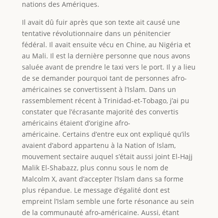
nations des Amériques.
Il avait dû fuir après que son texte ait causé une
tentative révolutionnaire dans un pénitencier
fédéral. Il avait ensuite vécu en Chine, au Nigéria et
au Mali. Il est la dernière personne que nous avons
saluée avant de prendre le taxi vers le port. Il y a lieu
de se demander pourquoi tant de personnes afro-
américaines se convertissent à l’Islam. Dans un
rassemblement récent à Trinidad-et-Tobago, j’ai pu
constater que l’écrasante majorité des convertis
américains étaient d’origine afro-
américaine. Certains d’entre eux ont expliqué qu’ils
avaient d’abord appartenu à la Nation of Islam,
mouvement sectaire auquel s’était aussi joint El-Hajj
Malik El-Shabazz, plus connu sous le nom de
Malcolm X, avant d’accepter l’Islam dans sa forme
plus répandue. Le message d’égalité dont est
empreint l’Islam semble une forte résonance au sein
de la communauté afro-américaine. Aussi, étant