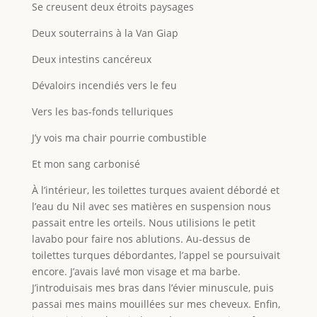
Se creusent deux étroits paysages
Deux souterrains à la Van Giap
Deux intestins cancéreux
Dévaloirs incendiés vers le feu
Vers les bas-fonds telluriques
J’y vois ma chair pourrie combustible
Et mon sang carbonisé
À l’intérieur, les toilettes turques avaient débordé et
l’eau du Nil avec ses matières en suspension nous
passait entre les orteils. Nous utilisions le petit
lavabo pour faire nos ablutions. Au-dessus de
toilettes turques débordantes, l’appel se poursuivait
encore. J’avais lavé mon visage et ma barbe.
J’introduisais mes bras dans l’évier minuscule, puis
passai mes mains mouillées sur mes cheveux. Enfin,