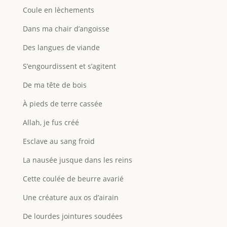
Coule en lèchements
Dans ma chair d’angoisse
Des langues de viande
S’engourdissent et s’agitent
De ma tête de bois
À pieds de terre cassée
Allah, je fus créé
Esclave au sang froid
La nausée jusque dans les reins
Cette coulée de beurre avarié
Une créature aux os d’airain
De lourdes jointures soudées