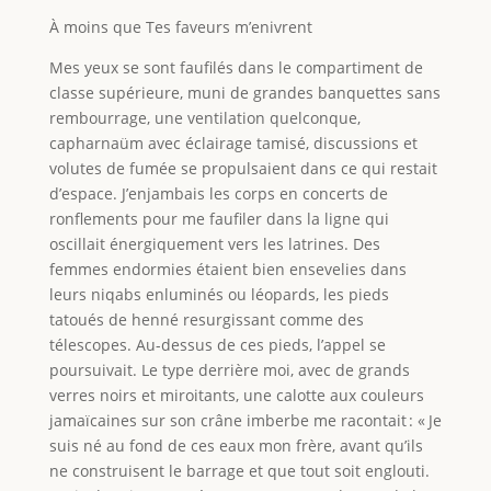
À moins que Tes faveurs m’enivrent
Mes yeux se sont faufilés dans le compartiment de
classe supérieure, muni de grandes banquettes sans
rembourrage, une ventilation quelconque,
capharnaüm avec éclairage tamisé, discussions et
volutes de fumée se propulsaient dans ce qui restait
d’espace. J’enjambais les corps en concerts de
ronflements pour me faufiler dans la ligne qui
oscillait énergiquement vers les latrines. Des
femmes endormies étaient bien ensevelies dans
leurs niqabs enluminés ou léopards, les pieds
tatoués de henné resurgissant comme des
télescopes. Au-dessus de ces pieds, l’appel se
poursuivait. Le type derrière moi, avec de grands
verres noirs et miroitants, une calotte aux couleurs
jamaïcaines sur son crâne imberbe me racontait : « Je
suis né au fond de ces eaux mon frère, avant qu’ils
ne construisent le barrage et que tout soit englouti.