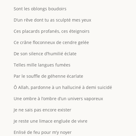
Sont les oblongs boudoirs
D’un rêve dont tu as sculpté mes yeux
Ces placards profanés, ces éteignoirs
Ce crâne floconneux de cendre gelée
De son silence d’humilié éclate
Telles mille langues fumées
Par le souffle de géhenne écarlate
Ô Allah, pardonne à un halluciné à demi suicidé
Une ombre à l’ombre d’un univers vaporeux
Je ne sais pas encore exister
Je reste une limace engluée de vivre
Enlisé de feu pour m’y noyer