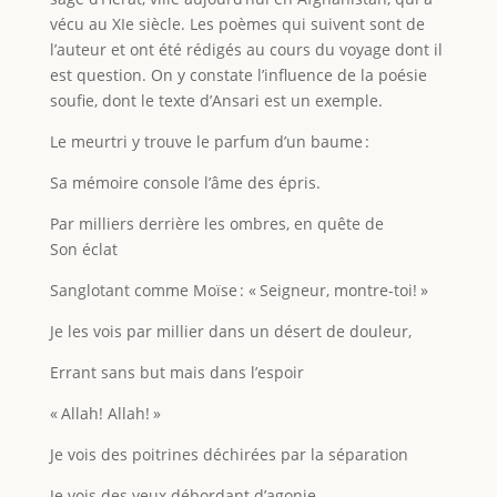
vécu au XIe siècle. Les poèmes qui suivent sont de
l’auteur et ont été rédigés au cours du voyage dont il
est question. On y constate l’influence de la poésie
soufie, dont le texte d’Ansari est un exemple.
Le meurtri y trouve le parfum d’un baume :
Sa mémoire console l’âme des épris.
Par milliers derrière les ombres, en quête de
Son éclat
Sanglotant comme Moïse : « Seigneur, montre-toi! »
Je les vois par millier dans un désert de douleur,
Errant sans but mais dans l’espoir
« Allah! Allah! »
Je vois des poitrines déchirées par la séparation
Je vois des yeux débordant d’agonie.